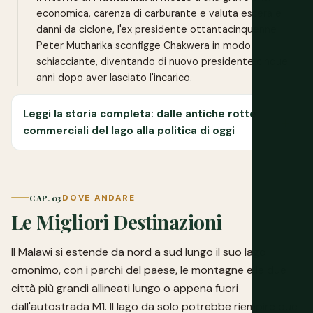
economica, carenza di carburante e valuta estera e
danni da ciclone, l'ex presidente ottantacinquenne
Peter Mutharika sconfigge Chakwera in modo
schiacciante, diventando di nuovo presidente cinque
anni dopo aver lasciato l'incarico.
Leggi la storia completa: dalle antiche rotte
commerciali del lago alla politica di oggi
CAP. 03
DOVE ANDARE
Le Migliori Destinazioni
Il Malawi si estende da nord a sud lungo il suo lago
omonimo, con i parchi del paese, le montagne e le due
città più grandi allineati lungo o appena fuori
dall'autostrada M1. Il lago da solo potrebbe riempire due