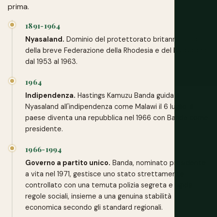
prima.
1891-1964
Nyasaland.
Dominio del protettorato britannico, parte
della breve Federazione della Rhodesia e del Nyasaland
dal 1953 al 1963.
1964
Indipendenza.
Hastings Kamuzu Banda guida il
Nyasaland all'indipendenza come Malawi il 6 luglio; il
paese diventa una repubblica nel 1966 con Banda come
presidente.
1966-1994
Governo a partito unico.
Banda, nominato presidente
a vita nel 1971, gestisce uno stato strettamente
controllato con una temuta polizia segreta e rigide
regole sociali, insieme a una genuina stabilità
economica secondo gli standard regionali.