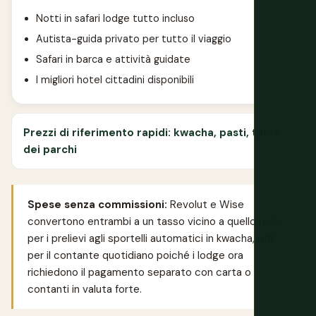
Notti in safari lodge tutto incluso
Autista-guida privato per tutto il viaggio
Safari in barca e attività guidate
I migliori hotel cittadini disponibili
Prezzi di riferimento rapidi: kwacha, pasti, tasse
dei parchi
Spese senza commissioni:
Revolut
e
Wise
convertono entrambi a un tasso vicino a quello reale
per i prelievi agli sportelli automatici in kwacha, utili
per il contante quotidiano poiché i lodge ora
richiedono il pagamento separato con carta o
contanti in valuta forte.