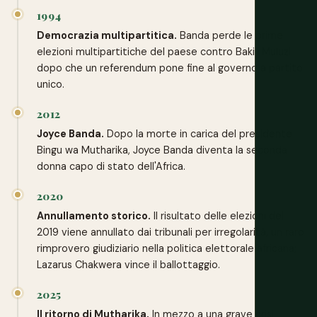
1994
Democrazia multipartitica.
Banda perde le prime
elezioni multipartitiche del paese contro Bakili Muluzi
dopo che un referendum pone fine al governo a partito
unico.
2012
Joyce Banda.
Dopo la morte in carica del presidente
Bingu wa Mutharika, Joyce Banda diventa la seconda
donna capo di stato dell'Africa.
2020
Annullamento storico.
Il risultato delle elezioni del
2019 viene annullato dai tribunali per irregolarità, un raro
rimprovero giudiziario nella politica elettorale africana;
Lazarus Chakwera vince il ballottaggio.
2025
Il ritorno di Mutharika.
In mezzo a una grave crisi