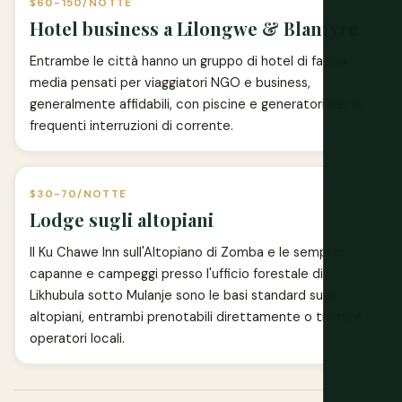
$60-150/NOTTE
Hotel business a Lilongwe & Blantyre
Entrambe le città hanno un gruppo di hotel di fascia
media pensati per viaggiatori NGO e business,
generalmente affidabili, con piscine e generatori per le
frequenti interruzioni di corrente.
$30-70/NOTTE
Lodge sugli altopiani
Il Ku Chawe Inn sull'Altopiano di Zomba e le semplici
capanne e campeggi presso l'ufficio forestale di
Likhubula sotto Mulanje sono le basi standard sugli
altopiani, entrambi prenotabili direttamente o tramite
operatori locali.