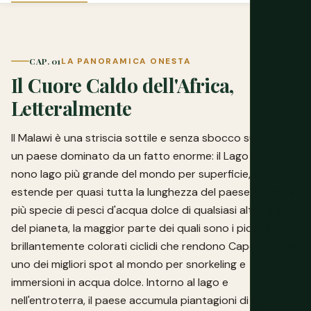
CAP. 01
LA PANORAMICA ONESTA
Il Cuore Caldo dell'Africa,
Letteralmente
Il Malawi è una striscia sottile e senza sbocco sul mare di
un paese dominato da un fatto enorme: il Lago Malawi, il
nono lago più grande del mondo per superficie, che si
estende per quasi tutta la lunghezza del paese e ospita
più specie di pesci d'acqua dolce di qualsiasi altro lago
del pianeta, la maggior parte dei quali sono i piccoli e
brillantemente colorati ciclidi che rendono Cape Maclear
uno dei migliori spot al mondo per snorkeling e
immersioni in acqua dolce. Intorno al lago e
nell'entroterra, il paese accumula piantagioni di tè, parchi