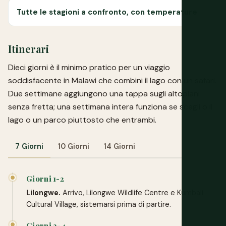
Tutte le stagioni a confronto, con temperature
Itinerari
Dieci giorni è il minimo pratico per un viaggio
soddisfacente in Malawi che combini il lago con un safari.
Due settimane aggiungono una tappa sugli altopiani
senza fretta; una settimana intera funziona se scegli o il
lago o un parco piuttosto che entrambi.
7 Giorni
10 Giorni
14 Giorni
Giorni 1-2
Lilongwe.
Arrivo, Lilongwe Wildlife Centre e Kumbali
Cultural Village, sistemarsi prima di partire.
Giorni 3-4