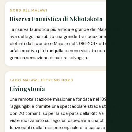
NORD DEL MALAWI
Riserva Faunistica di Nkhotakota
La riserva faunistica più antica e grande del Malawi, sulla
riva del lago, ha subito una grande traslocazione di
elefanti da Liwonde e Majete nel 2016-2017 ed è ora
un'alternativa più tranquilla e meno visitata con una
genuina sensazione di natura selvaggia.
LAGO MALAWI, ESTREMO NORD
Livingstonia
Una remota stazione missionaria fondata nel 1894,
raggiungibile tramite una spettacolare strada sterrata
con 20 tornanti su per la scarpata della Rift Valley, con
viste mozzafiato sul lago, un ospedale e una chiesa
funzionanti della missione originale e le cascate di