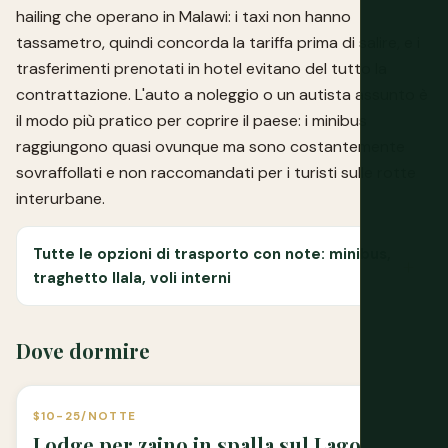
hailing che operano in Malawi: i taxi non hanno
tassametro, quindi concorda la tariffa prima di salire, e i
trasferimenti prenotati in hotel evitano del tutto la
contrattazione. L'auto a noleggio o un autista assunto è
il modo più pratico per coprire il paese: i minibus
raggiungono quasi ovunque ma sono costantemente
sovraffollati e non raccomandati per i turisti sulle rotte
interurbane.
Tutte le opzioni di trasporto con note: minibus,
traghetto Ilala, voli interni
Dove dormire
$10-25/NOTTE
Lodge per zaino in spalla sul Lago