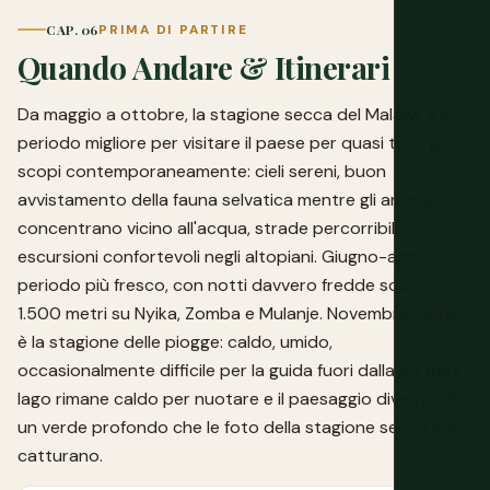
CAP. 06
PRIMA DI PARTIRE
Quando Andare & Itinerari
Da maggio a ottobre, la stagione secca del Malawi, è il
periodo migliore per visitare il paese per quasi tutti gli
scopi contemporaneamente: cieli sereni, buon
avvistamento della fauna selvatica mentre gli animali si
concentrano vicino all'acqua, strade percorribili e
escursioni confortevoli negli altopiani. Giugno-agosto è il
periodo più fresco, con notti davvero fredde sopra i
1.500 metri su Nyika, Zomba e Mulanje. Novembre-aprile
è la stagione delle piogge: caldo, umido,
occasionalmente difficile per la guida fuori dalla M1, ma il
lago rimane caldo per nuotare e il paesaggio diventa di
un verde profondo che le foto della stagione secca non
catturano.