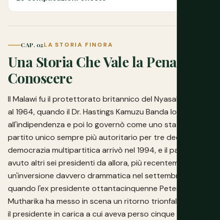
CAP. 02
LA STORIA FINORA
Una Storia Che Vale la Pena
Conoscere
Il Malawi fu il protettorato britannico del Nyasaland fino
al 1964, quando il Dr. Hastings Kamuzu Banda lo guidò
all'indipendenza e poi lo governò come uno stato a
partito unico sempre più autoritario per tre decenni. La
democrazia multipartitica arrivò nel 1994, e il paese ha
avuto altri sei presidenti da allora, più recentemente
un'inversione davvero drammatica nel settembre 2025
quando l'ex presidente ottantacinquenne Peter
Mutharika ha messo in scena un ritorno trionfale contro
il presidente in carica a cui aveva perso cinque anni