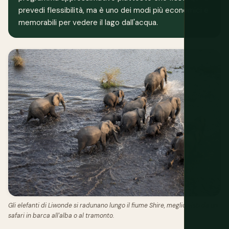
prevedi flessibilità, ma è uno dei modi più economici e
memorabili per vedere il lago dall'acqua.
Gli elefanti di Liwonde si radunano lungo il fiume Shire, meglio visti da un
safari in barca all'alba o al tramonto.