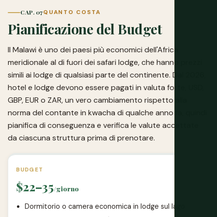
CAP. 07
QUANTO COSTA
Pianificazione del Budget
Il Malawi è uno dei paesi più economici dell'Africa
meridionale al di fuori dei safari lodge, che hanno prezzi
simili ai lodge di qualsiasi parte del continente. Dal 2026,
hotel e lodge devono essere pagati in valuta forte, USD,
GBP, EUR o ZAR, un vero cambiamento rispetto alla
norma del contante in kwacha di qualche anno fa, quindi
pianifica di conseguenza e verifica le valute accettate
da ciascuna struttura prima di prenotare.
BUDGET
$22–35
/giorno
Dormitorio o camera economica in lodge sul lago