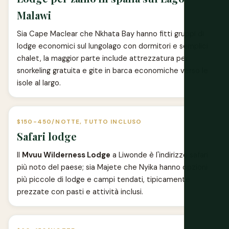
Malawi
Sia Cape Maclear che Nkhata Bay hanno fitti gruppi di
lodge economici sul lungolago con dormitori e semplici
chalet, la maggior parte include attrezzatura per
snorkeling gratuita e gite in barca economiche verso le
isole al largo.
$150-450/NOTTE, TUTTO INCLUSO
Safari lodge
Il
Mvuu Wilderness Lodge
a Liwonde è l'indirizzo safari
più noto del paese; sia Majete che Nyika hanno opzioni
più piccole di lodge e campi tendati, tipicamente
prezzate con pasti e attività inclusi.