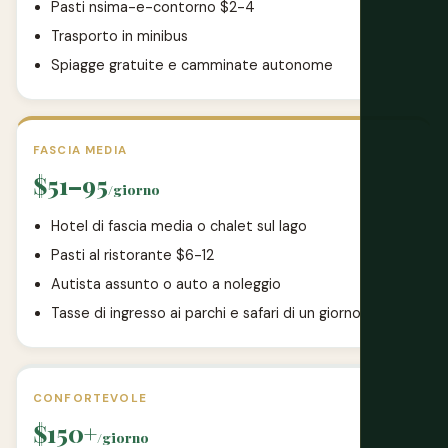
Pasti nsima-e-contorno $2-4
Trasporto in minibus
Spiagge gratuite e camminate autonome
FASCIA MEDIA
$51–95
/giorno
Hotel di fascia media o chalet sul lago
Pasti al ristorante $6-12
Autista assunto o auto a noleggio
Tasse di ingresso ai parchi e safari di un giorno
CONFORTEVOLE
$150+
/giorno