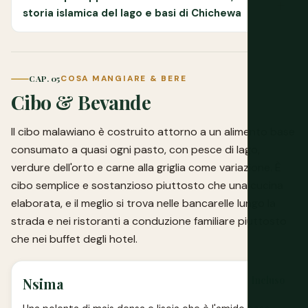
storia islamica del lago e basi di Chichewa
CAP. 05
COSA MANGIARE & BERE
Cibo & Bevande
Il cibo malawiano è costruito attorno a un alimento base
consumato a quasi ogni pasto, con pesce di lago,
verdure dell'orto e carne alla griglia come variazione. È
cibo semplice e sostanzioso piuttosto che una cucina
elaborata, e il meglio si trova nelle bancarelle lungo la
strada e nei ristoranti a conduzione familiare piuttosto
che nei buffet degli hotel.
Incluso
Nsima