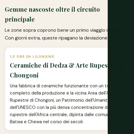
Gemme nascoste oltre il circuito
principale
Le zone sopra coprono bene un primo viaggio in Malawi.
Con giorni extra, queste ripagano la deviazione.
1,5 ORE DA LILONGWE
Ceramiche di Dedza & Arte Rupestre di
Chongoni
Una fabbrica di ceramiche funzionante con un tour
completo della produzione e la vicina Area dell'Arte
Rupestre di Chongoni, un Patrimonio dell'Umanità
dell'UNESCO con la più densa concentrazione di arte
rupestre dell'Africa centrale, dipinta dalle comunità
Batwa e Chewa nel corso dei secoli.