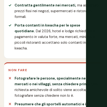
Contratta gentilmente nei mercati,
ma aspettati
prezzi fissi nei negozi, supermercati e ristoranti
formali.
Porta contanti in kwacha per le spese
quotidiane.
Dal 2026, hotel e lodge richiedono il
pagamento in valuta forte, ma mercati, minibus e
piccoli ristoranti accettano solo contanti in
kwacha.
NON FARE
Fotografare le persone, specialmente nei
mercati o nei villaggi, senza chiedere prima.
Una
richiesta amichevole di solito viene accolta;
fotografare senza chiedere non lo è.
Presumere che gli sportelli automatici e i