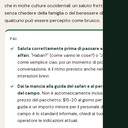
che in molte culture occidentali: un saluto frettoloso
senza chiedere della famiglia o del benessere di
qualcuno può essere percepito come brusco.
FAI
Saluta correttamente prima di passare agli
affari.
"Habari?" (come vanno le cose?) o "Jambo"
come semplice ciao, poi un momento di piccola
conversazione, è il ritmo previsto anche nelle
interazioni brevi.
Dai la mancia alla guida del safari e al personale
del campo.
Non è automaticamente incluso nel
prezzo del pacchetto; $15-20 al giorno per una
guida e un importo minore per il personale del
campo è lo standard informale, chiedi al tuo
operatore le indicazioni attuali.