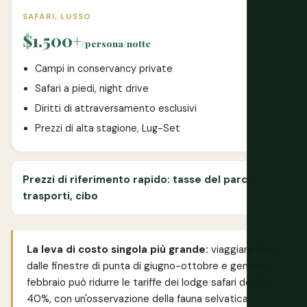
SAFARI, LUSSO
$1.500+
/persona/notte
Campi in conservancy private
Safari a piedi, night drive
Diritti di attraversamento esclusivi
Prezzi di alta stagione, Lug-Set
Prezzi di riferimento rapido: tasse del parco,
trasporti, cibo
La leva di costo singola più grande:
viaggiare fuori
dalle finestre di punta di giugno-ottobre e gennaio-
febbraio può ridurre le tariffe dei lodge safari del 20-
40%, con un'osservazione della fauna selvatica