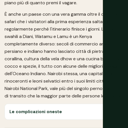
piano più di quanto premi il vagare.
È anche un paese con una vera gamma oltre il circuito
safari che i visitatori alla prima esperienza saltano
regolarmente perché l'itinerario finisce i giorni. La costa
swahili a Diani, Watamu e Lamu è un Kenya
completamente diverso: secoli di commercio arabo,
persiano e indiano hanno lasciato città di pietra
corallina, cultura della vela dhow e una cucina basata su
cocco e spezie, il tutto con alcune delle migliori spiagge
dell'Oceano Indiano. Nairobi stessa, una capitale con
rinoceronti e leoni selvatici entro i suoi limiti cittadini al
Nairobi National Park, vale più del singolo pernottamento
di transito che la maggior parte delle persone le dedica.
Le complicazioni oneste