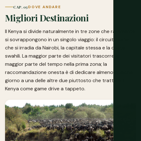
CAP. 03
DOVE ANDARE
Migliori Destinazioni
Il Kenya si divide naturalmente in tre zone che raramente
si sovrappongono in un singolo viaggio: il circuito safari
che si irradia da Nairobi, la capitale stessa e la costa
swahili. La maggior parte dei visitatori trascorre la
maggior parte del tempo nella prima zona; la
raccomandazione onesta è di dedicare almeno qualche
giorno a una delle altre due piuttosto che trattare il
Kenya come game drive a tappeto.