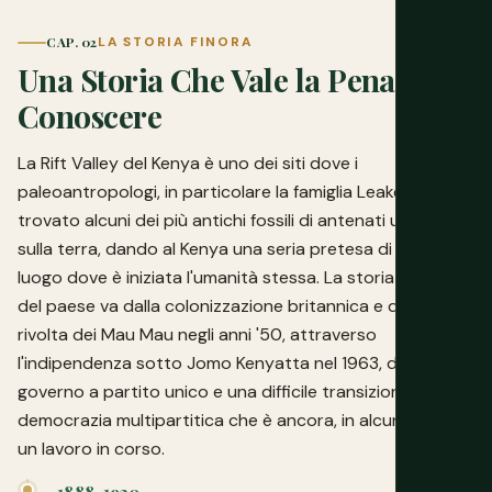
CAP. 02
LA STORIA FINORA
Una Storia Che Vale la Pena
Conoscere
La Rift Valley del Kenya è uno dei siti dove i
paleoantropologi, in particolare la famiglia Leakey, hanno
trovato alcuni dei più antichi fossili di antenati umani
sulla terra, dando al Kenya una seria pretesa di essere il
luogo dove è iniziata l'umanità stessa. La storia moderna
del paese va dalla colonizzazione britannica e dalla
rivolta dei Mau Mau negli anni '50, attraverso
l'indipendenza sotto Jomo Kenyatta nel 1963, decenni di
governo a partito unico e una difficile transizione alla
democrazia multipartitica che è ancora, in alcuni luoghi,
un lavoro in corso.