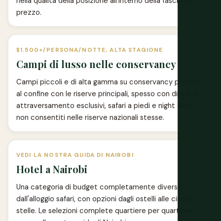
nella qualità della posizione all'interno della fascia di
prezzo.
$1.500+/PERSONA/NOTTE, ALTA STAGIONE
Campi di lusso nelle conservancy
Campi piccoli e di alta gamma su conservancy private
al confine con le riserve principali, spesso con diritti di
attraversamento esclusivi, safari a piedi e night drive
non consentiti nelle riserve nazionali stesse.
VEDI LA NOSTRA GUIDA DI NAIROBI
Hotel a Nairobi
Una categoria di budget completamente diversa
dall'alloggio safari, con opzioni dagli ostelli alle cinque
stelle. Le selezioni complete quartiere per quartiere