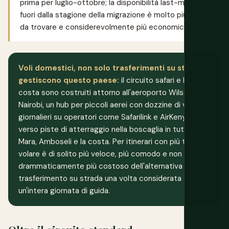
prima per luglio-ottobre; la disponibilità last-minute
fuori dalla stagione della migrazione è molto più facile
da trovare e considerevolmente più economica.
Voli domestici, non solo trasferimenti su strada,
gestiscono questo paese:
il circuito safari e la
costa sono costruiti attorno all'aeroporto Wilson di
Nairobi, un hub per piccoli aerei con dozzine di voli
giornalieri su operatori come Safarilink e AirKenya
verso piste di atterraggio nella boscaglia in tutto il
Mara, Amboseli e la costa. Per itinerari con più tappe,
volare è di solito più veloce, più comodo e non
drammaticamente più costoso dell'alternativa del
trasferimento su strada una volta considerata
un'intera giornata di guida.