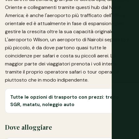
Oriente e collegamenti tramite questi hub dal Nord
America; è anche l'aeroporto più trafficato dell'Africa
orientale ed è attualmente in fase di espansione per
gestire la crescita oltre la sua capacità originale.
L'aeroporto Wilson, un aeroporto di Nairobi separato e
più piccolo, è da dove partono quasi tutte le
coincidenze per safari e costa su piccoli aerei. La
maggior parte dei viaggiatori prenota i voli interni
tramite il proprio operatore safari o tour operator
piuttosto che in modo indipendente.
Tutte le opzioni di trasporto con prezzi: treno
SGR, matatu, noleggio auto
Dove alloggiare