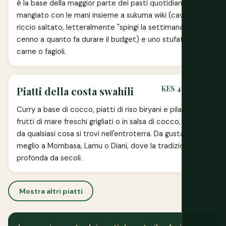
è la base della maggior parte dei pasti quotidiani,
mangiato con le mani insieme a sukuma wiki (cavolo
riccio saltato, letteralmente "spingi la settimana", un
cenno a quanto fa durare il budget) e uno stufato di
carne o fagioli.
KES 400-900
Piatti della costa swahili
Curry a base di cocco, piatti di riso biryani e pilau e
frutti di mare freschi grigliati o in salsa di cocco, distinti
da qualsiasi cosa si trovi nell'entroterra. Da gustare al
meglio a Mombasa, Lamu o Diani, dove la tradizione è
profonda da secoli.
Mostra altri piatti