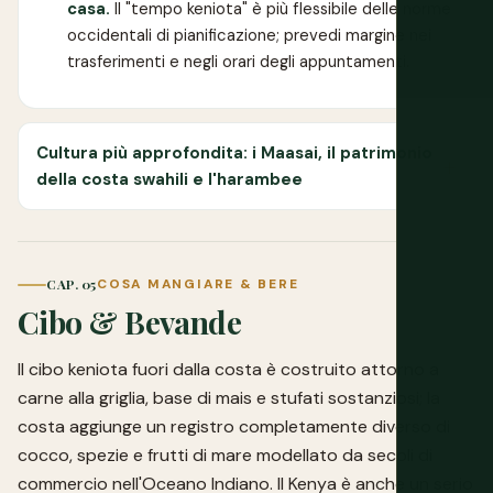
casa.
Il "tempo keniota" è più flessibile delle norme
occidentali di pianificazione; prevedi margine nei
trasferimenti e negli orari degli appuntamenti.
Cultura più approfondita: i Maasai, il patrimonio
della costa swahili e l'harambee
CAP. 05
COSA MANGIARE & BERE
Cibo & Bevande
Il cibo keniota fuori dalla costa è costruito attorno a
carne alla griglia, base di mais e stufati sostanziosi; la
costa aggiunge un registro completamente diverso di
cocco, spezie e frutti di mare modellato da secoli di
commercio nell'Oceano Indiano. Il Kenya è anche un serio