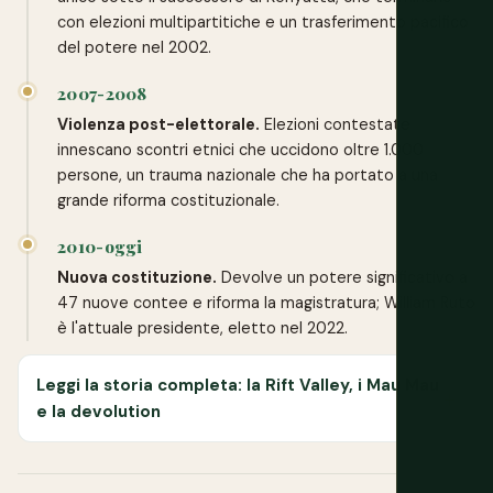
con elezioni multipartitiche e un trasferimento pacifico
del potere nel 2002.
2007-2008
Violenza post-elettorale.
Elezioni contestate
innescano scontri etnici che uccidono oltre 1.000
persone, un trauma nazionale che ha portato a una
grande riforma costituzionale.
2010-oggi
Nuova costituzione.
Devolve un potere significativo a
47 nuove contee e riforma la magistratura; William Ruto
è l'attuale presidente, eletto nel 2022.
Leggi la storia completa: la Rift Valley, i Mau Mau
e la devolution