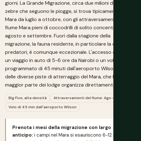
giorni. La Grande Migrazione, circa due milioni di gnu e
zebre che seguono le piogge, si trova tipicamente nel
Mara da luglio a ottobre, con gli attraversamenti del
fiume Mara pieni di coccodrilli di solito concentrati in
agosto e settembre. Fuori dalla stagione della
migrazione, la fauna residente, in particolare la densità di
predatori, è comunque eccezionale. L'accesso è tramite
un viaggio in auto di 5-6 ore da Nairobi o un volo
programmato di 45 minuti dall'aeroporto Wilson a una
delle diverse piste di atterraggio del Mara, che la
maggior parte dei lodge organizza direttamente.
Big Five, alta densità
Attraversamenti del fiume: Ago-Set
Volo di 45 min dall'aeroporto Wilson
Prenota i mesi della migrazione con largo
anticipo:
i campi nel Mara si esauriscono 6-12 mesi