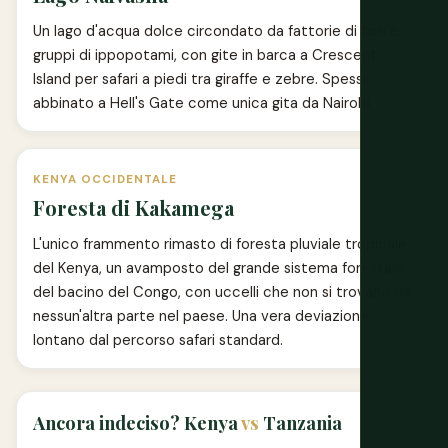
Un lago d'acqua dolce circondato da fattorie di fiori e
gruppi di ippopotami, con gite in barca a Crescent
Island per safari a piedi tra giraffe e zebre. Spesso
abbinato a Hell's Gate come unica gita da Nairobi.
KENYA OCCIDENTALE
Foresta di Kakamega
L'unico frammento rimasto di foresta pluviale tropicale
del Kenya, un avamposto del grande sistema forestale
del bacino del Congo, con uccelli che non si trovano da
nessun'altra parte nel paese. Una vera deviazione,
lontano dal percorso safari standard.
Ancora indeciso? Kenya
vs
Tanzania