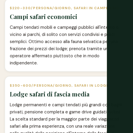
$220-330/PERSONA/GIORNO, SAFARI IN CAMPEGGIO
Campi safari economici
Campi tendati mobili e campeggi pubblici all'interno o
vicino ai parchi, di solito con servizi condivisi e pasti
semplici. Ottimo accesso alla fauna selvatica per una
frazione dei prezzi dei lodge; prenota tramite un
operatore affermato piuttosto che in modo
indipendente.
$350-600/PERSONA/GIORNO, SAFARI IN LODGE
Lodge safari di fascia media
Lodge permanenti e campi tendati più grandi con bagni
privati, pensione completa e game drive guidati inclusi.
La scelta standard per la maggior parte dei viaggiatori
safari alla prima esperienza, con una reale variazione