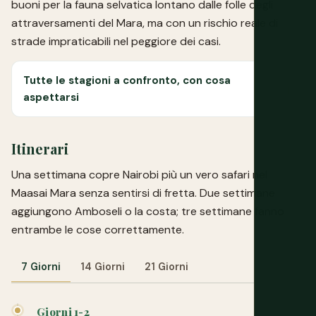
buoni per la fauna selvatica lontano dalle folle degli
attraversamenti del Mara, ma con un rischio reale di
strade impraticabili nel peggiore dei casi.
Tutte le stagioni a confronto, con cosa
aspettarsi
Itinerari
Una settimana copre Nairobi più un vero safari nel
Maasai Mara senza sentirsi di fretta. Due settimane
aggiungono Amboseli o la costa; tre settimane fanno
entrambe le cose correttamente.
7 Giorni
14 Giorni
21 Giorni
Giorni 1-2