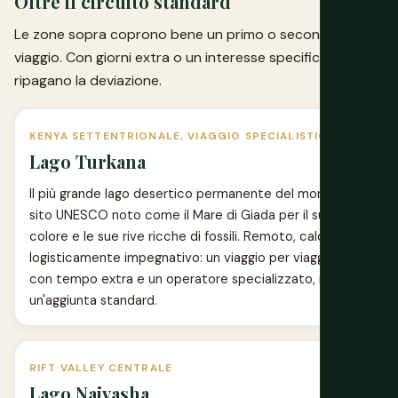
Oltre il circuito standard
Le zone sopra coprono bene un primo o secondo
viaggio. Con giorni extra o un interesse specifico, queste
ripagano la deviazione.
KENYA SETTENTRIONALE, VIAGGIO SPECIALISTICO
Lago Turkana
Il più grande lago desertico permanente del mondo,
sito UNESCO noto come il Mare di Giada per il suo
colore e le sue rive ricche di fossili. Remoto, caldo e
logisticamente impegnativo: un viaggio per viaggiatori
con tempo extra e un operatore specializzato, non
un'aggiunta standard.
RIFT VALLEY CENTRALE
Lago Naivasha