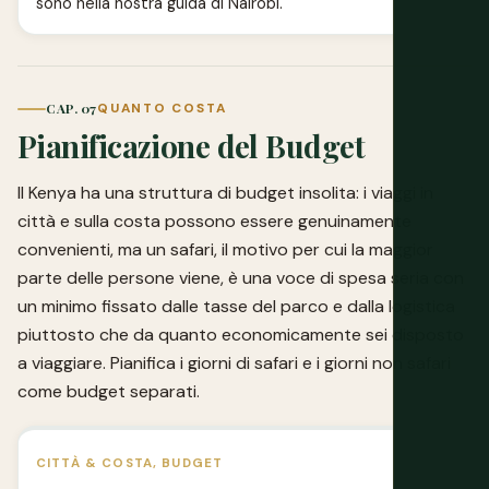
sono nella nostra
guida di Nairobi
.
CAP. 07
QUANTO COSTA
Pianificazione del Budget
Il Kenya ha una struttura di budget insolita: i viaggi in
città e sulla costa possono essere genuinamente
convenienti, ma un safari, il motivo per cui la maggior
parte delle persone viene, è una voce di spesa seria con
un minimo fissato dalle tasse del parco e dalla logistica
piuttosto che da quanto economicamente sei disposto
a viaggiare. Pianifica i giorni di safari e i giorni non safari
come budget separati.
CITTÀ & COSTA, BUDGET