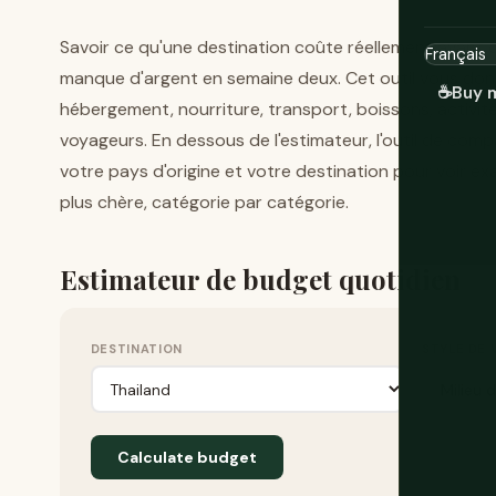
Savoir ce qu'une destination coûte réellement avant d'
manque d'argent en semaine deux. Cet outil vous do
☕
Buy 
hébergement, nourriture, transport, boissons, activi
voyageurs. En dessous de l'estimateur, l'outil de co
votre pays d'origine et votre destination pour voir ex
plus chère, catégorie par catégorie.
Estimateur de budget quotidien
DESTINATION
STYLE DE
Calculate budget