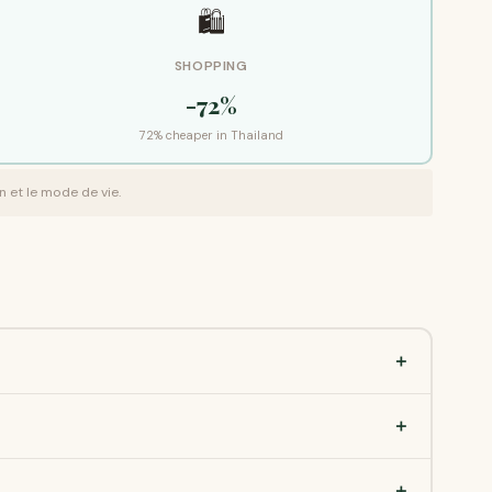
🛍
SHOPPING
-72%
72% cheaper in Thailand
n et le mode de vie.