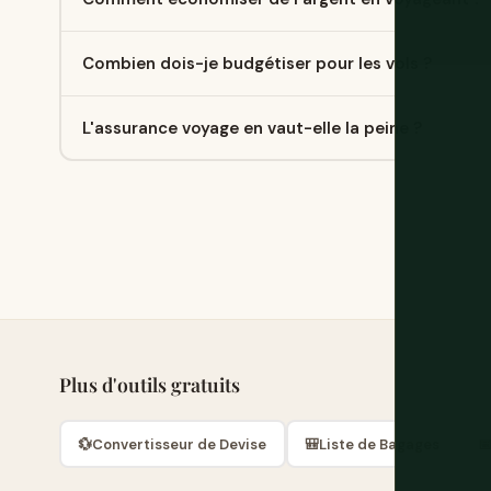
Combien dois-je budgétiser pour les vols ?
L'assurance voyage en vaut-elle la peine ?
Plus d'outils gratuits
💱
Convertisseur de Devise
🎒
Liste de Bagages
