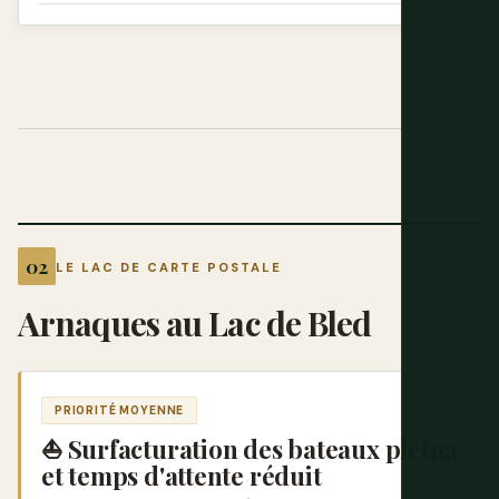
LE LAC DE CARTE POSTALE
Arnaques au Lac de Bled
PRIORITÉ MOYENNE
⛵ Surfacturation des bateaux pletna
et temps d'attente réduit