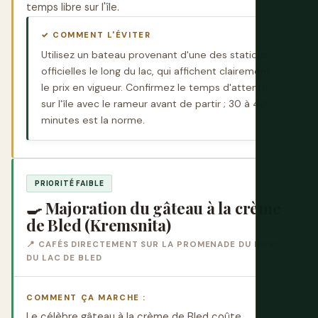
temps libre sur l'île.
✓ COMMENT L'ÉVITER
Utilisez un bateau provenant d'une des stations
officielles le long du lac, qui affichent clairement
le prix en vigueur. Confirmez le temps d'attente
sur l'île avec le rameur avant de partir ; 30 à 40
minutes est la norme.
PRIORITÉ FAIBLE
🍳 Majoration du gâteau à la crème
de Bled (Kremsnita)
📍 CAFÉS DIRECTEMENT SUR LA PROMENADE DU BORD
DU LAC DE BLED
COMMENT ÇA MARCHE :
Le célèbre gâteau à la crème de Bled coûte