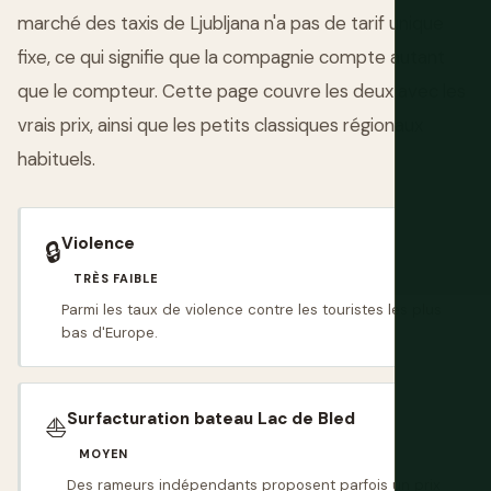
marché des taxis de Ljubljana n'a pas de tarif unique
fixe, ce qui signifie que la compagnie compte autant
que le compteur. Cette page couvre les deux avec les
vrais prix, ainsi que les petits classiques régionaux
habituels.
Violence
🔒
TRÈS FAIBLE
Parmi les taux de violence contre les touristes les plus
bas d'Europe.
Surfacturation bateau Lac de Bled
⛵
MOYEN
Des rameurs indépendants proposent parfois un prix