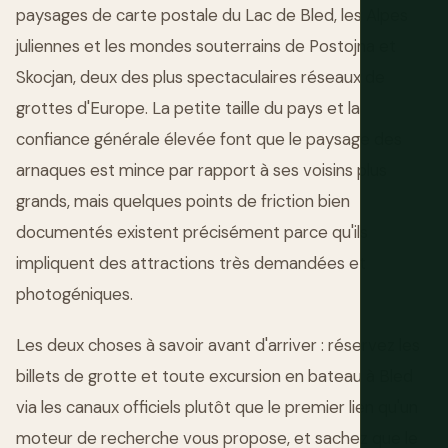
paysages de carte postale du Lac de Bled, les Alpes
juliennes et les mondes souterrains de Postojna et
Skocjan, deux des plus spectaculaires réseaux de
grottes d'Europe. La petite taille du pays et la
confiance générale élevée font que le paysage des
arnaques est mince par rapport à ses voisins plus
grands, mais quelques points de friction bien
documentés existent précisément parce qu'ils
impliquent des attractions très demandées et
photogéniques.
Les deux choses à savoir avant d'arriver : réservez les
billets de grotte et toute excursion en bateau à Bled
via les canaux officiels plutôt que le premier lien qu'un
moteur de recherche vous propose, et sachez que le