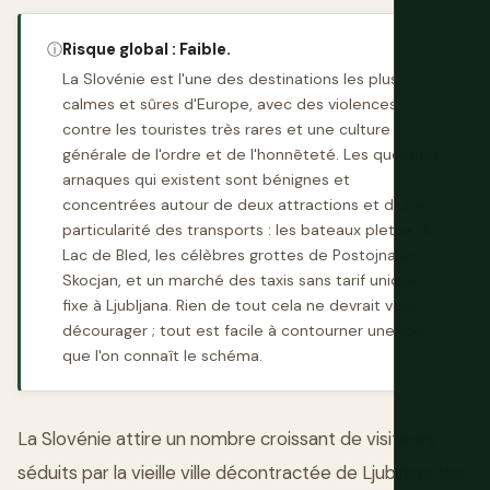
ⓘ
Risque global : Faible.
La Slovénie est l'une des destinations les plus
calmes et sûres d'Europe, avec des violences
contre les touristes très rares et une culture
générale de l'ordre et de l'honnêteté. Les quelques
arnaques qui existent sont bénignes et
concentrées autour de deux attractions et d'une
particularité des transports : les bateaux pletna du
Lac de Bled, les célèbres grottes de Postojna et
Skocjan, et un marché des taxis sans tarif unique
fixe à Ljubljana. Rien de tout cela ne devrait vous
décourager ; tout est facile à contourner une fois
que l'on connaît le schéma.
La Slovénie attire un nombre croissant de visiteurs
séduits par la vieille ville décontractée de Ljubljana, les