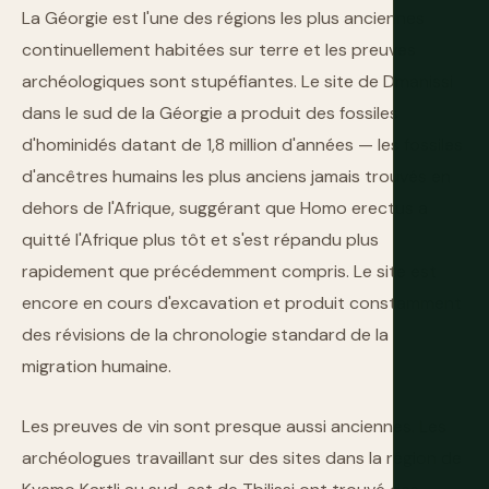
La Géorgie est l'une des régions les plus anciennes
continuellement habitées sur terre et les preuves
archéologiques sont stupéfiantes. Le site de Dmanissi
dans le sud de la Géorgie a produit des fossiles
d'hominidés datant de 1,8 million d'années — les fossiles
d'ancêtres humains les plus anciens jamais trouvés en
dehors de l'Afrique, suggérant que Homo erectus a
quitté l'Afrique plus tôt et s'est répandu plus
rapidement que précédemment compris. Le site est
encore en cours d'excavation et produit constamment
des révisions de la chronologie standard de la
migration humaine.
Les preuves de vin sont presque aussi anciennes. Les
archéologues travaillant sur des sites dans la région de