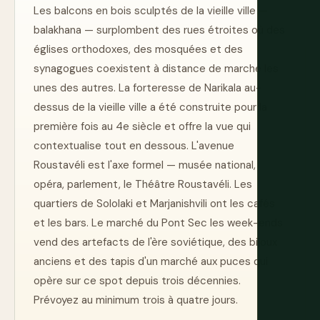
Les balcons en bois sculptés de la vieille ville —
balakhana — surplombent des rues étroites où des
églises orthodoxes, des mosquées et des
synagogues coexistent à distance de marche les
unes des autres. La forteresse de Narikala au-
dessus de la vieille ville a été construite pour la
première fois au 4e siècle et offre la vue qui
contextualise tout en dessous. L'avenue
Roustavéli est l'axe formel — musée national,
opéra, parlement, le Théâtre Roustavéli. Les
quartiers de Sololaki et Marjanishvili ont les cafés
et les bars. Le marché du Pont Sec les week-ends
vend des artefacts de l'ère soviétique, des bijoux
anciens et des tapis d'un marché aux puces qui
opère sur ce spot depuis trois décennies.
Prévoyez au minimum trois à quatre jours.