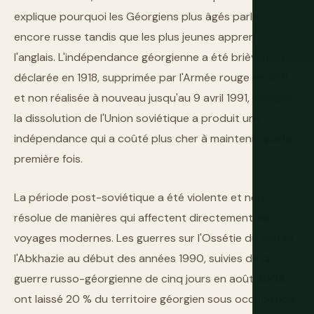
explique pourquoi les Géorgiens plus âgés parlent
encore russe tandis que les plus jeunes apprennent
l'anglais. L'indépendance géorgienne a été brièvement
déclarée en 1918, supprimée par l'Armée rouge en 1921,
et non réalisée à nouveau jusqu'au 9 avril 1991, lorsque
la dissolution de l'Union soviétique a produit une
indépendance qui a coûté plus cher à maintenir que la
première fois.
La période post-soviétique a été violente et non
résolue de manières qui affectent directement les
voyages modernes. Les guerres sur l'Ossétie du Sud et
l'Abkhazie au début des années 1990, suivies de la
guerre russo-géorgienne de cinq jours en août 2008,
ont laissé 20 % du territoire géorgien sous occupation