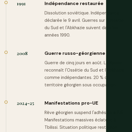
Indépendance restaurée
1991
Dissolution soviétique. Indépendance
déclarée le 9 avril. Guerres sur l'Ossétie
du Sud et l'Abkhazie suivent dans les
années 1990.
Guerre russo-géorgienne
2008
Guerre de cinq jours en août. La Russie
reconnaît l'Ossétie du Sud et l'Abkhazie
comme indépendantes. 20 % du
territoire géorgien sous occupation.
Manifestations pro-UE
2024–25
Rêve géorgien suspend l'adhésion à l'UE.
Manifestations massives éclatent à
Tbilissi. Situation politique reste non