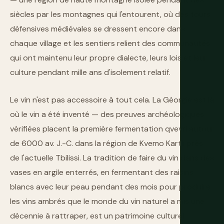
siècles par les montagnes qui l'entourent, où des tours
défensives médiévales se dressent encore dans
chaque village et les sentiers relient des communautés
qui ont maintenu leur propre dialecte, leurs lois et leur
culture pendant mille ans d'isolement relatif.
Le vin n'est pas accessoire à tout cela. La Géorgie est là
où le vin a été inventé — des preuves archéologiques
vérifiées placent la première fermentation qvevri autour
de 6000 av. J.-C. dans la région de Kvemo Kartli près
de l'actuelle Tbilissi. La tradition de faire du vin dans des
vases en argile enterrés, en fermentant des raisins
blancs avec leur peau pendant des mois pour produire
les vins ambrés que le monde du vin naturel a mis une
décennie à rattraper, est un patrimoine culturel