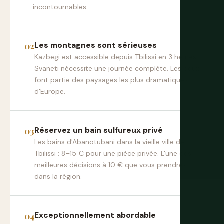
incontournables.
Les montagnes sont sérieuses
Kazbegi est accessible depuis Tbilissi en 3 heures.
Svaneti nécessite une journée complète. Les deux
font partie des paysages les plus dramatiques
d'Europe.
Réservez un bain sulfureux privé
Les bains d'Abanotubani dans la vieille ville de
Tbilissi : 8–15 € pour une pièce privée. L'une des
meilleures décisions à 10 € que vous prendrez
dans la région.
Exceptionnellement abordable