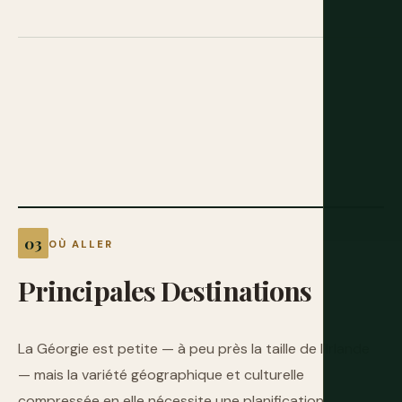
OÙ ALLER
Principales
Destinations
La Géorgie est petite — à peu près la taille de l'Irlande
— mais la variété géographique et culturelle
compressée en elle nécessite une planification