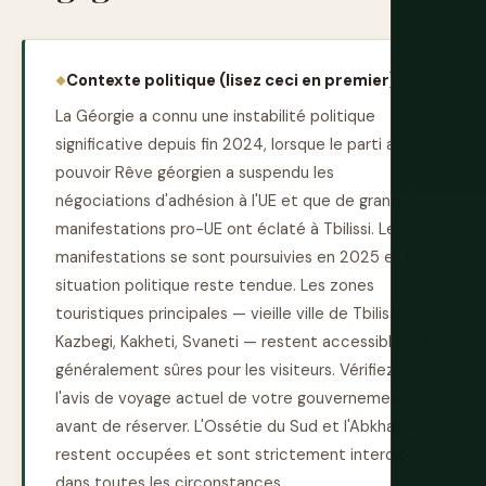
Contexte politique (lisez ceci en premier) :
La Géorgie a connu une instabilité politique
significative depuis fin 2024, lorsque le parti au
pouvoir Rêve géorgien a suspendu les
négociations d'adhésion à l'UE et que de grandes
manifestations pro-UE ont éclaté à Tbilissi. Les
manifestations se sont poursuivies en 2025 et la
situation politique reste tendue. Les zones
touristiques principales — vieille ville de Tbilissi,
Kazbegi, Kakheti, Svaneti — restent accessibles et
généralement sûres pour les visiteurs. Vérifiez
l'avis de voyage actuel de votre gouvernement
avant de réserver. L'Ossétie du Sud et l'Abkhazie
restent occupées et sont strictement interdites
dans toutes les circonstances.