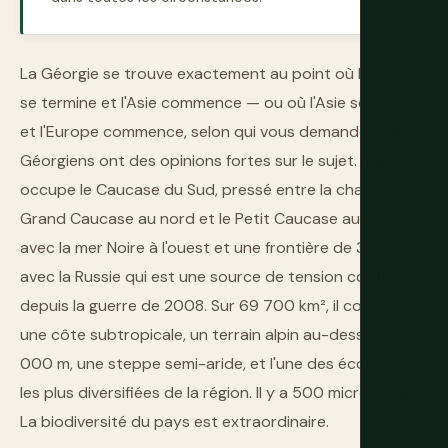
La Géorgie se trouve exactement au point où l'Europe
se termine et l'Asie commence — ou où l'Asie se termine
et l'Europe commence, selon qui vous demandez, et les
Géorgiens ont des opinions fortes sur le sujet. Le pays
occupe le Caucase du Sud, pressé entre la chaîne du
Grand Caucase au nord et le Petit Caucase au sud,
avec la mer Noire à l'ouest et une frontière de 362 km
avec la Russie qui est une source de tension continue
depuis la guerre de 2008. Sur 69 700 km², il contient
une côte subtropicale, un terrain alpin au-dessus de 5
000 m, une steppe semi-aride, et l'une des écologies
les plus diversifiées de la région. Il y a 500 microclimats.
La biodiversité du pays est extraordinaire.