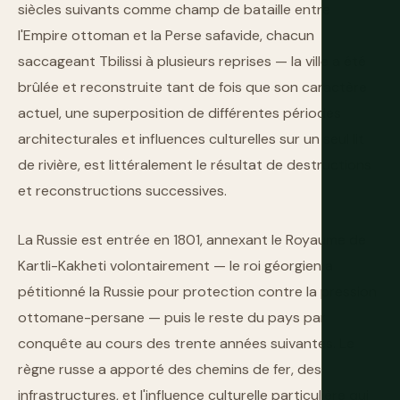
siècles suivants comme champ de bataille entre
l'Empire ottoman et la Perse safavide, chacun
saccageant Tbilissi à plusieurs reprises — la ville a été
brûlée et reconstruite tant de fois que son caractère
actuel, une superposition de différentes périodes
architecturales et influences culturelles sur un seul lit
de rivière, est littéralement le résultat de destructions
et reconstructions successives.
La Russie est entrée en 1801, annexant le Royaume de
Kartli-Kakheti volontairement — le roi géorgien a
pétitionné la Russie pour protection contre la pression
ottomane-persane — puis le reste du pays par
conquête au cours des trente années suivantes. Le
règne russe a apporté des chemins de fer, des
infrastructures, et l'influence culturelle particulière qui