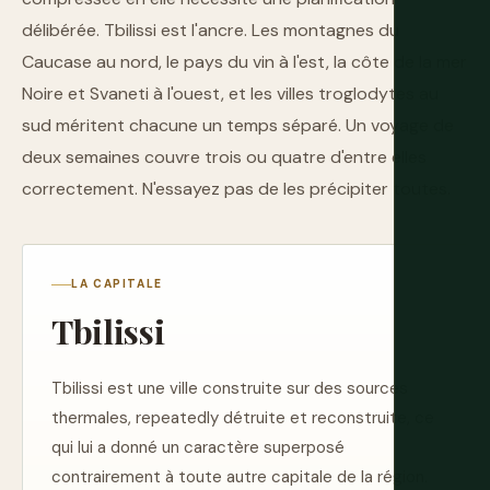
délibérée. Tbilissi est l'ancre. Les montagnes du
Caucase au nord, le pays du vin à l'est, la côte de la mer
Noire et Svaneti à l'ouest, et les villes troglodytes au
sud méritent chacune un temps séparé. Un voyage de
deux semaines couvre trois ou quatre d'entre elles
correctement. N'essayez pas de les précipiter toutes.
LA CAPITALE
Tbilissi
Tbilissi est une ville construite sur des sources
thermales, repeatedly détruite et reconstruite, ce
qui lui a donné un caractère superposé
contrairement à toute autre capitale de la région.