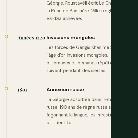
Géorgie. Roustavéli écrit Le Chevalier à
la Peau de Panthère. Ville troglodyte de
Vardzia achevée.
Invasions mongoles
Années 1220
Les forces de Gengis Khan mettent fin à
l'âge d'or. Invasions mongoles,
ottomanes et persanes répétées
suivent pendant des siècles.
Annexion russe
1801
La Géorgie absorbée dans l'Empire
russe. 190 ans de règne russe suivent,
façonnant la langue, les infrastructures
et l'identité.