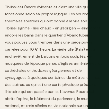
Tbilissi est l'ancre évidente et c'est une ville qui
fonctionne selon sa propre logique. Les sources
thermales soufrées qui ont donné à la ville son nom —
Tbilissi signifie « lieu chaud » en géorgien — alimentent
encore les bains dans le quartier d'Abanotubani où
vous pouvez vous tremper dans une pièce privée
carrelée pour 10 € l'heure. La vieille ville (Kala) est un
enchevêtrement de balcons en bois sculptés, de
mosquées de l'époque perse, d'églises arméniennes, de
cathédrales orthodoxes géorgiennes et de
synagogues à quelques centaines de mètres les unes
des autres, ce qui est une carte physique précise de
l'histoire qui est passée par ici. L'avenue Roustavéli
abrite l'opéra, le bâtiment du parlement, le musée
national, et trois siècles de vie nationale sur un seul