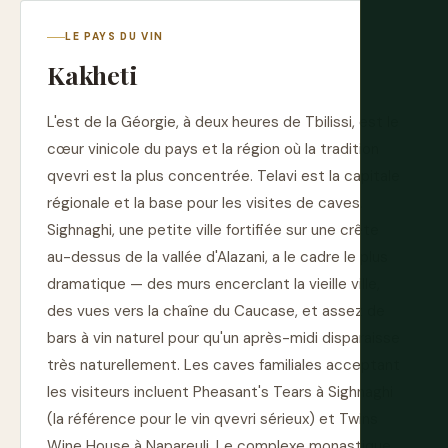
LE PAYS DU VIN
Kakheti
L'est de la Géorgie, à deux heures de Tbilissi, est le
cœur vinicole du pays et la région où la tradition
qvevri est la plus concentrée. Telavi est la capitale
régionale et la base pour les visites de caves.
Sighnaghi, une petite ville fortifiée sur une crête
au-dessus de la vallée d'Alazani, a le cadre le plus
dramatique — des murs encerclant la vieille ville,
des vues vers la chaîne du Caucase, et assez de
bars à vin naturel pour qu'un après-midi disparaisse
très naturellement. Les caves familiales acceptant
les visiteurs incluent Pheasant's Tears à Sighnaghi
(la référence pour le vin qvevri sérieux) et Twins
Wine House à Napareuli. Le complexe monastique