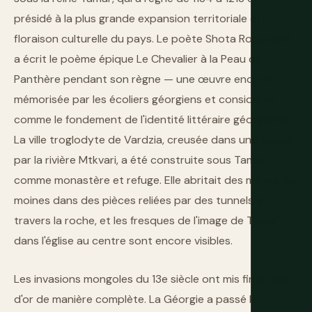
présidé à la plus grande expansion territoriale et
floraison culturelle du pays. Le poète Shota Roustavéli
a écrit le poème épique Le Chevalier à la Peau de
Panthère pendant son règne — une œuvre encore
mémorisée par les écoliers géorgiens et considérée
comme le fondement de l'identité littéraire géorgienne.
La ville troglodyte de Vardzia, creusée dans une falaise
par la rivière Mtkvari, a été construite sous Tamar
comme monastère et refuge. Elle abritait des milliers de
moines dans des pièces reliées par des tunnels à
travers la roche, et les fresques de l'image de Tamar
dans l'église au centre sont encore visibles.
Les invasions mongoles du 13e siècle ont mis fin à l'âge
d'or de manière complète. La Géorgie a passé les