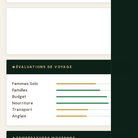
ÉVALUATIONS DE VOYAGE
Femmes Solo
7.2
Familles
8.0
Budget
9.2
Nourriture
9.5
Transport
5.8
Anglais
5.5