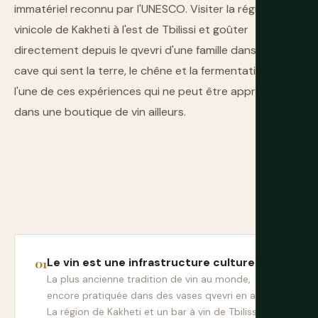
immatériel reconnu par l'UNESCO. Visiter la région
vinicole de Kakheti à l'est de Tbilissi et goûter
directement depuis le qvevri d'une famille dans une
cave qui sent la terre, le chêne et la fermentation est
l'une de ces expériences qui ne peut être approximée
dans une boutique de vin ailleurs.
Le vin est une infrastructure culturelle
La plus ancienne tradition de vin au monde,
encore pratiquée dans des vases qvevri en argile.
La région de Kakheti et un bar à vin de Tbilissi sont