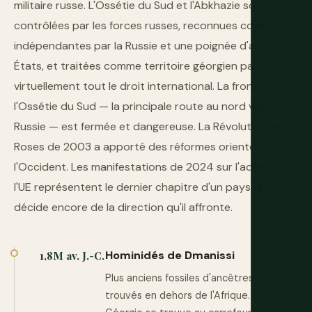
militaire russe. L'Ossétie du Sud et l'Abkhazie sont
contrôlées par les forces russes, reconnues comme
indépendantes par la Russie et une poignée d'autres
États, et traitées comme territoire géorgien par
virtuellement tout le droit international. La frontière via
l'Ossétie du Sud — la principale route au nord vers la
Russie — est fermée et dangereuse. La Révolution des
Roses de 2003 a apporté des réformes orientées vers
l'Occident. Les manifestations de 2024 sur l'adhésion à
l'UE représentent le dernier chapitre d'un pays qui
décide encore de la direction qu'il affronte.
Hominidés de Dmanissi
1,8M av. J.-C.
Plus anciens fossiles d'ancêtres humains
trouvés en dehors de l'Afrique. La