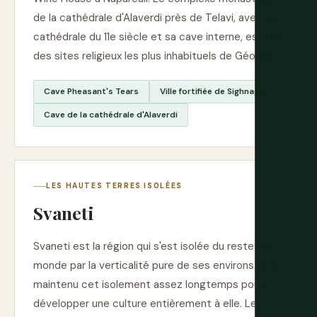
de la cathédrale d'Alaverdi près de Telavi, avec sa
cathédrale du 11e siècle et sa cave interne, est l'un
des sites religieux les plus inhabituels de Géorgie.
Cave Pheasant's Tears
Ville fortifiée de Sighnaghi
Cave de la cathédrale d'Alaverdi
LES HAUTES TERRES ISOLÉES
Svaneti
Svaneti est la région qui s'est isolée du reste du
monde par la verticalité pure de ses environs et a
maintenu cet isolement assez longtemps pour
développer une culture entièrement à elle. Les