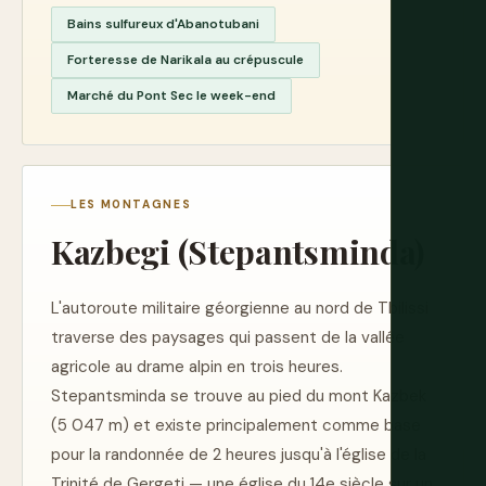
Bains sulfureux d'Abanotubani
Forteresse de Narikala au crépuscule
Marché du Pont Sec le week-end
LES MONTAGNES
Kazbegi (Stepantsminda)
L'autoroute militaire géorgienne au nord de Tbilissi
traverse des paysages qui passent de la vallée
agricole au drame alpin en trois heures.
Stepantsminda se trouve au pied du mont Kazbek
(5 047 m) et existe principalement comme base
pour la randonnée de 2 heures jusqu'à l'église de la
Trinité de Gergeti — une église du 14e siècle sur un