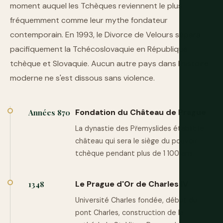
moment auquel les Tchèques reviennent le plus
fréquemment comme leur mythe fondateur
contemporain. En 1993, le Divorce de Velours sépara
pacifiquement la Tchécoslovaquie en République
tchèque et Slovaquie. Aucun autre pays dans l'histoire
moderne ne s'est dissous sans violence.
Fondation du Château de Prague
Années 870
La dynastie des Přemyslides établit le
château qui sera le siège du pouvoir
tchèque pendant plus de 1 100 ans.
Le Prague d'Or de Charles IV
1348
Université Charles fondée, début du
pont Charles, construction de la