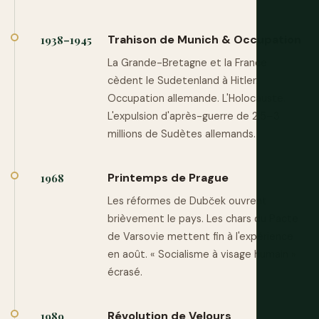
Trahison de Munich & Occupation
1938–1945
La Grande-Bretagne et la France
cèdent le Sudetenland à Hitler.
Occupation allemande. L'Holocauste.
L'expulsion d'après-guerre de 2,5–3
millions de Sudètes allemands.
Printemps de Prague
1968
Les réformes de Dubček ouvrent
brièvement le pays. Les chars du Pacte
de Varsovie mettent fin à l'expérience
en août. « Socialisme à visage humain »
écrasé.
Révolution de Velours
1989