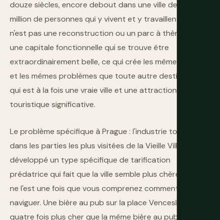
douze siècles, encore debout dans une ville de 1,3
million de personnes qui y vivent et y travaillent. Prague
n'est pas une reconstruction ou un parc à thème. C'est
une capitale fonctionnelle qui se trouve être
extraordinairement belle, ce qui crée les mêmes plaisirs
et les mêmes problèmes que toute autre destination
qui est à la fois une vraie ville et une attraction
touristique significative.
Le problème spécifique à Prague : l'industrie touristique
dans les parties les plus visitées de la Vieille Ville a
développé un type spécifique de tarification
prédatrice qui fait que la ville semble plus chère qu'elle
ne l'est une fois que vous comprenez comment la
naviguer. Une bière au pub sur la place Venceslas coûte
quatre fois plus cher que la même bière au pub deux