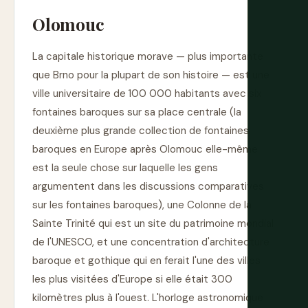
Olomouc
La capitale historique morave — plus importante
que Brno pour la plupart de son histoire — est une
ville universitaire de 100 000 habitants avec six
fontaines baroques sur sa place centrale (la
deuxième plus grande collection de fontaines
baroques en Europe après Olomouc elle-même
est la seule chose sur laquelle les gens
argumentent dans les discussions comparatives
sur les fontaines baroques), une Colonne de la
Sainte Trinité qui est un site du patrimoine mondial
de l'UNESCO, et une concentration d'architecture
baroque et gothique qui en ferait l'une des villes
les plus visitées d'Europe si elle était 300
kilomètres plus à l'ouest. L'horloge astronomique