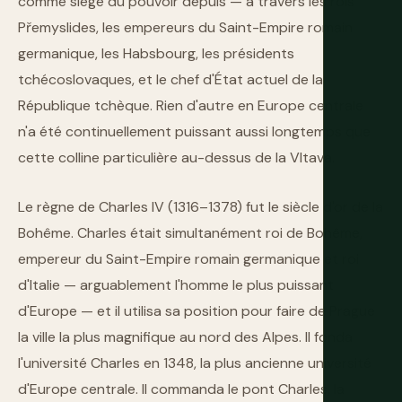
comme siège du pouvoir depuis — à travers les rois
Přemyslides, les empereurs du Saint-Empire romain
germanique, les Habsbourg, les présidents
tchécoslovaques, et le chef d'État actuel de la
République tchèque. Rien d'autre en Europe centrale
n'a été continuellement puissant aussi longtemps que
cette colline particulière au-dessus de la Vltava.
Le règne de Charles IV (1316–1378) fut le siècle d'or de la
Bohême. Charles était simultanément roi de Bohême,
empereur du Saint-Empire romain germanique et roi
d'Italie — arguablement l'homme le plus puissant
d'Europe — et il utilisa sa position pour faire de Prague
la ville la plus magnifique au nord des Alpes. Il fonda
l'université Charles en 1348, la plus ancienne université
d'Europe centrale. Il commanda le pont Charles, la