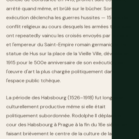
arrêté quand même, et brûlé sur le bûcher. Son
exécution déclencha les guerres hussites — 15 ans de
conflit religieux au cours desquels les armées tchèques
ont repeatedly vaincu les croisés envoyés par le pape
et l'empereur du Saint-Empire romain germanique. La
statue de Hus sur la place de la Vieille Ville, dévoilée en
1915 pour le 500e anniversaire de son exécution, est
l'œuvre d'art la plus chargée politiquement dans
l'espace public tchèque.
La période des Habsbourg (1526–1918) fut longue et
culturellement productive même si elle était
politiquement subordonnée. Rodolphe II déplaça la
cour des Habsbourg à Prague à la fin du 16e siècle, en
faisant brièvement le centre de la culture de la