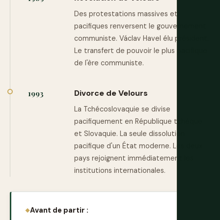
Des protestations massives et
pacifiques renversent le gouvernement
communiste. Václav Havel élu président.
Le transfert de pouvoir le plus pacifique
de l'ère communiste.
Divorce de Velours
1993
La Tchécoslovaquie se divise
pacifiquement en République tchèque
et Slovaquie. La seule dissolution
pacifique d'un État moderne. Les deux
pays rejoignent immédiatement les
institutions internationales.
Avant de partir :