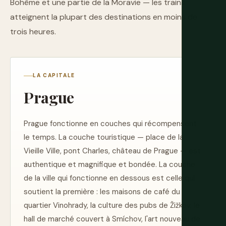
Bohême et une partie de la Moravie — les trains
atteignent la plupart des destinations en moins de
trois heures.
LA CAPITALE
Prague
Prague fonctionne en couches qui récompensent
le temps. La couche touristique — place de la
Vieille Ville, pont Charles, château de Prague — est
authentique et magnifique et bondée. La couche
de la ville qui fonctionne en dessous est celle qui
soutient la première : les maisons de café du
quartier Vinohrady, la culture des pubs de Žižkov, le
hall de marché couvert à Smíchov, l'art nouveau de