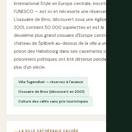
International Style en Europe centrale, inscrite à
l'UNESCO — est ici et nécessite une réservation.
L'ossuaire de Brno, découvert sous une église en
2001, contient 50 000 squelettes et est le
deuxième plus grand ossuaire d'Europe centrale. Le
château de Špilberk au-dessus de la ville a une
prison des Habsbourg dans ses casemates où des
prisonniers politiques ont été détenus pendant
plus d'un siècle.
Villa Tugendhat — réservez à l'avance
Ossuaire de Brno (découvert en 2001)
Culture des cafés sans prix touristiques
LA VILLE CATHÉDRALE CACHÉE