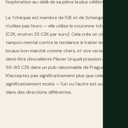
l'exploration au-delà de sa pièce la plus célèbre.
La Tchéquie est membre de l'UE et de Schengen mais
n'utilise pas l'euro — elle utilise la couronne tchèque
(CZK, environ 25 CZK par euro). Cela crée un utile
tampon mental contre la tendance à traiter les prix
locaux bon marché comme chers, et vice versa. Un
demi-litre d'excellente Pilsner Urquell pression coûte
55–65 CZK dans un pub raisonnable de Prague.
N'acceptez pas significativement plus que cela ou
significativement moins — l'un ou l'autre est suspect
dans des directions différentes.