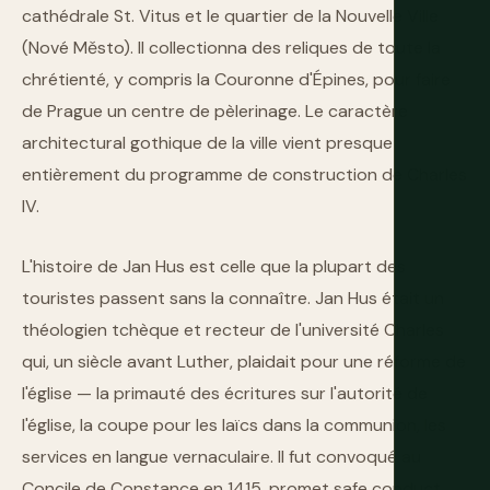
cathédrale St. Vitus et le quartier de la Nouvelle Ville
(Nové Město). Il collectionna des reliques de toute la
chrétienté, y compris la Couronne d'Épines, pour faire
de Prague un centre de pèlerinage. Le caractère
architectural gothique de la ville vient presque
entièrement du programme de construction de Charles
IV.
L'histoire de Jan Hus est celle que la plupart des
touristes passent sans la connaître. Jan Hus était un
théologien tchèque et recteur de l'université Charles
qui, un siècle avant Luther, plaidait pour une réforme de
l'église — la primauté des écritures sur l'autorité de
l'église, la coupe pour les laïcs dans la communion, les
services en langue vernaculaire. Il fut convoqué au
Concile de Constance en 1415, promet safe conduct,