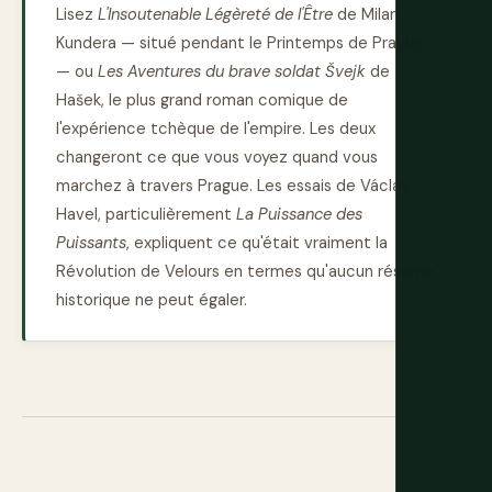
Lisez
L'Insoutenable Légèreté de l'Être
de Milan
Kundera — situé pendant le Printemps de Prague
— ou
Les Aventures du brave soldat Švejk
de
Hašek, le plus grand roman comique de
l'expérience tchèque de l'empire. Les deux
changeront ce que vous voyez quand vous
marchez à travers Prague. Les essais de Václav
Havel, particulièrement
La Puissance des
Puissants
, expliquent ce qu'était vraiment la
Révolution de Velours en termes qu'aucun résumé
historique ne peut égaler.