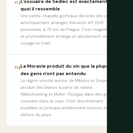
L'ossuaire de Sedlec est exactement ce à
quoi il ressemble
Une petite chapelle gothique décorée des os
artistiquement arrangés d'environ 40 000
personnes, à 70 km de Prague. C'est magnifique
et profondément étrange et absolument vaut le
voyage en train.
La Moravie produit du vin que la plupart
des gens n'ont pas entendu
La région viticole autour de Mikulov et Znojmo
produit des blancs à partir de raisins
Welschriesling et Müller-Thurgau dans des grottes
creusées dans la craie. C'est discrètement
excellent et presque entièrement inconnu en
dehors du pays.