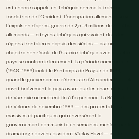
est encore rappelé en Tchéquie comme la trahison
fondatrice de l'Occident. L'occupation allemande suivit.
L'expulsion d'après-guerre de 2,5–3 millions de Sudètes
allemands — citoyens tchèques qui vivaient dans les
régions frontalières depuis des siècles — est un
chapitre non résolu de l'histoire tchèque avec lequel le
pays se confronte lentement. La période communiste
(1948–1989) inclut le Printemps de Prague de 1968,
quand le gouvernement réformiste d'Alexander Dubček
ouvrit brièvement le pays avant que les chars du Pacte
de Varsovie ne mettent fin à l'expérience. La Révolution
de Velours de novembre 1989 — des protestations
massives et pacifiques qui renversèrent le
gouvernement communiste en semaines, menées par le
dramaturge devenu dissident Václav Havel — est le