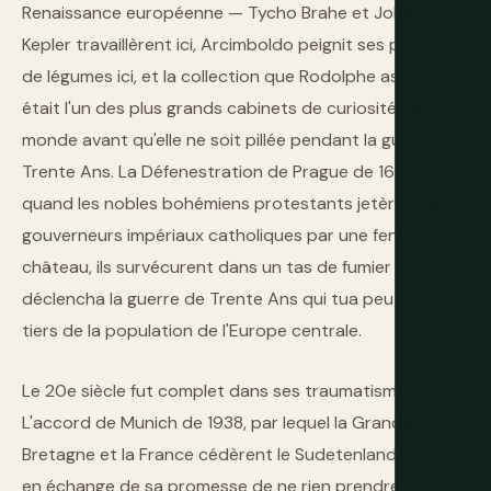
Renaissance européenne — Tycho Brahe et Johannes
Kepler travaillèrent ici, Arcimboldo peignit ses portraits
de légumes ici, et la collection que Rodolphe assembla
était l'un des plus grands cabinets de curiosités du
monde avant qu'elle ne soit pillée pendant la guerre de
Trente Ans. La Défenestration de Prague de 1618 —
quand les nobles bohémiens protestants jetèrent les
gouverneurs impériaux catholiques par une fenêtre du
château, ils survécurent dans un tas de fumier —
déclencha la guerre de Trente Ans qui tua peut-être un
tiers de la population de l'Europe centrale.
Le 20e siècle fut complet dans ses traumatismes.
L'accord de Munich de 1938, par lequel la Grande-
Bretagne et la France cédèrent le Sudetenland à Hitler
en échange de sa promesse de ne rien prendre d'autre,