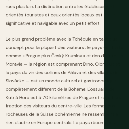
rues plus loin. La distinction entre les établissements
orientés touristes et ceux orientés locaux est réelle,
significative et navigable avec un petit effort.
Le plus grand problème avec la Tchéquie en tant que
concept pour la plupart des visiteurs : le pays est traité
comme « Prague plus Český Krumlov » et rien d'autre. La
Moravie — la région est comprenant Brno, Olomouc et
le pays du vin des collines de Pálava et des villages de
Slovácko — est un monde culturel et gastronomique
complètement différent de la Bohême. L'ossuaire de
Kutná Hora est à 70 kilomètres de Prague et reçoit une
fraction des visiteurs du centre-ville. Les formations
rocheuses de la Suisse bohémienne ne ressemblent à
rien d'autre en Europe centrale. Le pays récompense