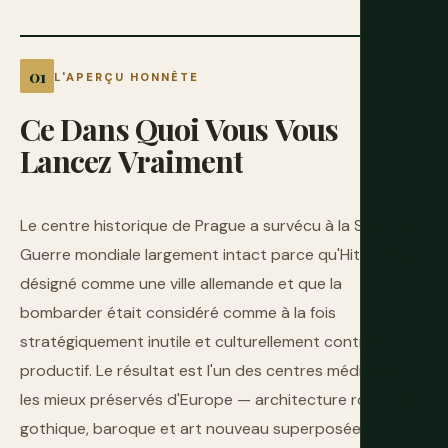
L'APERÇU HONNÊTE
Ce
Dans
Quoi
Vous
Vous
Lancez
Vraiment
Le centre historique de Prague a survécu à la Seconde
Guerre mondiale largement intact parce qu'Hitler l'avait
désigné comme une ville allemande et que la
bombarder était considéré comme à la fois
stratégiquement inutile et culturellement contre-
productif. Le résultat est l'un des centres médiévaux
les mieux préservés d'Europe — architecture romane,
gothique, baroque et art nouveau superposée sur