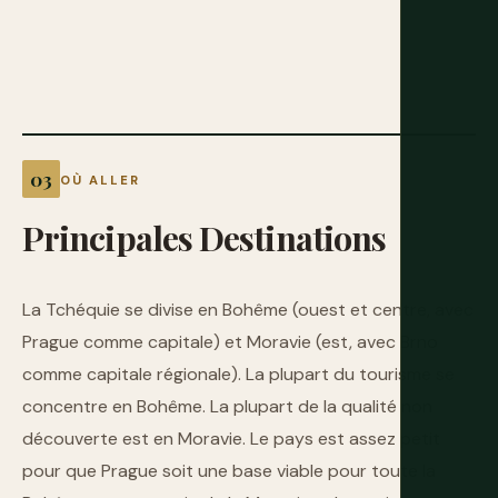
OÙ ALLER
Principales
Destinations
La Tchéquie se divise en Bohême (ouest et centre, avec
Prague comme capitale) et Moravie (est, avec Brno
comme capitale régionale). La plupart du tourisme se
concentre en Bohême. La plupart de la qualité non
découverte est en Moravie. Le pays est assez petit
pour que Prague soit une base viable pour toute la