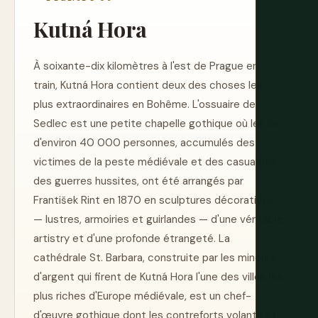
Kutná Hora
À soixante-dix kilomètres à l'est de Prague en
train, Kutná Hora contient deux des choses les
plus extraordinaires en Bohême. L'ossuaire de
Sedlec est une petite chapelle gothique où les os
d'environ 40 000 personnes, accumulés des
victimes de la peste médiévale et des casualties
des guerres hussites, ont été arrangés par
František Rint en 1870 en sculptures décoratives
— lustres, armoiries et guirlandes — d'une véritable
artistry et d'une profonde étrangeté. La
cathédrale St. Barbara, construite par les mineurs
d'argent qui firent de Kutná Hora l'une des villes les
plus riches d'Europe médiévale, est un chef-
d'œuvre gothique dont les contreforts volants et