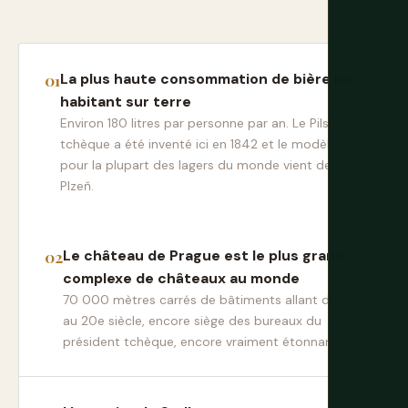
La plus haute consommation de bière par
habitant sur terre
Environ 180 litres par personne par an. Le Pilsner
tchèque a été inventé ici en 1842 et le modèle
pour la plupart des lagers du monde vient de
Plzeň.
Le château de Prague est le plus grand
complexe de châteaux au monde
70 000 mètres carrés de bâtiments allant du 9e
au 20e siècle, encore siège des bureaux du
président tchèque, encore vraiment étonnant.