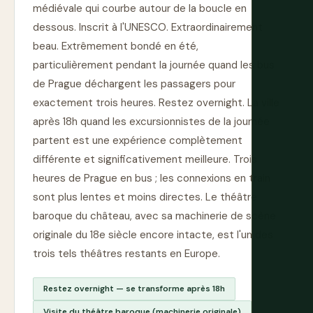
médiévale qui courbe autour de la boucle en
dessous. Inscrit à l'UNESCO. Extraordinairement
beau. Extrêmement bondé en été,
particulièrement pendant la journée quand les bus
de Prague déchargent les passagers pour
exactement trois heures. Restez overnight. La ville
après 18h quand les excursionnistes de la journée
partent est une expérience complètement
différente et significativement meilleure. Trois
heures de Prague en bus ; les connexions en train
sont plus lentes et moins directes. Le théâtre
baroque du château, avec sa machinerie de scène
originale du 18e siècle encore intacte, est l'un des
trois tels théâtres restants en Europe.
Restez overnight — se transforme après 18h
Visite du théâtre baroque (machinerie originale)