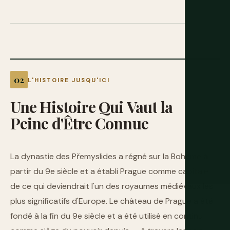
L'HISTOIRE JUSQU'ICI
Une
Histoire
Qui
Vaut
la
Peine
d'Être
Connue
La dynastie des Přemyslides a régné sur la Bohême à
partir du 9e siècle et a établi Prague comme capitale
de ce qui deviendrait l'un des royaumes médiévaux les
plus significatifs d'Europe. Le château de Prague a été
fondé à la fin du 9e siècle et a été utilisé en continu