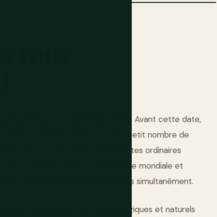
s
vous
t
stiques généraux en septembre 2019. Avant cette date,
x voyageurs d'affaires invités et à un petit nombre de
tique : le pays est ouvert aux touristes ordinaires
e dans certaines zones est de classe mondiale et
encore l'ambition. Les deux sont vrais simultanément.
contient certains des sites archéologiques et naturels