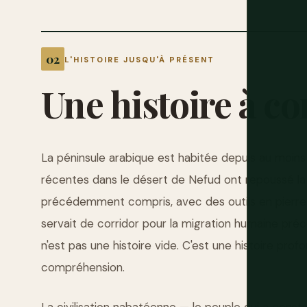
L'HISTOIRE JUSQU'À PRÉSENT
Une
histoire
à
co
La péninsule arabique est habitée depuis au moi
récentes dans le désert de Nefud ont repoussé la 
précédemment compris, avec des outils en pierre e
servait de corridor pour la migration humaine pré
n'est pas une histoire vide. C'est une histoire pro
compréhension.