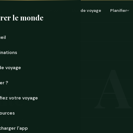
Accueil
Destinations
Mur de voyage
Planifier
rer le monde
eil
inations
de voyage
er ?
ite
ifiez votre voyage
ources
t ouvert aux touristes en 2019.
tive que Pétra que presque
charger l'app