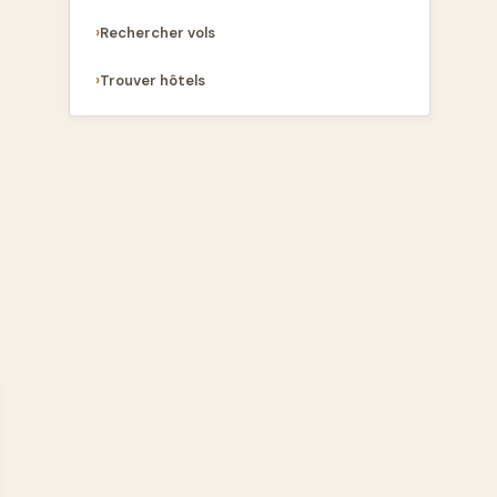
Rechercher vols
Trouver hôtels