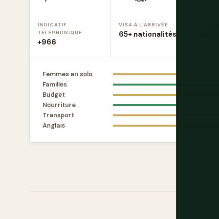
INDICATIF
VISA À L'ARRIVÉE
COND
TÉLÉPHONIQUE
65+ nationalités
Côté 
+966
Femmes en solo
Familles
Budget
Nourriture
Transport
Anglais