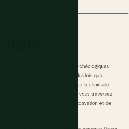
nnaître
ns 125 000 ans — des découvertes archéologiques
présence humaine dans la région plus loin que
t des restes fossiles suggérant que la péninsule
coce hors d'Afrique. Le paysage que vous traversez
fonde, la plupart encore en cours d'excavation et de