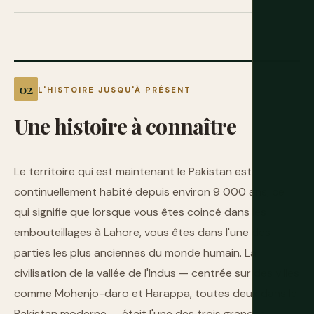
L'HISTOIRE JUSQU'À PRÉSENT
Une
histoire
à
connaître
Le territoire qui est maintenant le Pakistan est
continuellement habité depuis environ 9 000 ans, ce
qui signifie que lorsque vous êtes coincé dans les
embouteillages à Lahore, vous êtes dans l'une des
parties les plus anciennes du monde humain. La
civilisation de la vallée de l'Indus — centrée sur des villes
comme Mohenjo-daro et Harappa, toutes deux dans le
Pakistan moderne — était l'une des trois grandes