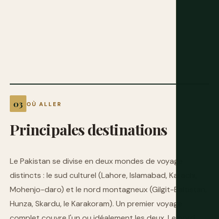
OÙ ALLER
Principales
destinations
Le Pakistan se divise en deux mondes de voyage
distincts : le sud culturel (Lahore, Islamabad, Karachi,
Mohenjo-daro) et le nord montagneux (Gilgit-Baltistan,
Hunza, Skardu, le Karakoram). Un premier voyage
complet couvre l'un ou idéalement les deux. Le nord