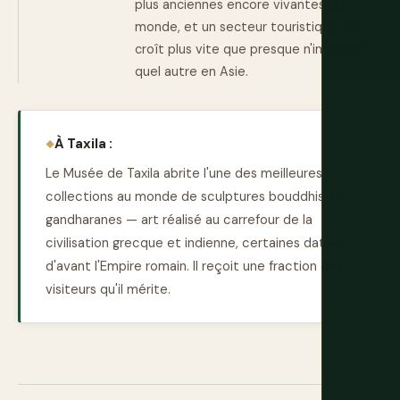
plus anciennes encore vivantes du
monde, et un secteur touristique qui
croît plus vite que presque n'importe
quel autre en Asie.
À Taxila :
Le Musée de Taxila abrite l'une des meilleures
collections au monde de sculptures bouddhistes
gandharanes — art réalisé au carrefour de la
civilisation grecque et indienne, certaines datant
d'avant l'Empire romain. Il reçoit une fraction des
visiteurs qu'il mérite.