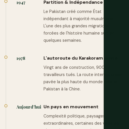
Partition & Indépendance
1947
Le Pakistan créé comme État
indépendant à majorité musulmane.
L'une des plus grandes migrations
forcées de l'histoire humaine suit en
quelques semaines.
L'autoroute du Karakoram ouvre
1978
Vingt ans de construction, 900
travailleurs tués. La route internationale
pavée la plus haute du monde relie le
Pakistan à la Chine.
Un pays en mouvement
Aujourd'hui
Complexité politique, paysages
extraordinaires, certaines des villes les