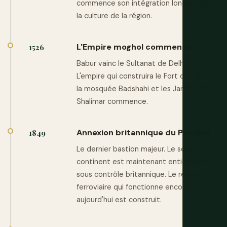
commence son intégration longue dans
la culture de la région.
L'Empire moghol commence
1526
Babur vainc le Sultanat de Delhi.
L'empire qui construira le Fort de Lahore,
la mosquée Badshahi et les Jardins de
Shalimar commence.
Annexion britannique du Pendjab
1849
Le dernier bastion majeur. Le sous-
continent est maintenant entièrement
sous contrôle britannique. Le réseau
ferroviaire qui fonctionne encore
aujourd'hui est construit.