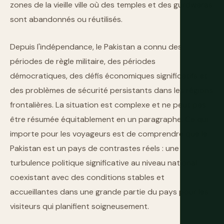
zones de la vieille ville où des temples et des gurdwaras
sont abandonnés ou réutilisés.
Depuis l'indépendance, le Pakistan a connu des
périodes de règle militaire, des périodes
démocratiques, des défis économiques significatifs et
des problèmes de sécurité persistants dans les régions
frontalières. La situation est complexe et ne peut pas
être résumée équitablement en un paragraphe. Ce qui
importe pour les voyageurs est de comprendre que le
Pakistan est un pays de contrastes réels : une
turbulence politique significative au niveau national
coexistant avec des conditions stables et
accueillantes dans une grande partie du pays pour les
visiteurs qui planifient soigneusement.