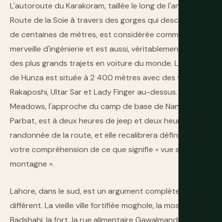
L'autoroute du Karakoram, taillée le long de l'ancienne
Route de la Soie à travers des gorges qui descendent
de centaines de mètres, est considérée comme une
merveille d'ingénierie et est aussi, véritablement, l'un
des plus grands trajets en voiture du monde. La vallée
de Hunza est située à 2 400 mètres avec des vues sur
Rakaposhi, Ultar Sar et Lady Finger au-dessus. Fairy
Meadows, l'approche du camp de base de Nanga
Parbat, est à deux heures de jeep et deux heures de
randonnée de la route, et elle recalibrera définitivement
votre compréhension de ce que signifie « vue sur
montagne ».
Lahore, dans le sud, est un argument complètement
différent. La vieille ville fortifiée moghole, la mosquée
Badshahi, la fort, la rue alimentaire Gawalmandi à 22 h —