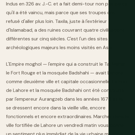
Indus en 326 av. J.-C. et a fait demi-tour non pas parce
qu'il a été vaincu, mais parce que ses troupes ont
refusé d'aller plus loin. Taxila, juste à l'extérieur
d'Islamabad, a des ruines couvrant quatre civilisations
différentes sur cinq siècles. C'est l'un des sites
archéologiques majeurs les moins visités en Asie.
L'Empire moghol — l'empire qui a construit le Taj Mahal,
le Fort Rouge et la mosquée Badshahi — avait Lahore
comme deuxième ville et capitale occasionnelle. Le Fort
de Lahore et la mosquée Badshahi ont été construits
par l'empereur Aurangzeb dans les années 1670 et ils
se dressent encore dans la vieille ville, encore
fonctionnels et encore extraordinaires. Marcher dans la
ville fortifiée de Lahore un vendredi matin vous donne
un sentiment plus immédiat de la vie urbaine moghole