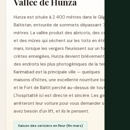
Vallée de Hunza
Hunza est située à 2 400 mètres dans le Gilgit-
Baltistan, entourée de sommets dépassant 7 000
mètres. La vallée produit des abricots, des cerises
et des mûres qui sèchent sur les toits en été. Fin
mars, lorsque les vergers fleurissent sur un fond de
crêtes enneigées, Hunza devient brièvement l'un
des endroits les plus photogéniques de la terre.
Karimabad est la principale ville — quelques
maisons d'hôtes, une excellente nourriture locale
et le Fort de Baltit perché au-dessus de tout.
L'hospitalité ici est directe et sincère. Les gens
arrêteront leur voiture pour vous demander si vous
avez besoin d'un lift, et ils le pensent.
Saison des cerisiers en fleur (fin mars)