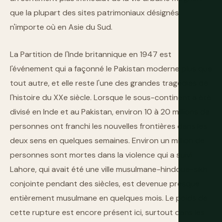
que la plupart des sites patrimoniaux désignés
n'importe où en Asie du Sud.
La Partition de l'Inde britannique en 1947 est
l'événement qui a façonné le Pakistan moderne plus que
tout autre, et elle reste l'une des grandes tragédies de
l'histoire du XXe siècle. Lorsque le sous-continent a été
divisé en Inde et au Pakistan, environ 10 à 20 millions de
personnes ont franchi les nouvelles frontières dans les
deux sens en quelques semaines. Environ un million de
personnes sont mortes dans la violence qui a suivi.
Lahore, qui avait été une ville musulmane-hindoue-sikh
conjointe pendant des siècles, est devenue presque
entièrement musulmane en quelques mois. Le poids de
cette rupture est encore présent ici, surtout dans les