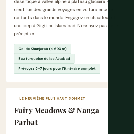
désertique à vallée alpine à plateau glaciaire —
c'est l'un des grands voyages en voiture encore
restants dans le monde. Engagez un chauffeur et
une jeep à Gilgit ou Islamabad. N'essayez pas de le
précipiter.
Col de Khunjerab (4 693 m)
Eau turquoise du lac Attabad
Prévoyez 5–7 jours pour l'itinéraire complet
LE NEUVIÈME PLUS HAUT SOMMET
Fairy Meadows & Nanga
Parbat