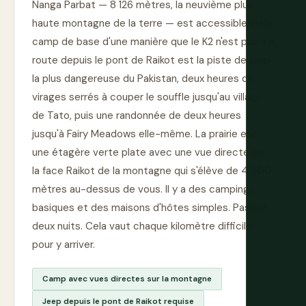
Nanga Parbat — 8 126 mètres, la neuvième plus
haute montagne de la terre — est accessible via le
camp de base d'une manière que le K2 n'est pas. La
route depuis le pont de Raikot est la piste de jeep
la plus dangereuse du Pakistan, deux heures de
virages serrés à couper le souffle jusqu'au village
de Tato, puis une randonnée de deux heures
jusqu'à Fairy Meadows elle-même. La prairie est
une étagère verte plate avec une vue directe sur
la face Raikot de la montagne qui s'élève de 4 500
mètres au-dessus de vous. Il y a des campings
basiques et des maisons d'hôtes simples. Passez
deux nuits. Cela vaut chaque kilomètre difficile
pour y arriver.
Camp avec vues directes sur la montagne
Jeep depuis le pont de Raikot requise