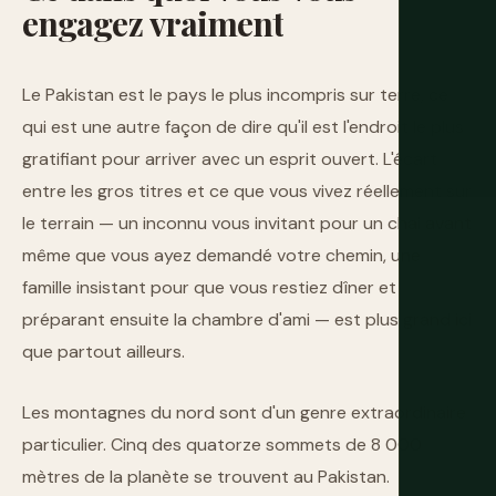
engagez
vraiment
Le Pakistan est le pays le plus incompris sur terre, ce
qui est une autre façon de dire qu'il est l'endroit le plus
gratifiant pour arriver avec un esprit ouvert. L'écart
entre les gros titres et ce que vous vivez réellement sur
le terrain — un inconnu vous invitant pour un chai avant
même que vous ayez demandé votre chemin, une
famille insistant pour que vous restiez dîner et
préparant ensuite la chambre d'ami — est plus grand ici
que partout ailleurs.
Les montagnes du nord sont d'un genre extraordinaire
particulier. Cinq des quatorze sommets de 8 000
mètres de la planète se trouvent au Pakistan.