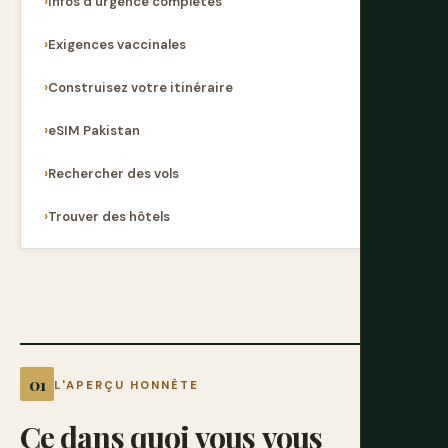
Infos d'urgence complètes
Exigences vaccinales
Construisez votre itinéraire
eSIM Pakistan
Rechercher des vols
Trouver des hôtels
L'APERÇU HONNÊTE
Ce
dans
quoi
vous
vous