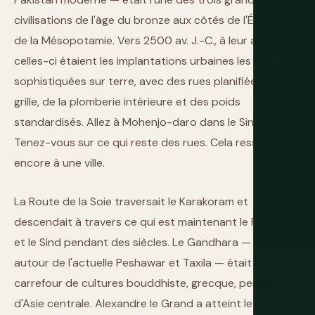
civilisations de l'âge du bronze aux côtés de l'Égypte et
de la Mésopotamie. Vers 2500 av. J.-C., à leur apogée,
celles-ci étaient les implantations urbaines les plus
sophistiquées sur terre, avec des rues planifiées en
grille, de la plomberie intérieure et des poids
standardisés. Allez à Mohenjo-daro dans le Sind.
Tenez-vous sur ce qui reste des rues. Cela ressemble
encore à une ville.
La Route de la Soie traversait le Karakoram et
descendait à travers ce qui est maintenant le Pendjab
et le Sind pendant des siècles. Le Gandhara — la région
autour de l'actuelle Peshawar et Taxila — était un
carrefour de cultures bouddhiste, grecque, perse et
d'Asie centrale. Alexandre le Grand a atteint le fleuve