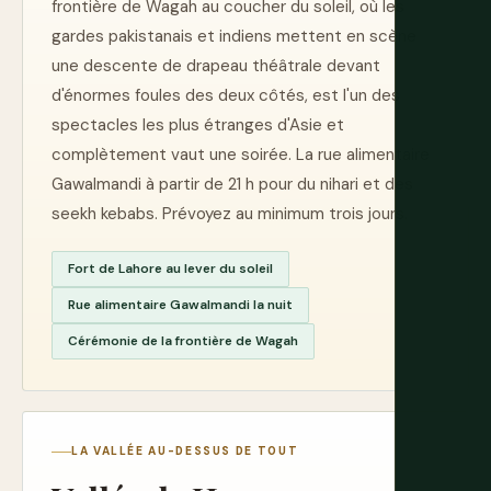
frontière de Wagah au coucher du soleil, où les
gardes pakistanais et indiens mettent en scène
une descente de drapeau théâtrale devant
d'énormes foules des deux côtés, est l'un des
spectacles les plus étranges d'Asie et
complètement vaut une soirée. La rue alimentaire
Gawalmandi à partir de 21 h pour du nihari et des
seekh kebabs. Prévoyez au minimum trois jours.
Fort de Lahore au lever du soleil
Rue alimentaire Gawalmandi la nuit
Cérémonie de la frontière de Wagah
LA VALLÉE AU-DESSUS DE TOUT