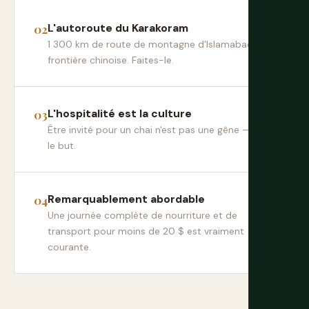
L'autoroute du Karakoram
1 300 km de route de montagne d'Islamabad à la
frontière chinoise. Faites-le.
L'hospitalité est la culture
Être invité pour un chai n'est pas une gêne — c'est
le but.
Remarquablement abordable
Une journée complète de nourriture et de
transport pour moins de 20 $ est vraiment
courante.