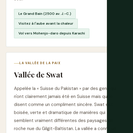
Le Grand Bain (2500 av. J.-C.)
Visitez à l'aube avant la chaleur
Vol vers Mohenjo-daro depuis Karachi
LA VALLÉE DE LA PAIX
Vallée de Swat
Appelée la « Suisse du Pakistan » par des gens qui
n'ont clairement jamais été en Suisse mais qui le
disent comme un compliment sincère. Swat est
boisée, verte et dramatique de manières qui
semblent vraiment différentes des paysages de
roche nue du Gilgit-Baltistan. La vallée a connu un