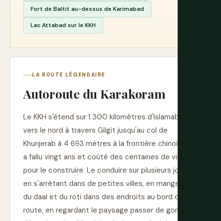
Fort de Baltit au-dessus de Karimabad
Lac Attabad sur le KKH
LA ROUTE LÉGENDAIRE
Autoroute du Karakoram
Le KKH s'étend sur 1 300 kilomètres d'Islamabad
vers le nord à travers Gilgit jusqu'au col de
Khunjerab à 4 693 mètres à la frontière chinoise. Il
a fallu vingt ans et coûté des centaines de vies
pour le construire. Le conduire sur plusieurs jours,
en s'arrêtant dans de petites villes, en mangeant
du daal et du roti dans des endroits au bord de la
route, en regardant le paysage passer de gorge