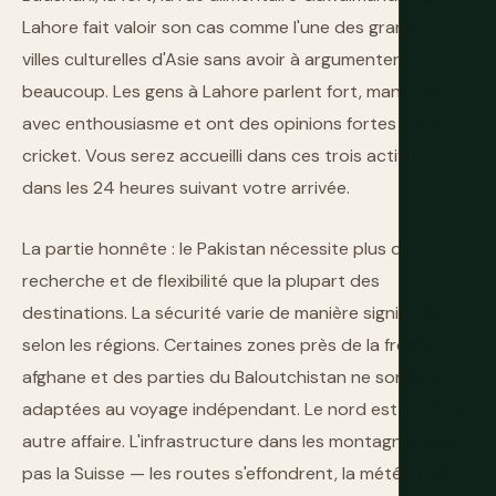
Lahore fait valoir son cas comme l'une des grandes
villes culturelles d'Asie sans avoir à argumenter
beaucoup. Les gens à Lahore parlent fort, mangent
avec enthousiasme et ont des opinions fortes sur le
cricket. Vous serez accueilli dans ces trois activités
dans les 24 heures suivant votre arrivée.
La partie honnête : le Pakistan nécessite plus de
recherche et de flexibilité que la plupart des
destinations. La sécurité varie de manière significative
selon les régions. Certaines zones près de la frontière
afghane et des parties du Baloutchistan ne sont pas
adaptées au voyage indépendant. Le nord est une tout
autre affaire. L'infrastructure dans les montagnes n'est
pas la Suisse — les routes s'effondrent, la météo ferme