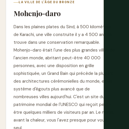
LA VILLE DE L'ÂGE DU BRONZE
Mohenjo-daro
Dans les plaines plates du Sind, à 500 kilomètres
de Karachi, une ville construite il y a 4 500 ans se
trouve dans une conservation remarquable.
Mohenjo-daro était l'une des plus grandes villes de
l'ancien monde, abritant peut-être 40 000
personnes, avec une disposition en grille
sophistiquée, un Grand Bain qui précède la plupart
des architectures cérémonielles du monde, et un
système d'égouts plus avancé que de
nombreuses villes aujourd'hui. C'est un site du
patrimoine mondial de l'UNESCO qui reçoit peut-
être quelques milliers de visiteurs par an. Le matin,
avant la chaleur, vous l'avez presque pour vous
seul.