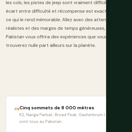
les cols, les pistes de jeep sont vraiment difficiles. Cet
écart entre difficulté et récompense est exactement
ce qui le rend mémorable. Allez avec des attentes
réalistes et des marges de temps généreuses, et le
Pakistan vous offrira des expériences que vous ne
trouverez nulle part ailleurs sur la planète.
Cinq sommets de 8 000 mètres
K2, Nanga Parbat, Broad Peak, Gasherbrum I et II
sont tous au Pakistan.