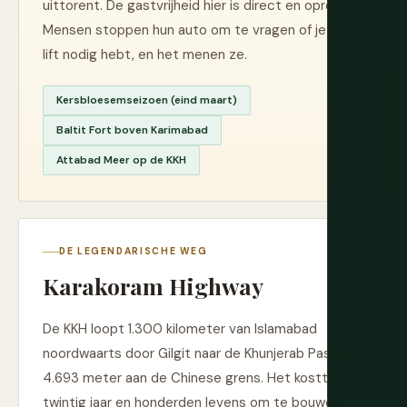
uittorent. De gastvrijheid hier is direct en oprecht.
Mensen stoppen hun auto om te vragen of je een
lift nodig hebt, en het menen ze.
Kersbloesemseizoen (eind maart)
Baltit Fort boven Karimabad
Attabad Meer op de KKH
DE LEGENDARISCHE WEG
Karakoram Highway
De KKH loopt 1.300 kilometer van Islamabad
noordwaarts door Gilgit naar de Khunjerab Pas op
4.693 meter aan de Chinese grens. Het kostte
twintig jaar en honderden levens om te bouwen.