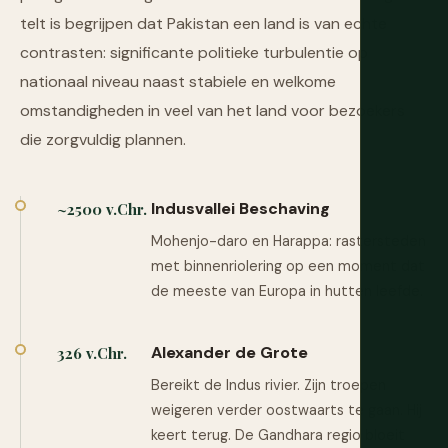
telt is begrijpen dat Pakistan een land is van echte
contrasten: significante politieke turbulentie op
nationaal niveau naast stabiele en welkome
omstandigheden in veel van het land voor bezoekers
die zorgvuldig plannen.
Indusvallei Beschaving
~2500 v.Chr.
Mohenjo-daro en Harappa: rastersteden
met binnenriolering op een moment dat
de meeste van Europa in hutten leefde.
Alexander de Grote
326 v.Chr.
Bereikt de Indus rivier. Zijn troepen
weigeren verder oostwaarts te gaan. Hij
keert terug. De Gandhara regio bloeit