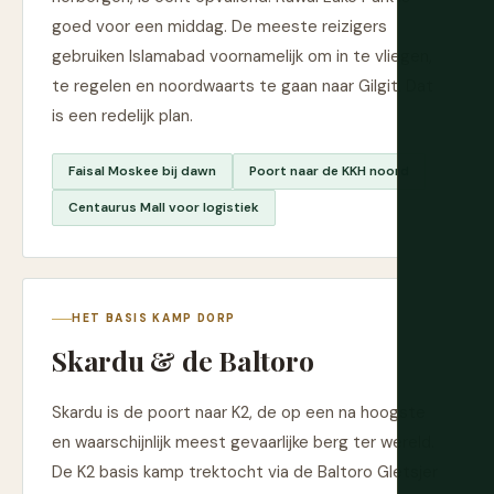
goed voor een middag. De meeste reizigers
gebruiken Islamabad voornamelijk om in te vliegen,
te regelen en noordwaarts te gaan naar Gilgit. Dat
is een redelijk plan.
Faisal Moskee bij dawn
Poort naar de KKH noord
Centaurus Mall voor logistiek
HET BASIS KAMP DORP
Skardu & de Baltoro
Skardu is de poort naar K2, de op een na hoogste
en waarschijnlijk meest gevaarlijke berg ter wereld.
De K2 basis kamp trektocht via de Baltoro Gletsjer