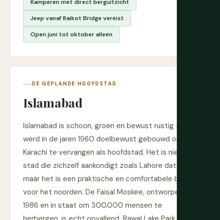
Kamperen met direct berguitzicht
Jeep vanaf Raikot Bridge vereist
Open juni tot oktober alleen
DE GEPLANDE HOOFDSTAD
Islamabad
Islamabad is schoon, groen en bewust rustig — het
werd in de jaren 1960 doelbewust gebouwd om
Karachi te vervangen als hoofdstad. Het is niet een
stad die zichzelf aankondigt zoals Lahore dat doet,
maar het is een praktische en comfortabele basis
voor het noorden. De Faisal Moskee, ontworpen in
1986 en in staat om 300.000 mensen te
herbergen, is echt opvallend. Rawal Lake Park is