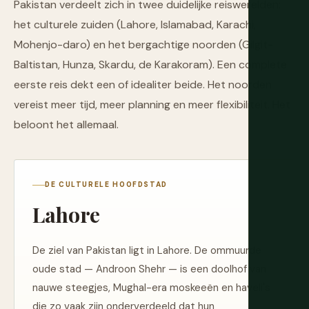
Pakistan verdeelt zich in twee duidelijke reiswerelden:
het culturele zuiden (Lahore, Islamabad, Karachi,
Mohenjo-daro) en het bergachtige noorden (Gilgit-
Baltistan, Hunza, Skardu, de Karakoram). Een complete
eerste reis dekt een of idealiter beide. Het noorden
vereist meer tijd, meer planning en meer flexibiliteit. Het
beloont het allemaal.
DE CULTURELE HOOFDSTAD
Lahore
De ziel van Pakistan ligt in Lahore. De ommuurde
oude stad — Androon Shehr — is een doolhof van
nauwe steegjes, Mughal-era moskeeën en haveli's
die zo vaak zijn onderverdeeld dat hun