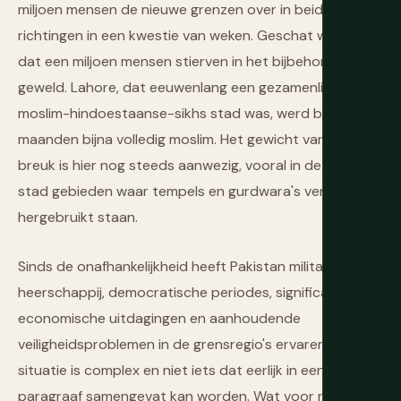
miljoen mensen de nieuwe grenzen over in beide
richtingen in een kwestie van weken. Geschat wordt
dat een miljoen mensen stierven in het bijbehorende
geweld. Lahore, dat eeuwenlang een gezamenlijke
moslim-hindoestaanse-sikhs stad was, werd binnen
maanden bijna volledig moslim. Het gewicht van die
breuk is hier nog steeds aanwezig, vooral in de oude
stad gebieden waar tempels en gurdwara's verlaten of
hergebruikt staan.
Sinds de onafhankelijkheid heeft Pakistan militaire
heerschappij, democratische periodes, significante
economische uitdagingen en aanhoudende
veiligheidsproblemen in de grensregio's ervaren. De
situatie is complex en niet iets dat eerlijk in een
paragraaf samengevat kan worden. Wat voor reizigers