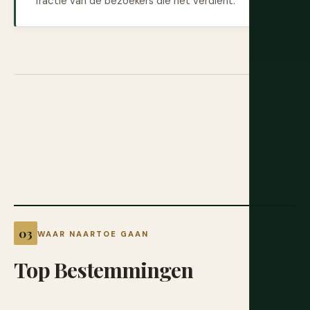
fractie van de bezoekers die het verdient.
WAAR NAARTOE GAAN
Top
Bestemmingen