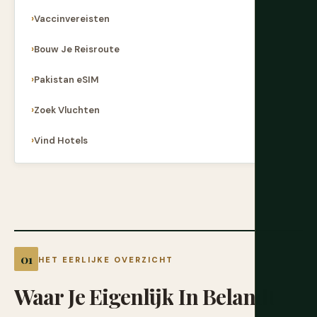
Vaccinvereisten
Bouw Je Reisroute
Pakistan eSIM
Zoek Vluchten
Vind Hotels
HET EERLIJKE OVERZICHT
Waar
Je
Eigenlijk
In
Belandt