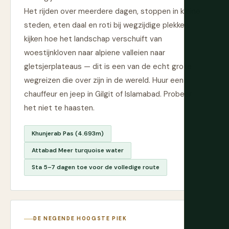
Het rijden over meerdere dagen, stoppen in kleine
steden, eten daal en roti bij wegzijdige plekken,
kijken hoe het landschap verschuift van
woestijnkloven naar alpiene valleien naar
gletsjerplateaus — dit is een van de echt grote
wegreizen die over zijn in de wereld. Huur een
chauffeur en jeep in Gilgit of Islamabad. Probeer
het niet te haasten.
Khunjerab Pas (4.693m)
Attabad Meer turquoise water
Sta 5–7 dagen toe voor de volledige route
DE NEGENDE HOOGSTE PIEK