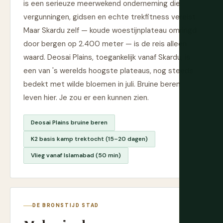
is een serieuze meerwekend onderneming die
vergunningen, gidsen en echte trekfitness vereist.
Maar Skardu zelf — koude woestijnplateau omringd
door bergen op 2.400 meter — is de reis alleen
waard. Deosai Plains, toegankelijk vanaf Skardu, is
een van 's werelds hoogste plateaus, nog steeds
bedekt met wilde bloemen in juli. Bruine beren
leven hier. Je zou er een kunnen zien.
Deosai Plains bruine beren
K2 basis kamp trektocht (15–20 dagen)
Vlieg vanaf Islamabad (50 min)
DE BRONSTIJD STAD