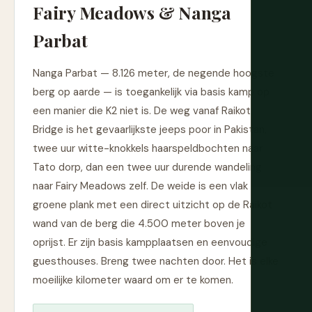
Fairy Meadows & Nanga
Parbat
Nanga Parbat — 8.126 meter, de negende hoogste
berg op aarde — is toegankelijk via basis kamp op
een manier die K2 niet is. De weg vanaf Raikot
Bridge is het gevaarlijkste jeeps poor in Pakistan,
twee uur witte-knokkels haarspeldbochten naar
Tato dorp, dan een twee uur durende wandeling
naar Fairy Meadows zelf. De weide is een vlak
groene plank met een direct uitzicht op de Raikot
wand van de berg die 4.500 meter boven je
oprijst. Er zijn basis kampplaatsen en eenvoudige
guesthouses. Breng twee nachten door. Het is elke
moeilijke kilometer waard om er te komen.