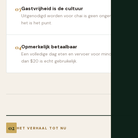
Gastvrijheid is de cultuur
Uitgenodigd worden voor chai is geen ongemak —
het is het punt.
Opmerkelijk betaalbaar
Een volledige dag eten en vervoer voor minder
dan $20 is echt gebruikelijk.
HET VERHAAL TOT NU