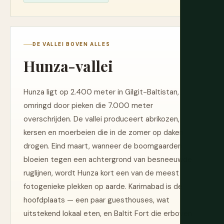
DE VALLEI BOVEN ALLES
Hunza-vallei
Hunza ligt op 2.400 meter in Gilgit-Baltistan,
omringd door pieken die 7.000 meter
overschrijden. De vallei produceert abrikozen,
kersen en moerbeien die in de zomer op daken
drogen. Eind maart, wanneer de boomgaarden
bloeien tegen een achtergrond van besneeuwde
ruglijnen, wordt Hunza kort een van de meest
fotogenieke plekken op aarde. Karimabad is de
hoofdplaats — een paar guesthouses, wat
uitstekend lokaal eten, en Baltit Fort die erboven