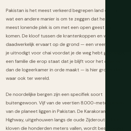
Pakistan is het meest verkeerd begrepen land op aarde,
wat een andere manier is om te zeggen dat het de
meest lonende plek is om met een open geest aan te
komen. De kloof tussen de krantenkoppen en wat je
daadwerkelijk ervaart op de grond — een vreemde die
je uitnodigt voor chai voordat je de weg hebt gevraagd,
een familie die erop staat dat je blijft voor het diner en
dan de logeerkamer in orde maakt — is hier groter dan
waar ook ter wereld.
De noordelijke bergen zijn een specifiek soort
buitengewoon. Vijf van de veertien 8.000-meter pieken
van de planeet liggen in Pakistan. De Karakoram
Highway, uitgehouwen langs de oude Zijderoute door
kloven die honderden meters vallen, wordt beschouwd