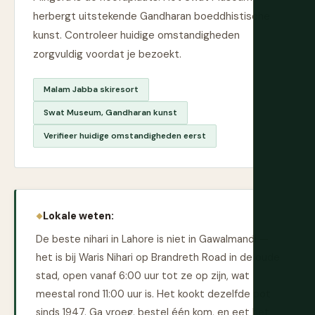
herbergt uitstekende Gandharan boeddhistische
kunst. Controleer huidige omstandigheden
zorgvuldig voordat je bezoekt.
Malam Jabba skiresort
Swat Museum, Gandharan kunst
Verifieer huidige omstandigheden eerst
Lokale weten:
De beste nihari in Lahore is niet in Gawalmandi —
het is bij Waris Nihari op Brandreth Road in de oude
stad, open vanaf 6:00 uur tot ze op zijn, wat
meestal rond 11:00 uur is. Het kookt dezelfde pot
sinds 1947. Ga vroeg, bestel één kom, en eet het