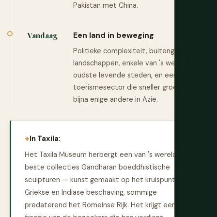
Pakistan met China.
Een land in beweging
Vandaag
Politieke complexiteit, buitengewone
landschappen, enkele van 's werelds
oudste levende steden, en een
toerismesector die sneller groeit dan
bijna enige andere in Azië.
In Taxila:
Het Taxila Museum herbergt een van 's werelds
beste collecties Gandharan boeddhistische
sculpturen — kunst gemaakt op het kruispunt van
Griekse en Indiase beschaving, sommige
predaterend het Romeinse Rijk. Het krijgt een