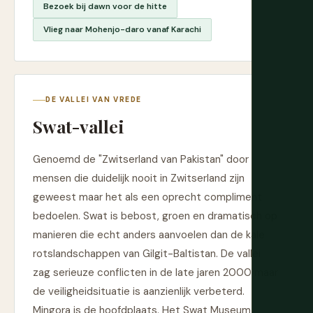
Bezoek bij dawn voor de hitte
Vlieg naar Mohenjo-daro vanaf Karachi
DE VALLEI VAN VREDE
Swat-vallei
Genoemd de "Zwitserland van Pakistan" door
mensen die duidelijk nooit in Zwitserland zijn
geweest maar het als een oprecht compliment
bedoelen. Swat is bebost, groen en dramatisch op
manieren die echt anders aanvoelen dan de kale
rotslandschappen van Gilgit-Baltistan. De vallei
zag serieuze conflicten in de late jaren 2000 maar
de veiligheidsituatie is aanzienlijk verbeterd.
Mingora is de hoofdplaats. Het Swat Museum