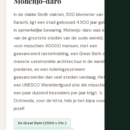
Mohenjo-daro
In de vlakke Sindh vlakten, 500 kilometer van
Karachi, ligt een stad gebouwd 4.500 jaar geleden
in opmerkelijke bewaring. Mohenjo-daro was een
van de grootste steden van de oude wereld, thuis
voor misschien 40.000 mensen, met een
geavanceerd rasterindeling, een Great Bath die de
meeste ceremoniële architectuur in de wereld
predates, en een rioleringssysteem
geavanceerder dan veel steden vandaag. Het is
een UNESCO Werelderfgoed site die misschien
een paar duizend bezoekers per jaar krijgt. 's
Ochtends, voor de hitte, heb je het bijna voor
jezelf.
De Great Bath (2500 v.Chr.)