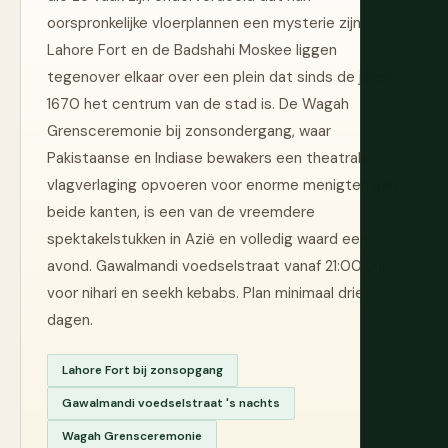
oorspronkelijke vloerplannen een mysterie zijn.
Lahore Fort en de Badshahi Moskee liggen
tegenover elkaar over een plein dat sinds de jaren
1670 het centrum van de stad is. De Wagah
Grensceremonie bij zonsondergang, waar
Pakistaanse en Indiase bewakers een theatrale
vlagverlaging opvoeren voor enorme menigten aan
beide kanten, is een van de vreemdere
spektakelstukken in Azië en volledig waard een
avond. Gawalmandi voedselstraat vanaf 21:00 uur
voor nihari en seekh kebabs. Plan minimaal drie
dagen.
Lahore Fort bij zonsopgang
Gawalmandi voedselstraat 's nachts
Wagah Grensceremonie