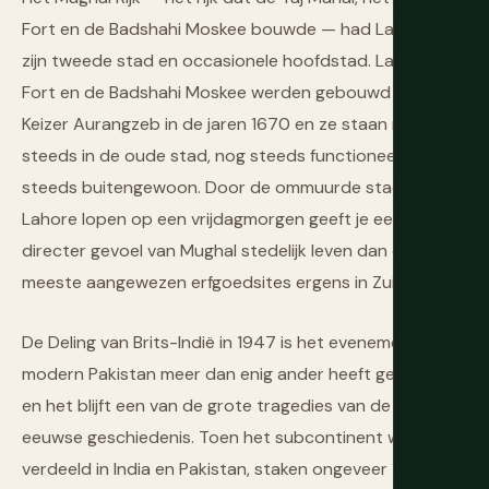
Fort en de Badshahi Moskee bouwde — had Lahore als
zijn tweede stad en occasionele hoofdstad. Lahore
Fort en de Badshahi Moskee werden gebouwd door
Keizer Aurangzeb in de jaren 1670 en ze staan nog
steeds in de oude stad, nog steeds functioneel en nog
steeds buitengewoon. Door de ommuurde stad van
Lahore lopen op een vrijdagmorgen geeft je een
directer gevoel van Mughal stedelijk leven dan de
meeste aangewezen erfgoedsites ergens in Zuid-Azië.
De Deling van Brits-Indië in 1947 is het evenement dat
modern Pakistan meer dan enig ander heeft gevormd,
en het blijft een van de grote tragedies van de 20e-
eeuwse geschiedenis. Toen het subcontinent werd
verdeeld in India en Pakistan, staken ongeveer 10 tot 20