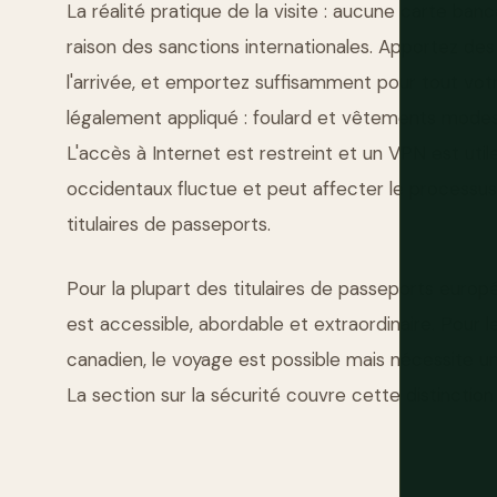
La réalité pratique de la visite : aucune carte ban
raison des sanctions internationales. Apportez des
l'arrivée, et emportez suffisamment pour tout vo
légalement appliqué : foulard et vêtements modes
L'accès à Internet est restreint et un VPN est utile
occidentaux fluctue et peut affecter le processus d
titulaires de passeports.
Pour la plupart des titulaires de passeports europ
est accessible, abordable et extraordinaire. Pour l
canadien, le voyage est possible mais nécessite u
La section sur la sécurité couvre cette distinction 