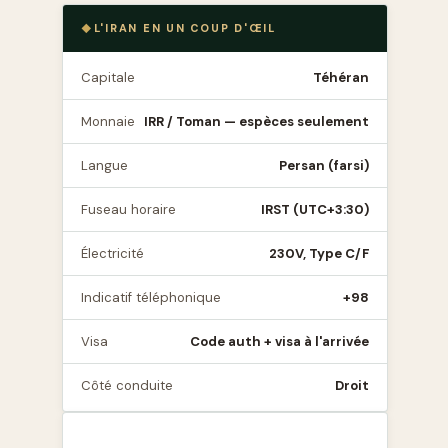
L'IRAN EN UN COUP D'ŒIL
Capitale
Téhéran
Monnaie
IRR / Toman — espèces seulement
Langue
Persan (farsi)
Fuseau horaire
IRST (UTC+3:30)
Électricité
230V, Type C/F
Indicatif téléphonique
+98
Visa
Code auth + visa à l'arrivée
Côté conduite
Droit