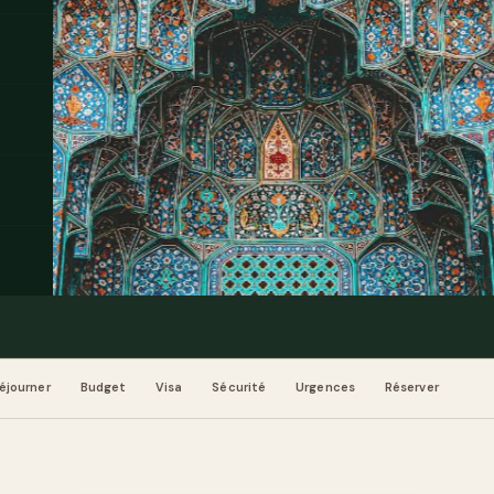
éjourner
Budget
Visa
Sécurité
Urgences
Réserver