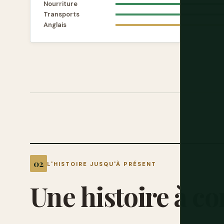
Nourriture
Transports
Anglais
L'HISTOIRE JUSQU'À PRÉSENT
Une
histoire
à
co