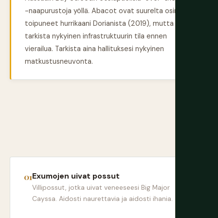
-naapurustoja yöllä. Abacot ovat suurelta osin
toipuneet hurrikaani Dorianista (2019), mutta
tarkista nykyinen infrastruktuurin tila ennen
vierailua. Tarkista aina hallituksesi nykyinen
matkustusneuvonta.
Exumojen uivat possut
Villipossut, jotka uivat veneeseesi Big Major
Cayssa. Aidosti naurettavia ja aidosti ihania.