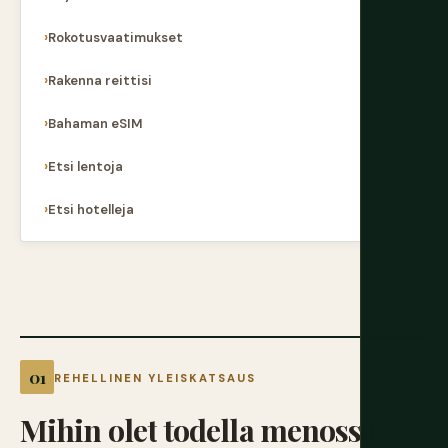
Rokotusvaatimukset
Rakenna reittisi
Bahaman eSIM
Etsi lentoja
Etsi hotelleja
REHELLINEN YLEISKATSAUS
Mihin
olet
todella
menossa