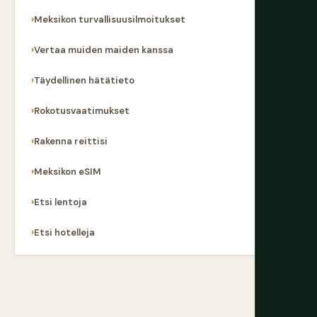
Meksikon turvallisuusilmoitukset
Vertaa muiden maiden kanssa
Täydellinen hätätieto
Rokotusvaatimukset
Rakenna reittisi
Meksikon eSIM
Etsi lentoja
Etsi hotelleja