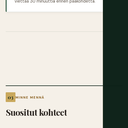
viettää 30 minuuttia ennen pääkohdetta.
MINNE MENNÄ
Suositut
kohteet