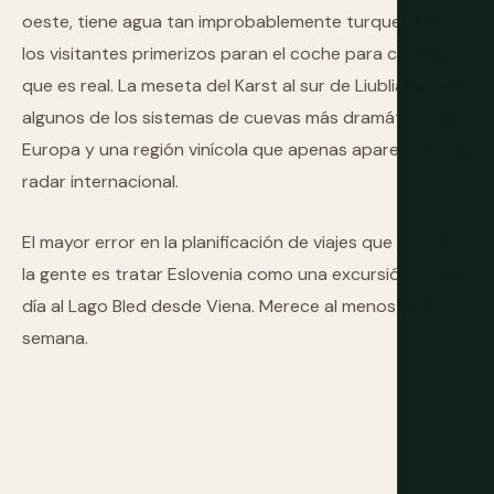
oeste, tiene agua tan improbablemente turquesa que
los visitantes primerizos paran el coche para confirmar
que es real. La meseta del Karst al sur de Liubliana tiene
algunos de los sistemas de cuevas más dramáticos de
Europa y una región vinícola que apenas aparece en el
radar internacional.
El mayor error en la planificación de viajes que comete
la gente es tratar Eslovenia como una excursión de un
día al Lago Bled desde Viena. Merece al menos una
semana.