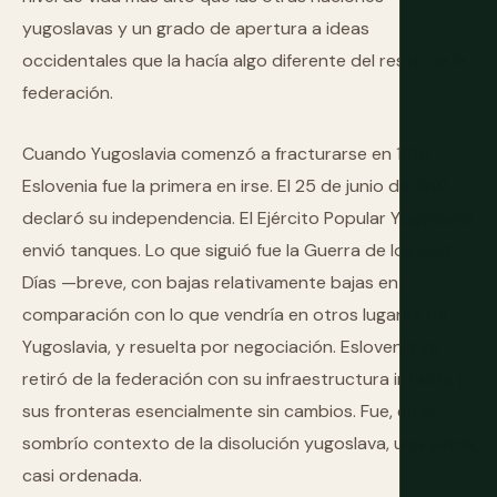
yugoslavas y un grado de apertura a ideas
occidentales que la hacía algo diferente del resto de la
federación.
Cuando Yugoslavia comenzó a fracturarse en 1991,
Eslovenia fue la primera en irse. El 25 de junio de 1991,
declaró su independencia. El Ejército Popular Yugoslavo
envió tanques. Lo que siguió fue la Guerra de los Diez
Días —breve, con bajas relativamente bajas en
comparación con lo que vendría en otros lugares de
Yugoslavia, y resuelta por negociación. Eslovenia se
retiró de la federación con su infraestructura intacta y
sus fronteras esencialmente sin cambios. Fue, en el
sombrío contexto de la disolución yugoslava, una salida
casi ordenada.