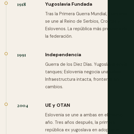
Yugoslavia Fundada
1918
Tras la Primera Guerra Mundial, Eslovenia
se une al Reino de Serbios, Croatas y
Eslovenos. La república más próspera de
la federación.
Independencia
1991
Guerra de los Diez Días. Yugoslavia envía
tanques; Eslovenia negocia una salida.
Infraestructura intacta, fronteras sin
cambios.
UE y OTAN
2004
Eslovenia se une a ambas en el mismo
año. Tres años después, la primera
república ex yugoslava en adoptar el