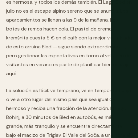
es hermosa, y todos los demás también. El Lago Bled en
julio no es el escape alpino sereno que se anuncia. Los
aparcamientos se llenan a las 9 de la mañana. Los
botes de remos hacen cola. El pastel de crema
kremšnita cuesta 5 € en el café con la mejor vista. Nada
de esto arruina Bled — sigue siendo extraordinario —,
pero gestionar las expectativas en torno al volumen de
visitantes en verano es parte de planificar bien un viaje
aquí.
La solución es fácil: ve temprano, ve en temporada baja
o ve a otro lugar del mismo país que sea igual de
hermoso y reciba una fracción de la atención. El Lago
Bohinj, a 30 minutos de Bled en autobús, es más
grande, más tranquilo y se encuentra directamente
bajo el macizo de Triglav. El Valle del Soča, a una hora al