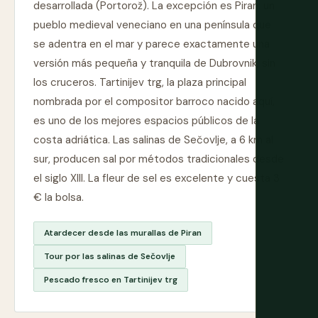
desarrollada (Portorož). La excepción es Piran: un
pueblo medieval veneciano en una península que
se adentra en el mar y parece exactamente una
versión más pequeña y tranquila de Dubrovnik, sin
los cruceros. Tartinijev trg, la plaza principal
nombrada por el compositor barroco nacido aquí,
es uno de los mejores espacios públicos de la
costa adriática. Las salinas de Sečovlje, a 6 km al
sur, producen sal por métodos tradicionales desde
el siglo XIII. La fleur de sel es excelente y cuesta 3
€ la bolsa.
Atardecer desde las murallas de Piran
Tour por las salinas de Sečovlje
Pescado fresco en Tartinijev trg