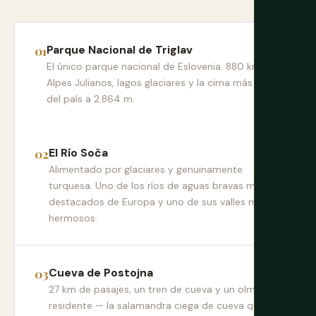
Parque Nacional de Triglav
El único parque nacional de Eslovenia. 880 km² de
Alpes Julianos, lagos glaciares y la cima más alta
del país a 2.864 m.
El Río Soča
Alimentado por glaciares y genuinamente
turquesa. Uno de los ríos de aguas bravas más
destacados de Europa y uno de sus valles más
hermosos.
Cueva de Postojna
27 km de pasajes, un tren de cueva y un olm
residente — la salamandra ciega de cueva que