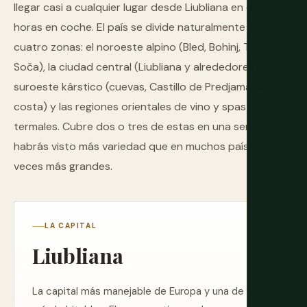
llegar casi a cualquier lugar desde Liubliana en dos
horas en coche. El país se divide naturalmente en
cuatro zonas: el noroeste alpino (Bled, Bohinj, Triglav,
Soča), la ciudad central (Liubliana y alrededores), el
suroeste kárstico (cuevas, Castillo de Predjama, vino,
costa) y las regiones orientales de vino y spas
termales. Cubre dos o tres de estas en una semana y
habrás visto más variedad que en muchos países tres
veces más grandes.
LA CAPITAL
Liubliana
La capital más manejable de Europa y una de las