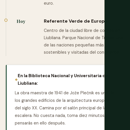
euro.
Referente Verde de Europa
Hoy
Centro de la ciudad libre de coches en
Liubliana. Parque Nacional de Triglav. Una
de las naciones pequeñas más
sostenibles y visitadas del continente.
En la Biblioteca Nacional y Universitaria de
Liubliana:
La obra maestra de 1941 de Jože Plečnik es uno de
los grandes edificios de la arquitectura europea
del siglo XX. Camina por el salón principal de la
escalera. No cuesta nada, toma diez minutos y
pensarás en ello después.