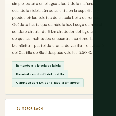
simple: estate en el agua a las 7 de la mañana
cuando la niebla aún se asienta en la superficie y
puedes oír los toletes de un solo bote de remos.
Quédate hasta que cambie la luz. Luego camina el
sendero circular de 6 km alrededor del lago antes
de que las multitudes encuentren su ritmo. La
kremšnita —pastel de crema de vainilla— en el café
del Castillo de Bled después vale los 5,50 €.
Remando a la iglesia de la isla
Kremšnita en el café del castillo
Caminata de 6 km por el lago al amanecer
EL MEJOR LAGO