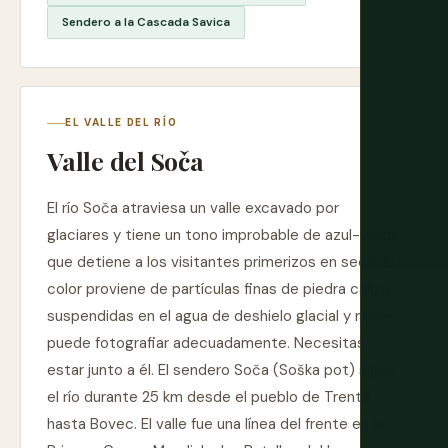
Sendero a la Cascada Savica
EL VALLE DEL RÍO
Valle del Soča
El río Soča atraviesa un valle excavado por
glaciares y tiene un tono improbable de azul-verde
que detiene a los visitantes primerizos en seco. El
color proviene de partículas finas de piedra caliza
suspendidas en el agua de deshielo glacial y no se
puede fotografiar adecuadamente. Necesitas
estar junto a él. El sendero Soča (Soška pot) sigue
el río durante 25 km desde el pueblo de Trenta
hasta Bovec. El valle fue una línea del frente en la