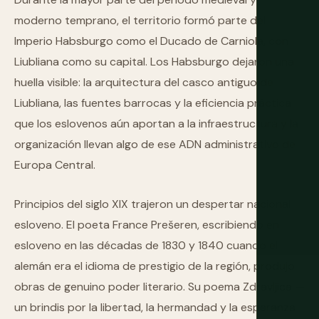
moderno temprano, el territorio formó parte del
Imperio Habsburgo como el Ducado de Carniola, con
Liubliana como su capital. Los Habsburgo dejaron una
huella visible: la arquitectura del casco antiguo de
Liubliana, las fuentes barrocas y la eficiencia práctica
que los eslovenos aún aportan a la infraestructura y la
organización llevan algo de ese ADN administrativo de
Europa Central.
Principios del siglo XIX trajeron un despertar nacional
esloveno. El poeta France Prešeren, escribiendo en
esloveno en las décadas de 1830 y 1840 cuando el
alemán era el idioma de prestigio de la región, produjo
obras de genuino poder literario. Su poema Zdravljica —
un brindis por la libertad, la hermandad y la esperanza