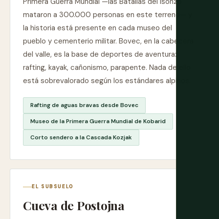
Primera Guerra Mundial —las Batallas del Isonzo
mataron a 300.000 personas en este terreno— y
la historia está presente en cada museo del
pueblo y cementerio militar. Bovec, en la cabecera
del valle, es la base de deportes de aventura:
rafting, kayak, cañonismo, parapente. Nada de ello
está sobrevalorado según los estándares alpinos.
Rafting de aguas bravas desde Bovec
Museo de la Primera Guerra Mundial de Kobarid
Corto sendero a la Cascada Kozjak
EL SUBSUELO
Cueva de Postojna