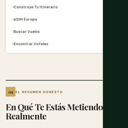
Construye Tu Itinerario
eSIM Europa
Buscar Vuelos
Encontrar Hoteles
EL RESUMEN HONESTO
En
Qué
Te
Estás
Metiendo
Realmente