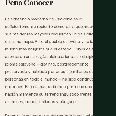
Pena
Conocer
La existencia moderna de Eslovenia es lo
suficientemente reciente como para que muchos de
sus residentes mayores recuerden un país diferente en
el mismo mapa. Pero el pueblo esloveno y su idioma son
mucho más antiguos que el estado. Tribus eslavas se
asentaron en la región alpina oriental en el siglo VI, y el
idioma esloveno —distinto, obstinadamente
preservado y hablado por unos 2,5 millones de
personas en todo el mundo— ha sido continuo desde
entonces. Eso es mucho tiempo para que una pequeña
nación mantenga su terreno lingüístico frente a vecinos
alemanes, latinos, italianos y húngaros.
Durante la mayor parte del período medieval y