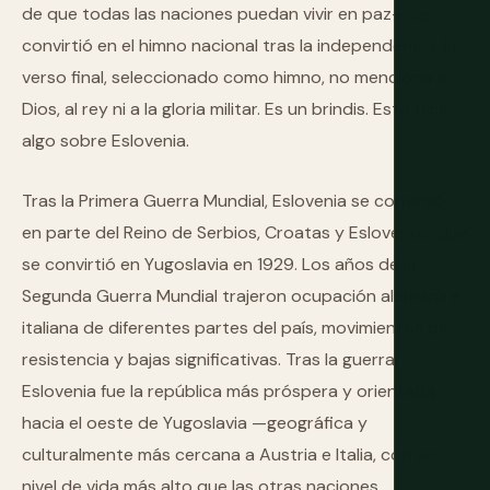
de que todas las naciones puedan vivir en paz— se
convirtió en el himno nacional tras la independencia. El
verso final, seleccionado como himno, no menciona a
Dios, al rey ni a la gloria militar. Es un brindis. Esto dice
algo sobre Eslovenia.
Tras la Primera Guerra Mundial, Eslovenia se convirtió
en parte del Reino de Serbios, Croatas y Eslovenos, que
se convirtió en Yugoslavia en 1929. Los años de la
Segunda Guerra Mundial trajeron ocupación alemana e
italiana de diferentes partes del país, movimientos de
resistencia y bajas significativas. Tras la guerra,
Eslovenia fue la república más próspera y orientada
hacia el oeste de Yugoslavia —geográfica y
culturalmente más cercana a Austria e Italia, con un
nivel de vida más alto que las otras naciones