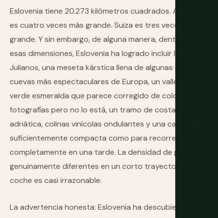
Eslovenia tiene 20.273 kilómetros cuadrados. Austria
es cuatro veces más grande. Suiza es tres veces más
grande. Y sin embargo, de alguna manera, dentro de
esas dimensiones, Eslovenia ha logrado incluir los Alpes
Julianos, una meseta kárstica llena de algunas de las
cuevas más espectaculares de Europa, un valle de río
verde esmeralda que parece corregido de color en las
fotografías pero no lo está, un tramo de costa
adriática, colinas vinícolas ondulantes y una capital lo
suficientemente compacta como para recorrerla
completamente en una tarde. La densidad de paisajes
genuinamente diferentes en un corto trayecto en
coche es casi irrazonable.
La advertencia honesta: Eslovenia ha descubierto que