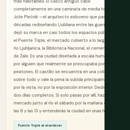
más habitables. El casco antiguo cabe
completamente en una caminata de media hora.
Jože Plečnik —el arquitecto esloveno que pasó
décadas rediseñando Liubliana entre las guerras—
dejó su marca en casi todos los espacios públicos:
el Puente Triple, el mercado cubierto a lo largo del
río Ljubljanica, la Biblioteca Nacional, el cementerio
de Žale. Es una ciudad diseñada a escala humana
por alguien que realmente se preocupaba por los
peatones. El castillo se encuentra en una colina
sobre todo y vale la pena la subida principalmente
por la vista, no por la exposición interior. Dedica
dos días completos. Si solo pasas por allí, haz el
mercado junto al río el sábado por la mañana entre
las 8 y las 13 y entenderás la ciudad en unas horas.
Puente Triple al atardecer