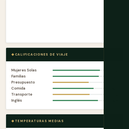
CALIFICACIONES DE VIAJE
Mujeres Solas
9.2
Familias
9.0
Presupuesto
7.0
Comida
8.0
Transporte
7.2
Inglés
8.8
TEMPERATURAS MEDIAS