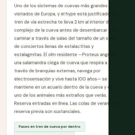
Uno de los sistemas de cuevas más grandes y
visitados de Europa, y el hype está justificado. Un
tren de vía estrecha te lleva 2 km al interior del
complejo de la cueva antes de desembarcar para
caminar a través de salas del tamaño de un salón
de conciertos llenas de estalactitas y
estalagmitas. El olm residente —Proteus anguinus,
una salamandra ciega de cueva que respira a
través de branquias externas, navega por
electrosensación y vive hasta 100 años— se
mantiene en un acuario dentro de la cueva y es
uno de los animales más extraños que verás.
Reserva entradas en línea. Las colas de verano sin
reserva previa son sustanciales.
Paseo en tren de cueva por dentro