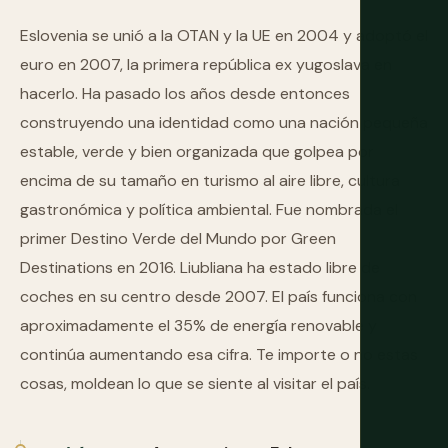
Eslovenia se unió a la OTAN y la UE en 2004 y adoptó el
euro en 2007, la primera república ex yugoslava en
hacerlo. Ha pasado los años desde entonces
construyendo una identidad como una nación pequeña
estable, verde y bien organizada que golpea por
encima de su tamaño en turismo al aire libre, cultura
gastronómica y política ambiental. Fue nombrada el
primer Destino Verde del Mundo por Green
Destinations en 2016. Liubliana ha estado libre de
coches en su centro desde 2007. El país funciona con
aproximadamente el 35% de energía renovable y
continúa aumentando esa cifra. Te importe o no estas
cosas, moldean lo que se siente al visitar el país.