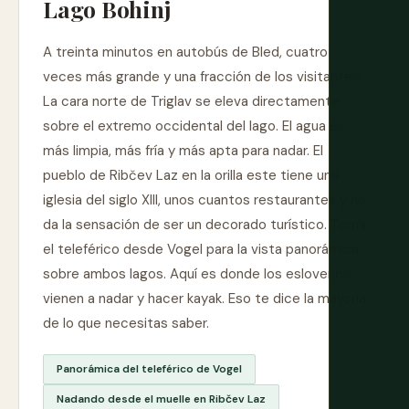
Lago Bohinj
A treinta minutos en autobús de Bled, cuatro
veces más grande y una fracción de los visitantes.
La cara norte de Triglav se eleva directamente
sobre el extremo occidental del lago. El agua es
más limpia, más fría y más apta para nadar. El
pueblo de Ribčev Laz en la orilla este tiene una
iglesia del siglo XIII, unos cuantos restaurantes y no
da la sensación de ser un decorado turístico. Toma
el teleférico desde Vogel para la vista panorámica
sobre ambos lagos. Aquí es donde los eslovenos
vienen a nadar y hacer kayak. Eso te dice la mayoría
de lo que necesitas saber.
Panorámica del teleférico de Vogel
Nadando desde el muelle en Ribčev Laz