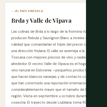
EL PAÍS VINÍCOLA
Brda y Valle de Vipava
Las colinas de Brda a lo largo de la frontera italiana
producen Rebula y Sauvignon Blanc a niveles de
calidad que comandarían el triple del precio con
una dirección friulana. El valle se asemeja a la
Toscana con mejores precios de vino y nadie más
alrededor. El vecino Valle de Vipava es el hogar del
vino natural en Eslovenia —pequeños productores
que hacen blancos naranjas y de contacto con piel
que han construido una reputación internacional
considerablemente mayor que el tamaño de la
región. Visita en septiembre u octubre durante la
cosecha. El trayecto desde Liubliana toma 90