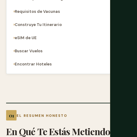
Requisitos de Vacunas
Construye Tu Itinerario
eSIM de UE
Buscar Vuelos
Encontrar Hoteles
EL RESUMEN HONESTO
En
Qué
Te
Estás
Metiendo