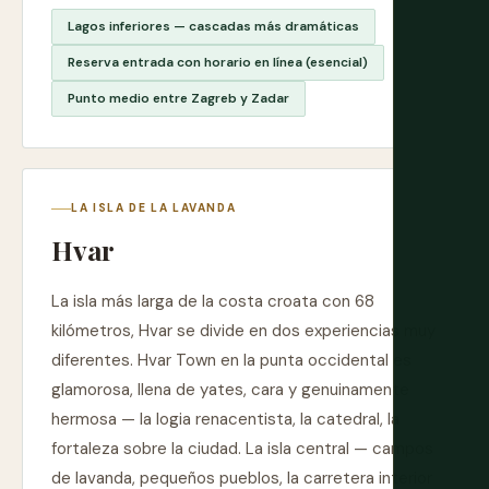
Lagos inferiores — cascadas más dramáticas
Reserva entrada con horario en línea (esencial)
Punto medio entre Zagreb y Zadar
LA ISLA DE LA LAVANDA
Hvar
La isla más larga de la costa croata con 68
kilómetros, Hvar se divide en dos experiencias muy
diferentes. Hvar Town en la punta occidental es
glamorosa, llena de yates, cara y genuinamente
hermosa — la logia renacentista, la catedral, la
fortaleza sobre la ciudad. La isla central — campos
de lavanda, pequeños pueblos, la carretera interior