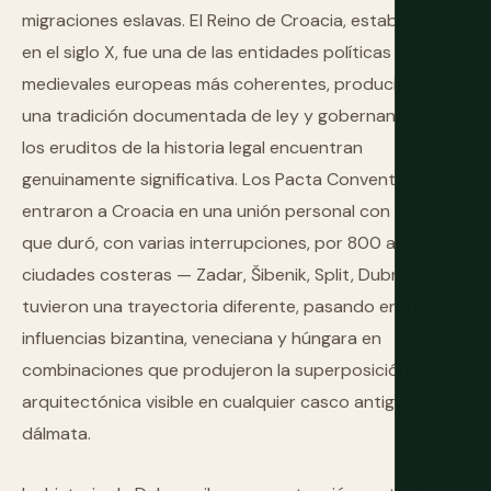
migraciones eslavas. El Reino de Croacia, establecido
en el siglo X, fue una de las entidades políticas
medievales europeas más coherentes, produciendo
una tradición documentada de ley y gobernanza que
los eruditos de la historia legal encuentran
genuinamente significativa. Los Pacta Conventa de 1102
entraron a Croacia en una unión personal con Hungría
que duró, con varias interrupciones, por 800 años. Las
ciudades costeras — Zadar, Šibenik, Split, Dubrovnik —
tuvieron una trayectoria diferente, pasando entre
influencias bizantina, veneciana y húngara en
combinaciones que produjeron la superposición
arquitectónica visible en cualquier casco antiguo
dálmata.