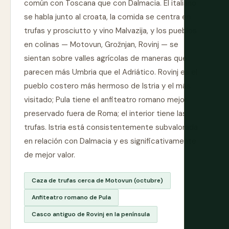
común con Toscana que con Dalmacia. El italiano
se habla junto al croata, la comida se centra en
trufas y prosciutto y vino Malvazija, y los pueblos
en colinas — Motovun, Grožnjan, Rovinj — se
sientan sobre valles agrícolas de maneras que
parecen más Umbria que el Adriático. Rovinj es el
pueblo costero más hermoso de Istria y el más
visitado; Pula tiene el anfiteatro romano mejor
preservado fuera de Roma; el interior tiene las
trufas. Istria está consistentemente subvalorada
en relación con Dalmacia y es significativamente
de mejor valor.
Caza de trufas cerca de Motovun (octubre)
Anfiteatro romano de Pula
Casco antiguo de Rovinj en la península