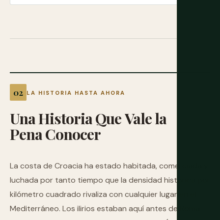
LA HISTORIA HASTA AHORA
Una
Historia
Que
Vale
la
Pena
Conocer
La costa de Croacia ha estado habitada, comerciada y
luchada por tanto tiempo que la densidad histórica por
kilómetro cuadrado rivaliza con cualquier lugar en el
Mediterráneo. Los ilirios estaban aquí antes de Roma.