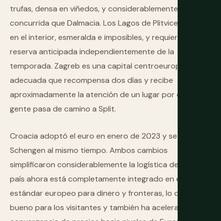
trufas, densa en viñedos, y considerablemente menos
concurrida que Dalmacia. Los Lagos de Plitvice están
en el interior, esmeralda e imposibles, y requieren
reserva anticipada independientemente de la
temporada. Zagreb es una capital centroeuropea
adecuada que recompensa dos días y recibe
aproximadamente la atención de un lugar por el que la
gente pasa de camino a Split.
Croacia adoptó el euro en enero de 2023 y se unió a
Schengen al mismo tiempo. Ambos cambios
simplificaron considerablemente la logística de viaje. El
país ahora está completamente integrado en el
estándar europeo para dinero y fronteras, lo cual es
bueno para los visitantes y también ha acelerado la