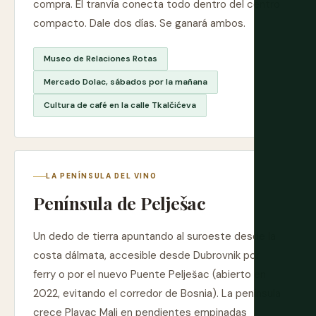
compra. El tranvía conecta todo dentro del centro
compacto. Dale dos días. Se ganará ambos.
Museo de Relaciones Rotas
Mercado Dolac, sábados por la mañana
Cultura de café en la calle Tkalčićeva
LA PENÍNSULA DEL VINO
Península de Pelješac
Un dedo de tierra apuntando al suroeste desde la
costa dálmata, accesible desde Dubrovnik por
ferry o por el nuevo Puente Pelješac (abierto en
2022, evitando el corredor de Bosnia). La península
crece Plavac Mali en pendientes empinadas