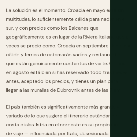
La solución es el momento. Croacia en mayo está sin
multitudes, lo suficientemente cálida para nadar en el
sur, y con precios como los Balcanes que
geográficamente es en lugar de la Riviera Italiana que a
veces se precio como. Croacia en septiembre tiene mar
cálido y ferries de catamarán vacíos y restaurantes
que están genuinamente contentos de verte. Croacia
en agosto está bien si has reservado todo tres meses
antes, aceptado los precios, y tienes un plan para
llegar a las murallas de Dubrovnik antes de las 7 am.
El país también es significativamente más grande y
variado de lo que sugiere el itinerario estándar de
costa e islas. Istria en el noroeste es su propio mundo
de viaje — influenciada por Italia, obsesionada con