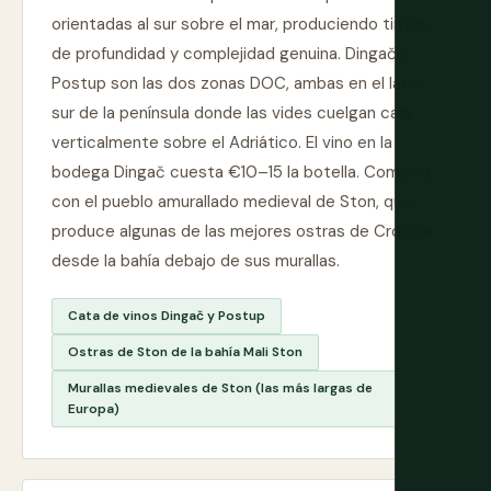
orientadas al sur sobre el mar, produciendo tintos
de profundidad y complejidad genuina. Dingač y
Postup son las dos zonas DOC, ambas en el lado
sur de la península donde las vides cuelgan casi
verticalmente sobre el Adriático. El vino en la
bodega Dingač cuesta €10–15 la botella. Combina
con el pueblo amurallado medieval de Ston, que
produce algunas de las mejores ostras de Croacia
desde la bahía debajo de sus murallas.
Cata de vinos Dingač y Postup
Ostras de Ston de la bahía Mali Ston
Murallas medievales de Ston (las más largas de
Europa)