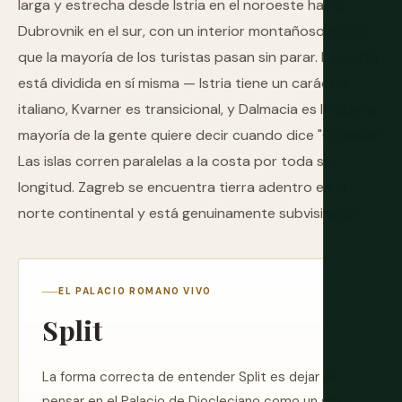
larga y estrecha desde Istria en el noroeste hasta
Dubrovnik en el sur, con un interior montañoso por el
que la mayoría de los turistas pasan sin parar. La costa
está dividida en sí misma — Istria tiene un carácter
italiano, Kvarner es transicional, y Dalmacia es lo que la
mayoría de la gente quiere decir cuando dice "Croacia."
Las islas corren paralelas a la costa por toda su
longitud. Zagreb se encuentra tierra adentro en el
norte continental y está genuinamente subvisitada.
EL PALACIO ROMANO VIVO
Split
La forma correcta de entender Split es dejar de
pensar en el Palacio de Diocleciano como un sitio