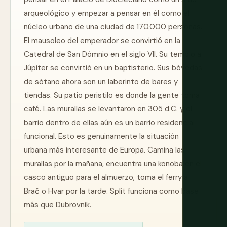
arqueológico y empezar a pensar en él como el
núcleo urbano de una ciudad de 170.000 personas.
El mausoleo del emperador se convirtió en la
Catedral de San Dómnio en el siglo VII. Su templo a
Júpiter se convirtió en un baptisterio. Sus bóvedas
de sótano ahora son un laberinto de bares y
tiendas. Su patio peristilo es donde la gente toma
café. Las murallas se levantaron en 305 d.C. y el
barrio dentro de ellas aún es un barrio residencial
funcional. Esto es genuinamente la situación
urbana más interesante de Europa. Camina las
murallas por la mañana, encuentra una konoba en el
casco antiguo para el almuerzo, toma el ferry a
Brač o Hvar por la tarde. Split funciona como base
más que Dubrovnik.