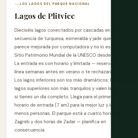
LOS LAGOS DEL PARQUE NACIONAL
Lagos de Plitvice
Dieciséis lagos conectados por cascadas en una
secuencia de turquesa, esmeralda y jade que
parece mejorada por computadora y no lo está.
Sitio Patrimonio Mundial de la UNESCO desde 1979.
La entrada es con horario y limitada — reserva en
línea semanas antes en verano o te rechazarán.
Los lagos inferiores son los más dramáticos; los
lagos superiores son más tranquilos y valen la pena
si tienes un día completo. Llega para el primer
horario de entrada (7 am) para la mejor luz y las
menos personas. El parque está a cuatro horas de
Zagreb y dos horas de Zadar — planifica en
consecuencia.