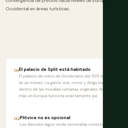
convergencia de precios hacia niveles de Europa
Occidental en áreas turísticas.
El palacio de Split está habitado
El palacio de retiro de Diocleciano del 305 d.C. no
es un museo. La gente vive, come y dirige bares
dentro de las murallas romanas originales. Nada
más en Europa funciona exactamente así.
Plitvice no es opcional
Los dieciséis lagos verde esmeralda conectados