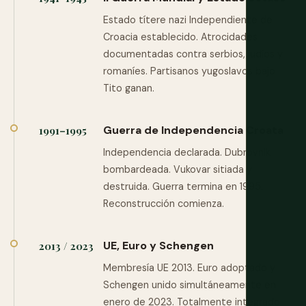
Estado títere nazi Independiente de
Croacia establecido. Atrocidades
documentadas contra serbios, judíos y
romaníes. Partisanos yugoslavos bajo
Tito ganan.
Guerra de Independencia Croata
1991–1995
Independencia declarada. Dubrovnik
bombardeada. Vukovar sitiada y
destruida. Guerra termina en 1995.
Reconstrucción comienza.
UE, Euro y Schengen
2013 / 2023
Membresía UE 2013. Euro adoptado y
Schengen unido simultáneamente en
enero de 2023. Totalmente integrado