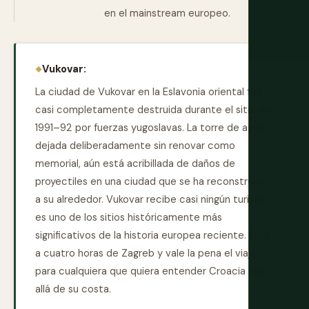
en el mainstream europeo.
Vukovar:
La ciudad de Vukovar en la Eslavonia oriental fue
casi completamente destruida durante el sitio de
1991–92 por fuerzas yugoslavas. La torre de agua,
dejada deliberadamente sin renovar como
memorial, aún está acribillada de daños de
proyectiles en una ciudad que se ha reconstruido
a su alrededor. Vukovar recibe casi ningún turista y
es uno de los sitios históricamente más
significativos de la historia europea reciente. Está
a cuatro horas de Zagreb y vale la pena el viaje
para cualquiera que quiera entender Croacia más
allá de su costa.