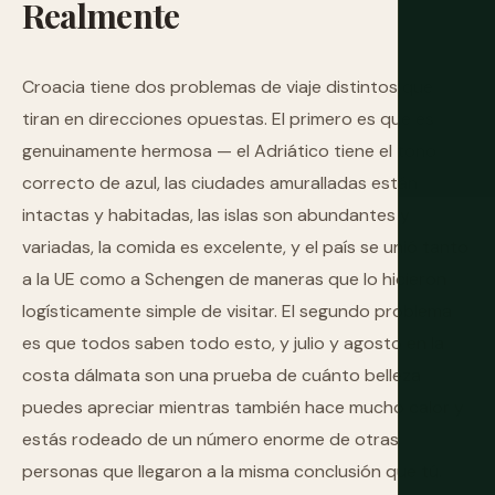
Realmente
Croacia tiene dos problemas de viaje distintos que
tiran en direcciones opuestas. El primero es que es
genuinamente hermosa — el Adriático tiene el tono
correcto de azul, las ciudades amuralladas están
intactas y habitadas, las islas son abundantes y
variadas, la comida es excelente, y el país se unió tanto
a la UE como a Schengen de maneras que lo hicieron
logísticamente simple de visitar. El segundo problema
es que todos saben todo esto, y julio y agosto en la
costa dálmata son una prueba de cuánto belleza
puedes apreciar mientras también hace mucho calor y
estás rodeado de un número enorme de otras
personas que llegaron a la misma conclusión que tú.