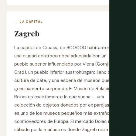
LA CAPITAL
Zagreb
La capital de Croacia de 800.000 habitantes es
una ciudad centroeuropea adecuada con un
pueblo superior influenciado por Viena (Gornji
Grad), un pueblo inferior austrohúngaro lleno de
cultura de café, y una escena de museos que
genuinamente sorprende. El Museo de Relaciones
Rotas es exactamente lo que suena — una
colección de objetos donados por ex parejas — y
es uno de los museos pequeños más extraños y
conmovedores de Europa. El mercado Dolac un
sábado por la mañana es donde Zagreb realmente