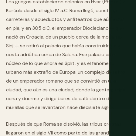
Los griegos establecieron colonias en Hvar (Pharos) y
Korčula desde el siglo IV a.C. Roma llegó, construyó
carreteras y acueductos y anfiteatros que aún están
en pie, y en 305 d.C. el emperador Diocleciano — que
nació en Croacia, de un pueblo cerca de la moderna
Sinj — se retiró al palacio que había construido en la
costa adriática cerca de Salona. Ese palacio es el
núcleo de lo que ahora es Split, y es el fenómeno
urbano más extraño de Europa: un complejo de retiro
de un emperador romano que se convirtió en una
ciudad, que aún es una ciudad, donde la gente cocina
cena y duerme y dirige bares de café dentro de
murallas que se levantaron hace diecisiete siglos.
Después de que Roma se disolvió, las tribus croatas
llegaron en el siglo VII como parte de las grandes