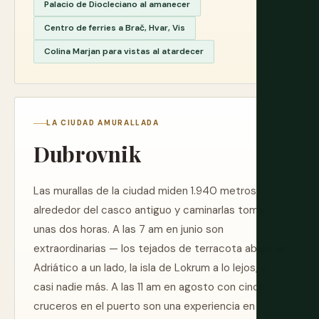
Palacio de Diocleciano al amanecer
Centro de ferries a Brač, Hvar, Vis
Colina Marjan para vistas al atardecer
LA CIUDAD AMURALLADA
Dubrovnik
Las murallas de la ciudad miden 1.940 metros
alrededor del casco antiguo y caminarlas toma
unas dos horas. A las 7 am en junio son
extraordinarias — los tejados de terracota abajo, el
Adriático a un lado, la isla de Lokrum a lo lejos, y
casi nadie más. A las 11 am en agosto con cinco
cruceros en el puerto son una experiencia en