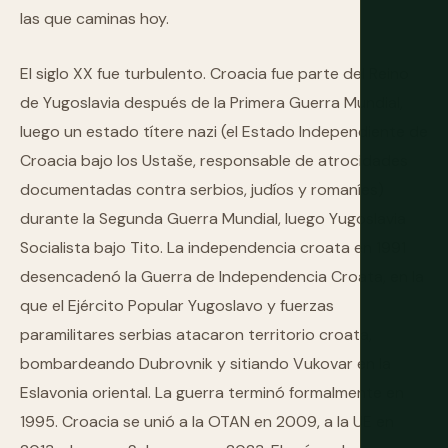
las que caminas hoy.
El siglo XX fue turbulento. Croacia fue parte del Reino
de Yugoslavia después de la Primera Guerra Mundial,
luego un estado títere nazi (el Estado Independiente de
Croacia bajo los Ustaše, responsable de atrocidades
documentadas contra serbios, judíos y romaníes)
durante la Segunda Guerra Mundial, luego Yugoslavia
Socialista bajo Tito. La independencia croata en 1991
desencadenó la Guerra de Independencia Croata, en la
que el Ejército Popular Yugoslavo y fuerzas
paramilitares serbias atacaron territorio croata,
bombardeando Dubrovnik y sitiando Vukovar en la
Eslavonia oriental. La guerra terminó formalmente en
1995. Croacia se unió a la OTAN en 2009, a la UE en