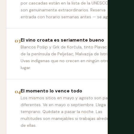
por cascadas están en la lista de la UNESCO y
son genuinamente extraordinarios. Reserva
entrada con horario semanas antes — se agota.
El vino croata es seriamente bueno
Blancos Pošip y Grk de Korčula, tinto Plavac Mali
de la península de Pelješac, Malvazija de Istria.
Uvas indígenas que no crecen en ningún otro
lugar.
El momento lo vence todo
Los mismos sitios en mayo y agosto son países
diferentes. Ve en mayo o septiembre. Llega
temprano. Quédate a pasar la noche. Las
multitudes son manejables si trabajas alrededor
de ellas.