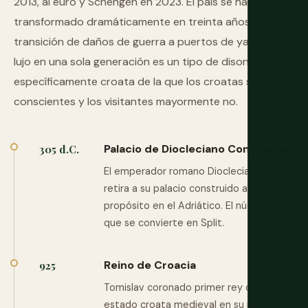
2013, al euro y Schengen en 2023. El país se ha
transformado dramáticamente en treinta años, y la
transición de daños de guerra a puertos de yates de
lujo en una sola generación es un tipo de disonancia
específicamente croata de la que los croatas son
conscientes y los visitantes mayormente no.
Palacio de Diocleciano Construido
305 d.C.
El emperador romano Diocleciano se
retira a su palacio construido a
propósito en el Adriático. El núcleo de lo
que se convierte en Split.
Reino de Croacia
925
Tomislav coronado primer rey croata. El
estado croata medieval en su momento