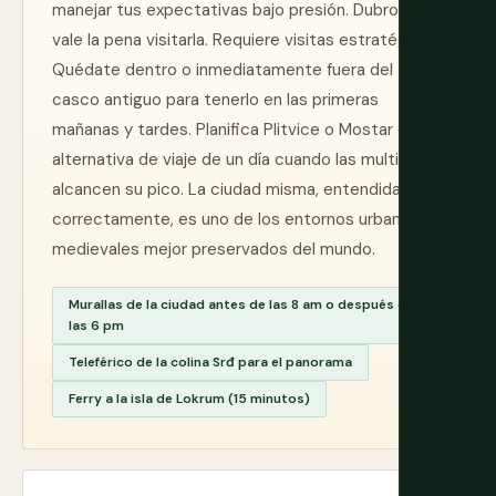
manejar tus expectativas bajo presión. Dubrovnik
vale la pena visitarla. Requiere visitas estratégicas.
Quédate dentro o inmediatamente fuera del
casco antiguo para tenerlo en las primeras
mañanas y tardes. Planifica Plitvice o Mostar como
alternativa de viaje de un día cuando las multitudes
alcancen su pico. La ciudad misma, entendida
correctamente, es uno de los entornos urbanos
medievales mejor preservados del mundo.
Murallas de la ciudad antes de las 8 am o después de
las 6 pm
Teleférico de la colina Srđ para el panorama
Ferry a la isla de Lokrum (15 minutos)