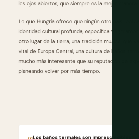
los ojos abiertos, que siempre es la mejor manera.
Lo que Hungría ofrece que ningún otro país replica
identidad cultural profunda, específica y ligerame
otro lugar de la tierra, una tradición musical que 
vital de Europa Central, una cultura de baños ter
mucho más interesante que su reputación de expor
planeando volver por más tiempo.
Los baños termales son imprescindibles