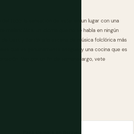
 del todo: la sensación de estar en un lugar con una
nte melancólica: un idioma que no se habla en ningún
va de Liszt y Bartók a la escena de música folclórica más
males que es genuinamente antigua, y una cocina que es
tación. Ven por un fin de semana largo, vete
Paga siempre en florines