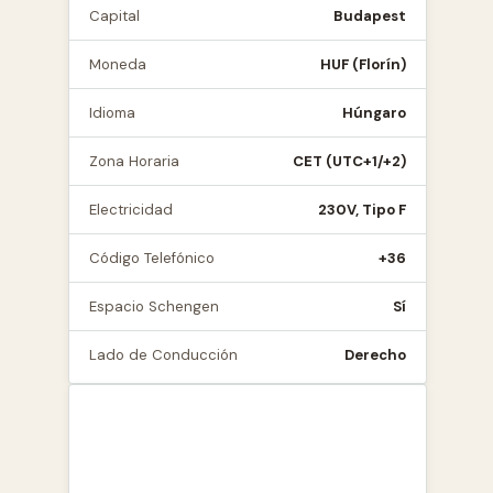
Capital
Budapest
Moneda
HUF (Florín)
Idioma
Húngaro
Zona Horaria
CET (UTC+1/+2)
Electricidad
230V, Tipo F
Código Telefónico
+36
Espacio Schengen
Sí
Lado de Conducción
Derecho