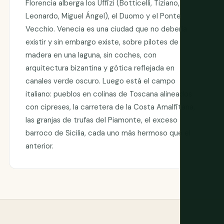
Florencia alberga los Uffizi (Botticelli, Tiziano,
Leonardo, Miguel Ángel), el Duomo y el Ponte
Vecchio. Venecia es una ciudad que no debería
existir y sin embargo existe, sobre pilotes de
madera en una laguna, sin coches, con
arquitectura bizantina y gótica reflejada en
canales verde oscuro. Luego está el campo
italiano: pueblos en colinas de Toscana alineados
con cipreses, la carretera de la Costa Amalfitana,
las granjas de trufas del Piamonte, el exceso
barroco de Sicilia, cada uno más hermoso que el
anterior.