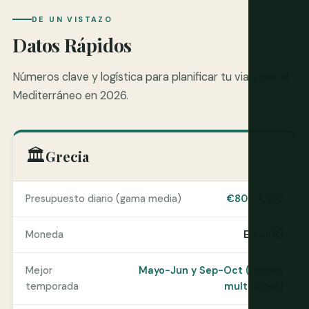
DE UN VISTAZO
Datos Rápidos
Números clave y logística para planificar tu viaje por el
Mediterráneo en 2026.
🏛️
Grecia
Presupuesto diario (gama media)
€80 - €130
Moneda
Euro (€)
Mejor
Mayo-Jun y Sep-Oct (menos
temporada
multitudes)