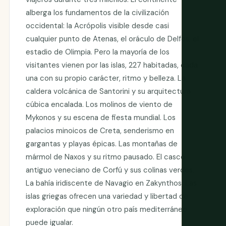
alberga los fundamentos de la civilización
occidental: la Acrópolis visible desde casi
cualquier punto de Atenas, el oráculo de Delfos, el
estadio de Olimpia. Pero la mayoría de los
visitantes vienen por las islas, 227 habitadas, cada
una con su propio carácter, ritmo y belleza. La
caldera volcánica de Santorini y su arquitectura
cúbica encalada. Los molinos de viento de
Mykonos y su escena de fiesta mundial. Los
palacios minoicos de Creta, senderismo en
gargantas y playas épicas. Las montañas de
mármol de Naxos y su ritmo pausado. El casco
antiguo veneciano de Corfú y sus colinas verdes.
La bahía iridiscente de Navagio en Zakynthos. Las
islas griegas ofrecen una variedad y libertad de
exploración que ningún otro país mediterráneo
puede igualar.