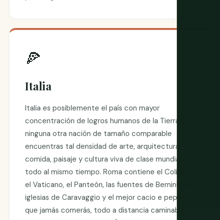
🍕
Italia
Italia es posiblemente el país con mayor
concentración de logros humanos de la Tierra. En
ninguna otra nación de tamaño comparable
encuentras tal densidad de arte, arquitectura,
comida, paisaje y cultura viva de clase mundial,
todo al mismo tiempo. Roma contiene el Coliseo,
el Vaticano, el Panteón, las fuentes de Bernini, las
iglesias de Caravaggio y el mejor cacio e pepe
que jamás comerás, todo a distancia caminable.