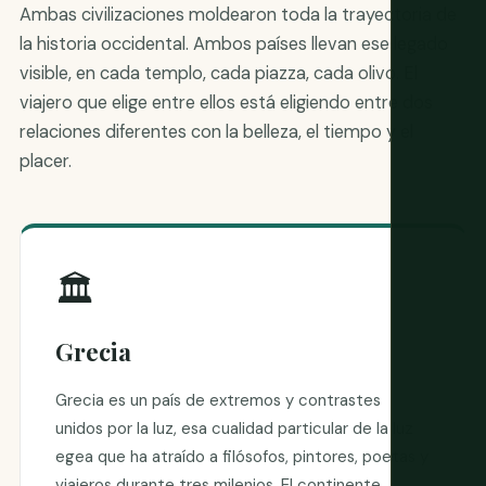
Ambas civilizaciones moldearon toda la trayectoria de
la historia occidental. Ambos países llevan ese legado
visible, en cada templo, cada piazza, cada olivo. El
viajero que elige entre ellos está eligiendo entre dos
relaciones diferentes con la belleza, el tiempo y el
placer.
🏛️
Grecia
Grecia es un país de extremos y contrastes
unidos por la luz, esa cualidad particular de la luz
egea que ha atraído a filósofos, pintores, poetas y
viajeros durante tres milenios. El continente