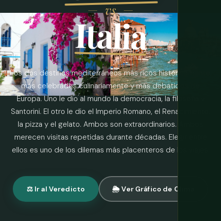
vs
Italia
Los dos destinos mediterráneos más ricos históricamente,
más celebrados culinariamente y más debatidos de
Europa. Uno le dio al mundo la democracia, la filosofía y
Santorini. El otro le dio el Imperio Romano, el Renacimiento,
la pizza y el gelato. Ambos son extraordinarios. Ambos
merecen visitas repetidas durante décadas. Elegir entre
ellos es uno de los dilemas más placenteros de los viajes.
⚖️ Ir al Veredicto
🌦 Ver Gráfico de Clima