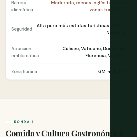
Barrera
Moderada, menos inglés fuera de
idiomática
zonas turísticas
Alta pero más estafas turísticas (Roma,
Seguridad
Nápoles)
Atracción
Coliseo, Vaticano, Duomo de
emblemática
Florencia, Venecia
Zona horaria
GMT+1 (CET)
RONDA 1
Comida y Cultura Gastronómica