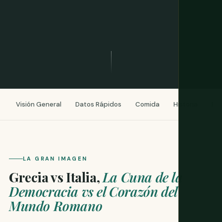
Visión General
Datos Rápidos
Comida
Historia
Pla
LA GRAN IMAGEN
Grecia vs Italia,
La Cuna de la
Democracia vs el Corazón del
Mundo Romano