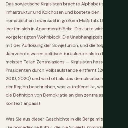
Das sowjetische Kirgisistan brachte Alphabetisierung,
Infrastruktur und Kolchosen und kostete den
nomadischen Lebensstil in großem Maßstab. Die Jailoos
leerten sich in Apartmentblöcke. Die Jurte wich dem
vorgefertigten Wohnblock. Die Unabhängigkeit kam 1991
mit der Auflösung der Sowjetunion, und die folgenden
Jahrzehnte waren politisch turbulenter als in den
meisten Teilen Zentralasiens — Kirgisistan hatte drei
Präsidenten durch Volksaufstände entfernt (2005,
2010, 2020) und wird oft als das demokratischste Land
der Region beschrieben, was zutreffend ist, wenn man
die Definition von Demokratie an den zentralasiatischen
Kontext anpasst.
Was Sie aus dieser Geschichte in die Berge mitnehmen:
Die nomadische Kultur, die die Sowjets komprimiert,