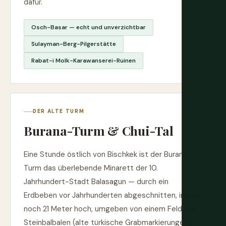
dafür.
Osch-Basar — echt und unverzichtbar
Sulayman-Berg-Pilgerstätte
Rabat-i Molk-Karawanserei-Ruinen
DER ALTE TURM
Burana-Turm & Chui-Tal
Eine Stunde östlich von Bischkek ist der Burana-
Turm das überlebende Minarett der 10.
Jahrhundert-Stadt Balasagun — durch ein
Erdbeben vor Jahrhunderten abgeschnitten, immer
noch 21 Meter hoch, umgeben von einem Feld aus
Steinbalbalen (alte türkische Grabmarkierungen),