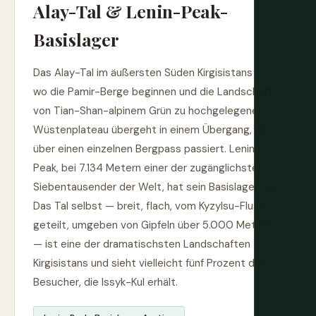
Alay-Tal & Lenin-Peak-
Basislager
Das Alay-Tal im äußersten Süden Kirgisistans ist,
wo die Pamir-Berge beginnen und die Landschaft
von Tian-Shan-alpinem Grün zu hochgelegener
Wüstenplateau übergeht in einem Übergang, der
über einen einzelnen Bergpass passiert. Lenin-
Peak, bei 7.134 Metern einer der zugänglichsten
Siebentausender der Welt, hat sein Basislager hier.
Das Tal selbst — breit, flach, vom Kyzylsu-Fluss
geteilt, umgeben von Gipfeln über 5.000 Metern
— ist eine der dramatischsten Landschaften
Kirgisistans und sieht vielleicht fünf Prozent der
Besucher, die Issyk-Kul erhält.