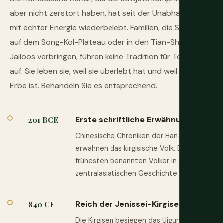
aber nicht zerstört haben, hat seit der Unabhängigkeit
mit echter Energie wiederbelebt. Familien, die Sommer
auf dem Song-Kol-Plateau oder in den Tian-Shan-
Jailoos verbringen, führen keine Tradition für Touristen
auf. Sie leben sie, weil sie überlebt hat und weil es ihr
Erbe ist. Behandeln Sie es entsprechend.
Erste schriftliche Erwähnung
201 BCE
Chinesische Chroniken der Han-Dynastie
erwähnen das kirgisische Volk. Eines der
frühesten benannten Völker in der
zentralasiatischen Geschichte.
Reich der Jenissei-Kirgisen
840 CE
Die Kirgisen besiegen das Uiguren-