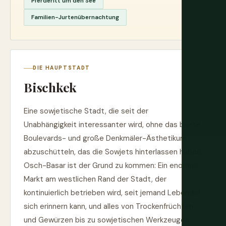
Pferderitt um den See
Familien-Jurtenübernachtung
DIE HAUPTSTADT
Bischkek
Eine sowjetische Stadt, die seit der
Unabhängigkeit interessanter wird, ohne das breite
Boulevards- und große Denkmäler-Ästhetikum
abzuschütteln, das die Sowjets hinterlassen haben.
Osch-Basar ist der Grund zu kommen: Ein enormer
Markt am westlichen Rand der Stadt, der
kontinuierlich betrieben wird, seit jemand Lebender
sich erinnern kann, und alles von Trockenfrüchten
und Gewürzen bis zu sowjetischen Werkzeugen