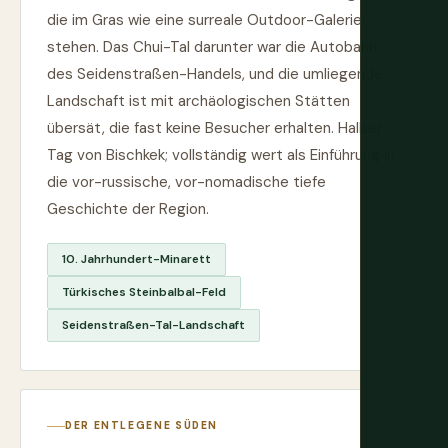
die im Gras wie eine surreale Outdoor-Galerie
stehen. Das Chui-Tal darunter war die Autobahn
des Seidenstraßen-Handels, und die umliegende
Landschaft ist mit archäologischen Stätten
übersät, die fast keine Besucher erhalten. Halber
Tag von Bischkek; vollständig wert als Einführung in
die vor-russische, vor-nomadische tiefe
Geschichte der Region.
10. Jahrhundert-Minarett
Türkisches Steinbalbal-Feld
Seidenstraßen-Tal-Landschaft
DER ENTLEGENE SÜDEN