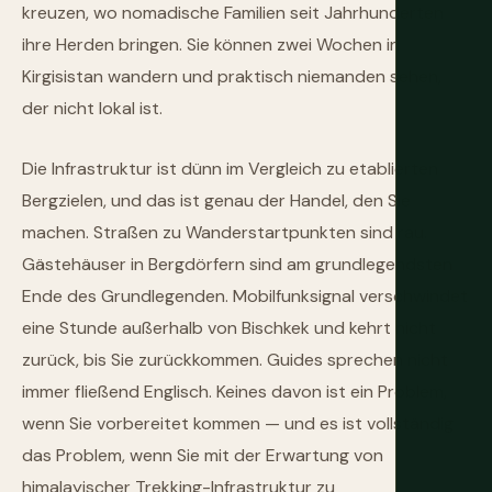
kreuzen, wo nomadische Familien seit Jahrhunderten
ihre Herden bringen. Sie können zwei Wochen in
Kirgisistan wandern und praktisch niemanden sehen,
der nicht lokal ist.
Die Infrastruktur ist dünn im Vergleich zu etablierten
Bergzielen, und das ist genau der Handel, den Sie
machen. Straßen zu Wanderstartpunkten sind rau.
Gästehäuser in Bergdörfern sind am grundlegendsten
Ende des Grundlegenden. Mobilfunksignal verschwindet
eine Stunde außerhalb von Bischkek und kehrt nicht
zurück, bis Sie zurückkommen. Guides sprechen nicht
immer fließend Englisch. Keines davon ist ein Problem,
wenn Sie vorbereitet kommen — und es ist vollständig
das Problem, wenn Sie mit der Erwartung von
himalayischer Trekking-Infrastruktur zu