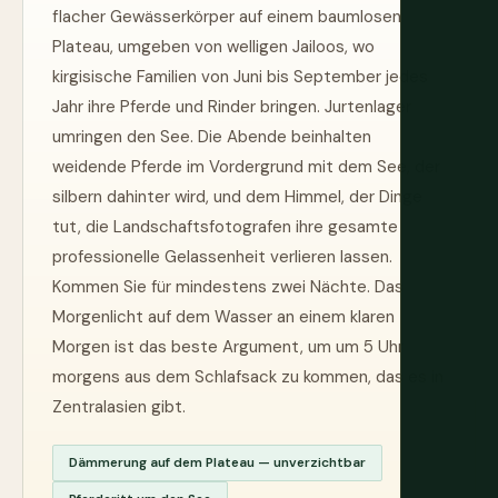
flacher Gewässerkörper auf einem baumlosen
Plateau, umgeben von welligen Jailoos, wo
kirgisische Familien von Juni bis September jedes
Jahr ihre Pferde und Rinder bringen. Jurtenlager
umringen den See. Die Abende beinhalten
weidende Pferde im Vordergrund mit dem See, der
silbern dahinter wird, und dem Himmel, der Dinge
tut, die Landschaftsfotografen ihre gesamte
professionelle Gelassenheit verlieren lassen.
Kommen Sie für mindestens zwei Nächte. Das
Morgenlicht auf dem Wasser an einem klaren
Morgen ist das beste Argument, um um 5 Uhr
morgens aus dem Schlafsack zu kommen, das es in
Zentralasien gibt.
Dämmerung auf dem Plateau — unverzichtbar