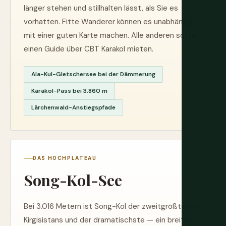
länger stehen und stillhalten lässt, als Sie es
vorhatten. Fitte Wanderer können es unabhängig
mit einer guten Karte machen. Alle anderen sollten
einen Guide über CBT Karakol mieten.
Ala-Kul-Gletschersee bei der Dämmerung
Karakol-Pass bei 3.860 m
Lärchenwald-Anstiegspfade
DAS HOCHPLATEAU
Song-Kol-See
Bei 3.016 Metern ist Song-Kol der zweitgrößte See
Kirgisistans und der dramatischste — ein breiter,