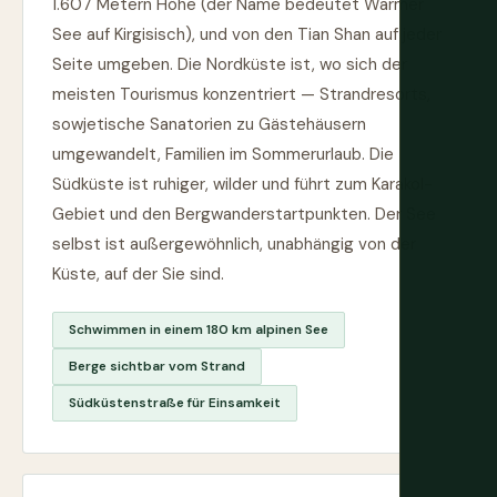
1.607 Metern Höhe (der Name bedeutet Warmer
See auf Kirgisisch), und von den Tian Shan auf jeder
Seite umgeben. Die Nordküste ist, wo sich der
meisten Tourismus konzentriert — Strandresorts,
sowjetische Sanatorien zu Gästehäusern
umgewandelt, Familien im Sommerurlaub. Die
Südküste ist ruhiger, wilder und führt zum Karakol-
Gebiet und den Bergwanderstartpunkten. Der See
selbst ist außergewöhnlich, unabhängig von der
Küste, auf der Sie sind.
Schwimmen in einem 180 km alpinen See
Berge sichtbar vom Strand
Südküstenstraße für Einsamkeit