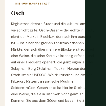
DIE SÜD-HAUPTSTADT
Osch
Kirgisistans älteste Stadt und die kulturell am
vielschichtigste. Osch-Basar — der echte in Osch,
nicht der Markt in Bischkek, der nach ihm benannt
ist — ist einer der großen zentralasiatischen
Märkte, der sich über mehrere Blöcke erstreckt auf
eine Weise, die keine Karte vollständig erfasst, und
auf einer Frequenz operiert, die ganz eigen ist. Der
Sulayman-Berg (Sulaiman-Too) im Herzen der
Stadt ist ein UNESCO-Weltkulturerbe und aktiver
Pilgerort für zentralasiatische Muslime.
Seidenstraßen-Geschichte ist hier im Stein auf
eine Weise, die sie in Bischkek nicht ganz ist.
Kommen Sie aus dem Süden und lassen Sie Zeit