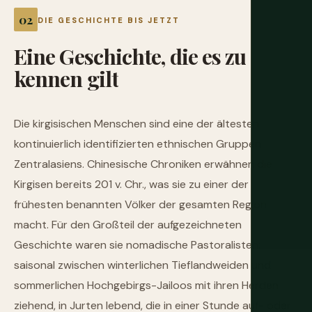
DIE GESCHICHTE BIS JETZT
Eine
Geschichte,
die
es
zu
kennen
gilt
Die kirgisischen Menschen sind eine der ältesten
kontinuierlich identifizierten ethnischen Gruppen
Zentralasiens. Chinesische Chroniken erwähnen die
Kirgisen bereits 201 v. Chr., was sie zu einer der
frühesten benannten Völker der gesamten Region
macht. Für den Großteil der aufgezeichneten
Geschichte waren sie nomadische Pastoralisten:
saisonal zwischen winterlichen Tieflandweiden und
sommerlichen Hochgebirgs-Jailoos mit ihren Herden
ziehend, in Jurten lebend, die in einer Stunde auf- oder