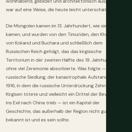
wohlhabend, gebildet und architektonisch ausgefeilt
war auf eine Weise, die heute leicht unterschätzt wird.
Die Mongolen kamen im 13. Jahrhundert, wie sie für alle
kamen, und wurden von den Timuriden, den Khanaten
von Kokand und Buchara und schließlich dem
Russischen Reich gefolgt, das das kirgisische
Territorium in der zweiten Hälfte des 19. Jahrhunderts
ohne viel Zeremonie absorbierte. Was folgte —
russische Siedlung, der katastrophale Aufstand von
1916, in dem die russische Unterdrückung Zehntausende
Kirgisen tötete und vielleicht ein Drittel der Bevölkerung
ins Exil nach China trieb — ist ein Kapitel der
Geschichte, das außerhalb der Region nicht gut
bekannt ist und es sein sollte.