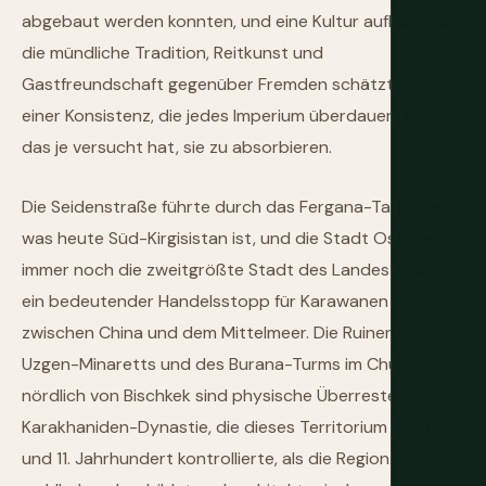
abgebaut werden konnten, und eine Kultur aufbauend,
die mündliche Tradition, Reitkunst und
Gastfreundschaft gegenüber Fremden schätzte, mit
einer Konsistenz, die jedes Imperium überdauert hat,
das je versucht hat, sie zu absorbieren.
Die Seidenstraße führte durch das Fergana-Tal in dem,
was heute Süd-Kirgisistan ist, und die Stadt Osch —
immer noch die zweitgrößte Stadt des Landes — war
ein bedeutender Handelsstopp für Karawanen
zwischen China und dem Mittelmeer. Die Ruinen des
Uzgen-Minaretts und des Burana-Turms im Chui-Tal
nördlich von Bischkek sind physische Überreste der
Karakhaniden-Dynastie, die dieses Territorium im 10.
und 11. Jahrhundert kontrollierte, als die Region