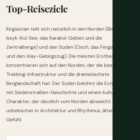
Top-Reiseziele
Kirgisistan teilt sich natürlich in den Norden (Bischkek,
Issyk-Kul-See, das Karakol-Gebiet und die
Zentralberge) und den Süden (Osch, das Fergana-Tal
und den Alay-Gebirgszug). Die meisten Erstbesucher
konzentrieren sich auf den Norden, der die beste
Trekking-Infrastruktur und die dramatischste
Berglandschaft hat. Der Süden belohnt die Extra-Zeit
mit Seidenstraßen-Geschichte und einem kulturellen
Charakter, der deutlich vom Norden abweicht —
uzbekischer in Architektur und Rhythmus, älter im
Gefühl.