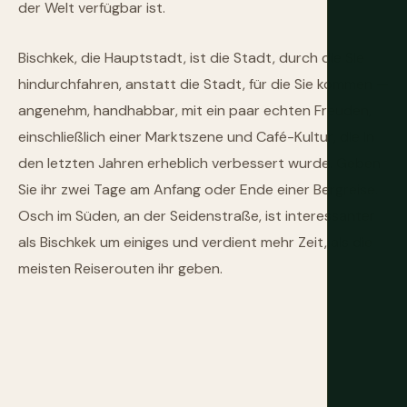
der Welt verfügbar ist.
Bischkek, die Hauptstadt, ist die Stadt, durch die Sie
hindurchfahren, anstatt die Stadt, für die Sie kommen —
angenehm, handhabbar, mit ein paar echten Freuden,
einschließlich einer Marktszene und Café-Kultur, die in
den letzten Jahren erheblich verbessert wurde. Geben
Sie ihr zwei Tage am Anfang oder Ende einer Bergreise.
Osch im Süden, an der Seidenstraße, ist interessanter
als Bischkek um einiges und verdient mehr Zeit, als die
meisten Reiserouten ihr geben.