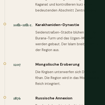
Kaganat und kontrollieren kurz einen
bedeutenden Abschnitt Zentralasiens.
Karakhaniden-Dynastie
10th–11th c.
Seidenstraßen-Städte blühen auf. Der
Burana-Turm und das Uzgen-Minarett
werden gebaut. Der Islam breitet sich in
der Region aus.
Mongolische Eroberung
1207
Die Kirgisen unterwerfen sich Dschingis
Khan. Die Region wird in das Mongolische
Reich integriert.
Russische Annexion
1876