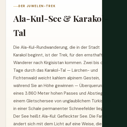
DER JUWELEN-TREK
Ala-Kul-See & Karakol-
Tal
Die Ala-Kul-Rundwanderung, die in der Stadt
Karakol beginnt, ist der Trek, für den ernsthafte
Wanderer nach Kirgisistan kommen. Zwei bis drei
Tage durch das Karakol-Tal — Lärchen- und
Fichtenwald weicht kahlem alpinem Gestein,
während Sie an Höhe gewinnen — Überquerung
eines 3.860 Meter hohen Passes und Abstieg zu
einem Gletschersee von unglaublichem Türkis, der
in einer Schale permanenter Schneefelder liegt.
Der See heißt Ala-Kul: Gefleckter See. Die Farbe
ändert sich mit dem Licht auf eine Weise, die Sie