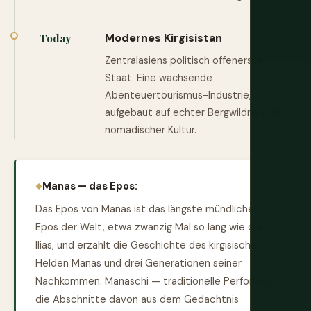
Modernes Kirgisistan
Today
Zentralasiens politisch offenerster
Staat. Eine wachsende
Abenteuertourismus-Industrie,
aufgebaut auf echter Bergwildnis und
nomadischer Kultur.
Manas — das Epos:
Das Epos von Manas ist das längste mündliche
Epos der Welt, etwa zwanzig Mal so lang wie die
Ilias, und erzählt die Geschichte des kirgisischen
Helden Manas und drei Generationen seiner
Nachkommen. Manaschi — traditionelle Performer,
die Abschnitte davon aus dem Gedächtnis