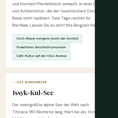
und frischem Pferdefleisch verkauft, in einer Dichte
und Authentizität, die der touristischere Dordoi-
Basar nicht repliziert. Zwei Tage reichen für
Bischkek. Lassen Sie es nicht Ihre Bergzeit fressen.
Osch-Basar morgens (nicht der Dordoi)
Staatliches Geschichtsmuseum
Café-Kultur auf der Chui-Avenue
DAS BINNENMEER
Issyk-Kul-See
Der zweitgrößte alpine See der Welt nach
Titicaca: 180 Kilometer lang, friert nie ein, trotz