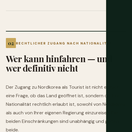
RECHTLICHER ZUGANG NACH NATIONALITÄT
Wer
kann
hinfahren
—
und
wer
definitiv
nicht
Der Zugang zu Nordkorea als Tourist ist nicht einfach
eine Frage, ob das Land geöffnet ist, sondern ob Ihre
Nationalität rechtlich erlaubt ist, sowohl von Nordkorea
als auch von Ihrer eigenen Regierung einzureisen. Die
beiden Einschränkungen sind unabhängig und gelten
beide.