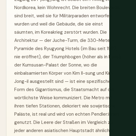
Nordkorea, kein Wohnrecht. Die breiten Boulevards
sind breit, weil sie für Militärparaden entworfen
wurden und weil die Gebäude, die sie einst
säumten, im Koreakrieg zerstört wurden. Die
Architektur — der Juche-Turm, die 330-Meter-
Pyramide des Ryugyong Hotels (im Bau seit 1987,
nie eröffnet), der Triumphbogen (höher als in Paris),
der Kumsusan-Palast der Sonne, wo die
einbalsamierten Körper von Kim Il-sung und Kim
Jong-il ausgestellt sind — ist eine spezifische
Form des Gigantismus, die Staatsmacht auf die
wörtlichste Weise kommuniziert. Die Metro mit
ihren tiefen Stationen, dekoriert wie sowjetische
Paläste, ist real und wird von echten Pendler:innen
genutzt. Die Leere der Straßen im Vergleich zu
jeder anderen asiatischen Hauptstadt ähnlicher