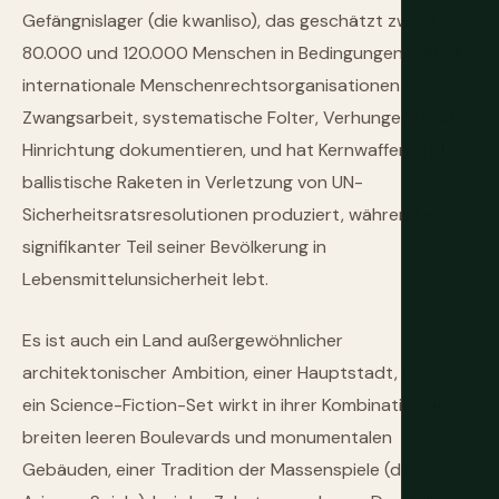
Gefängnislager (die kwanliso), das geschätzt zwischen
80.000 und 120.000 Menschen in Bedingungen hält, die
internationale Menschenrechtsorganisationen als
Zwangsarbeit, systematische Folter, Verhungern und
Hinrichtung dokumentieren, und hat Kernwaffen und
ballistische Raketen in Verletzung von UN-
Sicherheitsratsresolutionen produziert, während ein
signifikanter Teil seiner Bevölkerung in
Lebensmittelunsicherheit lebt.
Es ist auch ein Land außergewöhnlicher
architektonischer Ambition, einer Hauptstadt, die wie
ein Science-Fiction-Set wirkt in ihrer Kombination aus
breiten leeren Boulevards und monumentalen
Gebäuden, einer Tradition der Massenspiele (die