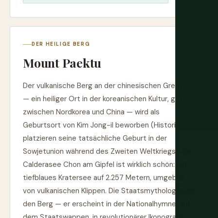
DER HEILIGE BERG
Mount Paektu
Der vulkanische Berg an der chinesischen Grenze
— ein heiliger Ort in der koreanischen Kultur, geteilt
zwischen Nordkorea und China — wird als
Geburtsort von Kim Jong-il beworben (Historiker
platzieren seine tatsächliche Geburt in der
Sowjetunion während des Zweiten Weltkriegs). Der
Calderasee Chon am Gipfel ist wirklich schön: ein
tiefblaues Kratersee auf 2.257 Metern, umgeben
von vulkanischen Klippen. Die Staatsmythologie um
den Berg — er erscheint in der Nationalhymne, auf
dem Staatswappen, in revolutionärer Ikonografie