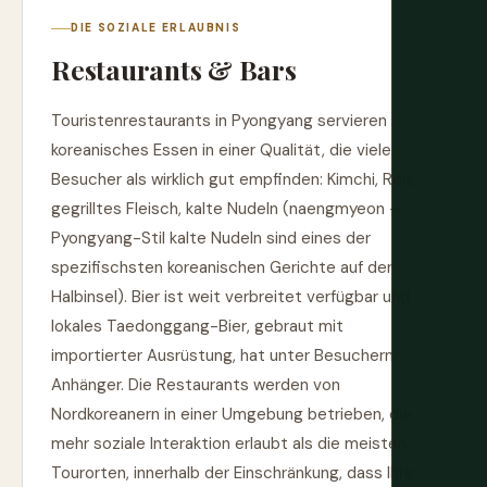
DIE SOZIALE ERLAUBNIS
Restaurants & Bars
Touristenrestaurants in Pyongyang servieren
koreanisches Essen in einer Qualität, die viele
Besucher als wirklich gut empfinden: Kimchi, Reis,
gegrilltes Fleisch, kalte Nudeln (naengmyeon —
Pyongyang-Stil kalte Nudeln sind eines der
spezifischsten koreanischen Gerichte auf der
Halbinsel). Bier ist weit verbreitet verfügbar und
lokales Taedonggang-Bier, gebraut mit
importierter Ausrüstung, hat unter Besuchern
Anhänger. Die Restaurants werden von
Nordkoreanern in einer Umgebung betrieben, die
mehr soziale Interaktion erlaubt als die meisten
Tourorten, innerhalb der Einschränkung, dass Ihre