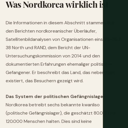
Was
Nordkorea
wirklich
ist
Die Informationen in diesem Abschnitt stammen aus
den Berichten nordkoreanischer Überläufer,
Satellitenbildanalysen von Organisationen einschließlich
38 North und RAND, dem Bericht der UN-
Untersuchungskommission von 2014 und den
dokumentierten Erfahrungen ehemaliger politischer
Gefangener. Er beschreibt das Land, das neben dem
existiert, das Besuchern gezeigt wird.
Das System der politischen Gefängnislager.
Nordkorea betreibt sechs bekannte kwanliso
(politische Gefängnislager), die geschätzt 80.000 bis
120.000 Menschen halten. Dies sind keine