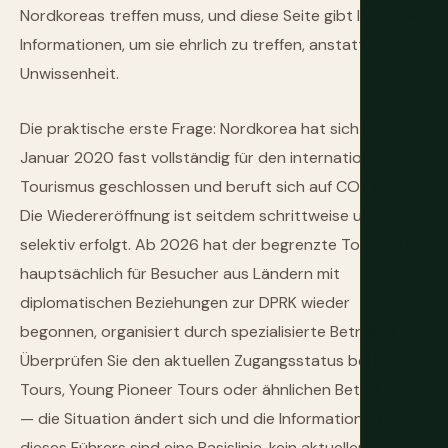
Nordkoreas treffen muss, und diese Seite gibt Ihnen die
Informationen, um sie ehrlich zu treffen, anstatt in
Unwissenheit.
Die praktische erste Frage: Nordkorea hat sich im
Januar 2020 fast vollständig für den internationalen
Tourismus geschlossen und beruft sich auf COVID-19.
Die Wiedereröffnung ist seitdem schrittweise und
selektiv erfolgt. Ab 2026 hat der begrenzte Tourismus
hauptsächlich für Besucher aus Ländern mit
diplomatischen Beziehungen zur DPRK wieder
begonnen, organisiert durch spezialisierte Betreiber.
Überprüfen Sie den aktuellen Zugangsstatus bei Koryo
Tours, Young Pioneer Tours oder ähnlichen Betreibern
— die Situation ändert sich und die Informationen
dieses Führers sind eine Basislinie, kein aktueller