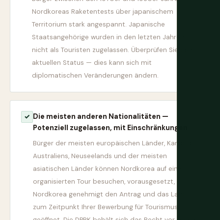
Nordkoreas Raketentests über japanischem
Territorium stark angespannt. Japanische
Staatsangehörige wurden in den letzten Jahren
nicht als Touristen zugelassen. Überprüfen Sie den
aktuellen Status — dies kann sich mit
diplomatischen Veränderungen ändern.
Die meisten anderen Nationalitäten —
✓
Potenziell zugelassen, mit Einschränkungen
Bürger der meisten europäischen Länder, Kanadas,
Australiens, Neuseelands und der meisten
asiatischen Länder können Nordkorea auf einer
organisierten Tour besuchen, vorausgesetzt,
Nordkorea genehmigt den Antrag und das Land ist
zum Zeitpunkt Ihrer Bewerbung für Tourismus
geöffnet. Die DPRK behält sich das Recht vor, jeden