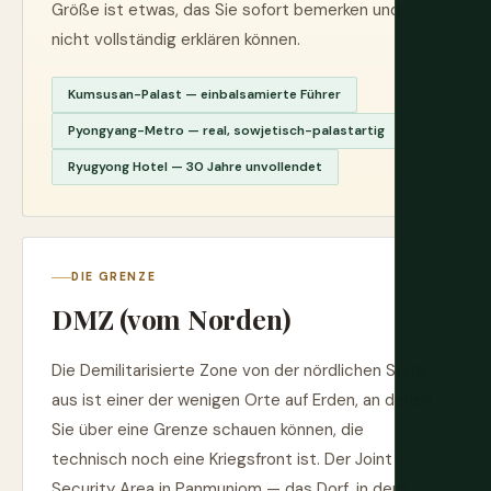
Größe ist etwas, das Sie sofort bemerken und
nicht vollständig erklären können.
Kumsusan-Palast — einbalsamierte Führer
Pyongyang-Metro — real, sowjetisch-palastartig
Ryugyong Hotel — 30 Jahre unvollendet
DIE GRENZE
DMZ (vom Norden)
Die Demilitarisierte Zone von der nördlichen Seite
aus ist einer der wenigen Orte auf Erden, an denen
Sie über eine Grenze schauen können, die
technisch noch eine Kriegsfront ist. Der Joint
Security Area in Panmunjom — das Dorf, in dem