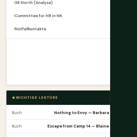
38 North (Analyse)
Committee for HR in NK
Notfallkontakte
WICHTIGE LEKTÜRE
Buch
Nothing to Envy — Barbara Demick
Buch
Escape from Camp 14 — Blaine Harden