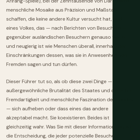
Arirang-Spiele), bei der Zehntausende von Darstellern
menschliche Mosaike aus Präzision und Maßstab
schaffen, die keine andere Kultur versucht hat, und
eines Volkes, das — nach Berichten von Besuchern —
gegenüber ausländischen Besuchern genauso warm
und neugierig ist wie Menschen überall, innerhalb der
Einschränkungen dessen, was sie in Anwesenheit von
Fremden sagen und tun dürfen.
Dieser Führer tut so, als ob diese zwei Dinge — die
außergewöhnliche Brutalität des Staates und die echte
Fremdartigkeit und menschliche Faszination des Landes
— sich aufheben oder dass eines das andere
akzeptabel macht. Sie koexistieren. Beides ist
gleichzeitig wahr. Was Sie mit dieser Information tun, ist
die Entscheidung, die jeder potenzielle Besucher