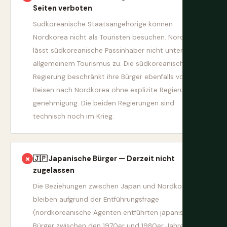
Seiten verboten
Südkoreanische Staatsangehörige können
Nordkorea nicht als Touristen besuchen. Nordkorea
lässt südkoreanische Passinhaber nicht unter
allgemeinem Tourismus zu. Die südkoreanische
Regierung beschränkt ihre Bürger ebenfalls vom
Reisen nach Nordkorea ohne explizite Regierungs
genehmigung. Die beiden Regierungen sind
technisch noch im Krieg.
🇯🇵 Japanische Bürger — Derzeit nicht
✗
zugelassen
Die Beziehungen zwischen Japan und Nordkorea
bleiben aufgrund der Entführungsfrage
(nordkoreanische Agenten entführten japanische
Bürger zwischen den 1970er und 1980er Jahren) und