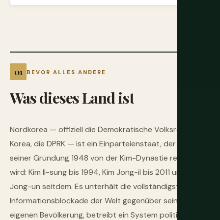
BEVOR ALLES ANDERE
Was
dieses
Land
ist
Nordkorea — offiziell die Demokratische Volksrepublik
Korea, die DPRK — ist ein Einparteienstaat, der seit
seiner Gründung 1948 von der Kim-Dynastie regiert
wird: Kim Il-sung bis 1994, Kim Jong-il bis 2011 und Kim
Jong-un seitdem. Es unterhält die vollständigste
Informationsblockade der Welt gegenüber seiner
eigenen Bevölkerung, betreibt ein System politischer