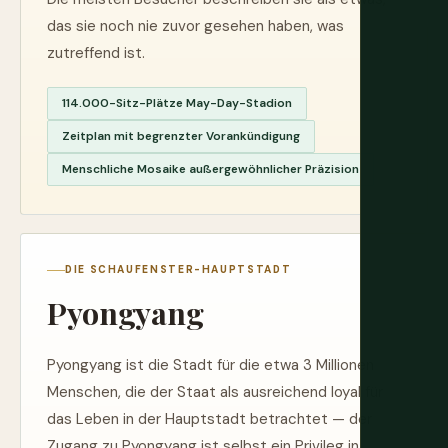
das sie noch nie zuvor gesehen haben, was
zutreffend ist.
114.000-Sitz-Plätze May-Day-Stadion
Zeitplan mit begrenzter Vorankündigung
Menschliche Mosaike außergewöhnlicher Präzision
DIE SCHAUFENSTER-HAUPTSTADT
Pyongyang
Pyongyang ist die Stadt für die etwa 3 Millionen
Menschen, die der Staat als ausreichend loyal für
das Leben in der Hauptstadt betrachtet — der
Zugang zu Pyongyang ist selbst ein Privileg in