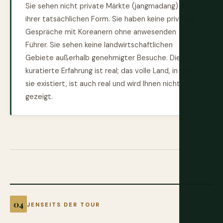
Sie sehen nicht private Märkte (jangmadang) in
ihrer tatsächlichen Form. Sie haben keine privaten
Gespräche mit Koreanern ohne anwesenden
Führer. Sie sehen keine landwirtschaftlichen
Gebiete außerhalb genehmigter Besuche. Die
kuratierte Erfahrung ist real; das volle Land, in dem
sie existiert, ist auch real und wird Ihnen nicht
gezeigt.
JENSEITS DER TOUR