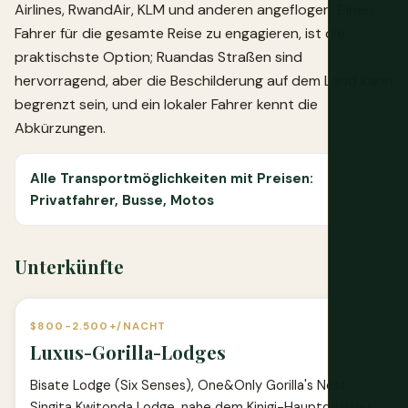
Airlines, RwandAir, KLM und anderen angeflogen. Einen
Fahrer für die gesamte Reise zu engagieren, ist die
praktischste Option; Ruandas Straßen sind
hervorragend, aber die Beschilderung auf dem Land kann
begrenzt sein, und ein lokaler Fahrer kennt die
Abkürzungen.
Alle Transportmöglichkeiten mit Preisen:
Privatfahrer, Busse, Motos
Unterkünfte
$800-2.500+/NACHT
Luxus-Gorilla-Lodges
Bisate Lodge (Six Senses), One&Only Gorilla's Nest,
Singita Kwitonda Lodge, nahe dem Kinigi-Hauptquartier