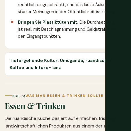
rechtlich eingeschränkt, und das laute Äußern
starker Meinungen in der Öffentlichkeit ist unklug.
Bringen Sie Plastiktüten mit.
Die Durchsetzung
ist real, mit Beschlagnahmung und Geldstrafen an
den Eingangspunkten.
Tiefergehende Kultur: Umuganda, ruandischer
Kaffee und Intore-Tanz
KAP. 05
WAS MAN ESSEN & TRINKEN SOLLTE
Essen & Trinken
Die ruandische Küche basiert auf einfachen, frischen
landwirtschaftlichen Produkten aus einem der am