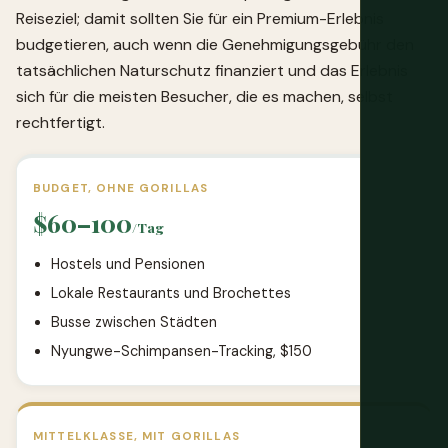
Reiseziel; damit sollten Sie für ein Premium-Erlebnis
budgetieren, auch wenn die Genehmigungsgebühr den
tatsächlichen Naturschutz finanziert und das Erlebnis
sich für die meisten Besucher, die es machen, selbst
rechtfertigt.
BUDGET, OHNE GORILLAS
$60–100
/Tag
Hostels und Pensionen
Lokale Restaurants und Brochettes
Busse zwischen Städten
Nyungwe-Schimpansen-Tracking, $150
MITTELKLASSE, MIT GORILLAS