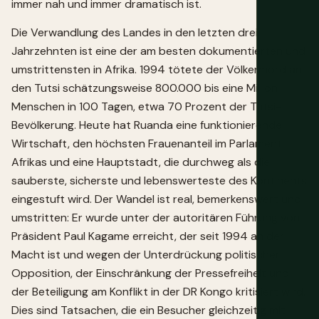
immer nah und immer dramatisch ist.
Die Verwandlung des Landes in den letzten drei
Jahrzehnten ist eine der am besten dokumentierten und
umstrittensten in Afrika. 1994 tötete der Völkermord an
den Tutsi schätzungsweise 800.000 bis eine Million
Menschen in 100 Tagen, etwa 70 Prozent der Tutsi-
Bevölkerung. Heute hat Ruanda eine funktionierende
Wirtschaft, den höchsten Frauenanteil im Parlament
Afrikas und eine Hauptstadt, die durchweg als die
sauberste, sicherste und lebenswerteste des Kontinents
eingestuft wird. Der Wandel ist real, bemerkenswert und
umstritten: Er wurde unter der autoritären Führung von
Präsident Paul Kagame erreicht, der seit 1994 an der
Macht ist und wegen der Unterdrückung politischer
Opposition, der Einschränkung der Pressefreiheit und
der Beteiligung am Konflikt in der DR Kongo kritisiert wird.
Dies sind Tatsachen, die ein Besucher gleichzeitig mit