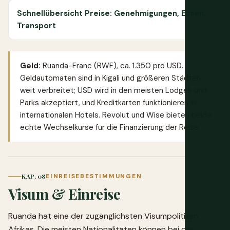
Schnellübersicht Preise: Genehmigungen, Essen,
Transport
Geld:
Ruanda-Franc (RWF), ca. 1.350 pro USD.
Geldautomaten sind in Kigali und größeren Städten
weit verbreitet; USD wird in den meisten Lodges und
Parks akzeptiert, und Kreditkarten funktionieren in
internationalen Hotels.
Revolut
und
Wise
bieten beide
echte Wechselkurse für die Finanzierung der Reise.
KAP. 08
EINREISEBESTIMMUNGEN
Visum & Einreise
Ruanda hat eine der zugänglichsten Visumpolitiken
Afrikas. Die meisten Nationalitäten können bei der