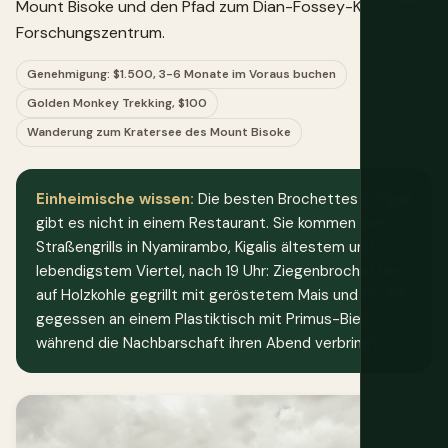
Mount Bisoke und den Pfad zum Dian-Fossey-Karisoke-
Forschungszentrum.
Genehmigung: $1.500, 3-6 Monate im Voraus buchen
Golden Monkey Trekking, $100
Wanderung zum Kratersee des Mount Bisoke
Einheimische wissen:
Die besten Brochettes in Kigali
gibt es nicht in einem Restaurant. Sie kommen von
Straßengrills in Nyamirambo, Kigalis ältestem und
lebendigstem Viertel, nach 19 Uhr: Ziegenbrochettes
auf Holzkohle gegrillt mit geröstetem Mais und Pili-Pili,
gegessen an einem Plastiktisch mit Primus-Bier,
während die Nachbarschaft ihren Abend verbringt.