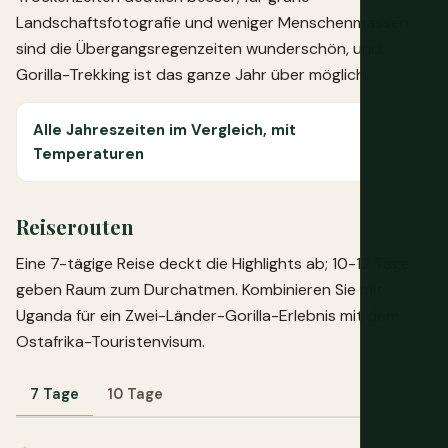
Landschaftsfotografie und weniger Menschenmassen
sind die Übergangsregenzeiten wunderschön, und
Gorilla-Trekking ist das ganze Jahr über möglich.
Alle Jahreszeiten im Vergleich, mit
Temperaturen
Reiserouten
Eine 7-tägige Reise deckt die Highlights ab; 10-12 Tage
geben Raum zum Durchatmen. Kombinieren Sie mit
Uganda für ein Zwei-Länder-Gorilla-Erlebnis mit dem
Ostafrika-Touristenvisum.
7 Tage
10 Tage