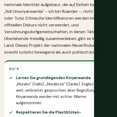
nationale Identität aufgebaut, die auf Einheit basiert,
„Ndi Umunyarwanda" – ich bin Ruander –, nicht Hutu
oder Tutsi. Ethnische Identifikatoren werden im
offiziellen Diskurs nicht verwendet, und
Versöhnungsdorfgemeinschaften, in denen Täter und
Überlebende freiwillig zusammenleben, gibt es im ganzen
Land. Dieses Projekt der nationalen Neuerfindung ist
sowohl zutiefst bewegend als auch politisch komplex.
DO'S
Lernen Sie grundlegendes Kinyarwanda.
„Muraho" (Hallo), „Murakoze" (Danke). Englisch wird
weit verbreitet gesprochen, aber Begrüßungen auf
Kinyarwanda werden mit echter Wärme
aufgenommen.
Respektieren Sie die Plastiktüten-