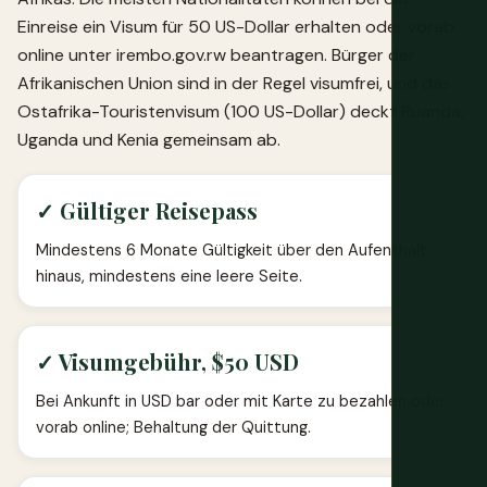
Einreise ein Visum für 50 US-Dollar erhalten oder vorab
online unter irembo.gov.rw beantragen. Bürger der
Afrikanischen Union sind in der Regel visumfrei, und das
Ostafrika-Touristenvisum (100 US-Dollar) deckt Ruanda,
Uganda und Kenia gemeinsam ab.
✓ Gültiger Reisepass
Mindestens 6 Monate Gültigkeit über den Aufenthalt
hinaus, mindestens eine leere Seite.
✓ Visumgebühr, $50 USD
Bei Ankunft in USD bar oder mit Karte zu bezahlen oder
vorab online; Behaltung der Quittung.