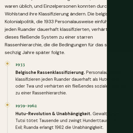
waren üblich, und Einzelpersonen konnten durch
Wohlstand ihre Klassifizierung ändern. Die belgische
Kolonialpolitik, die 1933 Personalausweise einführte, die
jeden Ruander dauerhaft klassifizierten, verhärtete
dieses fließende System zu einer starren
Rassenhierarchie, die die Bedingungen für das schuf, was
sechzig Jahre später folgte.
1933
Belgische Rassenklassifizierung.
Personalausweise
klassifizieren jeden Ruander dauerhaft als Hutu, Tutsi
oder Twa und verhärten ein fließendes soziales System
zu einer Rassenhierarchie.
1959-1962
Hutu-Revolution & Unabhängigkeit.
Gewalt gegen
Tutsi tötet Tausende und zwingt Hunderttausende ins
Exil; Ruanda erlangt 1962 die Unabhängigkeit.