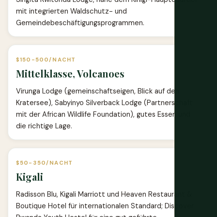
mit integrierten Waldschutz- und
Gemeindebeschäftigungsprogrammen.
$150-500/NACHT
Mittelklasse, Volcanoes
Virunga Lodge (gemeinschaftseigen, Blick auf den
Kratersee), Sabyinyo Silverback Lodge (Partnerschaft
mit der African Wildlife Foundation), gutes Essen und
die richtige Lage.
$50-350/NACHT
Kigali
Radisson Blu, Kigali Marriott und Heaven Restaurant &
Boutique Hotel für internationalen Standard; Discover