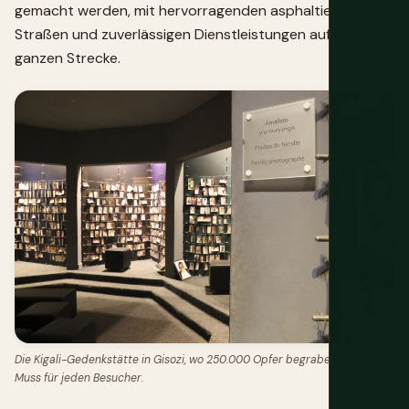
gemacht werden, mit hervorragenden asphaltierten
Straßen und zuverlässigen Dienstleistungen auf der
ganzen Strecke.
Die Kigali-Gedenkstätte in Gisozi, wo 250.000 Opfer begraben sind, ein
Muss für jeden Besucher.