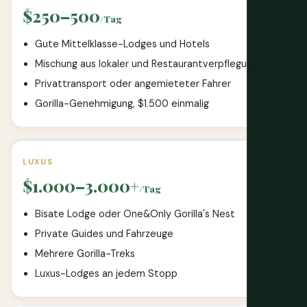
$250–500
/Tag
Gute Mittelklasse-Lodges und Hotels
Mischung aus lokaler und Restaurantverpflegung
Privattransport oder angemieteter Fahrer
Gorilla-Genehmigung, $1.500 einmalig
LUXUS
$1.000–3.000+
/Tag
Bisate Lodge oder One&Only Gorilla's Nest
Private Guides und Fahrzeuge
Mehrere Gorilla-Treks
Luxus-Lodges an jedem Stopp