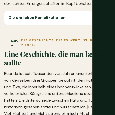
den echten Errungenschaften im Kopf behalten muss.
Die ehrlichen Komplikationen
KAP.
DIE GESCHICHTE, DIE ES WERT IST, BEKANNT
02
ZU SEIN
Eine Geschichte, die man kennen
sollte
Ruanda ist seit Tausenden von Jahren ununterbrochen
von denselben drei Gruppen bewohnt, den Hutu, Tutsi
und Twa, die innerhalb eines hochentwickelten
vorkolonialen Königreichs unterschiedliche soziale Rollen
hatten. Die Unterschiede zwischen Hutu und Tutsi waren
historisch gesehen sozial und wirtschaftlich (Bauern vs.
Viehzüchter) und nicht streng ethnisch; Mischehen