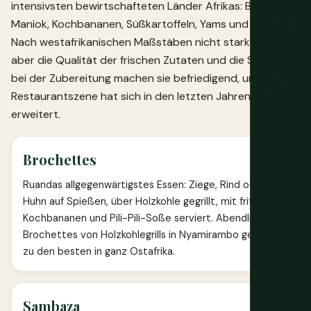
intensivsten bewirtschafteten Länder Afrikas: Bohnen,
Maniok, Kochbananen, Süßkartoffeln, Yams und Sorghum.
Nach westafrikanischen Maßstäben nicht stark gewürzt,
aber die Qualität der frischen Zutaten und die Sorgfalt
bei der Zubereitung machen sie befriedigend, und Kigalis
Restaurantszene hat sich in den letzten Jahren erheblich
erweitert.
Brochettes
Ruandas allgegenwärtigstes Essen: Ziege, Rind oder
Huhn auf Spießen, über Holzkohle gegrillt, mit frittierten
Kochbananen und Pili-Pili-Soße serviert. Abendliche
Brochettes von Holzkohlegrills in Nyamirambo gehören
zu den besten in ganz Ostafrika.
Sambaza