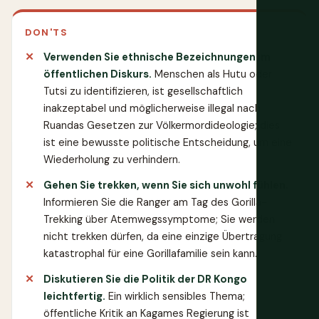
DON'TS
Verwenden Sie ethnische Bezeichnungen im
öffentlichen Diskurs.
Menschen als Hutu oder
Tutsi zu identifizieren, ist gesellschaftlich
inakzeptabel und möglicherweise illegal nach
Ruandas Gesetzen zur Völkermordideologie; dies
ist eine bewusste politische Entscheidung, um eine
Wiederholung zu verhindern.
Gehen Sie trekken, wenn Sie sich unwohl fühlen.
Informieren Sie die Ranger am Tag des Gorilla-
Trekking über Atemwegssymptome; Sie werden
nicht trekken dürfen, da eine einzige Übertragung
katastrophal für eine Gorillafamilie sein kann.
Diskutieren Sie die Politik der DR Kongo
leichtfertig.
Ein wirklich sensibles Thema;
öffentliche Kritik an Kagames Regierung ist