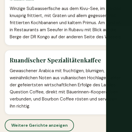
Winzige Süßwasserfische aus dem Kivu-See, im Ganzen
knusprig frittiert, mit Gräten und allem gegessen, mit
frittierten Kochbananen und kaltem Primus. Am besten
in Restaurants am Seeufer in Rubavu mit Blick auf die
Berge der DR Kongo auf der anderen Seite des Wassers.
Ruandischer Spezialitätenkaffee
Gewaschener Arabica mit fruchtigen, blumigen,
weinähnlichen Noten aus vulkanischen Hochlagen, einer
der gefeiertsten wirtschaftlichen Erfolge des Landes.
Question Coffee, direkt mit Bäuerinnen-Kooperativen
verbunden, und Bourbon Coffee rösten und servieren
ihn richtig.
Weitere Gerichte anzeigen