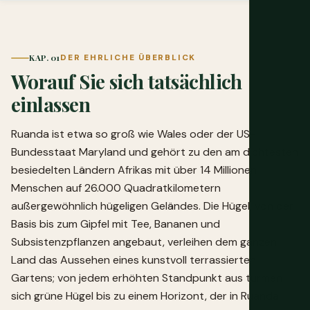
KAP. 01
DER EHRLICHE ÜBERBLICK
Worauf Sie sich tatsächlich
einlassen
Ruanda ist etwa so groß wie Wales oder der US-
Bundesstaat Maryland und gehört zu den am dichtesten
besiedelten Ländern Afrikas mit über 14 Millionen
Menschen auf 26.000 Quadratkilometern
außergewöhnlich hügeligen Geländes. Die Hügel, von der
Basis bis zum Gipfel mit Tee, Bananen und
Subsistenzpflanzen angebaut, verleihen dem ganzen
Land das Aussehen eines kunstvoll terrassierten
Gartens; von jedem erhöhten Standpunkt aus türmen
sich grüne Hügel bis zu einem Horizont, der in Ruanda