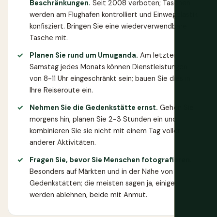
Beschränkungen.
Seit 2008 verboten; Taschen
werden am Flughafen kontrolliert und Einwegplastik
konfisziert. Bringen Sie eine wiederverwendbare
Tasche mit.
Planen Sie rund um Umuganda.
Am letzten
Samstag jedes Monats können Dienstleistungen
von 8-11 Uhr eingeschränkt sein; bauen Sie dies in
Ihre Reiseroute ein.
Nehmen Sie die Gedenkstätte ernst.
Gehen Sie
morgens hin, planen Sie 2-3 Stunden ein und
kombinieren Sie sie nicht mit einem Tag voller
anderer Aktivitäten.
Fragen Sie, bevor Sie Menschen fotografieren.
Besonders auf Märkten und in der Nähe von
Gedenkstätten; die meisten sagen ja, einige
werden ablehnen, beide mit Anmut.