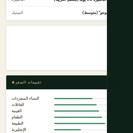
اطلب "أ بونتو" (متوسط)
الستيك
تقييمات السفر
7.2
النساء المنفردات
8.0
العائلات
8.4
القيمة
9.0
الطعام
9.6
الطبيعة
5.0
الإنجليزية