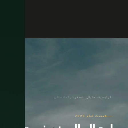
الرئيسية
›
احتيال السفر
›
تركمانستان
محدث لعام 2026