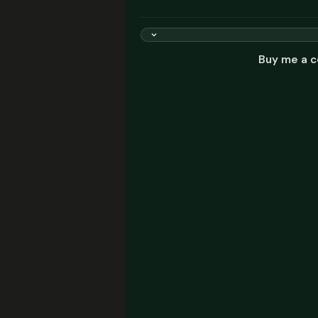
Buy me a c