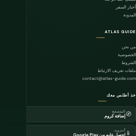
أخبار السفر
المدونة
ATLAS GUIDE
من نحن
الخصوصية
الشروط
ملفات تعريف الارتباط
contact@atlas-guide.com
خذ أطلس معك
المتصفح
🧭
إضافة كروم
أندرويد
📱
احصل عليه من Google Play