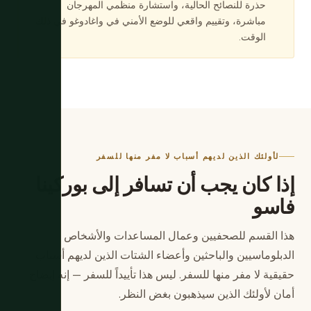
حذرة للنصائح الحالية، واستشارة منظمي المهرجان
مباشرة، وتقييم واقعي للوضع الأمني في واغادوغو في ذلك
الوقت.
لأولئك الذين لديهم أسباب لا مفر منها للسفر
إذا كان يجب أن تسافر إلى بوركينا
فاسو
هذا القسم للصحفيين وعمال المساعدات والأشخاص
الدبلوماسيين والباحثين وأعضاء الشتات الذين لديهم أسباب
حقيقية لا مفر منها للسفر. ليس هذا تأييداً للسفر — إنه إيضاح
أمان لأولئك الذين سيذهبون بغض النظر.