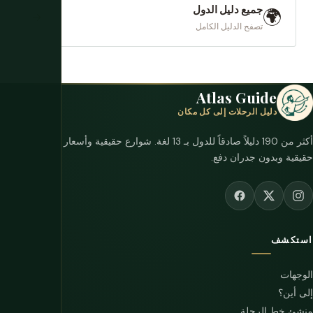
جميع دليل الدول
🌍
→
تصفح الدليل الكامل
Atlas Guide
دليل الرحلات إلى كل مكان
أكثر من 190 دليلاً صادقاً للدول بـ 13 لغة. شوارع حقيقية وأسعار
حقيقية وبدون جدران دفع.
استكشف
الوجهات
إلى أين؟
منشئ خط الرحلة