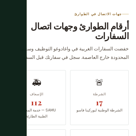
جهات الاتصال في الطوارئ
أرقام الطوارئ وجهات اتصال
السفارات
خفضت السفارات الغربية في واغادوغو التوظيف وسعتها
المحدودة خارج العاصمة. سجل في سفارتك قبل السفر.
🚑
🚨
الشرطة
الإسعاف
112
17
الشرطة الوطنية لبوركينا فاسو
SAMU — خدمة المساعدة
الطبية الطارئة