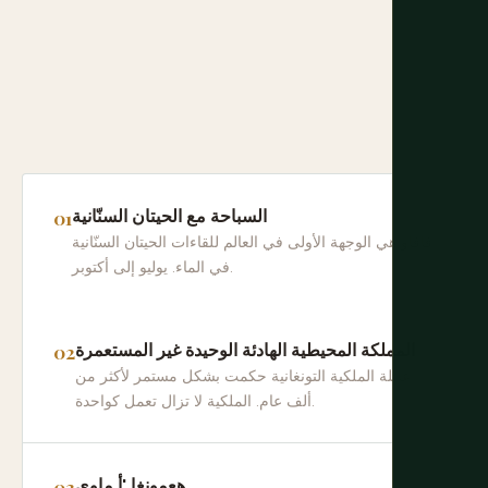
السباحة مع الحيتان السنّانية
فافاو هي الوجهة الأولى في العالم للقاءات الحيتان السنّانية
في الماء. يوليو إلى أكتوبر.
المملكة المحيطية الهادئة الوحيدة غير المستعمرة
عائلة الملكية التونغانية حكمت بشكل مستمر لأكثر من
ألف عام. الملكية لا تزال تعمل كواحدة.
هعمونغا 'أ ماوي