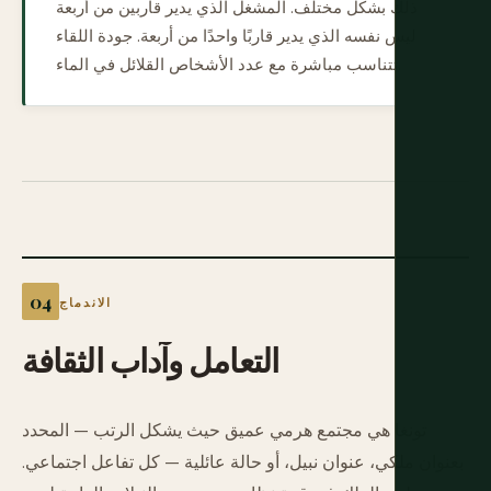
ذلك بشكل مختلف. المشغل الذي يدير قاربين من أربعة
ليس نفسه الذي يدير قاربًا واحدًا من أربعة. جودة اللقاء
تتناسب مباشرة مع عدد الأشخاص القلائل في الماء.
الاندماج
التعامل
وآداب
الثقافة
تونغا هي مجتمع هرمي عميق حيث يشكل الرتب — المحدد
بعنوان ملكي، عنوان نبيل، أو حالة عائلية — كل تفاعل اجتماعي.