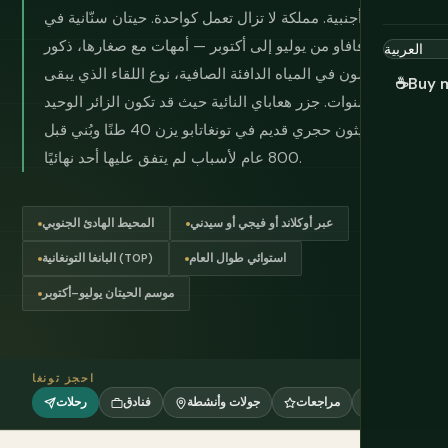
قبل قوة أجنبية. مملكة لا تزال تعمل كواحدة. حيتان سنّانية في
فافاو من يوليو إلى أكتوبر — أمهات مع صغارها، ذكور
يتنافسون في المياه الدافئة الصافية، نوع اللقاء الذي يبقى
☕
Buy 
معك لسنوات. جزر هعاباي النائية حيث قد تكون الزائر الوحيد
لأيام. تريليثون حجري قديم في تونغاتابو يزن 40 طنًا وبُني قبل
800 عام لأسباب لم يتفق عليها أحد نهائيًا.
عبر أوكلاند أو فيجي أو سيدني
المحيط الهادئ الجنوبي
استوائي طوال العام
البانغا التونغانية (TOP)
موسم الحيتان يوليو–أكتوبر
احجز تونغا
eSIM
مراجعات
جولات وأنشطة
فنادق
رحلات