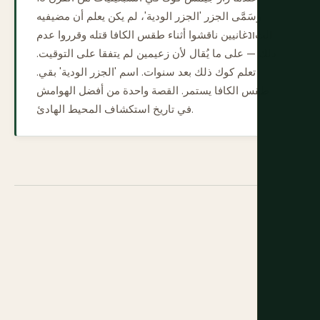
وسَمَّى الجزر 'الجزر الودية'، لم يكن يعلم أن مضيفيه
التונغانيين ناقشوا أثناء طقس الكافا قتله وقرروا عدم
ذلك — على ما يُقال لأن زعيمين لم يتفقا على التوقيت.
تعلم كوك ذلك بعد سنوات. اسم 'الجزر الودية' بقي.
طقس الكافا يستمر. القصة واحدة من أفضل الهوامش
في تاريخ استكشاف المحيط الهادئ.