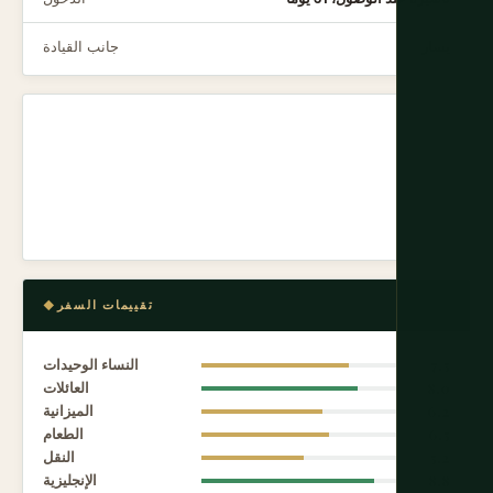
يسار
جانب القيادة
تقييمات السفر
7.5
النساء الوحيدات
8.0
العائلات
6.2
الميزانية
6.5
الطعام
5.2
النقل
8.8
الإنجليزية