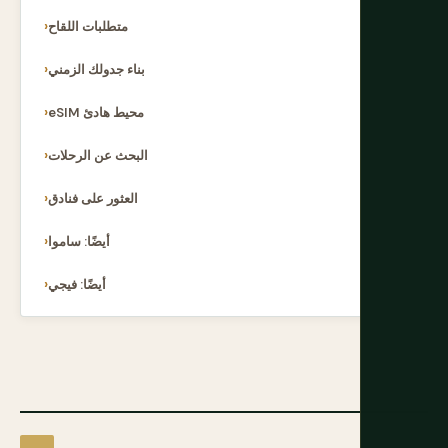
متطلبات اللقاح
بناء جدولك الزمني
eSIM محيط هادئ
البحث عن الرحلات
العثور على فنادق
أيضًا: ساموا
أيضًا: فيجي