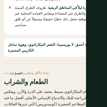
قد السيارة ليلاً في المناطق الريفية.
ظروف الطرق السيئة
والطرق غير المضاءة ومعايير القيادة المحلية غير
المتوقعة تجعل ذلك خطرًا حقيقيًا مستقلاً عن أي قلق
سياسي.
ثقافة أعمق: لا بوريسيما، الشعر النيكاراغوي، وهوية ساحل
الكاريبي المتميزة
ماذا تأكل وتشرب
الفصل 05
الطعام والشراب
الطعام النيكاراغوي بسيط، يعتمد على الذرة والأرز، ويعكس
الجذور الزراعية للبلاد والاندماج الإسباني-الأصلي. أفضل ما فيه
يوجد في المطاعم الصغيرة (كوميدوريس) التي تديرها العائلات،