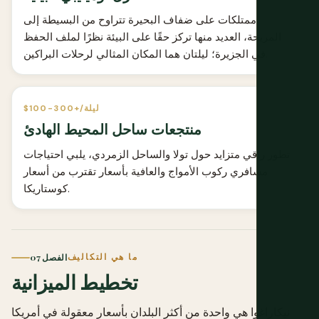
ممتلكات على ضفاف البحيرة تتراوح من البسيطة إلى
المريحة، العديد منها تركز حقًا على البيئة نظرًا لملف الحفظ
في الجزيرة؛ ليلتان هما المكان المثالي لرحلات البراكين.
$100-300+/ليلة
منتجعات ساحل المحيط الهادئ
تطور راقي متزايد حول تولا والساحل الزمردي، يلبي احتياجات
مسافري ركوب الأمواج والعافية بأسعار تقترب من أسعار
كوستاريكا.
ما هي التكاليف
الفصل 07
تخطيط الميزانية
نيكاراغوا هي واحدة من أكثر البلدان بأسعار معقولة في أمريكا