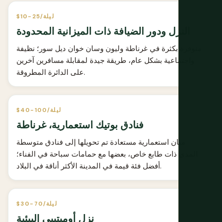
$10-25/ليلة
النزل ودور الضيافة ذات الميزانية المحدودة
متوفرة بكثرة في غرناطة وليون وسان خوان ديل سور؛ نظيفة
واجتماعية بشكل عام، طريقة جيدة لمقابلة مسافرين آخرين
على الدائرة المطروقة.
$40-100/ليلة
فنادق بوتيك استعمارية، غرناطة
مبان استعمارية مستعادة تم تحويلها إلى فنادق متوسطة
المدى ذات طابع خاص، بعضها مع حمامات سباحة في الفناء؛
أفضل فئة قيمة في المدينة الأكثر أناقة في البلاد.
$30-70/ليلة
نزل أوميتيبي البيئية