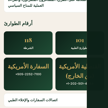
العملية للمناخ السياسي
أرقام الطوارئ
118
101
الطوارئ الطبية
الشرطة
القنصلية الأمريكية
السفارة الأمريكية
(من الخارج)
+505-2252-7100
+1-202-501-4444
اتصالات السفارات والإخلاء الطبي