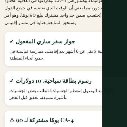
نيكاراغوا في اتفاقية الحدود CA-4 مع غواتيمالا وهندوراس
والسلفادور، مما يعني أن الوقت الذي تقضيه في جميع الدول
الأربع يُحتسب ضمن حد واحد مشترك يبلغ 90 يومًا، وهو أمر
يستحق المتابعة بعناية في مسار إقليمي.
✓ جواز سفر ساري المفعول
صلاحية لا تقل عن 6 أشهر بعد إقامتك، ممارسة قياسية في
جميع أنحاء المنطقة.
✓ رسوم بطاقة سياحية، 10 دولارات
تُدفع عند الوصول لمعظم الجنسيات؛ تتطلب بعض الجنسيات
تأشيرة مسبقة، تحقق قبل الحجز.
⚠ 90 يومًا مشتركة لـ CA-4