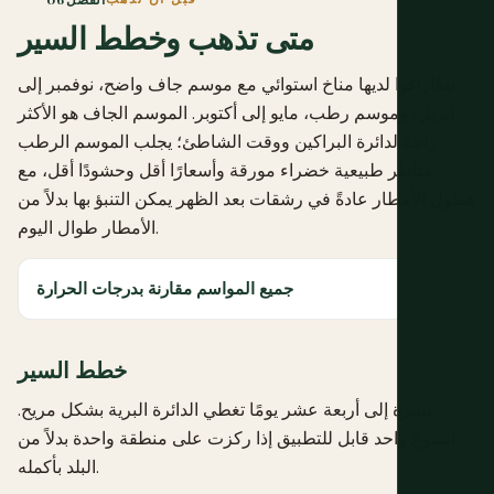
متى تذهب وخطط السير
نيكاراغوا لديها مناخ استوائي مع موسم جاف واضح، نوفمبر إلى
أبريل، وموسم رطب، مايو إلى أكتوبر. الموسم الجاف هو الأكثر
راحة لدائرة البراكين ووقت الشاطئ؛ يجلب الموسم الرطب
مناظر طبيعية خضراء مورقة وأسعارًا أقل وحشودًا أقل، مع
هطول الأمطار عادةً في رشقات بعد الظهر يمكن التنبؤ بها بدلاً من
الأمطار طوال اليوم.
جميع المواسم مقارنة بدرجات الحرارة
خطط السير
عشرة إلى أربعة عشر يومًا تغطي الدائرة البرية بشكل مريح.
أسبوع واحد قابل للتطبيق إذا ركزت على منطقة واحدة بدلاً من
البلد بأكمله.