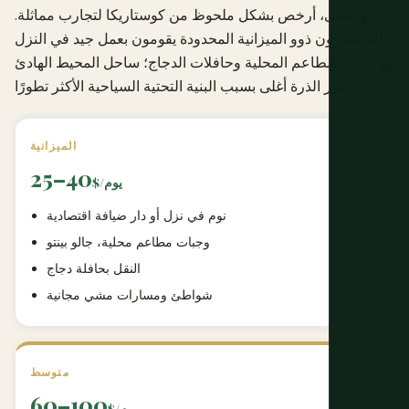
الوسطى، أرخص بشكل ملحوظ من كوستاريكا لتجارب مماثلة.
المسافرون ذوو الميزانية المحدودة يقومون بعمل جيد في النزل
ووجبات المطاعم المحلية وحافلات الدجاج؛ ساحل المحيط الهادئ
وجزر الذرة أغلى بسبب البنية التحتية السياحية الأكثر تطورًا.
الميزانية
25–40
$/يوم
نوم في نزل أو دار ضيافة اقتصادية
وجبات مطاعم محلية، جالو بينتو
النقل بحافلة دجاج
شواطئ ومسارات مشي مجانية
متوسط
60–100
$/يوم