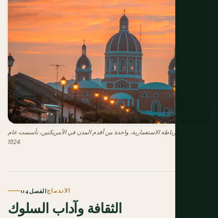
شوارع غرناطة الاستعمارية، واحدة من أقدم المدن في الأمريكتين، تأسست عام
1524.
الاندماج
الفصل 04
الثقافة وآداب السلوك