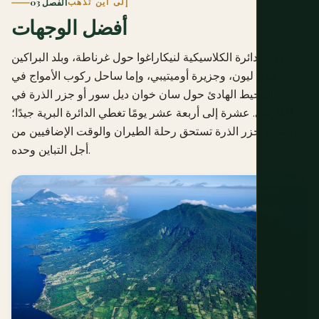
إلى أين تذهب
الفصل 03
أفضل الوجهات
تدور الدائرة الكلاسيكية لنيكاراغوا حول غرناطة، وبلد البراكين
حول ليون، وجزيرة أوميتيبي، وإما ساحل ركوب الأمواج في
المحيط الهادئ حول سان خوان ديل سور أو جزر الذرة في
الكاريبي. عشرة إلى أربعة عشر يومًا تغطي الدائرة البرية جيدًا؛
إضافة جزر الذرة تستحق رحلة الطيران والوقت الإضافيين من
أجل التباين وحده.