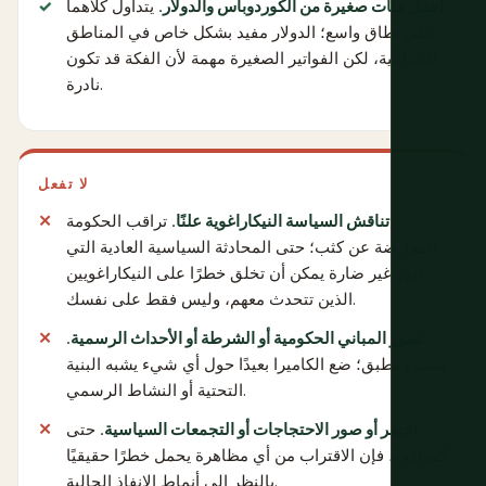
احمل فئات صغيرة من الكوردوباس والدولار.
يتداول كلاهما
على نطاق واسع؛ الدولار مفيد بشكل خاص في المناطق
السياحية، لكن الفواتير الصغيرة مهمة لأن الفكة قد تكون
نادرة.
لا تفعل
تناقش السياسة النيكاراغوية علنًا.
تراقب الحكومة
المعارضة عن كثب؛ حتى المحادثة السياسية العادية التي
تبدو غير ضارة يمكن أن تخلق خطرًا على النيكاراغويين
الذين تتحدث معهم، وليس فقط على نفسك.
تصور المباني الحكومية أو الشرطة أو الأحداث الرسمية.
مقيد ومطبق؛ ضع الكاميرا بعيدًا حول أي شيء يشبه البنية
التحتية أو النشاط الرسمي.
احضر أو صور الاحتجاجات أو التجمعات السياسية.
حتى
كمراقب، فإن الاقتراب من أي مظاهرة يحمل خطرًا حقيقيًا
بالنظر إلى أنماط الإنفاذ الحالية.