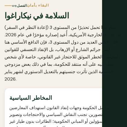
البقاء بأمان
الفصل 09
السلامة في نيكاراغوا
نيكاراغوا تحمل تحذيرًا من المستوى 3 (إعادة النظر في السفر)
من وزارة الخارجية الأمريكية، أُعيد إصداره مؤخرًا في عام 2026.
على عكس العديد من دول المستوى 3، فإن الدافع الأساسي هنا
ليس جرائم الشارع أو الإرهاب، بل الإنفاذ التعسفي للقوانين
المحلية والخطر الموثق للاحتجاز غير القانوني، خاصة لأي شخص
يُنظر إليه على أنه منتقد للحكومة، بما في ذلك بعض مزدوجي
الجنسية الذين تأثرت جنسيتهم بالتعديل الدستوري لشهر يناير
2026.
المخاطر السياسية
تواصل الحكومة وجهات إنفاذ القانون استهداف المعارضين
المتصورين. تجنب النقاش السياسي والاحتجاجات وتصوير
المسؤولين أو المباني الحكومية؛ الطائرات بدون طيار غير