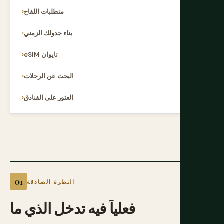
متطلبات اللقاح
بناء جدولك الزمني
eSIM تايوان
البحث عن الرحلات
العثور على الفنادق
النظرة الصادقة
فعلياً
فيه
تدخل
الذي
ما