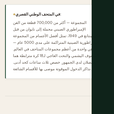
في المتحف الوطني القصري:
المجموعة — أكثر من 700,000 قطعة من الفن
الإمبراطوري الصيني محملة إلى تايوان من قبل
الكومينتانغ في 1949، تمثل أفضل الأجسام من المجموعة
الإمبراطورية الصينية المتراكمة على مدى 5000 عام —
هي واحدة من أعظم مجموعات المتاحف في العالم.
الملفوف اليشمي والنحت العاجي لـ18 كرة مترابطة هما
المفضلان لدى الجمهور. خصص ثلاث ساعات كحد أدنى.
تذاكر الدخول الموقوتة موصى بها للأقسام الشائعة.