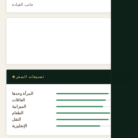
الأيمن
جانب القيادة
تصنيفات السفر
9.5
المرأة وحدها
9.0
العائلات
8.5
الميزانية
9.8
الطعام
9.5
النقل
8.0
الإنجليزية