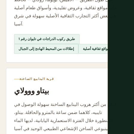
على مواقع ثقافية، وعروض تقليدية، وأسواق طعام أصلية
هي بعض أكثر التجارب الثقافية الأصلية سهولة في شرق
آسيا.
طريق ركوب الدراجات في تايوان رقم 1
مواقع ثقافية أصلية
إطلالات من المحيط الهادئ إلى الجبال
قرية الينابيع الساخنة
بيتاو ووولاي
اثنان من أكثر هروب الينابيع الساخنة سهولة الوصول في
تايبيه، كلاهما ضمن ساعة بالمترو والحافلة. بيتاو،
المتطورة خلال الفترة الاستعمارية اليابانية، لديها الماء
الينبوعي الساخن الإشعاعي الطبيعي الوحيد في آسيا