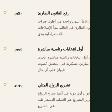
رفع القانون الطارئ
1987
بعد 38 عاماً، تنتهي واحدة من أطول فترات
القانون الطارئ في العالم. تبدأ الإصلاحات
الديمقراطية بحق.
أول انتخابات رئاسية مباشرة
1996
تجري تايوان أول انتخابات رئاسية مباشرة. تجري
الصين تمارين عسكرية في المضيق. تُصوت
تايوان على أي حال.
تشريع الزواج المثلي
2019
تصبح تايوان أول دولة في آسيا تشرع الزواج
المثلي، تمرير التشريع عبر العملية الديمقراطية
في التشريع.