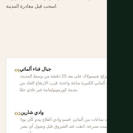
اسحب قبل مغادرة المدينة.
جبال فناء ألماتي
منتجع تزلج شيمبولاك على بعد 25 دقيقة من وسط المدينة.
بحيرة ألماتي الكبيرة ساعة واحدة. قرب الارتفاع الجاد من
مدينة كوزموبوليتانية غير عادي حقًا.
وادي شارين
ثلاث ساعات من ألماتي. قسم وادي القلاع يبدو كأن يوتا
نمت بسرعة. اذهب عند الشروق قبل وصول أي بشر