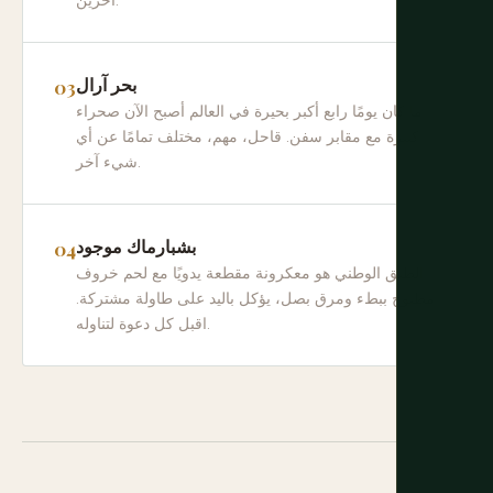
آخرين.
بحر آرال
ما كان يومًا رابع أكبر بحيرة في العالم أصبح الآن صحراء
كبيرة مع مقابر سفن. قاحل، مهم، مختلف تمامًا عن أي
شيء آخر.
بشبارماك موجود
الطبق الوطني هو معكرونة مقطعة يدويًا مع لحم خروف
مطبوخ ببطء ومرق بصل، يؤكل باليد على طاولة مشتركة.
اقبل كل دعوة لتناوله.