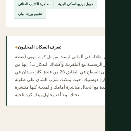
خيول برزيوالسكي البرية
ظاهرة الكثيب الغنائي
تخييم يورت ليلي
يعرف السكان المحليون:
أفضل إطلالة في ألماتي ليست من تل كوك-توبي (نقطة
النظر الرسمية مع التلفريك وأكشاك التذكارات). إنها من
مقهى السطح في الطابق 25 من فندق كازاخستان في
شارع دوستيك، حيث يمكنك شرب الشاي على طاولة
نافذة مع الجبال مباشرة أمامك والمدينة كلها منتشرة
تحتك، ولا أحد يحاول بيعك كرة ثلجية.