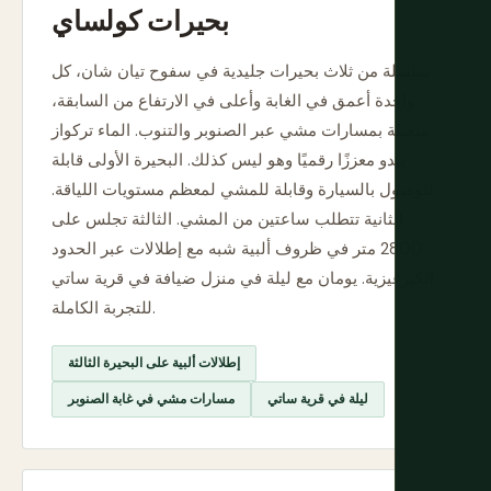
بحيرات كولساي
سلسلة من ثلاث بحيرات جليدية في سفوح تيان شان، كل
واحدة أعمق في الغابة وأعلى في الارتفاع من السابقة،
متصلة بمسارات مشي عبر الصنوبر والتنوب. الماء تركواز
يبدو معززًا رقميًا وهو ليس كذلك. البحيرة الأولى قابلة
للوصول بالسيارة وقابلة للمشي لمعظم مستويات اللياقة.
الثانية تتطلب ساعتين من المشي. الثالثة تجلس على
2800 متر في ظروف ألبية شبه مع إطلالات عبر الحدود
الكيرغيزية. يومان مع ليلة في منزل ضيافة في قرية ساتي
للتجربة الكاملة.
إطلالات ألبية على البحيرة الثالثة
ليلة في قرية ساتي
مسارات مشي في غابة الصنوبر