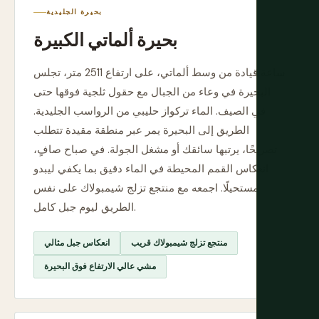
بحيرة الجليدية
بحيرة ألماتي الكبيرة
ساعة قيادة من وسط ألماتي، على ارتفاع 2511 متر، تجلس
البحيرة في وعاء من الجبال مع حقول ثلجية فوقها حتى
في الصيف. الماء تركواز حليبي من الرواسب الجليدية.
الطريق إلى البحيرة يمر عبر منطقة مقيدة تتطلب
تصريحًا، يرتبها سائقك أو مشغل الجولة. في صباح صافٍ،
انعكاس القمم المحيطة في الماء دقيق بما يكفي ليبدو
مستحيلًا. اجمعه مع منتجع تزلج شيمبولاك على نفس
الطريق ليوم جبل كامل.
منتجع تزلج شيمبولاك قريب
انعكاس جبل مثالي
مشي عالي الارتفاع فوق البحيرة