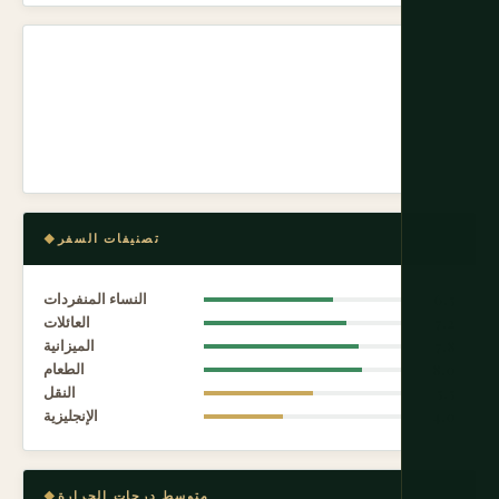
تصنيفات السفر
6.5
النساء المنفردات
7.2
العائلات
7.8
الميزانية
8.0
الطعام
5.5
النقل
4.0
الإنجليزية
متوسط درجات الحرارة