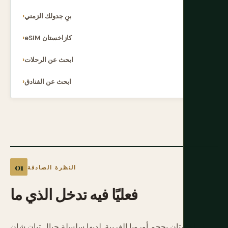
بنِ جدولك الزمني
eSIM كازاخستان
ابحث عن الرحلات
ابحث عن الفنادق
النظرة الصادقة
فعليًا
فيه
تدخل
الذي
ما
كازاخستان بحجم أوروبا الغربية. لديها سلسلة جبال تيان شان