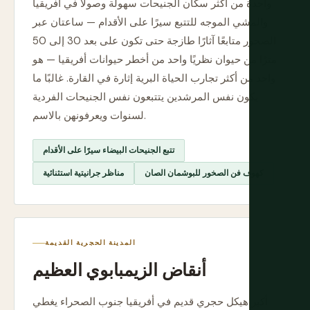
واحدة من أكثر سكان الجنيحات سهولة وصولًا في أفريقيا
والمشي الموجه للتتبع سيرًا على الأقدام — ساعتان عبر
الصخور متابعًا آثارًا طازجة حتى تكون على بعد 30 إلى 50
مترًا من حيوان نظريًا واحد من أخطر حيوانات أفريقيا — هو
واحد من أكثر تجارب الحياة البرية إثارة في القارة. غالبًا ما
يكون نفس المرشدين يتتبعون نفس الجنيحات الفردية
لسنوات ويعرفونهن بالاسم.
تتبع الجنيحات البيضاء سيرًا على الأقدام
كهوف فن الصخور للبوشمان الصان
مناظر جرانيتية استثنائية
المدينة الحجرية القديمة
أنقاض الزيمبابوي العظيم
أكبر هيكل حجري قديم في أفريقيا جنوب الصحراء يغطي