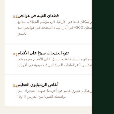
قطعان الفيلة في هوانجي
أكبر سكان فيلة في أفريقيا. في موسم الجفاف، تتجمع
قطعان 200+ في آبار المياه المضخة في هوانجي عند
الغسق.
تتبع الجنيحات سيرًا على الأقدام
جنيحات ماتوبو البيضاء تقترب سيرًا على الأقدام مع مرشد.
واحدة من أكثر لقاءات الحياة البرية حميمية في أفريقيا.
أنقاض الزيمبابوي العظيم
أكبر هيكل حجري قديم في أفريقيا جنوب الصحراء. بني
بواسطة الشونا بين القرنين 11 و15.