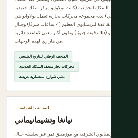
السكك الحديدية (كانت بولاوايو مركز سكك حديدية
رئيسي) لديه مجموعة محركات بخارية تعمل. بولاوايو هي
القاعدة للزيمبابوي العظيم (4 ساعات شرقًا) وجبال
ماتوبو (45 دقيقة جنوبًا) وتكون أكثر معنى كقاعدة دائرية
من هاراري لهذه الوجهات.
المتحف الوطني للتاريخ الطبيعي
محركات بخار متحف السكك الحديدية
مشي شوارع استعمارية عريضة
المراعي الشرقية
نيانغا وتشيمانيماني
حدود زيمبابوي الشرقية مع موزمبيق تمر عبر سلسلة جبال