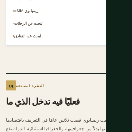
eSIM زيمبابوي
البحث عن الرحلات
ابحث عن الفنادق
النظرة الصادقة
فعليًا
فيه
تدخل
الذي
ما
سمعت زيمبابوي قضت ثلاثين عامًا في التعريف باقتصادها
وسياستها بدلاً من جغرافيتها، والجغرافيا استثنائية. الدولة تقع