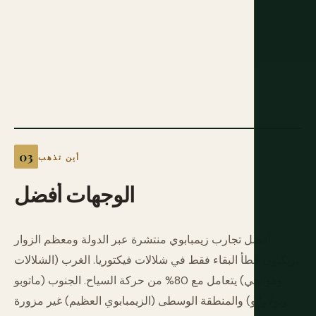
أين تذهب
الوجهات
أفضل
أفضل تجارب زيمبابوي منتشرة عبر الدولة ومعظم الزوار
يرتكبون خطأ البقاء فقط في شلالات فيكتوريا. الغرب (الشلالات
وهوانجي) يتعامل مع 80% من حركة السياح. الجنوب (ماتوبو
وبولاوايو) والمنطقة الوسطى (الزيمبابوي العظيم) غير مزورة