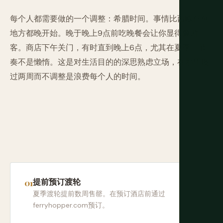
每个人都需要做的一个调整：希腊时间。事情比西欧任何
地方都晚开始。晚于晚上9点前吃晚餐会让你显得像游
客。商店下午关门，有时直到晚上6点，尤其在夏季。节
奏不是懒惰。这是对生活目的的深思熟虑立场，在那里度
过两周而不调整是浪费每个人的时间。
提前预订渡轮
夏季渡轮提前数周售罄。在预订酒店前通过
ferryhopper.com预订。