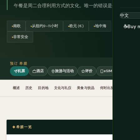
午餐是周二合理利用方式的文化。唯一的错误是匆忙。
☕
Buy 
南欧
从纽约9–11小时
欧元 (€)
地中海
非常安全
预订 希腊
机票
酒店
旅游与活动
评价
eSIM
概述
历史
目的地
文化与礼仪
美食与饮品
何时出发
规划
交通
希腊一览