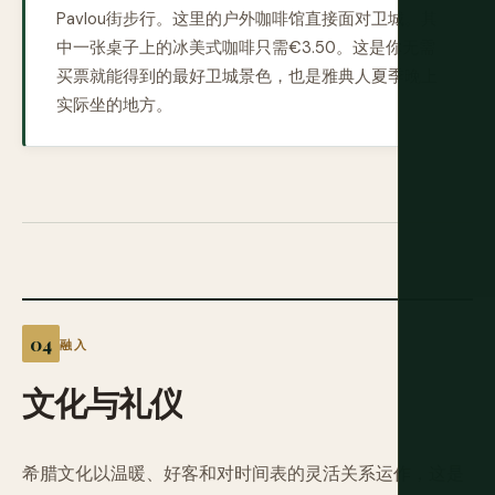
Pavlou街步行。这里的户外咖啡馆直接面对卫城。其
中一张桌子上的冰美式咖啡只需€3.50。这是你无需
买票就能得到的最好卫城景色，也是雅典人夏季晚上
实际坐的地方。
融入
文化与礼仪
希腊文化以温暖、好客和对时间表的灵活关系运作，这是