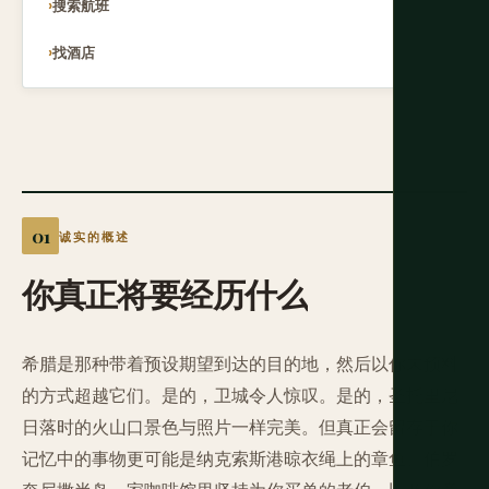
搜索航班
找酒店
诚实的概述
你真正将要经历什么
希腊是那种带着预设期望到达的目的地，然后以你未预料
的方式超越它们。是的，卫城令人惊叹。是的，圣托里尼
日落时的火山口景色与照片一样完美。但真正会留存于你
记忆中的事物更可能是纳克索斯港晾衣绳上的章鱼、伯罗