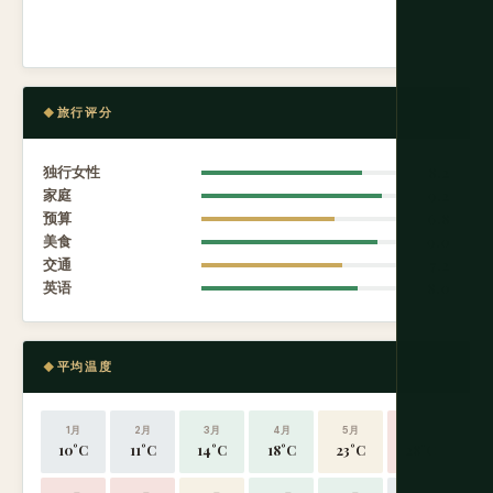
旅行评分
独行女性
8.2
家庭
9.2
预算
6.8
美食
9.0
交通
7.2
英语
8.0
平均温度
1月
2月
3月
4月
5月
6月
10°C
11°C
14°C
18°C
23°C
28°C