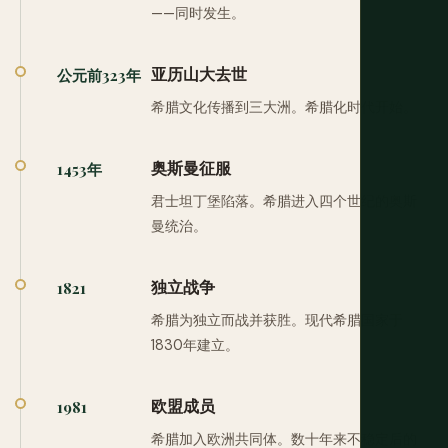
——同时发生。
亚历山大去世
公元前323年
希腊文化传播到三大洲。希腊化时代开始。
奥斯曼征服
1453年
君士坦丁堡陷落。希腊进入四个世纪的奥斯
曼统治。
独立战争
1821
希腊为独立而战并获胜。现代希腊国家于
1830年建立。
欧盟成员
1981
希腊加入欧洲共同体。数十年来不稳定后的