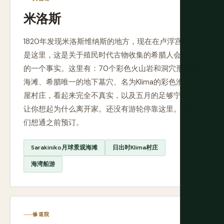
米洛斯
1820年发现米洛斯维纳斯的地方，现在在卢浮宫而不
是这里，这是关于殖民时代古物收集的希腊人会提到
的一个事实。这里有：70个彩色火山岩和洞穴形成的
海滩、希腊唯一的地下墓穴、名为Klima的彩色渔民船
屋村庄，看起来完全不真实，以及五月的足够宁静，
让你想起为什么离开家。还没有游轮停靠这里。在他
们想通之前预订。
Sarakiniko月球景观海滩
日出时Klima村庄
海湾船游
修道院