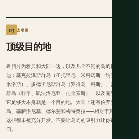
去哪里
顶级目的地
希腊分为雅典和大陆一边，以及几个不同的岛屿群另一
边：基克拉泽斯群岛（圣托里尼、米科诺斯、纳克索斯、
米洛斯）、多德卡尼斯群岛（罗得岛、科斯）、爱奥尼亚
群岛（科孚、凯法洛尼亚、扎金索斯），以及克里特岛，
它足够大本身就是一个目的地。大陆上还有伯罗奔尼撒半
岛、塞萨洛尼基、德尔斐和梅特奥拉——相对于其质量，
这些都未被充分开发。不要让岛屿的吸引力让你错过它
们。