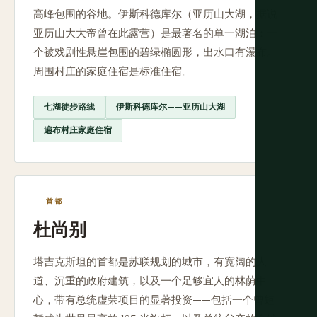
高峰包围的谷地。伊斯科德库尔（亚历山大湖，据说
亚历山大大帝曾在此露营）是最著名的单一湖泊：一
个被戏剧性悬崖包围的碧绿椭圆形，出水口有瀑布。
周围村庄的家庭住宿是标准住宿。
七湖徒步路线
伊斯科德库尔——亚历山大湖
遍布村庄家庭住宿
首都
杜尚别
塔吉克斯坦的首都是苏联规划的城市，有宽阔的大
道、沉重的政府建筑，以及一个足够宜人的林荫中
心，带有总统虚荣项目的显著投资——包括一个曾短