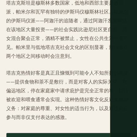
塔吉克斯坦是穆斯林多数国家，低地和西部主要是逊尼
派，帕米尔和瓦罕有独特的伊斯玛仪穆斯林社区。帕米尔
的伊斯玛仪派——阿迦汗的追随者，通过阿迦汗发展网络
在该地区大量投资——的社会实践比逊尼社区更自由：男
女混合聚会正常，酒精不被禁止，女性在公共生活中更可
见。帕米里与低地塔吉克社会文化的区别显著，旅行者在
两个地区之间移动时会注意到。
塔吉克热情好客是真正且慷慨到可能令人不知所措的程度
——提供食物和茶不是敷衍，而是对客人的实际关怀。在
偏远地区，停在家庭家中请求庇护是完全正常的事，期待
被欢迎和喂食通常会实现。这种热情好客文化反过来施加
义务：对家庭的尊重、对女性的适当行为，以及通过真正
参与而非仅支付表达的感激。