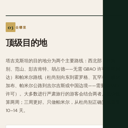
去哪里
顶级目的地
塔吉克斯坦的目的地分为两个主要路线：西北部（杜尚
别、范山、彭吉肯特、胡占德——无需 GBAO 许可即可到
达）和帕米尔路线（杜尚别向东到霍罗格、瓦罕谷、穆尔
加布、帕米尔公路到吉尔吉斯或中国边境——需要 GBAO
许可）。大多数进行严肃旅行的游客会结合两者。至少预
算两周；三周更好。只做帕米尔，从杜尚别正确完成需要
10–14 天。