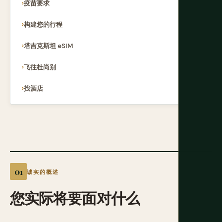
疫苗要求
构建您的行程
塔吉克斯坦 eSIM
飞往杜尚别
找酒店
诚实的概述
您实际将要面对什么