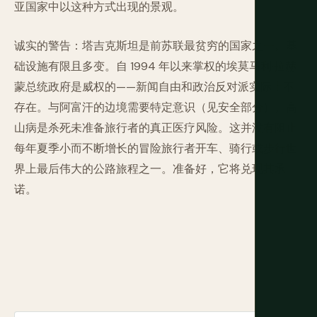
亚国家中以这种方式出现的景观。
诚实的警告：塔吉克斯坦是前苏联最贫穷的国家之一。基
础设施有限且多变。自 1994 年以来掌权的埃莫马利·拉赫
蒙总统政府是威权的——新闻自由和政治反对派实际上不
存在。与阿富汗的边境需要特定意识（见安全部分）。高
山病是杀死未准备旅行者的真正医疗风险。这并没有阻止
每年夏季小而不断增长的冒险旅行者开车、骑行或步行世
界上最后伟大的公路旅程之一。准备好，它将兑现其承
诺。