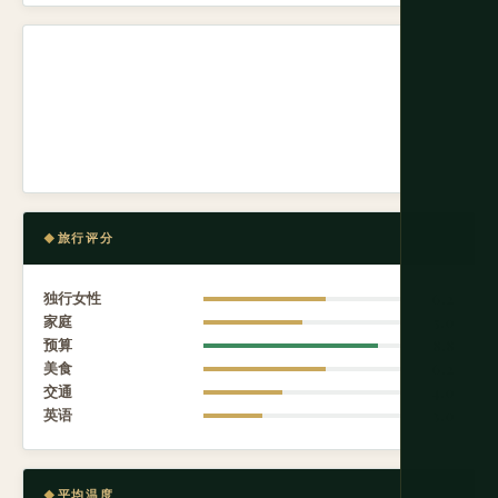
旅行评分
独行女性
6.2
家庭
5.0
预算
8.8
美食
6.2
交通
4.0
英语
3.0
平均温度