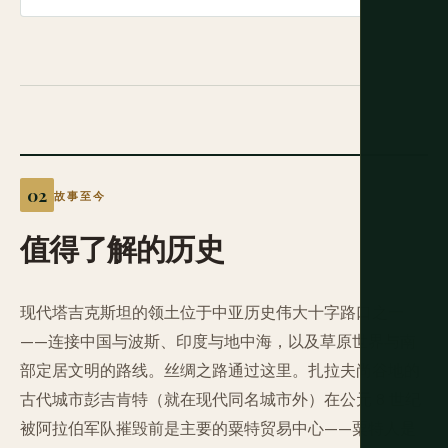
故事至今
值得了解的历史
现代塔吉克斯坦的领土位于中亚历史伟大十字路口之一
——连接中国与波斯、印度与地中海，以及草原世界与南
部定居文明的路线。丝绸之路通过这里。扎拉夫尚谷地的
古代城市彭吉肯特（就在现代同名城市外）在公元 8 世纪
被阿拉伯军队摧毁前是主要的粟特贸易中心——粟特人是