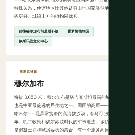
——帕米尔的伊斯玛仪穆斯林社区与阿迦汗基金会有
特殊关系，使该地区比其他贫穷山地国家类似地区服
务更好。城镇上方的植物园优秀。
前往穆尔加布前最后补给
霍罗格植物园
伊斯玛仪文化中心
高高原城镇
穆尔加布
海拔 3,650 米，穆尔加布是塔吉克斯坦最高的城镇，
也是中亚最偏远的居住地之一。周围的高原——东部
帕米尔——是异常贫瘠的高海拔沙漠，有马可·波罗
羊、牦牛牧民和偶尔苏联时代的军事遗迹。城镇本身
是混凝土块和毡房客栈的集合，有一个服务高原吉尔