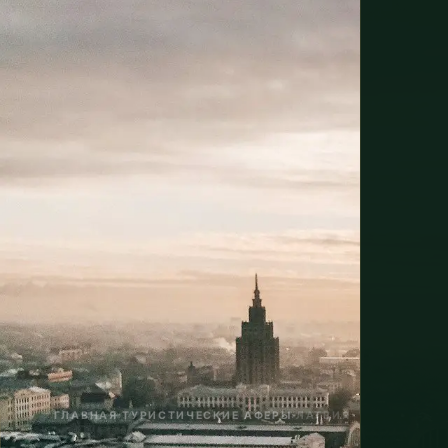
ГЛАВНАЯ
›
ТУРИСТИЧЕСКИЕ АФЕРЫ
›
ЛАТВИЯ