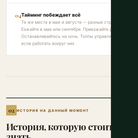
Тайминг побеждает всё
Те же места в мае и августе — разные страны.
Езжайте в мае или сентябре. Приезжайте рано.
Останавливайтесь на ночь. Толпы управляемы,
если работать вокруг них.
ИСТОРИЯ НА ДАННЫЙ МОМЕНТ
История,
которую
стоит
знать