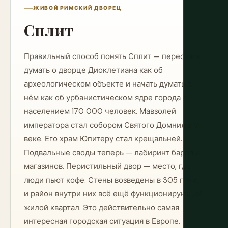
ЖИВОЙ РИМСКИЙ ДВОРЕЦ
Сплит
Правильный способ понять Сплит — перестать
думать о дворце Диоклетиана как об
археологическом объекте и начать думать о
нём как об урбанистическом ядре города с
населением 170 000 человек. Мавзолей
императора стал собором Святого Домния в VII
веке. Его храм Юпитеру стал крещальней.
Подвальные своды теперь — лабиринт баров и
магазинов. Перистильный двор — место, где
люди пьют кофе. Стены возведены в 305 г. н.э.,
и район внутри них всё ещё функционирующий
жилой квартал. Это действительно самая
интересная городская ситуация в Европе.