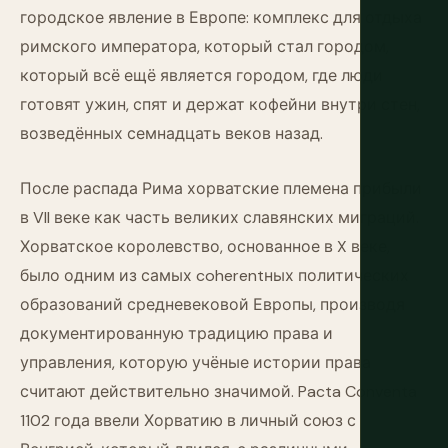
городское явление в Европе: комплекс для отдыха
римского императора, который стал городом,
который всё ещё является городом, где люди
готовят ужин, спят и держат кофейни внутри стен,
возведённых семнадцать веков назад.
После распада Рима хорватские племена прибыли
в VII веке как часть великих славянских миграций.
Хорватское королевство, основанное в X веке,
было одним из самых coherentных политических
образований средневековой Европы, производя
документированную традицию права и
управления, которую учёные истории права
считают действительно значимой. Pacta Conventa
1102 года ввели Хорватию в личный союз с