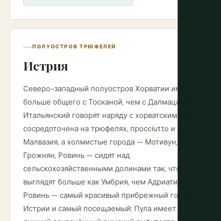
ПОЛУОСТРОВ ТРЮФЕЛЕЙ
Истрия
Северо-западный полуостров Хорватии имеет
больше общего с Тосканой, чем с Далмацией.
Итальянский говорят наряду с хорватским, еда
сосредоточена на трюфелях, просciutto и вине
Малвазия, а холмистые города — Мотивун,
Грожнян, Ровинь — сидят над
сельскохозяйственными долинами так, что
выглядят больше как Умбрия, чем Адриатика.
Ровинь — самый красивый прибрежный город в
Истрии и самый посещаемый; Пула имеет