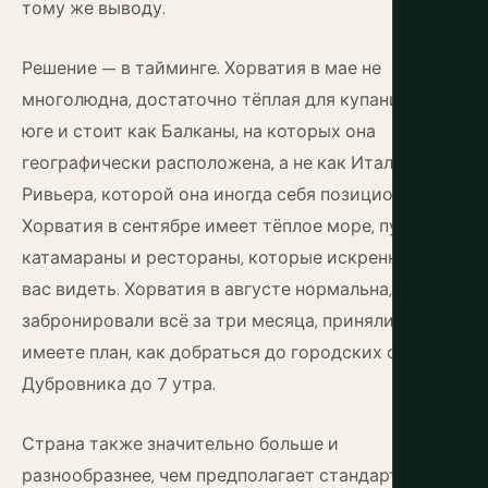
тому же выводу.
Решение — в тайминге. Хорватия в мае не
многолюдна, достаточно тёплая для купания на
юге и стоит как Балканы, на которых она
географически расположена, а не как Итальянская
Ривьера, которой она иногда себя позиционирует.
Хорватия в сентябре имеет тёплое море, пустые
катамараны и рестораны, которые искренне рады
вас видеть. Хорватия в августе нормальна, если вы
забронировали всё за три месяца, приняли цены и
имеете план, как добраться до городских стен
Дубровника до 7 утра.
Страна также значительно больше и
разнообразнее, чем предполагает стандартный