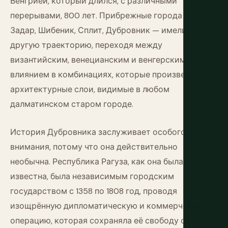
Венгрией, который длился, с различными
перерывами, 800 лет. Прибрежные города —
Задар, Шибеник, Сплит, Дубровник — имели
другую траекторию, переходя между
византийским, венецианским и венгерским
влиянием в комбинациях, которые произвели
архитектурные слои, видимые в любом
далматинском старом городе.
История Дубровника заслуживает особого
внимания, потому что она действительно
необычна. Республика Рагуза, как она была
известна, была независимым городским
государством с 1358 по 1808 год, проводя
изощрённую дипломатическую и коммерческую
операцию, которая сохраняла её свободу от