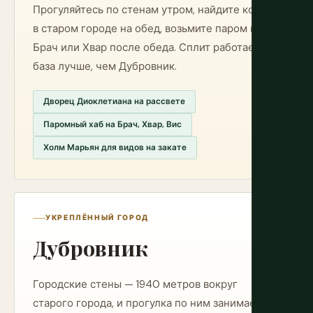
Прогуляйтесь по стенам утром, найдите конобу
в старом городе на обед, возьмите паром на
Брач или Хвар после обеда. Сплит работает как
база лучше, чем Дубровник.
Дворец Диоклетиана на рассвете
Паромный хаб на Брач, Хвар, Вис
Холм Марьян для видов на закате
УКРЕПЛЁННЫЙ ГОРОД
Дубровник
Городские стены — 1940 метров вокруг
старого города, и прогулка по ним занимает