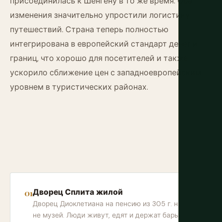
присоединилась к Шенгену в то же время. Оба
изменения значительно упростили логистику
путешествий. Страна теперь полностью
интегрирована в европейский стандарт денег и
границ, что хорошо для посетителей и также
ускорило сближение цен с западноевропейским
уровнем в туристических районах.
Дворец Сплита жилой
Дворец Диоклетиана на пенсию из 305 г. н.э. —
не музей. Люди живут, едят и держат бары