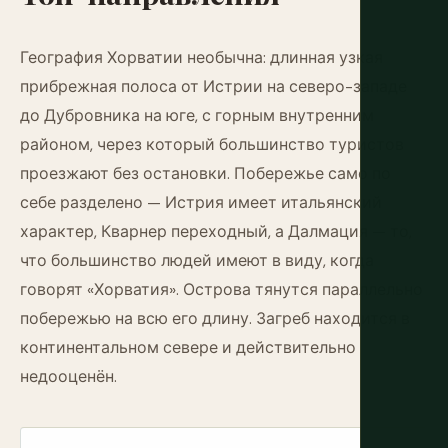
География Хорватии необычна: длинная узкая
прибрежная полоса от Истрии на северо-западе
до Дубровника на юге, с горным внутренним
районом, через который большинство туристов
проезжают без остановки. Побережье само по
себе разделено — Истрия имеет итальянский
характер, Кварнер переходный, а Далмация — то,
что большинство людей имеют в виду, когда
говорят «Хорватия». Острова тянутся параллельно
побережью на всю его длину. Загреб находится в
континентальном севере и действительно
недооценён.