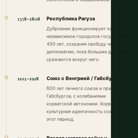
Республика Рагуза
1358–1808
Дубровник функционирует как
независимое городское государство
450 лет, сохраняя свободу через
дипломатию, пока большие державы
сражаются вокруг него.
Союз с Венгрией / Габсбургами
1102–1918
800 лет личного союза и правления
Габсбургов, с колебаниями
хорватской автономии. Хорватская
культурная идентичность сохранена в
этот период.