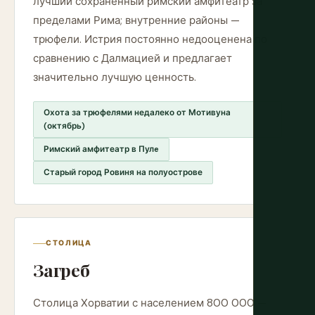
лучший сохранённый римский амфитеатр за
пределами Рима; внутренние районы —
трюфели. Истрия постоянно недооценена по
сравнению с Далмацией и предлагает
значительно лучшую ценность.
Охота за трюфелями недалеко от Мотивуна
(октябрь)
Римский амфитеатр в Пулe
Старый город Ровиня на полуострове
СТОЛИЦА
Загреб
Столица Хорватии с населением 800 000 —