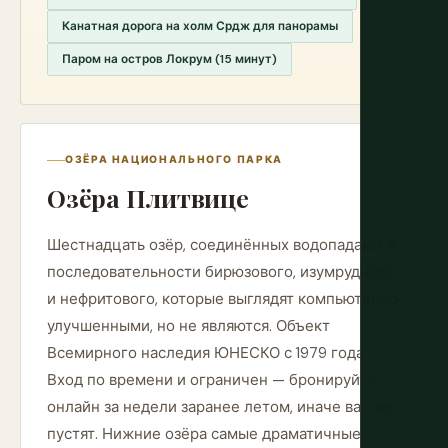
Канатная дорога на холм Срдж для панорамы
Паром на остров Локрум (15 минут)
ОЗЁРА НАЦИОНАЛЬНОГО ПАРКА
Озёра Плитвице
Шестнадцать озёр, соединённых водопадами, в
последовательности бирюзового, изумрудного
и нефритового, которые выглядят компьютерно
улучшенными, но не являются. Объект
Всемирного наследия ЮНЕСКО с 1979 года.
Вход по времени и ограничен — бронируйте
онлайн за недели заранее летом, иначе вас не
пустят. Нижние озёра самые драматичные;