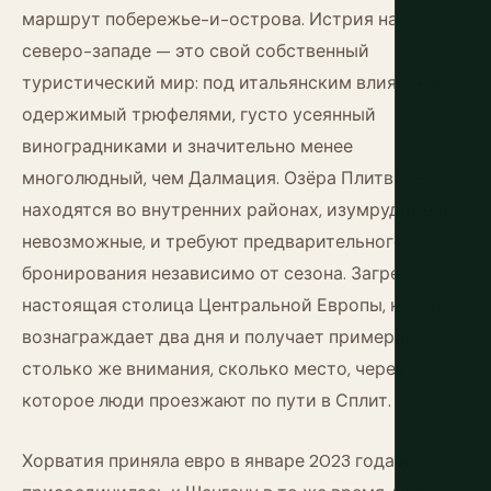
маршрут побережье-и-острова. Истрия на
северо-западе — это свой собственный
туристический мир: под итальянским влиянием,
одержимый трюфелями, густо усеянный
виноградниками и значительно менее
многолюдный, чем Далмация. Озёра Плитвице
находятся во внутренних районах, изумрудные и
невозможные, и требуют предварительного
бронирования независимо от сезона. Загреб —
настоящая столица Центральной Европы, которая
вознаграждает два дня и получает примерно
столько же внимания, сколько место, через
которое люди проезжают по пути в Сплит.
Хорватия приняла евро в январе 2023 года и