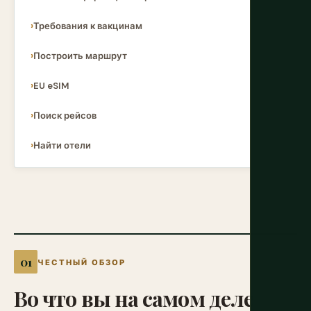
Требования к вакцинам
Построить маршрут
EU eSIM
Поиск рейсов
Найти отели
ЧЕСТНЫЙ ОБЗОР
Во
что
вы
на
самом
деле