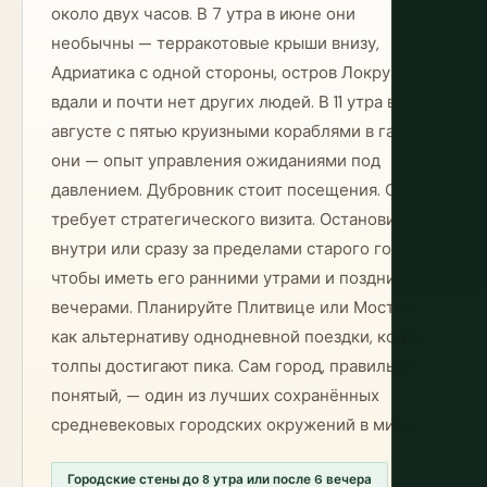
около двух часов. В 7 утра в июне они
необычны — терракотовые крыши внизу,
Адриатика с одной стороны, остров Локрум
вдали и почти нет других людей. В 11 утра в
августе с пятью круизными кораблями в гавани
они — опыт управления ожиданиями под
давлением. Дубровник стоит посещения. Он
требует стратегического визита. Остановитесь
внутри или сразу за пределами старого города,
чтобы иметь его ранними утрами и поздними
вечерами. Планируйте Плитвице или Мостар
как альтернативу однодневной поездки, когда
толпы достигают пика. Сам город, правильно
понятый, — один из лучших сохранённых
средневековых городских окружений в мире.
Городские стены до 8 утра или после 6 вечера