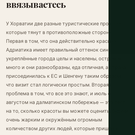
ввязываетесь
У Хорватии две разные туристические проблемы,
которые тянут в противоположные стороны.
Первая в том, что она действительно красива —
Адриатика имеет правильный оттенок синего,
укреплённые города целы и населены, островов
много и они разнообразны, еда отличная, а страна
присоединилась к ЕС и Шенгену таким образом,
что визит стал логически простым. Вторая
проблема в том, что все это знают, и июль с
августом на далматинском побережье — это тест
на то, сколько красоты вы можете оценить, будучи
очень жарким и окружённым огромным
количеством других людей, которые пришли к