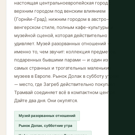
настоящая центральноевропейская город с
верхним городом под венским влиянием
(Горнйи-Град), нижним городом в австро-
венгерском стиле, полным кафе-культуры, и
музейной сценой, которая действительно
удивляет. Музей разорванных отношений —
именно то, чем звучит: коллекция предметов,
подаренных бывшими парами — и один из
самых странных и трогательных маленьких
музеев в Европе. Рынок Долак в субботу утром
— место, где Загреб действительно покупает.
Трамвай соединяет всё в компактном центре.
Дайте два дня. Они окупятся.
Музей разорванных отношений
Рынок Долак, субботние утра