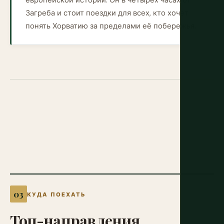
европейской истории. Он в четырёх часах от
Загреба и стоит поездки для всех, кто хочет
понять Хорватию за пределами её побережья.
КУДА ПОЕХАТЬ
Топ-направления