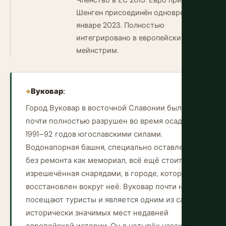
Членство в ЕС 2013. Евро принято и
Шенген присоединён одновременно в
январе 2023. Полностью
интегрировано в европейский
мейнстрим.
Вуковар:
Город Вуковар в восточной Славонии был
почти полностью разрушен во время осады
1991–92 годов югославскими силами.
Водонапорная башня, специально оставленная
без ремонта как мемориал, всё ещё стоит,
изрешечённая снарядами, в городе, который
восстановлен вокруг неё. Вуковар почти не
посещают туристы и является одним из самых
исторически значимых мест недавней