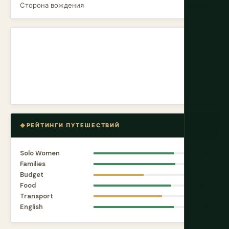
Сторона вождения
Правая
РЕЙТИНГИ ПУТЕШЕСТВИЙ
Solo Women
8.8
Families
9.0
Budget
5.5
Food
8.5
Transport
7.5
English
8.8