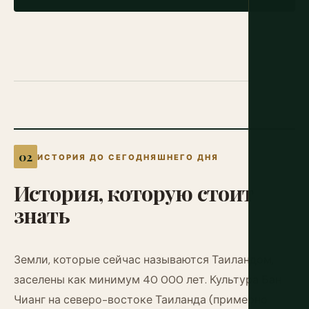
ИСТОРИЯ ДО СЕГОДНЯШНЕГО ДНЯ
История,
которую
стоит
знать
Земли, которые сейчас называются Таиландом,
заселены как минимум 40 000 лет. Культура Бан
Чианг на северо-востоке Таиланда (примерно