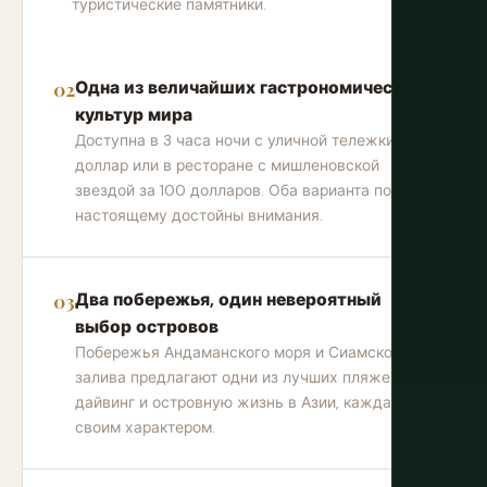
туристические памятники.
Одна из величайших гастрономических
культур мира
Доступна в 3 часа ночи с уличной тележки за 1
доллар или в ресторане с мишленовской
звездой за 100 долларов. Оба варианта по-
настоящему достойны внимания.
Два побережья, один невероятный
выбор островов
Побережья Андаманского моря и Сиамского
залива предлагают одни из лучших пляжей,
дайвинг и островную жизнь в Азии, каждая со
своим характером.