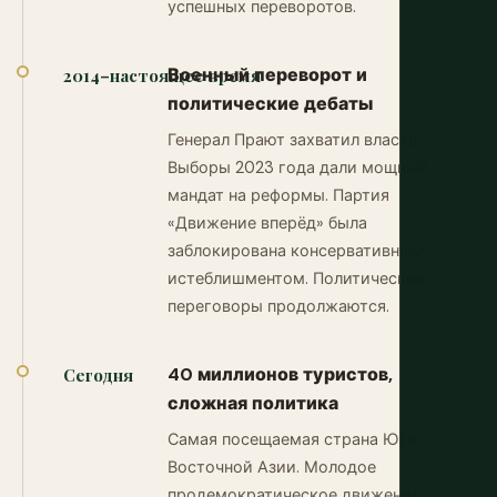
успешных переворотов.
Военный переворот и
2014–настоящее время
политические дебаты
Генерал Прают захватил власть.
Выборы 2023 года дали мощный
мандат на реформы. Партия
«Движение вперёд» была
заблокирована консервативным
истеблишментом. Политические
переговоры продолжаются.
40 миллионов туристов,
Сегодня
сложная политика
Самая посещаемая страна Юго-
Восточной Азии. Молодое
продемократическое движение