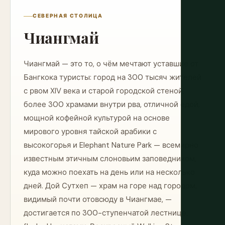
СЕВЕРНАЯ СТОЛИЦА
Чиангмай
Чиангмай — это то, о чём мечтают уставшие от
Бангкока туристы: город на 300 тысяч жителей
с рвом XIV века и старой городской стеной,
более 300 храмами внутри рва, отличной едой,
мощной кофейной культурой на основе
мирового уровня тайской арабики с
высокогорья и Elephant Nature Park — всемирно
известным этичным слоновьим заповедником,
куда можно поехать на день или на несколько
дней. Дой Сутхеп — храм на горе над городом,
видимый почти отовсюду в Чиангмае, —
достигается по 300-ступенчатой лестнице,