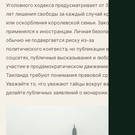
Уголовного кодекса предусматривает от 3 до 15
лет лишения свободы за каждый случай критики
или оскорбления королевской семьи. Закон
применялся к иностранцам. Личная безопасность
обычно не подвергается риску из-за
политического контекста, но публикации в
соцсетях, публичные высказывания и любое
участие в продемократическом движении
Таиланда требуют понимания правовой среды.
Уважайте то, что уважают тайцы вокруг вас, и не
делайте публичных заявлений о монархии.