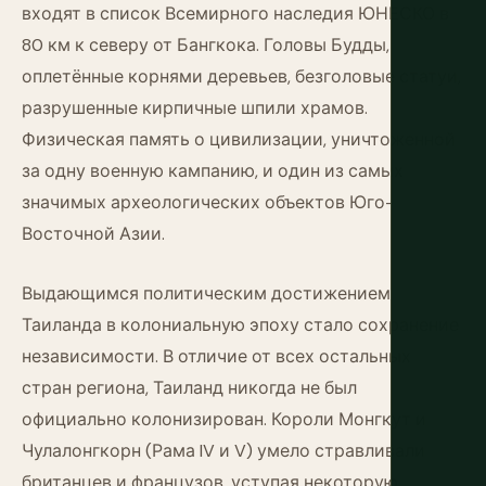
входят в список Всемирного наследия ЮНЕСКО в
80 км к северу от Бангкока. Головы Будды,
оплетённые корнями деревьев, безголовые статуи,
разрушенные кирпичные шпили храмов.
Физическая память о цивилизации, уничтоженной
за одну военную кампанию, и один из самых
значимых археологических объектов Юго-
Восточной Азии.
Выдающимся политическим достижением
Таиланда в колониальную эпоху стало сохранение
независимости. В отличие от всех остальных
стран региона, Таиланд никогда не был
официально колонизирован. Короли Монгкут и
Чулалонгкорн (Рама IV и V) умело стравливали
британцев и французов, уступая некоторую