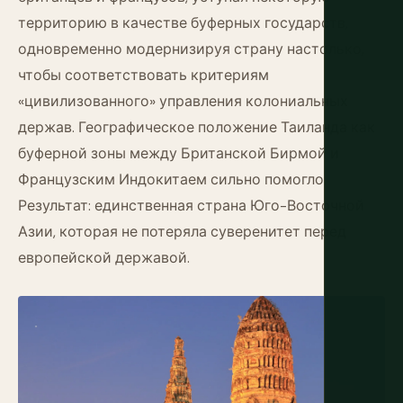
территорию в качестве буферных государств,
одновременно модернизируя страну настолько,
чтобы соответствовать критериям
«цивилизованного» управления колониальных
держав. Географическое положение Таиланда как
буферной зоны между Британской Бирмой и
Французским Индокитаем сильно помогло.
Результат: единственная страна Юго-Восточной
Азии, которая не потеряла суверенитет перед
европейской державой.