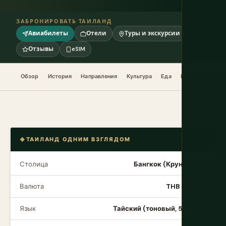
ЗАБРОНИРОВАТЬ ТАИЛАНД
Авиабилеты
Отели
Туры и экскурсии
Отзывы
eSIM
Обзор
История
Направления
Культура
Еда
Когда ехать
ТАИЛАНД ОДНИМ ВЗГЛЯДОМ
Столица
Бангкок (Крунг Тхеп)
Валюта
THB (бат, ฿)
Язык
Тайский (тоновый, 5 тонов)