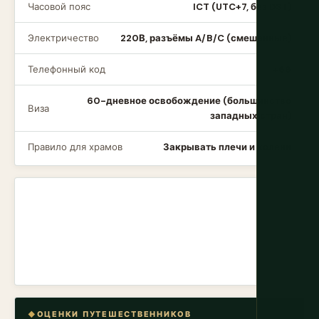
Часовой пояс
ICT (UTC+7, без DST)
Электричество
220В, разъёмы A/B/C (смешанные)
Телефонный код
+66
60-дневное освобождение (большинство
Виза
западных стран)
Правило для храмов
Закрывать плечи и колени
ОЦЕНКИ ПУТЕШЕСТВЕННИКОВ