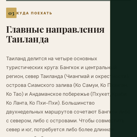
КУДА ПОЕХАТЬ
Главные
направления
Таиланда
Таиланд делится на четыре основных
туристических круга: Бангкок и центральный
регион, север Таиланда (Чиангмай и окрестности),
острова Сиамского залива (Ко Самуи, Ко Пханган,
Ко Тао) и Андаманское побережье (Пхукет, Краби,
Ко Ланта, Ко Пхи-Пхи). Большинство
двухнедельных маршрутов сочетают Бангкок либо
с севером, либо с островами. Чтобы совместить
север и юг, потребуется либо более длинная