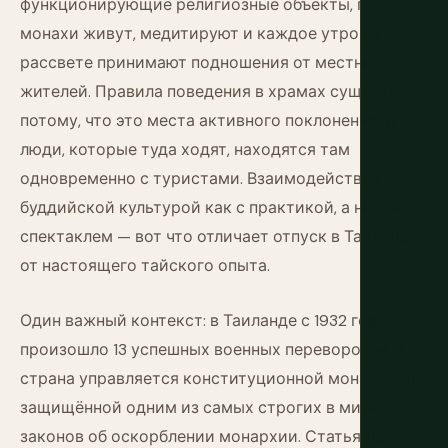
функционирующие религиозные объекты, где
монахи живут, медитируют и каждое утро на
рассвете принимают подношения от местных
жителей. Правила поведения в храмах существуют
потому, что это места активного поклонения, и
люди, которые туда ходят, находятся там
одновременно с туристами. Взаимодействие с
буддийской культурой как с практикой, а не как со
спектаклем — вот что отличает отпуск в Таиланде
от настоящего тайского опыта.
Один важный контекст: в Таиланде с 1932 года
произошло 13 успешных военных переворотов, и
страна управляется конституционной монархией,
защищённой одним из самых строгих в мире
законов об оскорблении монархии. Статья 112