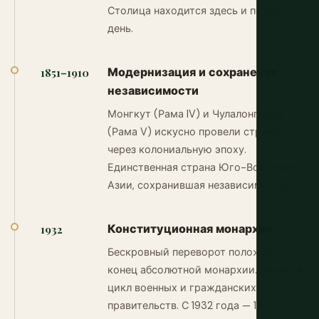
Столица находится здесь и по сей
день.
Модернизация и сохранение
1851–1910
независимости
Монгкут (Рама IV) и Чулалонгкорн
(Рама V) искусно провели страну
через колониальную эпоху.
Единственная страна Юго-Восточной
Азии, сохранившая независимость.
Конституционная монархия
1932
Бескровный переворот положил
конец абсолютной монархии. Начался
цикл военных и гражданских
правительств. С 1932 года — 13