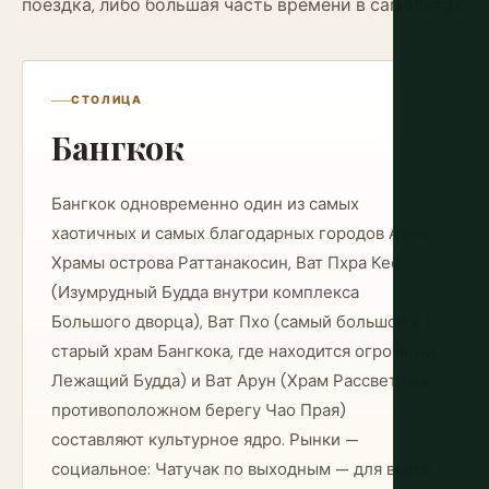
поездка, либо большая часть времени в самолётах.
СТОЛИЦА
Бангкок
Бангкок одновременно один из самых
хаотичных и самых благодарных городов Азии.
Храмы острова Раттанакосин, Ват Пхра Кео
(Изумрудный Будда внутри комплекса
Большого дворца), Ват Пхо (самый большой и
старый храм Бангкока, где находится огромный
Лежащий Будда) и Ват Арун (Храм Рассвета на
противоположном берегу Чао Прая)
составляют культурное ядро. Рынки —
социальное: Чатучак по выходным — для всего