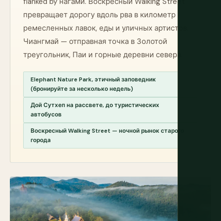
flanked by нагами. Воскресный Walking Street
превращает дорогу вдоль рва в километр
ремесленных лавок, еды и уличных артистов.
Чиангмай — отправная точка в Золотой
треугольник, Паи и горные деревни севера.
Elephant Nature Park, этичный заповедник
(бронируйте за несколько недель)
Дой Сутхеп на рассвете, до туристических
автобусов
Воскресный Walking Street — ночной рынок старого
города