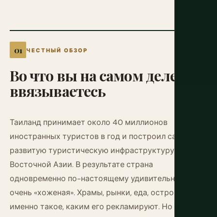
ЧЕСТНЫЙ ОБЗОР
Во
что
вы
на
самом
деле
ввязываетесь
Таиланд принимает около 40 миллионов
иностранных туристов в год и построил самую
развитую туристическую инфраструктуру в Юго-
Восточной Азии. В результате страна
одновременно по-настоящему удивительная и
очень «хоженая». Храмы, рынки, еда, острова — всё
именно такое, каким его рекламируют. Но разрыв