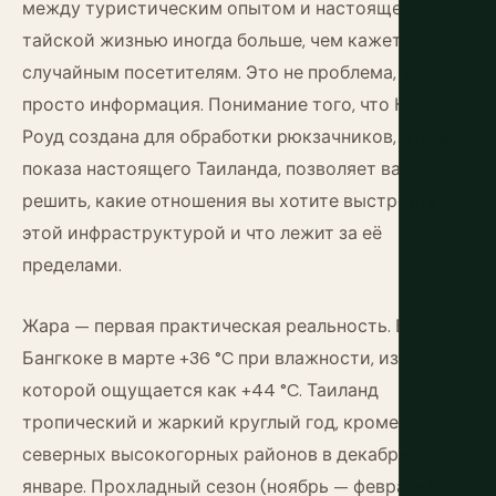
между туристическим опытом и настоящей
тайской жизнью иногда больше, чем кажется
случайным посетителям. Это не проблема, это
просто информация. Понимание того, что Као Сан
Роуд создана для обработки рюкзачников, а не для
показа настоящего Таиланда, позволяет вам
решить, какие отношения вы хотите выстроить с
этой инфраструктурой и что лежит за её
пределами.
Жара — первая практическая реальность. В
Бангкоке в марте +36 °C при влажности, из-за
которой ощущается как +44 °C. Таиланд
тропический и жаркий круглый год, кроме
северных высокогорных районов в декабре и
январе. Прохладный сезон (ноябрь — февраль)