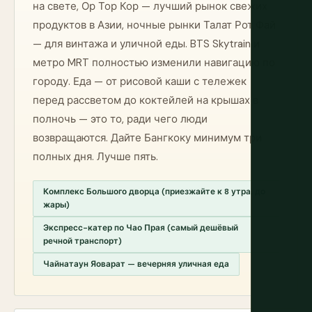
на свете, Ор Тор Кор — лучший рынок свежих
продуктов в Азии, ночные рынки Талат Рот Фай
— для винтажа и уличной еды. BTS Skytrain и
метро MRT полностью изменили навигацию по
городу. Еда — от рисовой каши с тележек
перед рассветом до коктейлей на крышах в
полночь — это то, ради чего люди
возвращаются. Дайте Бангкоку минимум три
полных дня. Лучше пять.
Комплекс Большого дворца (приезжайте к 8 утра, до
жары)
Экспресс-катер по Чао Прая (самый дешёвый
речной транспорт)
Чайнатаун Яоварат — вечерняя уличная еда