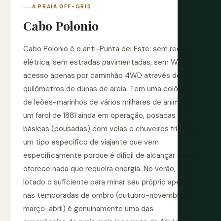
A PRAIA OFF-GRID
Cabo Polonio
Cabo Polonio é o anti-Punta del Este: sem rede
elétrica, sem estradas pavimentadas, sem Wi-Fi,
acesso apenas por caminhão 4WD através de 10
quilômetros de dunas de areia. Tem uma colônia
de leões-marinhos de vários milhares de animais,
um farol de 1881 ainda em operação, posadas
básicas (pousadas) com velas e chuveiros frios, e
um tipo específico de viajante que vem
especificamente porque é difícil de alcançar e não
oferece nada que requeira energia. No verão, fica
lotado o suficiente para minar seu próprio apelo;
nas temporadas de ombro (outubro-novembro,
março-abril) é genuinamente uma das