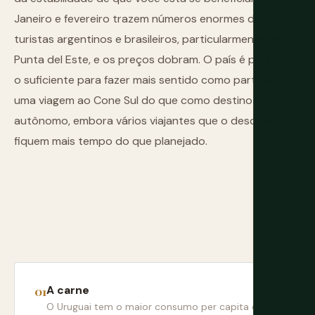
Janeiro e fevereiro trazem números enormes de
turistas argentinos e brasileiros, particularmente para
Punta del Este, e os preços dobram. O país é pequeno
o suficiente para fazer mais sentido como parte de
uma viagem ao Cone Sul do que como destino
autônomo, embora vários viajantes que o descobrem
fiquem mais tempo do que planejado.
A carne
O Uruguai tem o maior consumo per capita de