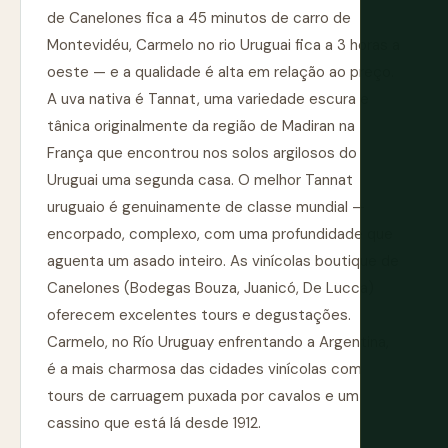
de Canelones fica a 45 minutos de carro de
Montevidéu, Carmelo no rio Uruguai fica a 3 horas a
oeste — e a qualidade é alta em relação ao preço.
A uva nativa é Tannat, uma variedade escura e
tânica originalmente da região de Madiran na
França que encontrou nos solos argilosos do
Uruguai uma segunda casa. O melhor Tannat
uruguaio é genuinamente de classe mundial —
encorpado, complexo, com uma profundidade que
aguenta um asado inteiro. As vinícolas boutique de
Canelones (Bodegas Bouza, Juanicó, De Lucca)
oferecem excelentes tours e degustações.
Carmelo, no Río Uruguay enfrentando a Argentina,
é a mais charmosa das cidades vinícolas com
tours de carruagem puxada por cavalos e um
cassino que está lá desde 1912.