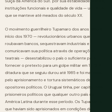
Suíça da América do Sul\" por sua estabilidade política,
instituições funcionais e qualidade de vida — um rótulo
que se manteve até meados do século XX.
O movimento guerrilheiro Tupamaro dos anos 1960 e
início dos 1970 — revolucionários urbanos que
roubavam bancos, sequestravam industriais e
comunicavam sua política através de operações
teatrais — desestabilizou o país o suficiente para
fornecer o pretexto para um golpe militar em 1973. A
ditadura que se seguiu durou até 1985 e foi marcada
pelo aprisionamento e tortura sistemáticos de
opositores políticos. O Uruguai tinha, per capita, mais
prisioneiros políticos que qualquer outro país da
América Latina durante esse período. Os Tupamaros,
que haviam sido aprisionados em condições de