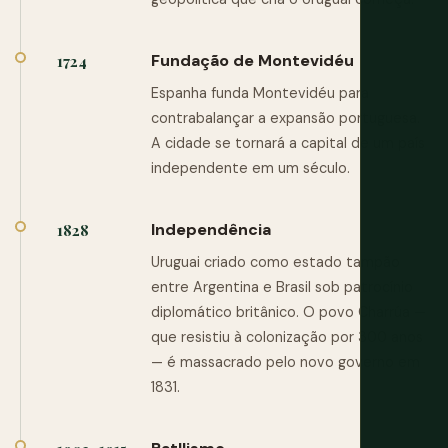
Fundação de Montevidéu
1724
Espanha funda Montevidéu para
contrabalançar a expansão portuguesa.
A cidade se tornará a capital de um país
independente em um século.
Independência
1828
Uruguai criado como estado tampão
entre Argentina e Brasil sob patrocínio
diplomático britânico. O povo Charrúa —
que resistiu à colonização por 300 anos
— é massacrado pelo novo governo em
1831.