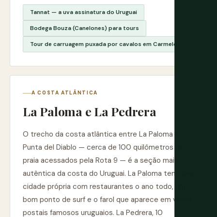
Tannat — a uva assinatura do Uruguai
Bodega Bouza (Canelones) para tours
Tour de carruagem puxada por cavalos em Carmelo
A COSTA ATLÂNTICA
La Paloma e La Pedrera
O trecho da costa atlântica entre La Paloma e
Punta del Diablo — cerca de 100 quilômetros de
praia acessados pela Rota 9 — é a seção mais
autêntica da costa do Uruguai. La Paloma tem uma
cidade própria com restaurantes o ano todo, um
bom ponto de surf e o farol que aparece em vários
postais famosos uruguaios. La Pedrera, 10