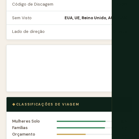
Código de Discagem
+598
Sem Visto
EUA, UE, Reino Unido, AUS, CAN
Lado de direção
Direita
CLASSIFICAÇÕES DE VIAGEM
Mulheres Solo
8.8
Famílias
8.7
Orçamento
5.2