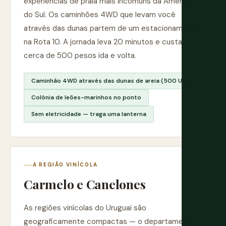
experiências de praia mais incomuns da América
do Sul. Os caminhões 4WD que levam você
através das dunas partem de um estacionamento
na Rota 10. A jornada leva 20 minutos e custa
cerca de 500 pesos ida e volta.
Caminhão 4WD através das dunas de areia (500 UYU)
Colônia de leões-marinhos no ponto
Sem eletricidade — traga uma lanterna
A REGIÃO VINÍCOLA
Carmelo e Canelones
As regiões vinícolas do Uruguai são
geograficamente compactas — o departamento