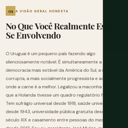
A VISÃO GERAL HONESTA
No
Que
Você
Realmente
Está
Se
Envolvendo
O Uruguai é um pequeno país fazendo algo
silenciosamente notável. É simultaneamente a
democracia mais estável da América do Sul, a menos
corrupta, a mais socialmente progressista e aquela
onde a carne é a melhor. Legalizou a maconha antes
que a Holanda tivesse um quadro regulatório formal.
Tem sufrágio universal desde 1918, saúde universal
desde 1943, universidade pública gratuita desde o
século XIX e casamento entre pessoas do mesmo sexo