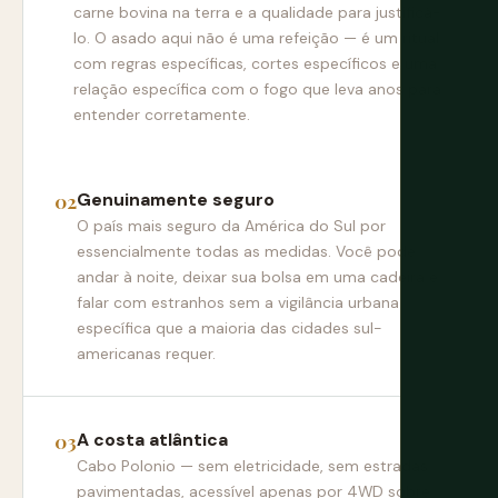
carne bovina na terra e a qualidade para justificá-
lo. O asado aqui não é uma refeição — é um ritual
com regras específicas, cortes específicos e uma
relação específica com o fogo que leva anos para
entender corretamente.
Genuinamente seguro
O país mais seguro da América do Sul por
essencialmente todas as medidas. Você pode
andar à noite, deixar sua bolsa em uma cadeira e
falar com estranhos sem a vigilância urbana
específica que a maioria das cidades sul-
americanas requer.
A costa atlântica
Cabo Polonio — sem eletricidade, sem estradas
pavimentadas, acessível apenas por 4WD sobre