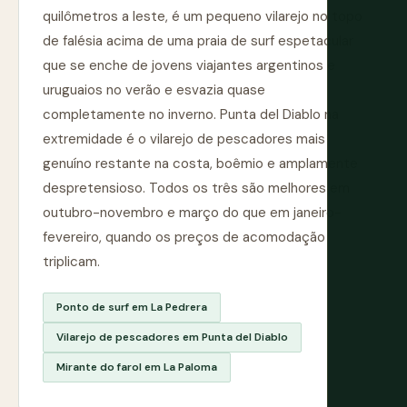
quilômetros a leste, é um pequeno vilarejo no topo
de falésia acima de uma praia de surf espetacular
que se enche de jovens viajantes argentinos e
uruguaios no verão e esvazia quase
completamente no inverno. Punta del Diablo na
extremidade é o vilarejo de pescadores mais
genuíno restante na costa, boêmio e amplamente
despretensioso. Todos os três são melhores em
outubro-novembro e março do que em janeiro-
fevereiro, quando os preços de acomodação
triplicam.
Ponto de surf em La Pedrera
Vilarejo de pescadores em Punta del Diablo
Mirante do farol em La Paloma