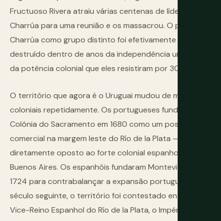
Fructuoso Rivera atraiu várias centenas de líderes
Charrúa para uma reunião e os massacrou. O povo
Charrúa como grupo distinto foi efetivamente
destruído dentro de anos da independência uruguaia
da potência colonial que eles resistiram por 300 anos.
O território que agora é o Uruguai mudou de mãos
coloniais repetidamente. Os portugueses fundaram
Colônia do Sacramento em 1680 como um posto
comercial na margem leste do Río de la Plata —
diretamente oposto ao forte colonial espanhol em
Buenos Aires. Os espanhóis fundaram Montevidéu em
1724 para contrabalançar a expansão portuguesa. Pelo
século seguinte, o território foi contestado entre o
Vice-Reino Espanhol do Río de la Plata, o Império