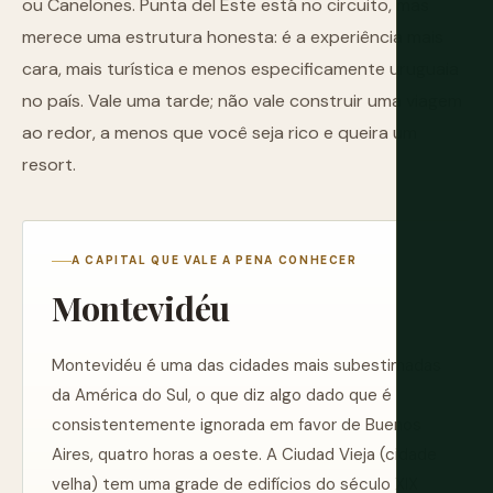
ou Canelones. Punta del Este está no circuito, mas
merece uma estrutura honesta: é a experiência mais
cara, mais turística e menos especificamente uruguaia
no país. Vale uma tarde; não vale construir uma viagem
ao redor, a menos que você seja rico e queira um
resort.
A CAPITAL QUE VALE A PENA CONHECER
Montevidéu
Montevidéu é uma das cidades mais subestimadas
da América do Sul, o que diz algo dado que é
consistentemente ignorada em favor de Buenos
Aires, quatro horas a oeste. A Ciudad Vieja (cidade
velha) tem uma grade de edifícios do século XIX