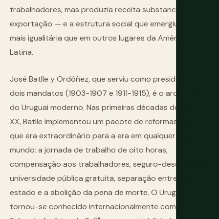
trabalhadores, mas produzia receita substancial de
exportação — e a estrutura social que emergiu era
mais igualitária que em outros lugares da América
Latina.
José Batlle y Ordóñez, que serviu como presidente em
dois mandatos (1903-1907 e 1911-1915), é o arquiteto
do Uruguai moderno. Nas primeiras décadas do século
XX, Batlle implementou um pacote de reformas sociais
que era extraordinário para a era em qualquer lugar do
mundo: a jornada de trabalho de oito horas,
compensação aos trabalhadores, seguro-desemprego,
universidade pública gratuita, separação entre igreja e
estado e a abolição da pena de morte. O Uruguai
tornou-se conhecido internacionalmente como \"a