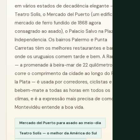
em vários estados de decadência elegante — o
Teatro Solís, o Mercado del Puerto (um edifício de
mercado de ferro fundido de 1868 agora
consagrado ao asado), o Palacio Salvo na Plaza
Independencia. Os bairros Palermo e Punta
Carretas têm os melhores restaurantes e bares,
onde os uruguaios comem tarde e bem. A Rambla
— a promenade à beira-mar de 22 quilômetros que
corre o comprimento da cidade ao longo do Río de
la Plata — é usada por corredores, ciclistas e
bebem-mate a todas as horas em todos os
climas, e é a expressão mais precisa de como
Montevidéu entende a boa vida.
Mercado del Puerto para asado ao meio-dia
Teatro Solís — o melhor da América do Sul