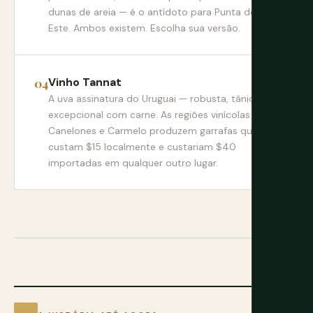
dunas de areia — é o antídoto para Punta del
Este. Ambos existem. Escolha sua versão.
Vinho Tannat
A uva assinatura do Uruguai — robusta, tânica,
excepcional com carne. As regiões vinícolas de
Canelones e Carmelo produzem garrafas que
custam $15 localmente e custariam $40
importadas em qualquer outro lugar.