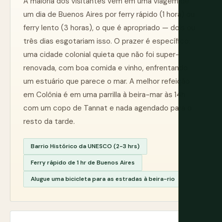
A maioria dos visitantes vem em uma viagem de
um dia de Buenos Aires por ferry rápido (1 hora) ou
ferry lento (3 horas), o que é apropriado — dois ou
três dias esgotariam isso. O prazer é específico:
uma cidade colonial quieta que não foi super-
renovada, com boa comida e vinho, enfrentando
um estuário que parece o mar. A melhor refeição
em Colônia é em uma parrilla à beira-mar às 14h
com um copo de Tannat e nada agendado para o
resto da tarde.
Barrio Histórico da UNESCO (2-3 hrs)
Ferry rápido de 1 hr de Buenos Aires
Alugue uma bicicleta para as estradas à beira-rio