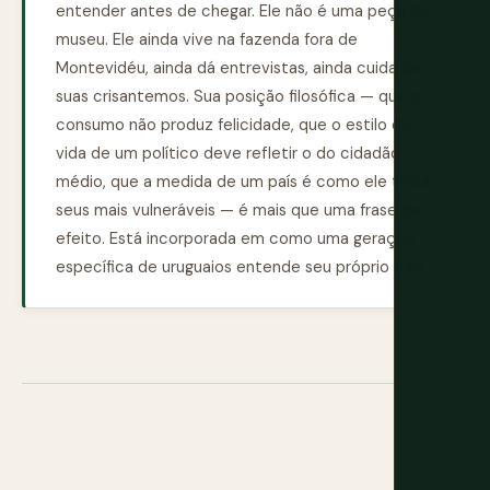
entender antes de chegar. Ele não é uma peça de
museu. Ele ainda vive na fazenda fora de
Montevidéu, ainda dá entrevistas, ainda cuida de
suas crisantemos. Sua posição filosófica — que o
consumo não produz felicidade, que o estilo de
vida de um político deve refletir o do cidadão
médio, que a medida de um país é como ele trata
seus mais vulneráveis — é mais que uma frase de
efeito. Está incorporada em como uma geração
específica de uruguaios entende seu próprio país.