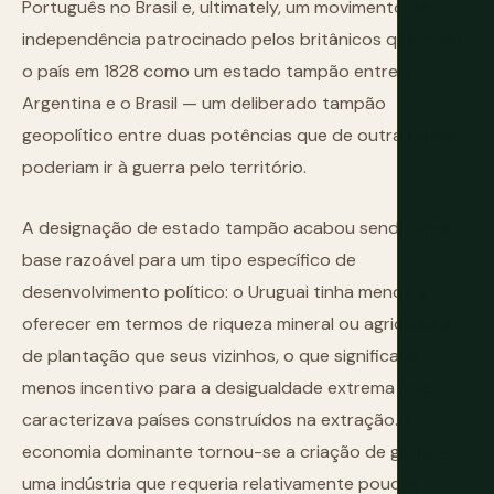
Português no Brasil e, ultimately, um movimento de
independência patrocinado pelos britânicos que criou
o país em 1828 como um estado tampão entre a
Argentina e o Brasil — um deliberado tampão
geopolítico entre duas potências que de outra forma
poderiam ir à guerra pelo território.
A designação de estado tampão acabou sendo uma
base razoável para um tipo específico de
desenvolvimento político: o Uruguai tinha menos a
oferecer em termos de riqueza mineral ou agricultura
de plantação que seus vizinhos, o que significava
menos incentivo para a desigualdade extrema que
caracterizava países construídos na extração. A
economia dominante tornou-se a criação de gado —
uma indústria que requeria relativamente poucos