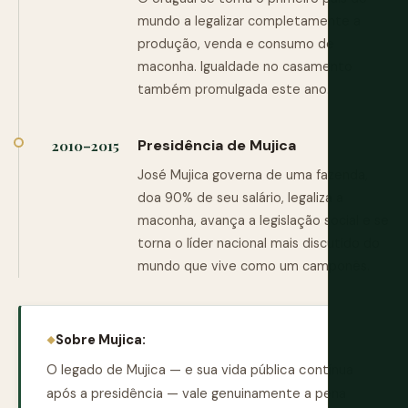
mundo a legalizar completamente a
produção, venda e consumo de
maconha. Igualdade no casamento
também promulgada este ano.
Presidência de Mujica
2010–2015
José Mujica governa de uma fazenda,
doa 90% de seu salário, legaliza a
maconha, avança a legislação social e se
torna o líder nacional mais discutido do
mundo que vive como um camponês.
Sobre Mujica:
O legado de Mujica — e sua vida pública contínua
após a presidência — vale genuinamente a pena