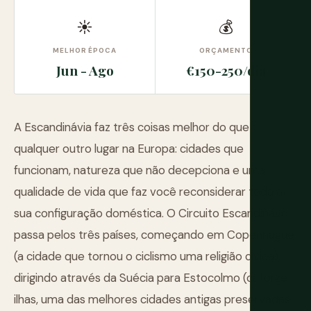
☀
💰
MELHOR ÉPOCA
ORÇAMENTO
Jun - Ago
€150-250/dia
A Escandinávia faz três coisas melhor do que
qualquer outro lugar na Europa: cidades que
funcionam, natureza que não decepciona e uma
qualidade de vida que faz você reconsiderar toda a
sua configuração doméstica. O Circuito Escandinavo
passa pelos três países, começando em Copenhague
(a cidade que tornou o ciclismo uma religião cívica),
dirigindo através da Suécia para Estocolmo (catorze
ilhas, uma das melhores cidades antigas preservadas