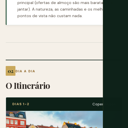
principal (ofertas de almoço são mais baratas que
jantar). A natureza, as caminhadas e os melhores
pontos de vista não custam nada.
DIA A DIA
O Itinerário
DIAS 1-2
Copenhague