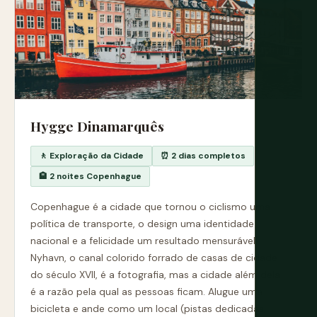
Hygge Dinamarquês
🚶 Exploração da Cidade
⏰ 2 dias completos
🏨 2 noites Copenhague
Copenhague é a cidade que tornou o ciclismo uma
política de transporte, o design uma identidade
nacional e a felicidade um resultado mensurável.
Nyhavn, o canal colorido forrado de casas de cidade
do século XVII, é a fotografia, mas a cidade além dela
é a razão pela qual as pessoas ficam. Alugue uma
bicicleta e ande como um local (pistas dedicadas,