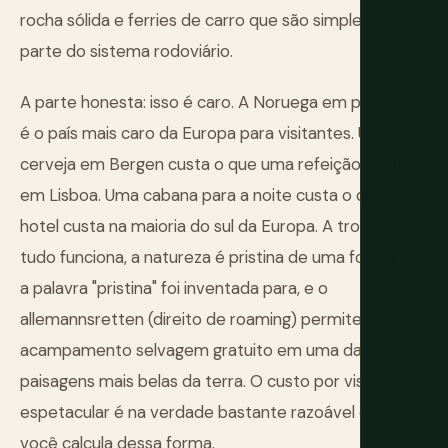
rocha sólida e ferries de carro que são simplesmente
parte do sistema rodoviário.
A parte honesta: isso é caro. A Noruega em particular
é o país mais caro da Europa para visitantes. Uma
cerveja em Bergen custa o que uma refeição custa
em Lisboa. Uma cabana para a noite custa o que um
hotel custa na maioria do sul da Europa. A troca é que
tudo funciona, a natureza é pristina de uma forma que
a palavra "pristina" foi inventada para, e o
allemannsretten (direito de roaming) permite
acampamento selvagem gratuito em uma das
paisagens mais belas da terra. O custo por vista
espetacular é na verdade bastante razoável quando
você calcula dessa forma.