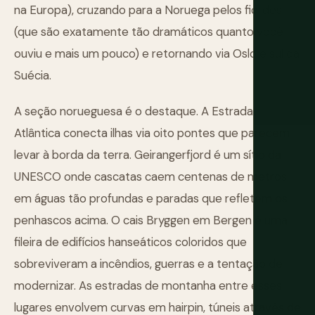
na Europa), cruzando para a Noruega pelos fiordes
(que são exatamente tão dramáticos quanto você
ouviu e mais um pouco) e retornando via Oslo e sul da
Suécia.
A seção norueguesa é o destaque. A Estrada
Atlântica conecta ilhas via oito pontes que parecem
levar à borda da terra. Geirangerfjord é um sítio da
UNESCO onde cascatas caem centenas de metros
em águas tão profundas e paradas que refletem os
penhascos acima. O cais Bryggen em Bergen é uma
fileira de edifícios hanseáticos coloridos que
sobreviveram a incêndios, guerras e a tentação de
modernizar. As estradas de montanha entre esses
lugares envolvem curvas em hairpin, túneis através de