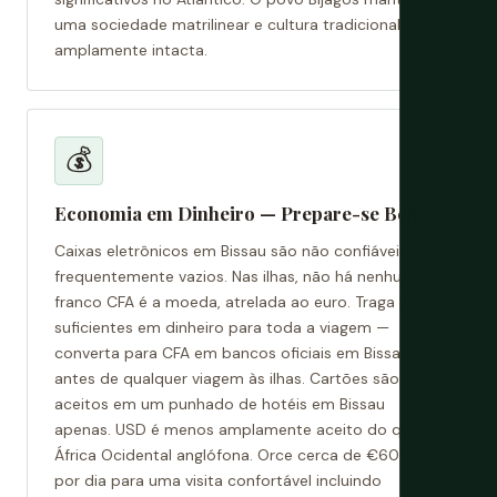
uma sociedade matrilinear e cultura tradicional
amplamente intacta.
💰
Economia em Dinheiro — Prepare-se Bem
Caixas eletrônicos em Bissau são não confiáveis e
frequentemente vazios. Nas ilhas, não há nenhum. O
franco CFA é a moeda, atrelada ao euro. Traga euros
suficientes em dinheiro para toda a viagem —
converta para CFA em bancos oficiais em Bissau
antes de qualquer viagem às ilhas. Cartões são
aceitos em um punhado de hotéis em Bissau
apenas. USD é menos amplamente aceito do que na
África Ocidental anglófona. Orce cerca de €60-100
por dia para uma visita confortável incluindo