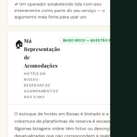
Um operador estabelecido lida com isso
inteiramente como parte do seu serviço — o
argumento mais forte para usar um.
Má
🏠
BAIXO RISCO — QUESTÃO PRÁTICA
Representação
de
Acomodações
HOTÉIS EM
BISSAU ·
RESERVAS DE
ACAMPAMENTOS
NAS ILHAS
O estoque de hotéis em Bissau é limitado e a
cobertura de plataformas de reserva é escassa.
Algumas listagens online têm fotos ou descrições
desatualizadas que não correspondem à realidade