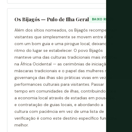
Os Bijagós — Pulo de Ilha Geral
BAIXO RISCO
Além dos sítios nomeados, os Bijagós recompensam
visitantes que simplesmente se movem entre ilhas
com um bom guia e uma pirogue local, deixando o
ritmo do lugar se estabelecer. O povo Bijagós
manteve uma das culturas tradicionais mais intactas
na África Ocidental — as cerimônias de iniciação,
máscaras tradicionais e o papel das mulheres na
governança das ilhas são práticas vivas em vez de
performances culturais para visitantes. Passar
tempo em comunidades de ilhas, contribuindo para
a economia local através de estadias em pousadas
e contratação de guias locais, e abordando a
cultura com paciência em vez de uma lista de
verificação é como este destino específico funciona
melhor.