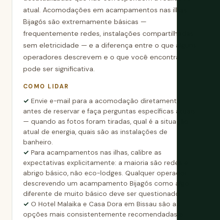
atual. Acomodações em acampamentos nas ilhas
Bijagós são extremamente básicas —
frequentemente redes, instalações compartilhadas,
sem eletricidade — e a diferença entre o que alguns
operadores descrevem e o que você encontra
pode ser significativa.
COMO LIDAR
Envie e-mail para a acomodação diretamente
antes de reservar e faça perguntas específicas atuais
— quando as fotos foram tiradas, qual é a situação
atual de energia, quais são as instalações de
banheiro.
Para acampamentos nas ilhas, calibre as
expectativas explicitamente: a maioria são redes e
abrigo básico, não eco-lodges. Qualquer operador
descrevendo um acampamento Bijagós como algo
diferente de muito básico deve ser questionado.
O Hotel Malaika e Casa Dora em Bissau são as
opções mais consistentemente recomendadas e