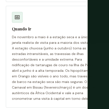
📅
Quando Ir
De novembro a maio é a estação seca e a única
janela realista de visita para a maioria dos visitantes.
A estação chuvosa (junho a outubro) torna as
estradas intransitáveis, as travessias de ilhas
desconfortáveis e a umidade extrema. Para
nidificação de tartarugas de couro na Ilha de Poilão,
abril a junho é a alta temporada. Os hipopótamos
em Orango são visíveis o ano todo, mas travessias
de barco na estação seca são mais seguras. O
Carnaval em Bissau (fevereiro/março) é um dos mais
autênticos da África Ocidental e vale a pena
cronometrar uma visita à capital em torno dele.