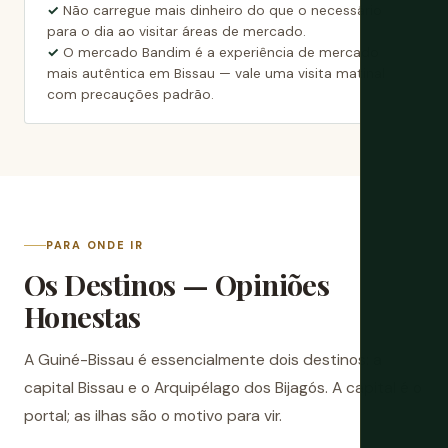
Não carregue mais dinheiro do que o necessário
para o dia ao visitar áreas de mercado.
O mercado Bandim é a experiência de mercado
mais autêntica em Bissau — vale uma visita matinal
com precauções padrão.
PARA ONDE IR
Os Destinos — Opiniões
Honestas
A Guiné-Bissau é essencialmente dois destinos: a
capital Bissau e o Arquipélago dos Bijagós. A capital é o
portal; as ilhas são o motivo para vir.