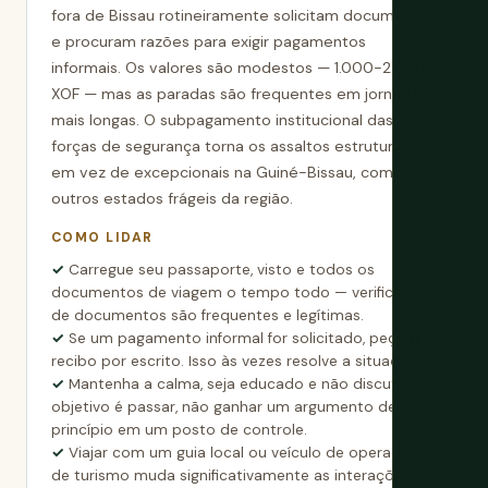
fora de Bissau rotineiramente solicitam documentos
e procuram razões para exigir pagamentos
informais. Os valores são modestos — 1.000-2.000
XOF — mas as paradas são frequentes em jornadas
mais longas. O subpagamento institucional das
forças de segurança torna os assaltos estruturais
em vez de excepcionais na Guiné-Bissau, como em
outros estados frágeis da região.
COMO LIDAR
Carregue seu passaporte, visto e todos os
documentos de viagem o tempo todo — verificações
de documentos são frequentes e legítimas.
Se um pagamento informal for solicitado, peça um
recibo por escrito. Isso às vezes resolve a situação.
Mantenha a calma, seja educado e não discuta. O
objetivo é passar, não ganhar um argumento de
princípio em um posto de controle.
Viajar com um guia local ou veículo de operador
de turismo muda significativamente as interações