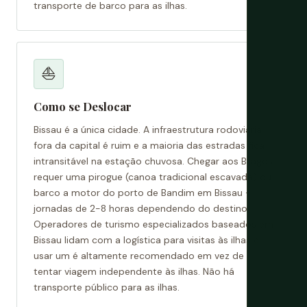
transporte de barco para as ilhas.
⛵
Como se Deslocar
Bissau é a única cidade. A infraestrutura rodoviária
fora da capital é ruim e a maioria das estradas fica
intransitável na estação chuvosa. Chegar aos Bijagós
requer uma pirogue (canoa tradicional escavada) ou
barco a motor do porto de Bandim em Bissau —
jornadas de 2-8 horas dependendo do destino.
Operadores de turismo especializados baseados em
Bissau lidam com a logística para visitas às ilhas e
usar um é altamente recomendado em vez de
tentar viagem independente às ilhas. Não há
transporte público para as ilhas.