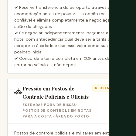
Reserve transferência do aeroporto através da sua
acomodação antes de pousar — a opção mais
confiável e elimina completamente a negociação no
salão de chegadas.
Se negociar independentemente, pergunte ao seu
hotel com antecedência qual deve ser a tarifa do
aeroporto à cidade e use esse valor como sua
posição inicial.
Concorde a tarifa completa em XOF antes de
entrar no veículo — não depois.
Pressão em Postos de
🚓
RISCO MÉDIO
Controle Policiais e Oficiais
ESTRADAS FORA DE BISSAU ·
POSTOS DE CONTROLE EM ROTAS
PARA A COSTA · ÁREA DO PORTO
Postos de controle policiais e militares em estradas