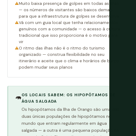
Muito baixa presença de golpes em todas as ilhas
— os números de visitantes são baixos demais
para que a infraestrutura de golpes se desenvolva
Vá com um guia local que tenha relacionamentos
genuínos com a comunidade — o acesso à cultura
tradicional que isso proporciona é o motivo para
vir
O ritmo das ilhas não é o ritmo do turismo
organizado — construa flexibilidade no seu
itinerário e aceite que o clima e horários de barco
podem mudar seus planos
OS LOCAIS SABEM: OS HIPOPÓTAMOS DE
🦛
ÁGUA SALGADA
Os hipopótamos da Ilha de Orango são uma das
duas únicas populações de hipopótamos no
mundo que entram regularmente em água
salgada — a outra é uma pequena população na