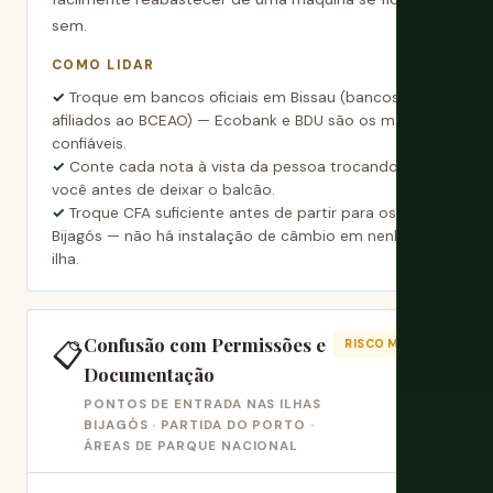
sem.
COMO LIDAR
Troque em bancos oficiais em Bissau (bancos
afiliados ao BCEAO) — Ecobank e BDU são os mais
confiáveis.
Conte cada nota à vista da pessoa trocando com
você antes de deixar o balcão.
Troque CFA suficiente antes de partir para os
Bijagós — não há instalação de câmbio em nenhuma
ilha.
Confusão com Permissões e
📋
RISCO MÉDIO
Documentação
PONTOS DE ENTRADA NAS ILHAS
BIJAGÓS · PARTIDA DO PORTO ·
ÁREAS DE PARQUE NACIONAL