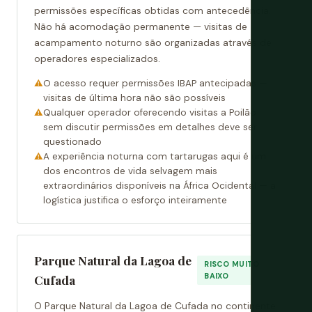
permissões específicas obtidas com antecedência.
Não há acomodação permanente — visitas de
acampamento noturno são organizadas através de
operadores especializados.
O acesso requer permissões IBAP antecipadas —
visitas de última hora não são possíveis
Qualquer operador oferecendo visitas a Poilão
sem discutir permissões em detalhes deve ser
questionado
A experiência noturna com tartarugas aqui é um
dos encontros de vida selvagem mais
extraordinários disponíveis na África Ocidental — a
logística justifica o esforço inteiramente
Parque Natural da Lagoa de
RISCO MUITO
BAIXO
Cufada
O Parque Natural da Lagoa de Cufada no continente