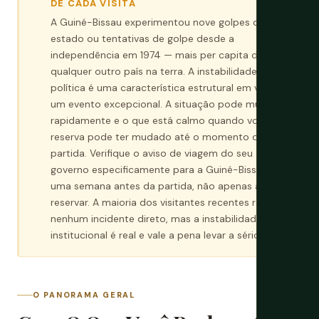
DE CADA VISITA
A Guiné-Bissau experimentou nove golpes de
estado ou tentativas de golpe desde a
independência em 1974 — mais per capita do que
qualquer outro país na terra. A instabilidade
política é uma característica estrutural em vez de
um evento excepcional. A situação pode mudar
rapidamente e o que está calmo quando você
reserva pode ter mudado até o momento da
partida. Verifique o aviso de viagem do seu
governo especificamente para a Guiné-Bissau
uma semana antes da partida, não apenas ao
reservar. A maioria dos visitantes recentes relata
nenhum incidente direto, mas a instabilidade
institucional é real e vale a pena levar a sério.
O PANORAMA GERAL