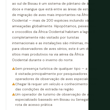
ao sul de Bissau é um sistema de pântano de água
doce e mangue que está entre as áreas de estágio
de migração de aves mais importantes na África
Ocidental — mais de 200 espécies incluindo várias
ameaçadas globalmente. Hipopótamos, peixes-boi
e crocodilos da África Ocidental habitam a lagoa. É
completamente não visitado por turistas
internacionais e as instalações são mínimas, mas
para observadores de aves sérios, este é um dos
sítios mais produtivos na via aérea da África
Ocidental durante o inverno do norte.
Sem presença turística de qualquer tipo — a lagoa
é visitada principalmente por pesquisadores e
operadores de observação de aves especializados
Chegar lá requer um veículo e conhecimento local
das condições de estrada na região
Um operador de turismo de observação de aves
especializado baseado em Bissau ou Senegal é a
rota de acesso prática