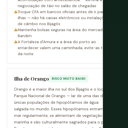
negociação de táxi no salão de chegadas
Troque CFA em bancos oficiais antes de ir para as
ilhas — não há caixas eletrônicos ou instalações
de câmbio nos Bijagós
Mantenha bolsas seguras na área do mercado
Bandim
A Fortaleza d'Amura e a área do porto ao
entardecer valem uma caminhada; evite-as tarde
da noite
Ilha de Orango
RISCO MUITO BAIXO
Orango é a maior ilha no sul dos Bijagós e o local do
Parque Nacional de Orango — lar de uma das duas
únicas populações de hipopótamos de água
salgada no mundo. Esses hipopótamos entram no
mar regularmente, se alimentam de vegetação
marinha e são culturalmente sagrados para o povo