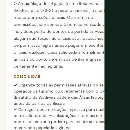
O Arquipélago dos Bijagós é uma Reserva da
Biosfera da UNESCO e parque nacional, e a entrada
requer permissões oficiais. O sistema de
permissões nem sempre é bem comunicado e
indivíduos perto de pontos de partida às vezes
alegam que taxas não oficiais são necessárias. Taxas
de permissão legítimas são pagas em escritórios
oficiais; qualquer coisa solicitada informalmente em
um cais ou ponto de entrada de ilha é quase
certamente não legítima.
COMO LIDAR
Organize todas as permissões através do seu
operador de turismo ou diretamente com o IBAP
(Instituto da Biodiversidade e das Áreas Protegidas)
antes da partida de Bissau.
Carregue documentação impressa para qualquer
permissão obtida — solicitações informais em
pontos de entrada podem geralmente ser desviadas
mostrando papelada legítima.