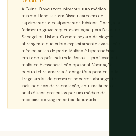
DE SAÚDE
A Guiné-Bissau tem infraestrutura médica
mínima. Hospitais em Bissau carecem de
suprimentos e equipamentos básicos. Doença ou
ferimento grave requer evacuação para Dakar no
Senegal ou Lisboa. Compre seguro de viagem
abrangente que cubra explicitamente evacuação
médica antes de partir. Malária é hiperendêmica
em todo o país incluindo Bissau — profilaxia anti-
malárica é essencial, não opcional. Vacinação
contra febre amarela é obrigatória para entrada.
Traga um kit de primeiros socorros abrangente
incluindo sais de reidratação, anti-maláricos e
antibióticos prescritos por um médico de
medicina de viagem antes da partida.