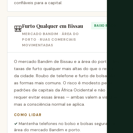
confiáveis para a capital.
Furto Qualquer em Bissau
🎒
BAIXO RISCO
MERCADO BANDIM · ÁREA DO
PORTO · RUAS COMERCIAIS
MOVIMENTADAS
O mercado Bandim de Bissau e a área do porto têm
taxas de furto qualquer mais altas do que o resto
da cidade. Roubo de telefone e furto de bolsa são
as formas mais comuns. O risco é modesto pelos
padrões de capitais da África Ocidental e não
requer evitar essas áreas — ambas valem a visita —
mas a consciência normal se aplica.
COMO LIDAR
Mantenha telefones no bolso e bolsas seguras na
área do mercado Bandim e porto.