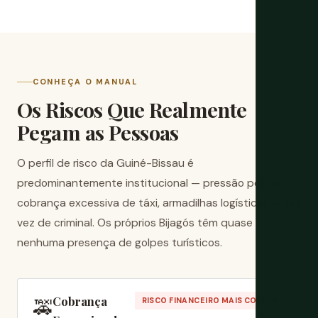
CONHEÇA O MANUAL
Os Riscos Que Realmente
Pegam as Pessoas
O perfil de risco da Guiné-Bissau é
predominantemente institucional — pressão policial,
cobrança excessiva de táxi, armadilhas logísticas — em
vez de criminal. Os próprios Bijagós têm quase
nenhuma presença de golpes turísticos.
Cobrança
🚕
RISCO FINANCEIRO MAIS COMUM