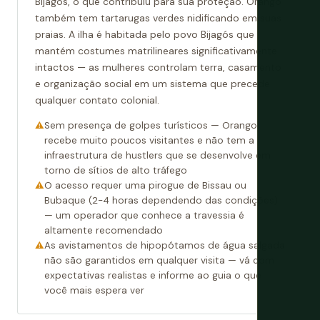
Bijagós, o que contribuiu para sua proteção. Orango
também tem tartarugas verdes nidificando em suas
praias. A ilha é habitada pelo povo Bijagós que
mantém costumes matrilineares significativamente
intactos — as mulheres controlam terra, casamento
e organização social em um sistema que precede
qualquer contato colonial.
Sem presença de golpes turísticos — Orango
recebe muito poucos visitantes e não tem a
infraestrutura de hustlers que se desenvolve em
torno de sítios de alto tráfego
O acesso requer uma pirogue de Bissau ou
Bubaque (2-4 horas dependendo das condições)
— um operador que conhece a travessia é
altamente recomendado
As avistamentos de hipopótamos de água salgada
não são garantidos em qualquer visita — vá com
expectativas realistas e informe ao guia o que
você mais espera ver