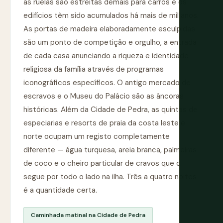
as ruelas são estreitas demais para carros e os
edifícios têm sido acumulados há mais de mil anos.
As portas de madeira elaboradamente esculpidas
são um ponto de competição e orgulho, a entrada
de cada casa anunciando a riqueza e identidade
religiosa da família através de programas
iconográficos específicos. O antigo mercado de
escravos e o Museu do Palácio são as âncoras
históricas. Além da Cidade de Pedra, as quintas de
especiarias e resorts de praia da costa leste e
norte ocupam um registo completamente
diferente — água turquesa, areia branca, palmeiras
de coco e o cheiro particular de cravos que o
segue por todo o lado na ilha. Três a quatro noites
é a quantidade certa.
Caminhada matinal na Cidade de Pedra