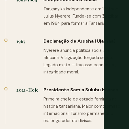
Tanganyika independente em 1961 sob
Julius Nyerere. Funde-se com Zanzibar
em 1964 para formar a Tanzânia.
Declaração de Arusha (Ujamaa)
1967
Nyerere anuncia política socialista
africana. Vilagização forçada segue.
Legado misto — fracasso económico,
integridade moral.
Presidente Samia Suluhu Hassan
2021–Hoje
Primeira chefe de estado feminina na
história tanzaniana. Maior compromisso
internacional. Turismo permanece o
maior gerador de divisas.