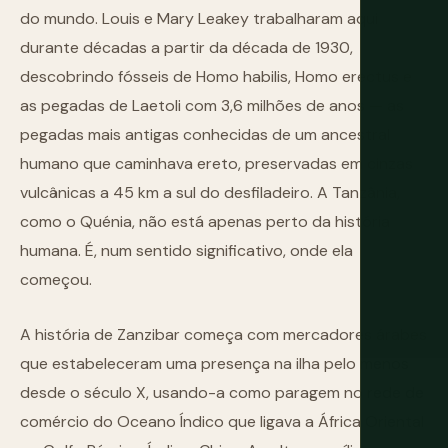
do mundo. Louis e Mary Leakey trabalharam aqui
durante décadas a partir da década de 1930,
descobrindo fósseis de Homo habilis, Homo erectus e
as pegadas de Laetoli com 3,6 milhões de anos — as
pegadas mais antigas conhecidas de um ancestral
humano que caminhava ereto, preservadas em cinzas
vulcânicas a 45 km a sul do desfiladeiro. A Tanzânia,
como o Quénia, não está apenas perto da história
humana. É, num sentido significativo, onde ela
começou.
A história de Zanzibar começa com mercadores árabes
que estabeleceram uma presença na ilha pelo menos
desde o século X, usando-a como paragem no rede de
comércio do Oceano Índico que ligava a África Oriental