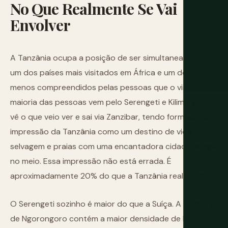
No
Que
Realmente
Se
Vai
Envolver
A Tanzânia ocupa a posição de ser simultaneamente
um dos países mais visitados em África e um dos
menos compreendidos pelas pessoas que o visitam. A
maioria das pessoas vem pelo Serengeti e Kilimanjaro,
vê o que veio ver e sai via Zanzibar, tendo formado uma
impressão da Tanzânia como um destino de vida
selvagem e praias com uma encantadora cidade antiga
no meio. Essa impressão não está errada. É
aproximadamente 20% do que a Tanzânia realmente é.
O Serengeti sozinho é maior do que a Suíça. A Cratera
de Ngorongoro contém a maior densidade de leões no