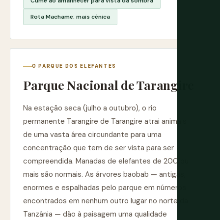
Cume ao amanhecer para vista da sombra
Rota Machame: mais cénica
O PARQUE DOS ELEFANTES
Parque Nacional de Tarangire
Na estação seca (julho a outubro), o rio
permanente Tarangire de Tarangire atrai animais
de uma vasta área circundante para uma
concentração que tem de ser vista para ser
compreendida. Manadas de elefantes de 200 ou
mais são normais. As árvores baobab — antigas,
enormes e espalhadas pelo parque em números
encontrados em nenhum outro lugar no norte da
Tanzânia — dão à paisagem uma qualidade