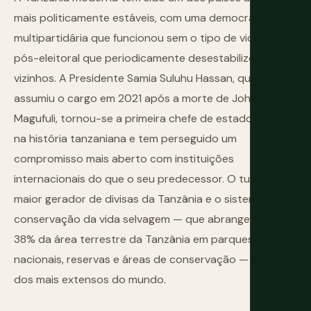
mais politicamente estáveis, com uma democracia
multipartidária que funcionou sem o tipo de violência
pós-eleitoral que periodicamente desestabilizou
vizinhos. A Presidente Samia Suluhu Hassan, que
assumiu o cargo em 2021 após a morte de John
Magufuli, tornou-se a primeira chefe de estado feminina
na história tanzaniana e tem perseguido um
compromisso mais aberto com instituições
internacionais do que o seu predecessor. O turismo é o
maior gerador de divisas da Tanzânia e o sistema de
conservação da vida selvagem — que abrange mais de
38% da área terrestre da Tanzânia em parques
nacionais, reservas e áreas de conservação — é um
dos mais extensos do mundo.