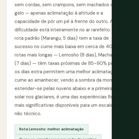
sem cordas, sem crampons, sem machados de
gelo — apenas aclimatação à altitude e a
capacidade de pôr um pé à frente do outro. A
dificuldade está inteiramente no ar rarefeito. A
rota padrão (Marangu, 5 dias) tem a taxa de
sucesso no cume mais baixa em cerca de 40%. As
rotas mais longas — Lemosho (8 dias), Machame
(7 dias) — têm taxas próximas de 85–90% porque
os dias extra permitem uma melhor aclimatação. O
cume ao amanhecer, vendo a sombra da montanha
estender-se pelas nuvens abaixo e a primeira luz
solar nos glaciares, é uma das experiências físicas
mais significativas disponíveis para um escalador
não técnico.
Rota Lemosho: melhor aclimatação