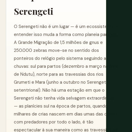
Serengeti
O Serengeti não é um lugar — é um ecossistema, e
entender isso muda a forma como planeia para ele.
A Grande Migração de 1,5 milhões de gnus e
250.000 zebras move-se no sentido dos
ponteiros do relógio pelo sistema seguindo as
chuvas: sul para partos (dezembro a março na área
de Ndutu), norte para as travessias dos rios
Grumeti e Mara (junho a outubro no Serengeti
setentrional). Não há uma estação em que o
Serengeti não tenha vida selvagem extraordinária
— as planícies sul na época de partos, quando
milhares de crias nascem em dias umas das outras
com predadores por todo o lado, é tão
espectacular à sua maneira como as travessias de