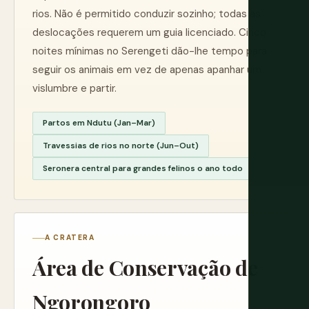
rios. Não é permitido conduzir sozinho; todas as
deslocações requerem um guia licenciado. Cinco
noites mínimas no Serengeti dão-lhe tempo para
seguir os animais em vez de apenas apanhar um
vislumbre e partir.
Partos em Ndutu (Jan–Mar)
Travessias de rios no norte (Jun–Out)
Seronera central para grandes felinos o ano todo
A CRATERA
Área de Conservação de
Ngorongoro