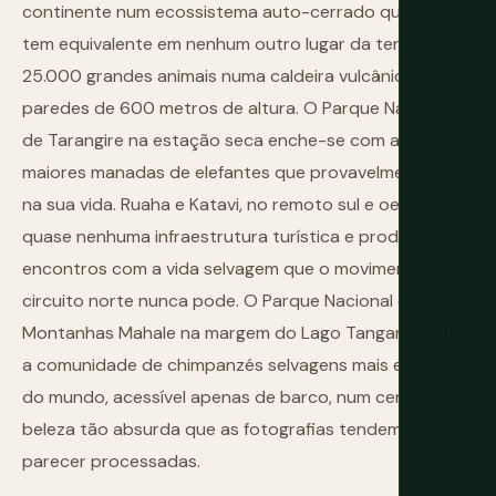
continente num ecossistema auto-cerrado que não
tem equivalente em nenhum outro lugar da terra —
25.000 grandes animais numa caldeira vulcânica com
paredes de 600 metros de altura. O Parque Nacional
de Tarangire na estação seca enche-se com as
maiores manadas de elefantes que provavelmente verá
na sua vida. Ruaha e Katavi, no remoto sul e oeste, têm
quase nenhuma infraestrutura turística e produzem
encontros com a vida selvagem que o movimentado
circuito norte nunca pode. O Parque Nacional das
Montanhas Mahale na margem do Lago Tanganyika tem
a comunidade de chimpanzés selvagens mais estudada
do mundo, acessível apenas de barco, num cenário de
beleza tão absurda que as fotografias tendem a
parecer processadas.