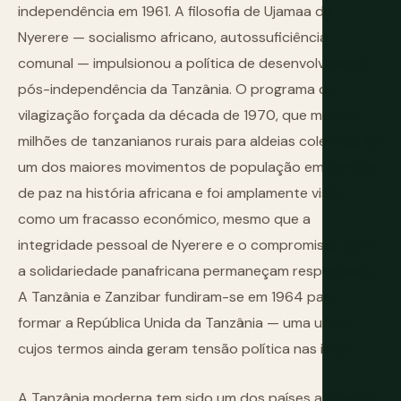
independência em 1961. A filosofia de Ujamaa de
Nyerere — socialismo africano, autossuficiência
comunal — impulsionou a política de desenvolvimento
pós-independência da Tanzânia. O programa de
vilagização forçada da década de 1970, que moveu
milhões de tanzanianos rurais para aldeias coletivas, foi
um dos maiores movimentos de população em tempos
de paz na história africana e foi amplamente visto
como um fracasso económico, mesmo que a
integridade pessoal de Nyerere e o compromisso com
a solidariedade panafricana permaneçam respeitados.
A Tanzânia e Zanzibar fundiram-se em 1964 para
formar a República Unida da Tanzânia — uma união
cujos termos ainda geram tensão política nas ilhas.
A Tanzânia moderna tem sido um dos países africanos