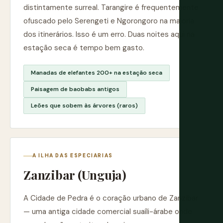
distintamente surreal. Tarangire é frequentemente
ofuscado pelo Serengeti e Ngorongoro na maioria
dos itinerários. Isso é um erro. Duas noites aqui na
estação seca é tempo bem gasto.
Manadas de elefantes 200+ na estação seca
Paisagem de baobabs antigos
Leões que sobem às árvores (raros)
A ILHA DAS ESPECIARIAS
Zanzibar (Unguja)
A Cidade de Pedra é o coração urbano de Zanzibar
— uma antiga cidade comercial suaíli-árabe onde