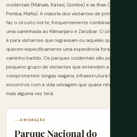
ocidentais (Mahale, Katavi, Gombe) e as ilhas (Zanzibar,
Pemba, Mafia). A maioria dos visitantes de primeira vez
faz o circuito norte, frequentemente combinando com
uma caminhada ao Kilimanjaro e Zanzibar. O circuito sul
é para visitantes que regressam ou aqueles que
querem especificamente uma experiência fora do
caminho batido. Os parques ocidentais são para um
pequeno grupo de visitantes que entendem a que se
comprometem: longas viagens, infraestrutura limitada e
encontros com a vida selvagem que quase ninguém
mais alguma vez terá.
A MIGRAÇÃO
Parque Nacional do