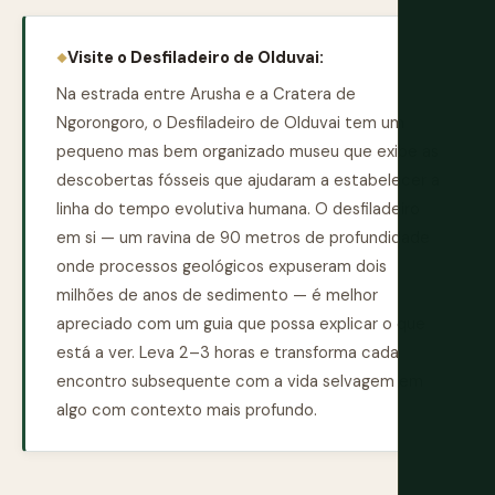
Visite o Desfiladeiro de Olduvai:
Na estrada entre Arusha e a Cratera de
Ngorongoro, o Desfiladeiro de Olduvai tem um
pequeno mas bem organizado museu que exibe as
descobertas fósseis que ajudaram a estabelecer a
linha do tempo evolutiva humana. O desfiladeiro
em si — um ravina de 90 metros de profundidade
onde processos geológicos expuseram dois
milhões de anos de sedimento — é melhor
apreciado com um guia que possa explicar o que
está a ver. Leva 2–3 horas e transforma cada
encontro subsequente com a vida selvagem em
algo com contexto mais profundo.