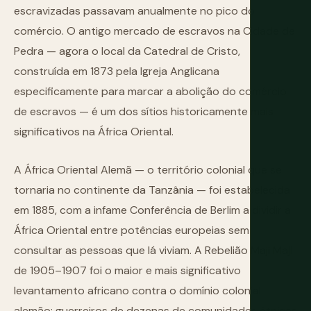
escravizadas passavam anualmente no pico do
comércio. O antigo mercado de escravos na Cidade de
Pedra — agora o local da Catedral de Cristo,
construída em 1873 pela Igreja Anglicana
especificamente para marcar a abolição do comércio
de escravos — é um dos sítios historicamente mais
significativos na África Oriental.
A África Oriental Alemã — o território colonial que se
tornaria no continente da Tanzânia — foi estabelecida
em 1885, com a infame Conferência de Berlim a dividir a
África Oriental entre potências europeias sem
consultar as pessoas que lá viviam. A Rebelião Maji Maji
de 1905–1907 foi o maior e mais significativo
levantamento africano contra o domínio colonial
alemão: guerreiros de dezenas de comunidades étnicas