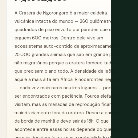
A Cratera de Ngorongoro é a maior caldeira
vulcânica intacta do mundo — 260 quilómetros
quadrados de piso envolto por paredes que se
erguem 600 metros. Dentro dela vive um
ecossistema auto-contido de aproximadamente
25.000 grandes animais que são em grande parte
não migratórios porque a cratera fornece tudo o
que precisam o ano todo. A densidade de leões
aqui é a mais alta em África. Rinocerontes negros
— cada vez mais raros noutros lugares — podem
ser encontrados com paciência. Touros elefantes
visitam, mas as manadas de reprodução ficam
maioritariamente fora da cratera. Desce a parede
da borda de manhã e deve sair às 18h. O que
acontece entre essas horas depende do que os
animais decidem fazer, mas a probabilidade de