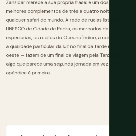
Zanzibar merece a sua própria frase: é um dos
melhores complementos de três a quatro noites a
qualquer safari do mundo. A rede de ruelas listada pela
UNESCO de Cidade de Pedra, os mercados de
especiarias, os recifes do Oceano Índico, a comida — e
a qualidade particular da luz no final da tarde na costa
oeste — fazem de um final de viagem pela Tanzânia
algo que parece uma segunda jornada em vez de um
apêndice à primeira.