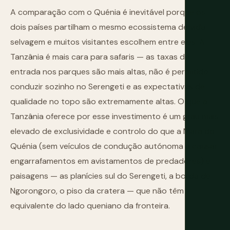
A comparação com o Quénia é inevitável porque os
dois países partilham o mesmo ecossistema de vida
selvagem e muitos visitantes escolhem entre eles. A
Tanzânia é mais cara para safaris — as taxas de
entrada nos parques são mais altas, não é permitido
conduzir sozinho no Serengeti e as expectativas de
qualidade no topo são extremamente altas. O que a
Tanzânia oferece por esse investimento é um grau mais
elevado de exclusividade e controlo do que a Mara do
Quénia (sem veículos de condução autónoma a causar
engarrafamentos em avistamentos de predadores) e
paisagens — as planícies sul do Serengeti, a borda de
Ngorongoro, o piso da cratera — que não têm
equivalente do lado queniano da fronteira.