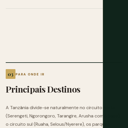
PARA ONDE IR
Principais
Destinos
A Tanzânia divide-se naturalmente no circuito norte
(Serengeti, Ngorongoro, Tarangire, Arusha como base),
o circuito sul (Ruaha, Selous/Nyerere), os parques