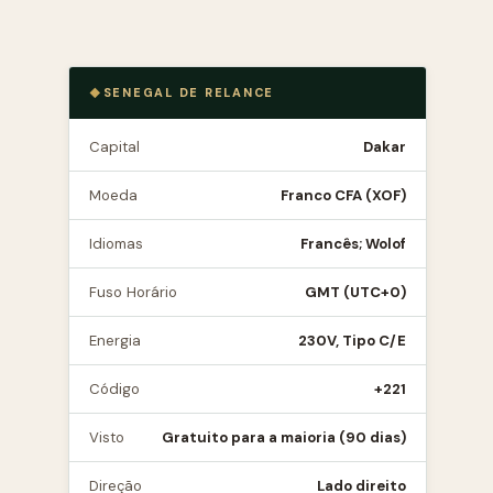
SENEGAL DE RELANCE
Capital
Dakar
Moeda
Franco CFA (XOF)
Idiomas
Francês; Wolof
Fuso Horário
GMT (UTC+0)
Energia
230V, Tipo C/E
Código
+221
Visto
Gratuito para a maioria (90 dias)
Direção
Lado direito