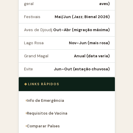
geral
aves)
Festivais
Mai/Jun (Jazz; Bienal 2026)
Aves de Djoudj
Out–Abr (migração máxima)
Lago Rosa
Nov–Jun (mais rosa)
Grand Magal
Anual (data varia)
Evite
Jun–Out (estação chuvosa)
LINKS RÁPIDOS
Info de Emergência
Requisitos de Vacina
Comparar Países