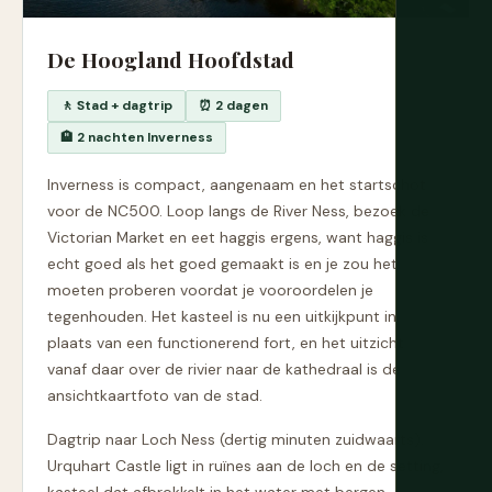
De Hoogland Hoofdstad
🚶 Stad + dagtrip
⏰ 2 dagen
🏨 2 nachten Inverness
Inverness is compact, aangenaam en het startschot
voor de NC500. Loop langs de River Ness, bezoek de
Victorian Market en eet haggis ergens, want haggis is
echt goed als het goed gemaakt is en je zou het
moeten proberen voordat je vooroordelen je
tegenhouden. Het kasteel is nu een uitkijkpunt in
plaats van een functionerend fort, en het uitzicht
vanaf daar over de rivier naar de kathedraal is de
ansichtkaartfoto van de stad.
Dagtrip naar Loch Ness (dertig minuten zuidwaarts).
Urquhart Castle ligt in ruïnes aan de loch en de setting,