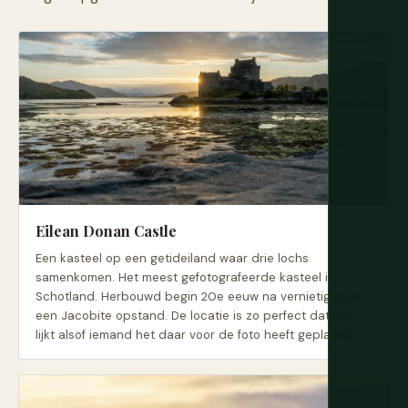
Eilean Donan Castle
Een kasteel op een getideiland waar drie lochs
samenkomen. Het meest gefotografeerde kasteel in
Schotland. Herbouwd begin 20e eeuw na vernietiging in
een Jacobite opstand. De locatie is zo perfect dat het
lijkt alsof iemand het daar voor de foto heeft geplaatst.