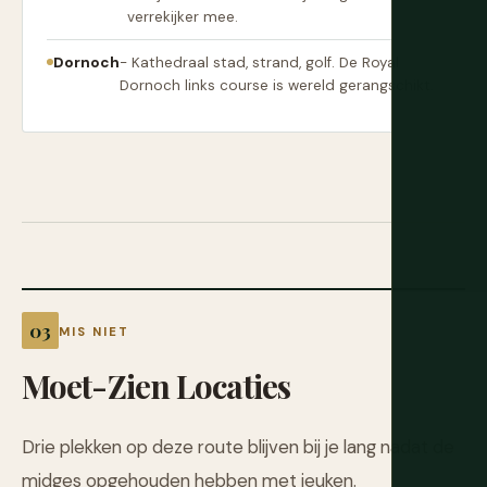
verrekijker mee.
Dornoch
- Kathedraal stad, strand, golf. De Royal
Dornoch links course is wereld gerangschikt.
MIS NIET
Moet-Zien Locaties
Drie plekken op deze route blijven bij je lang nadat de
midges opgehouden hebben met jeuken.