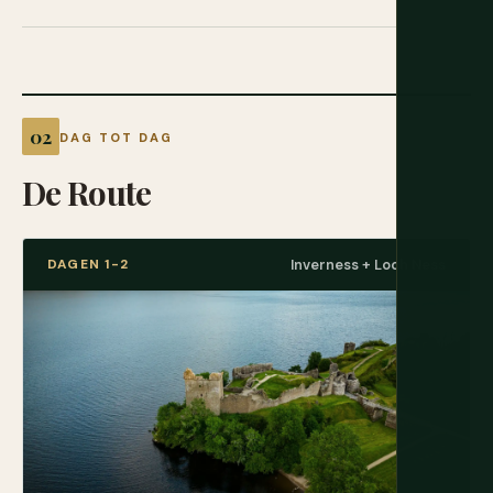
DAG TOT DAG
De Route
DAGEN 1-2
Inverness + Loch Ness