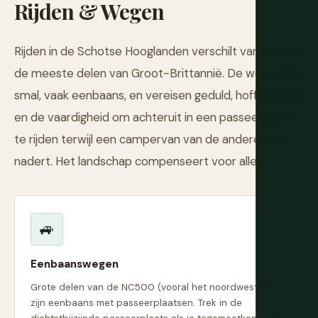
Rijden & Wegen
Rijden in de Schotse Hooglanden verschilt van rijden in
de meeste delen van Groot-Brittannië. De wegen zijn
smal, vaak eenbaans, en vereisen geduld, hoffelijkheid
en de vaardigheid om achteruit in een passeerplaats
te rijden terwijl een campervan van de andere kant
nadert. Het landschap compenseert voor alles.
🚙
Eenbaanswegen
Grote delen van de NC500 (vooral het noordwesten)
zijn eenbaans met passeerplaatsen. Trek in de