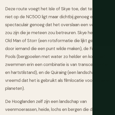
Deze route voegt het Isle of Skye toe, dat technisch
niet op de NC500 ligt maar dichtbij genoeg en
spectaculair genoeg dat het overslaan een vergissing
zou zijn die je meteen zou betreuren. Skye heeft de
Old Man of Storr (een rotsformatie die lijkt geplaatst
door iemand die een punt wilde maken), de Fairy
Pools (bergpoelen met water zo helder en koud dat
zwemmen erin een combinatie is van transcendentie
en hartstilstand), en de Quiraing (een landschap zo
vreemd dat het is gebruikt als filmlocatie voor andere
planeten).
De Hooglanden zelf zijn een landschap van
veenmoerassen, heide, lochs en bergen die door