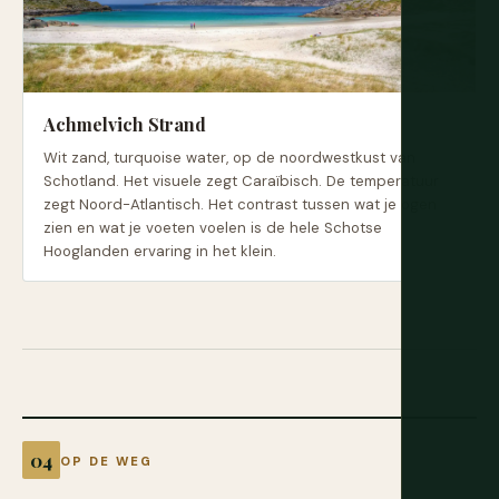
Achmelvich Strand
Wit zand, turquoise water, op de noordwestkust van
Schotland. Het visuele zegt Caraïbisch. De temperatuur
zegt Noord-Atlantisch. Het contrast tussen wat je ogen
zien en wat je voeten voelen is de hele Schotse
Hooglanden ervaring in het klein.
OP DE WEG