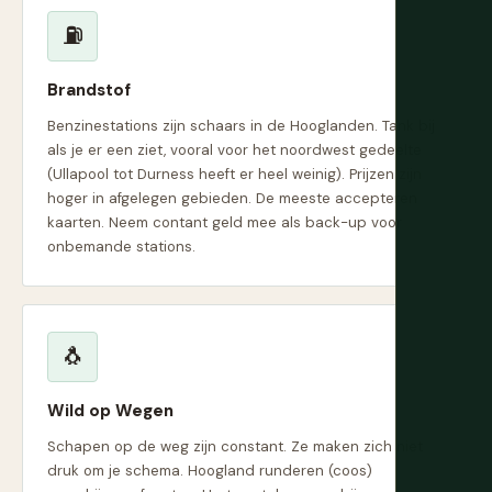
⛽
Brandstof
Benzinestations zijn schaars in de Hooglanden. Tank bij
als je er een ziet, vooral voor het noordwest gedeelte
(Ullapool tot Durness heeft er heel weinig). Prijzen zijn
hoger in afgelegen gebieden. De meeste accepteren
kaarten. Neem contant geld mee als back-up voor
onbemande stations.
🐧
Wild op Wegen
Schapen op de weg zijn constant. Ze maken zich niet
druk om je schema. Hoogland runderen (coos)