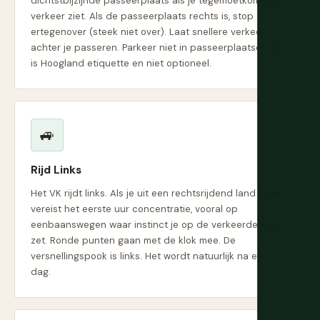
dichtstbijzijnde passeerplaats als je tegemoetkomend
verkeer ziet. Als de passeerplaats rechts is, stop
ertegenover (steek niet over). Laat snellere verkeer
achter je passeren. Parkeer niet in passeerplaatsen. Dit
is Hoogland etiquette en niet optioneel.
🚙
Rijd Links
Het VK rijdt links. Als je uit een rechtsrijdend land komt,
vereist het eerste uur concentratie, vooral op
eenbaanswegen waar instinct je op de verkeerde kant
zet. Ronde punten gaan met de klok mee. De
versnellingspook is links. Het wordt natuurlijk na een
dag.