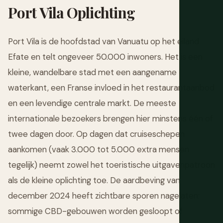
Port Vila Oplichting
Port Vila is de hoofdstad van Vanuatu op het eiland
Efate en telt ongeveer 50.000 inwoners. Het is een
kleine, wandelbare stad met een aangename
waterkant, een Franse invloed in het restaurantaanbod
en een levendige centrale markt. De meeste
internationale bezoekers brengen hier minstens één of
twee dagen door. Op dagen dat cruiseschepen
aankomen (vaak 3.000 tot 5.000 extra mensen
tegelijk) neemt zowel het toeristische uitgavenpatroon
als de kleine oplichting toe. De aardbeving van
december 2024 heeft zichtbare sporen nagelaten:
sommige CBD-gebouwen worden gesloopt of