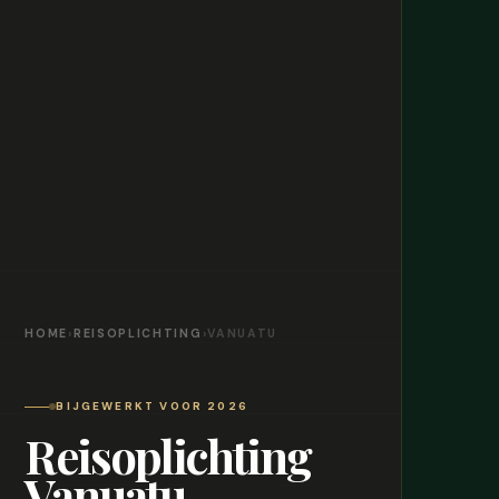
HOME
›
REISOPLICHTING
›
VANUATU
BIJGEWERKT VOOR 2026
Reisoplichting
Vanuatu