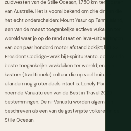
zuidwesten van de Stille Oceaan, 1.750 km ten oosten
van Australië. Het is vooral bekend om drie dingen die
het echt onderscheiden: Mount Yasur op Tanna Island,
een van de meest toegankelijke actieve vulkanen ter
wereld waar je op de rand staat en lava-uitbarstingen
van een paar honderd meter afstand bekijkt; het SS
President Coolidge-wrak bij Espiritu Santo, een van de
beste toegankelijke wrakduiken ter wereld; en een
kastom (traditionele) cultuur die op veel buiten-
eilanden nog grotendeels intact is. Lonely Planet
noemde Vanuatu een van de Best in Travel 2025-
bestemmingen. De ni-Vanuatu worden algemeen
beschreven als een van de gastvrijste volkeren in de
Stille Oceaan.