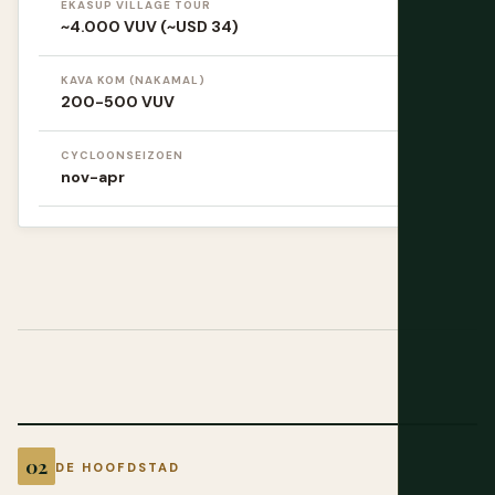
EKASUP VILLAGE TOUR
~4.000 VUV (~USD 34)
KAVA KOM (NAKAMAL)
200-500 VUV
CYCLOONSEIZOEN
nov-apr
DE HOOFDSTAD