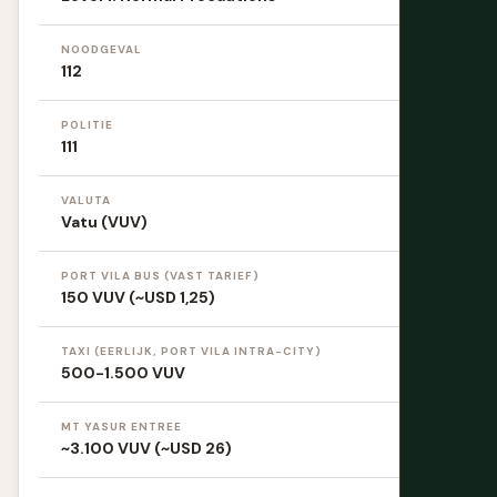
NOODGEVAL
112
POLITIE
111
VALUTA
Vatu (VUV)
PORT VILA BUS (VAST TARIEF)
150 VUV (~USD 1,25)
TAXI (EERLIJK, PORT VILA INTRA-CITY)
500-1.500 VUV
MT YASUR ENTREE
~3.100 VUV (~USD 26)