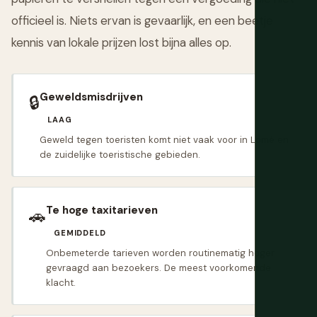
officieel is. Niets ervan is gevaarlijk, en een beetje
kennis van lokale prijzen lost bijna alles op.
Geweldsmisdrijven
🔒
LAAG
Geweld tegen toeristen komt niet vaak voor in Lomé en
de zuidelijke toeristische gebieden.
Te hoge taxitarieven
🚗
GEMIDDELD
Onbemeterde tarieven worden routinematig hoger
gevraagd aan bezoekers. De meest voorkomende
klacht.