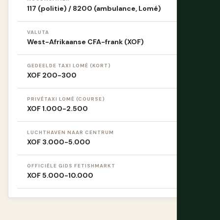
117 (politie) / 8200 (ambulance, Lomé)
VALUTA
West-Afrikaanse CFA-frank (XOF)
GEDEELDE TAXI LOMÉ (KORT)
XOF 200-300
PRIVÉTAXI LOMÉ (COURSE)
XOF 1.000-2.500
LUCHTHAVEN NAAR CENTRUM
XOF 3.000-5.000
OFFICIËLE GIDS FETISHMARKT
XOF 5.000-10.000