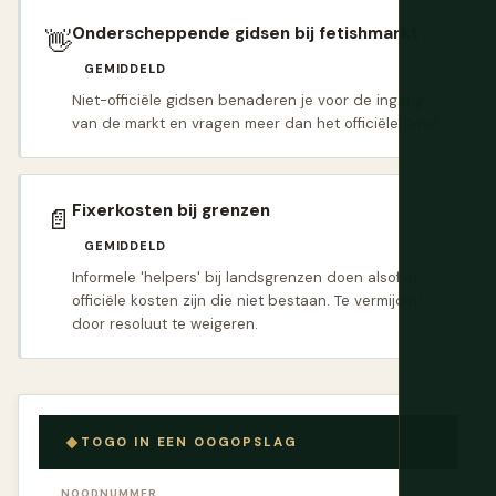
Onderscheppende gidsen bij fetishmarkt
👋
GEMIDDELD
Niet-officiële gidsen benaderen je voor de ingang
van de markt en vragen meer dan het officiële tarief.
Fixerkosten bij grenzen
📄
GEMIDDELD
Informele 'helpers' bij landsgrenzen doen alsof er
officiële kosten zijn die niet bestaan. Te vermijden
door resoluut te weigeren.
TOGO IN EEN OOGOPSLAG
NOODNUMMER