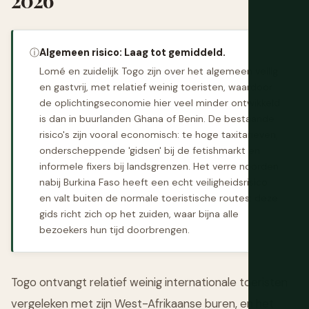
ⓘ
Algemeen risico: Laag tot gemiddeld.
Lomé en zuidelijk Togo zijn over het algemeen veilig
en gastvrij, met relatief weinig toeristen, waardoor
de oplichtingseconomie hier veel minder ontwikkeld
is dan in buurlanden Ghana of Benin. De bestaande
risico's zijn vooral economisch: te hoge taxitarieven,
onderscheppende 'gidsen' bij de fetishmarkt en
informele fixers bij landsgrenzen. Het verre noorden
nabij Burkina Faso heeft een echt veiligheidsrisico
en valt buiten de normale toeristische routes; deze
gids richt zich op het zuiden, waar bijna alle
bezoekers hun tijd doorbrengen.
Togo ontvangt relatief weinig internationale toeristen
vergeleken met zijn West-Afrikaanse buren, en het