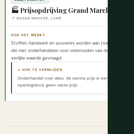
🏭 Prijsopdrijving Grand Marché
📍 GRAND MARCHÉ, LOMÉ
HOE HET WERKT:
Stoffen, handwerk en souvenirs worden aan toeristen
die niet onderhandelen voor veelvouden van de
eerlijke waarde gevraagd.
✓ HOE TE VERMIJDEN
Onderhandel over alles; de eerste prijs is een
openingsbod, geen vaste prijs.