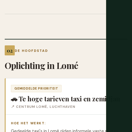
DE HOOFDSTAD
Oplichting in Lomé
GEMIDDELDE PRIORITEIT
🚗 Te hoge tarieven taxi en zemidjan
📍 CENTRUM LOMÉ, LUCHTHAVEN
HOE HET WERKT:
Gedeelde taxi's in Lomé rijden informele vaste routes