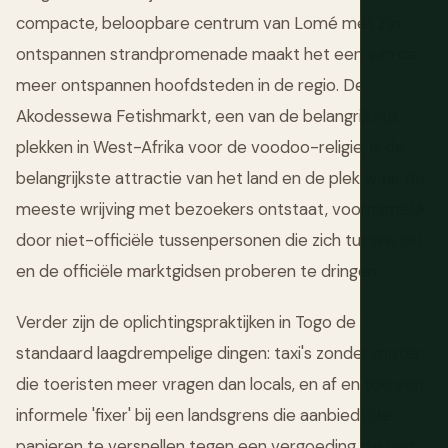
compacte, beloopbare centrum van Lomé met zijn
ontspannen strandpromenade maakt het een van de
meer ontspannen hoofdsteden in de regio. De
Akodessewa Fetishmarkt, een van de belangrijkste
plekken in West-Afrika voor de voodoo-religie, is de
belangrijkste attractie van het land en de plek waar de
meeste wrijving met bezoekers ontstaat, voornamelijk
door niet-officiële tussenpersonen die zich tussen jou
en de officiële marktgidsen proberen te dringen.
Verder zijn de oplichtingspraktijken in Togo de
standaard laagdrempelige dingen: taxi's zonder meter
die toeristen meer vragen dan locals, en af en toe een
informele 'fixer' bij een landsgrens die aanbiedt de
papieren te versnellen tegen een vergoeding die niet