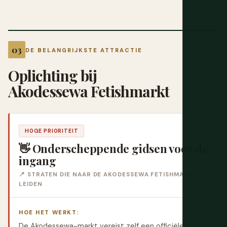
DE BELANGRIJKSTE ATTRACTIE
Oplichting bij
Akodessewa Fetishmarkt
HOGE PRIORITEIT
👋 Onderscheppende gidsen voor de
ingang
📍 STRATEN DIE NAAR DE AKODESSEWA FETISHMARKT
LEIDEN
HOE HET WERKT:
De Akodessewa-markt vereist zelf een officiële gids