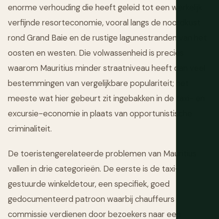
enorme verhouding die heeft geleid tot een werkelijk
verfijnde resorteconomie, vooral langs de noordkust
rond Grand Baie en de rustige lagunestranden van het
oosten en westen. Die volwassenheid is precies
waarom Mauritius minder straatniveau heeft dan veel
bestemmingen van vergelijkbare populariteit; het
meeste wat hier gebeurt zit ingebakken in de taxi- en
excursie-economie in plaats van opportunistische
criminaliteit.
De toeristengerelateerde problemen van Mauritius
vallen in drie categorieën. De eerste is de taxi-
gestuurde winkeldetour, een specifiek, goed
gedocumenteerd patroon waarbij chauffeurs
commissie verdienen door bezoekers naar een