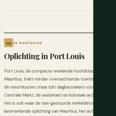
DE HOOFDSTAD
Oplichting in Port Louis
Port Louis, de compacte werkende hoofdstad van
Mauritius, trekt minder overnachtende toeristen dan
de resortkusten, maar lokt dagbezoekers voor de
Centrale Markt, de waterkant en koloniale architectuur.
Het is ook waar de taxi-gestuurde winkeldetour, de
kenmerkende oplichting van Mauritius, het actiefst