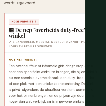
wordt uitgevoerd.
HOGE PRIORITEIT
🏪 De nep "overheids duty-free"
winkel
📍 EILANDBREED, MEESTAL GESTUURD VANUIT PORT
LOUIS EN RESORTGEBIEDEN
HOE HET WERKT:
Een taxichauffeur of informele gids dringt erop aan u
naar een specifieke winkel te brengen, die hij omschrijft
als een speciale overheidszaak, een duty-free outlet
of een plek met een unieke toeristenkorting. De winkel
is privé-eigendom, de chauffeur verdient commissie
voor het binnenbrengen, en de prijzen zijn doorgaans
hoger dan wat verkrijgbaar is in gewone winkels of op