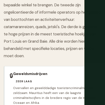
bepaalde winkel te brengen. De tweede zijn
ongelicentieerde of informele operators op het gebied
van boottochten en activiteitenverhuur:
catamaranreizen, quads, jetski's. De derde is gewone
te hoge prijzen in de meest toeristische hoekjes van
Port Louis en Grand Baie. Alle drie worden hier
behandeld met specifieke locaties, prijzen en wat u
moet doen.
Geweldsmisdrijven
🔒
ZEER LAAG
Overvallen en gewelddadige toeristencriminaliteit zijn
zeldzaam. Mauritius heeft een van de laagste
criminaliteitscijfers in de bredere regio van de Indische
Oceaan en Afrika.