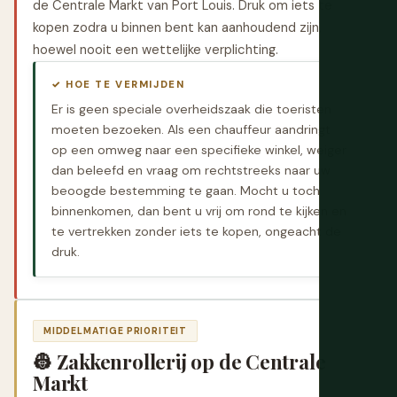
de Centrale Markt van Port Louis. Druk om iets te
kopen zodra u binnen bent kan aanhoudend zijn,
hoewel nooit een wettelijke verplichting.
✓ HOE TE VERMIJDEN
Er is geen speciale overheidszaak die toeristen
moeten bezoeken. Als een chauffeur aandringt
op een omweg naar een specifieke winkel, weiger
dan beleefd en vraag om rechtstreeks naar uw
beoogde bestemming te gaan. Mocht u toch
binnenkomen, dan bent u vrij om rond te kijken en
te vertrekken zonder iets te kopen, ongeacht de
druk.
MIDDELMATIGE PRIORITEIT
👷 Zakkenrollerij op de Centrale
Markt