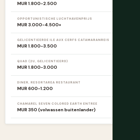
MUR 1.800-2.500
OPPORTUNISTISCHE LUCHTHAVENPRIJS
MUR 3.000-4.500+
GELICENTIEERDE ILE AUX CERFS CATAMARANREIS
MUR 1.800-3.500
QUAD (2U, GELICENTIEERD)
MUR 1.800-3.000
DINER, RESORTAREA RESTAURANT
MUR 600-1.200
CHAMAREL SEVEN COLORED EARTH ENTREE
MUR 350 (volwassen buitenlander)