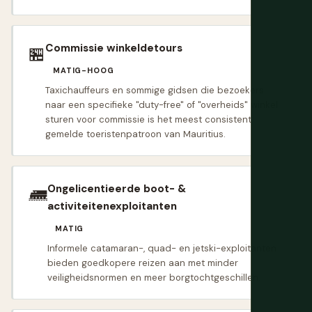
Commissie winkeldetours
🏪
MATIG-HOOG
Taxichauffeurs en sommige gidsen die bezoekers
naar een specifieke "duty-free" of "overheids" winkel
sturen voor commissie is het meest consistent
gemelde toeristenpatroon van Mauritius.
Ongelicentieerde boot- &
🛲
activiteitenexploitanten
MATIG
Informele catamaran-, quad- en jetski-exploitanten
bieden goedkopere reizen aan met minder
veiligheidsnormen en meer borgtochtgeschillen.