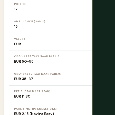
POLITIE
17
AMBULANCE (SAMU)
15
VALUTA
EUR
CDG VASTE TAXI NAAR PARIJS
EUR 50-55
ORLY VASTE TAXI NAAR PARIJS
EUR 35-37
RER B (CDG NAAR STAD)
EUR 11.80
PARIJS METRO ENKELTICKET
EUR 2.15 (Navigo Easy)