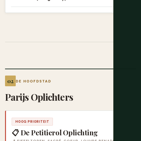
DE HOOFDSTAD
Parijs Oplichters
HOOG PRIORITEIT
📋 De Petitierol Oplichting