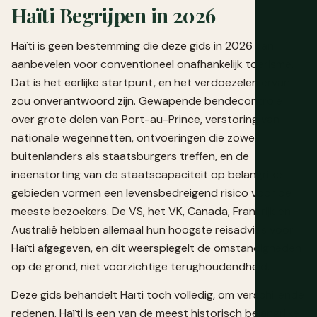
Haïti Begrijpen in 2026
Haïti is geen bestemming die deze gids in 2026 kan
aanbevelen voor conventioneel onafhankelijk toerisme.
Dat is het eerlijke startpunt, en het verdoezelen ervan
zou onverantwoord zijn. Gewapende bendecontrole
over grote delen van Port-au-Prince, verstoring van
nationale wegennetten, ontvoeringen die zowel
buitenlanders als staatsburgers treffen, en de
ineenstorting van de staatscapaciteit op belangrijke
gebieden vormen een levensbedreigend risico voor de
meeste bezoekers. De VS, het VK, Canada, Frankrijk en
Australië hebben allemaal hun hoogste reisadvies voor
Haïti afgegeven, en dit weerspiegelt de omstandigheden
op de grond, niet voorzichtige terughoudendheid.
Deze gids behandelt Haïti toch volledig, om verschillende
redenen. Haïti is een van de meest historisch belangrijke