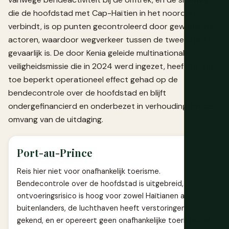
die de hoofdstad met Cap-Haïtien in het noorden
verbindt, is op punten gecontroleerd door gewapende
actoren, waardoor wegverkeer tussen de twee uiterst
gevaarlijk is. De door Kenia geleide multinationale
veiligheidsmissie die in 2024 werd ingezet, heeft tot nu
toe beperkt operationeel effect gehad op de
bendecontrole over de hoofdstad en blijft
ondergefinancierd en onderbezet in verhouding tot de
omvang van de uitdaging.
Port-au-Prince
Reis hier niet voor onafhankelijk toerisme.
Bendecontrole over de hoofdstad is uitgebreid,
ontvoeringsrisico is hoog voor zowel Haïtianen als
buitenlanders, de luchthaven heeft verstoringen
gekend, en er opereert geen onafhankelijke toeristische