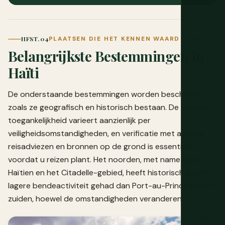
HFST. 04
PLAATSEN DIE HET KENNEN WAARD ZIJN
Belangrijkste Bestemmingen in
Haïti
De onderstaande bestemmingen worden beschreven
zoals ze geografisch en historisch bestaan. De huidige
toegankelijkheid varieert aanzienlijk per
veiligheidsomstandigheden, en verificatie met actuele
reisadviezen en bronnen op de grond is essentieel
voordat u reizen plant. Het noorden, met name Cap-
Haïtien en het Citadelle-gebied, heeft historisch gezien
lagere bendeactiviteit gehad dan Port-au-Prince en het
zuiden, hoewel de omstandigheden veranderen.