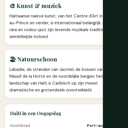
🎨 Kunst & muziek
Haïtiaanse naïeve kunst, van het Centre d'Art in Port-
au-Prince en verder, is internationaal belangrijk. Kompa,
rara en vodou-jazz zijn levende muzikale tradities met
wereldwijde invloed.
🏖️ Natuurschoon
Labadie, de stranden van Jacmel, de bossen van het
Massif de la Hotte en de noordelijke bergen: het
landschap van Haïti is Caribisch op zijn meest
dramatische en grotendeels onontwikkeld.
Haïti in een Oogopslag
Hoofdstad
Port-au-Prince