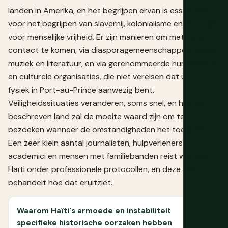
landen in Amerika, en het begrijpen ervan is essentieel
voor het begrijpen van slavernij, kolonialisme en de strijd
voor menselijke vrijheid. Er zijn manieren om met Haïti in
contact te komen, via diasporagemeenschappen, kunst,
muziek en literatuur, en via gerenommeerde humanitaire
en culturele organisaties, die niet vereisen dat u nu
fysiek in Port-au-Prince aanwezig bent.
Veiligheidssituaties veranderen, soms snel, en het hier
beschreven land zal de moeite waard zijn om te
bezoeken wanneer de omstandigheden het toelaten.
Een zeer klein aantal journalisten, hulpverleners,
academici en mensen met familiebanden reist wel naar
Haïti onder professionele protocollen, en deze gids
behandelt hoe dat eruitziet.
Waarom Haïti's armoede en instabiliteit
specifieke historische oorzaken hebben