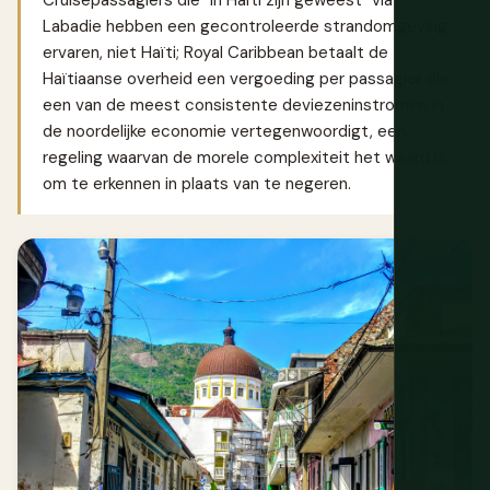
Labadie hebben een gecontroleerde strandomgeving
ervaren, niet Haïti; Royal Caribbean betaalt de
Haïtiaanse overheid een vergoeding per passagier die
een van de meest consistente deviezeninstromen in
de noordelijke economie vertegenwoordigt, een
regeling waarvan de morele complexiteit het waard is
om te erkennen in plaats van te negeren.