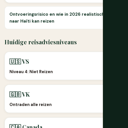
Ontvoeringsrisico en wie in 2026 realistisch
naar Haïti kan reizen
Huidige reisadviesniveaus
🇺🇸 VS
Niveau 4: Niet Reizen
🇬🇧 VK
Ontraden alle reizen
🇨🇦 Canada