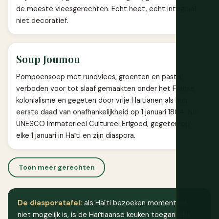
de meeste vleesgerechten. Echt heet, echt integraal,
niet decoratief.
Soup Joumou
Pompoensoep met rundvlees, groenten en pasta,
verboden voor tot slaaf gemaakten onder het Franse
kolonialisme en gegeten door vrije Haïtianen als hun
eerste daad van onafhankelijkheid op 1 januari 1804. Nu
UNESCO Immaterieel Cultureel Erfgoed, gegeten op
elke 1 januari in Haïti en zijn diaspora.
Toon meer gerechten
De diasporatafel:
als Haïti bezoeken momenteel
niet mogelijk is, is de Haïtiaanse keuken toegankelijk