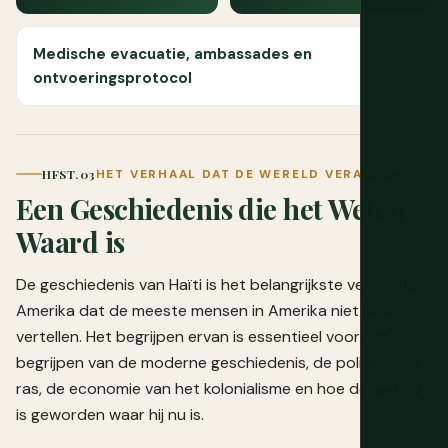
Medische evacuatie, ambassades en
ontvoeringsprotocol
HFST. 03
HET VERHAAL DAT DE WERELD VERANDERDE
Een Geschiedenis die het Weten
Waard is
De geschiedenis van Haïti is het belangrijkste verhaal in
Amerika dat de meeste mensen in Amerika niet kunnen
vertellen. Het begrijpen ervan is essentieel voor het
begrijpen van de moderne geschiedenis, de politiek van
ras, de economie van het kolonialisme en hoe de wereld
is geworden waar hij nu is.