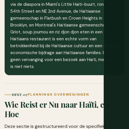
via de diaspora in Miami's Little Haiti-buurt, rond NW
54th Street en NE 2nd Avenue, de Haïtiaanse
gemeenschap in Flatbush en Crown Heights in
Brooklyn, en Montreal's Haïtiaanse gemeenschap.
Griot, soup joumou en riz djon djon eten in een
Haïtiaans restaurant is een echte vorm van
betrokkenheid bij de Haïtiaanse cultuur en een directe
economische bijdrage aan Haïtiaanse families. Het is
geen vervanging voor een bezoek aan Haïti, maar het
is niet niets.
HFST. 07
PLANNINGS OVERWEGINGEN
Wie Reist er Nu naar Haïti, en
Hoe
Deze sectie is gestructureerd voor de specifieke