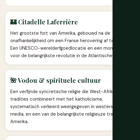
🏰 Citadelle Laferrière
Het grootste fort van Amerika, gebouwd na de
onafhankelijkheid om een Franse herovering af te weren.
Een UNESCO-werelderfgoedlocatie en een monument
voor de belangrijkste revolutie in de Atlantische wereld.
🌺 Vodou & spirituele cultuur
Een verfijnde syncretische religie die West-Afrikaanse
tradities combineert met het katholicisme,
systematisch verkeerd weergegeven in westerse
media, en een van de belangrijkste religieuze tradities in
Amerika.