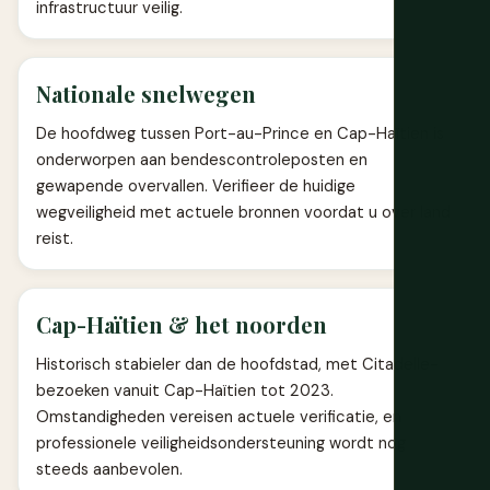
infrastructuur veilig.
Nationale snelwegen
De hoofdweg tussen Port-au-Prince en Cap-Haïtien is
onderworpen aan bendescontroleposten en
gewapende overvallen. Verifieer de huidige
wegveiligheid met actuele bronnen voordat u over land
reist.
Cap-Haïtien & het noorden
Historisch stabieler dan de hoofdstad, met Citadelle-
bezoeken vanuit Cap-Haïtien tot 2023.
Omstandigheden vereisen actuele verificatie, en
professionele veiligheidsondersteuning wordt nog
steeds aanbevolen.