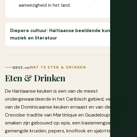
aanwezigheid in het land.
Diepere cultuur: Haïtiaanse beeldende kunst,
muziek en literatuur
HFST. 06
WAT TE ETEN & DRINKEN
Eten & Drinken
De Haïtiaanse keuken is een van de meest
ondergewaardeerde in het Caribisch gebied, verschillend
van de Dominicaanse keuken ernaast en van de Frans-
Creoolse traditie van Martinique en Guadeloupe. De
smaken zijn gebouwd op epis, een basismengsel van
gemengde kruiden, pepers, knoflook en sjalotten,