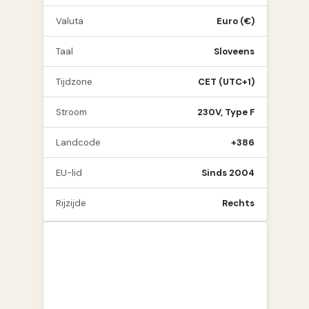
Valuta
Euro (€)
Taal
Sloveens
Tijdzone
CET (UTC+1)
Stroom
230V, Type F
Landcode
+386
EU-lid
Sinds 2004
Rijzijde
Rechts