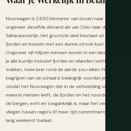
Noorwegen is 2.650 kilometer van boven naar beneden,
ongeveer dezelfde afstand als van Oslo naar de
Saharawoestijn. Het grootste deel bestaat uit bergen,
fjorden en bossen met een dunne strook kust.
Ongeveer vijf miljoen mensen wonen in een land dat, als
je alle kustlijn inclusief fjorden en eilanden recht zou
trekken, twee keer rond de aarde zou reiken. Het
begrijpen van de schaal is belangrijk voordat je plant,
omdat het Noorwegen dat in de verbeelding van de
meeste mensen leeft, de fjorden en het noorderlicht en
de bergen, echt en toegankelijk is, maar het vereist óf
vliegen tussen regio's óf meer tijd commitment dan een
lang weekend toelaat.