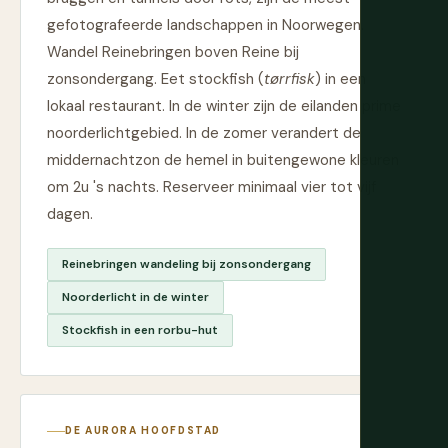
gefotografeerde landschappen in Noorwegen.
Wandel Reinebringen boven Reine bij
zonsondergang. Eet stockfish (
tørrfisk
) in een
lokaal restaurant. In de winter zijn de eilanden prime
noorderlichtgebied. In de zomer verandert de
middernachtzon de hemel in buitengewone kleuren
om 2u 's nachts. Reserveer minimaal vier tot vijf
dagen.
Reinebringen wandeling bij zonsondergang
Noorderlicht in de winter
Stockfish in een rorbu-hut
DE AURORA HOOFDSTAD