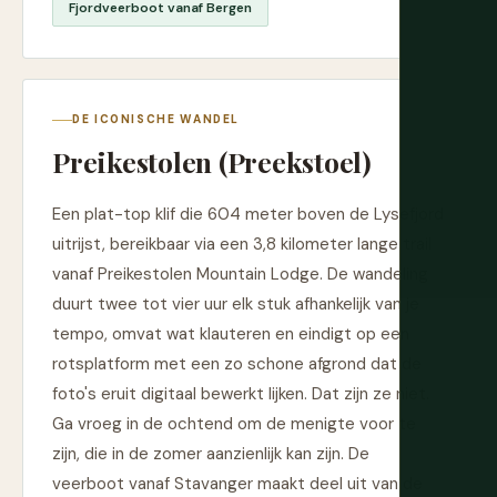
Fjordveerboot vanaf Bergen
DE ICONISCHE WANDEL
Preikestolen (Preekstoel)
Een plat-top klif die 604 meter boven de Lysefjord
uitrijst, bereikbaar via een 3,8 kilometer lange trail
vanaf Preikestolen Mountain Lodge. De wandeling
duurt twee tot vier uur elk stuk afhankelijk van je
tempo, omvat wat klauteren en eindigt op een
rotsplatform met een zo schone afgrond dat de
foto's eruit digitaal bewerkt lijken. Dat zijn ze niet.
Ga vroeg in de ochtend om de menigte voor te
zijn, die in de zomer aanzienlijk kan zijn. De
veerboot vanaf Stavanger maakt deel uit van de