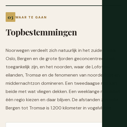
WAAR TE GAAN
Topbestemmingen
Noorwegen verdeelt zich natuurlijk in het zuiden, waar
Oslo, Bergen en de grote fjorden geconcentreerd en
toegankelijk zijn, en het noorden, waar de Lofoten-
eilanden, Tromsø en de fenomenen van noorderlicht en
middernachtzon domineren. Een tweedaagse reis kan
beide met wat vliegen dekken. Een weeklange reis moet
één regio kiezen en daar blijven. De afstanden zijn echt:
Bergen tot Tromsø is 1.200 kilometer in vogelvlucht.