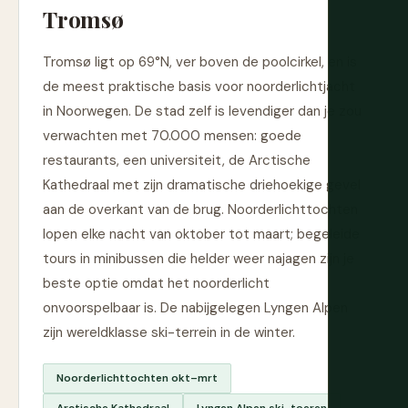
Tromsø
Tromsø ligt op 69°N, ver boven de poolcirkel, en is
de meest praktische basis voor noorderlichtjacht
in Noorwegen. De stad zelf is levendiger dan je zou
verwachten met 70.000 mensen: goede
restaurants, een universiteit, de Arctische
Kathedraal met zijn dramatische driehoekige gevel
aan de overkant van de brug. Noorderlichttochten
lopen elke nacht van oktober tot maart; begeleide
tours in minibussen die helder weer najagen zijn je
beste optie omdat het noorderlicht
onvoorspelbaar is. De nabijgelegen Lyngen Alpen
zijn wereldklasse ski-terrein in de winter.
Noorderlichttochten okt–mrt