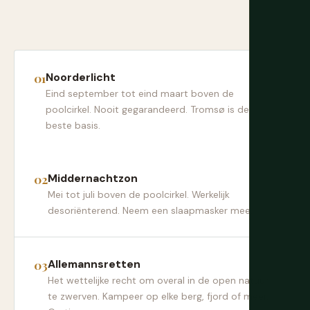
Noorderlicht
Eind september tot eind maart boven de
poolcirkel. Nooit gegarandeerd. Tromsø is de
beste basis.
Middernachtzon
Mei tot juli boven de poolcirkel. Werkelijk
desoriënterend. Neem een slaapmasker mee.
Allemannsretten
Het wettelijke recht om overal in de open natuur
te zwerven. Kampeer op elke berg, fjord of meer.