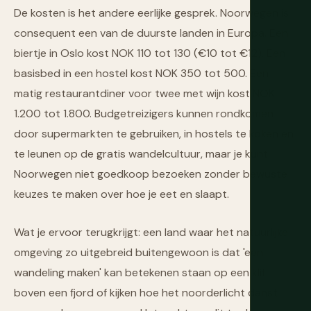
De kosten is het andere eerlijke gesprek. Noorwegen is
consequent een van de duurste landen in Europa. Een
biertje in Oslo kost NOK 110 tot 130 (€10 tot €12). Een
basisbed in een hostel kost NOK 350 tot 500. Een
matig restaurantdiner voor twee met wijn kost NOK
1.200 tot 1.800. Budgetreizigers kunnen rondkomen
door supermarkten te gebruiken, in hostels te koken en
te leunen op de gratis wandelcultuur, maar je kunt
Noorwegen niet goedkoop bezoeken zonder bewuste
keuzes te maken over hoe je eet en slaapt.
Wat je ervoor terugkrijgt: een land waar het natuurlijke
omgeving zo uitgebreid buitengewoon is dat 'een
wandeling maken' kan betekenen staan op een klif
boven een fjord of kijken hoe het noorderlicht danst