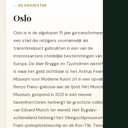
DE HOOFDSTAD
Oslo
Oslo is in de afgelopen 15 jaar getransformeerd van
een stad die reizigers voornamelijk als
transitknelpunt gebruikten in een van de
interessantere stedelijke bestemmingen van
Europa. De Aker Brygge en Tjuvholmen waterfront
is waar het geld zichtbaar is: het Astrup Fearnley
Museum voor Moderne Kunst zit in een opvallend
Renzo Piano-gebouw aan de fjord. Het Munch
Museum, geopend in 2021 in een nieuwe
havenfronttoren, herbergt de grootste collectie
van Edvard Munch ter wereld. Het Bygdøy-
schiereiland herbergt het Vikingschipmuseum, het
Fram-polexploratieschip en de Kon-Tiki. Twee tot