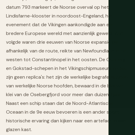
datum 793 markeert de Noorse overval op het
Lindisfarne-klooster in noordoost-Engeland, het
evenement dat de Vikingen aankondigde aan een
bredere Europese wereld met aanzienlijk geweld. Wat
volgde waren drie eeuwen van Noorse expansie die,
afhankelijk van de route, reikte van Newfoundland in het
westen tot Constantinopel in het oosten. De Oseberg-
en Gokstad-schepen in het Vikingschipmuseum in Oslo
zijn geen replica's: het zijn de werkelijke begrafenisvaten
van werkelijke Noorse hoofden, bewaard in de blauwe
klei van de Osebergfjord voor meer dan duizend jaar.
Naast een schip staan dat de Noord-Atlantische
Oceaan in de 9e eeuw bevoeren is een ander soort
historische ervaring dan kijken naar een artefact in een
glazen kast.