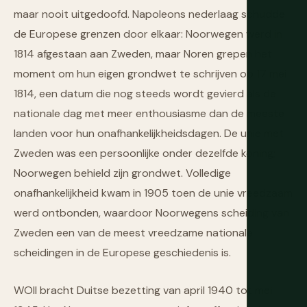
maar nooit uitgedoofd. Napoleons nederlaag schudde
de Europese grenzen door elkaar: Noorwegen werd in
1814 afgestaan aan Zweden, maar Noren grepen het
moment om hun eigen grondwet te schrijven op 17 mei
1814, een datum die nog steeds wordt gevierd als de
nationale dag met meer enthousiasme dan de meeste
landen voor hun onafhankelijkheidsdagen. De unie met
Zweden was een persoonlijke onder dezelfde koning;
Noorwegen behield zijn grondwet. Volledige
onafhankelijkheid kwam in 1905 toen de unie vreedzaam
werd ontbonden, waardoor Noorwegens scheiding van
Zweden een van de meest vreedzame nationale
scheidingen in de Europese geschiedenis is.
WOII bracht Duitse bezetting van april 1940 tot mei