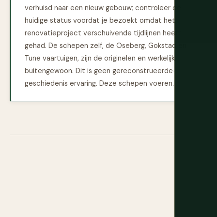
verhuisd naar een nieuw gebouw; controleer de
huidige status voordat je bezoekt omdat het
renovatieproject verschuivende tijdlijnen heeft
gehad. De schepen zelf, de Oseberg, Gokstad en
Tune vaartuigen, zijn de originelen en werkelijk
buitengewoon. Dit is geen gereconstrueerde-
geschiedenis ervaring. Deze schepen voeren.