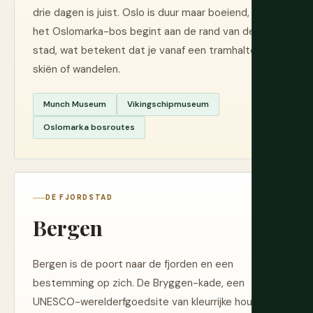
drie dagen is juist. Oslo is duur maar boeiend, en
het Oslomarka-bos begint aan de rand van de
stad, wat betekent dat je vanaf een tramhalte kunt
skiën of wandelen.
Munch Museum
Vikingschipmuseum
Oslomarka bosroutes
DE FJORDSTAD
Bergen
Bergen is de poort naar de fjorden en een
bestemming op zich. De Bryggen-kade, een
UNESCO-werelderfgoedsite van kleurrijke houten