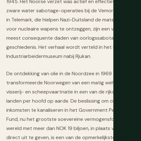
1945. Het Noorse verzet was actief en effectief; de
zware water sabotage-operaties bij de Vemork-fabriek
in Telemark, die hielpen Nazi-Duitsland de materialen
voor nucleaire wapens te ontzeggen, zijn een van de
meest consequente daden van oorlogssabotage in de
geschiedenis. Het verhaal wordt verteld in het Norsk
Industriarbeidermuseum nabij Rjukan.
De ontdekking van olie in de Noordzee in 1969
transformeerde Noorwegen van een matig welvarende
visserij- en scheepvaartnatie in een van de rijkste
landen per hoofd op aarde. De beslissing om olie-
inkomsten te kanaliseren in het Government Pension
Fund, nu het grootste soevereine vermogensfonds ter
wereld met meer dan NOK 19 biljoen, in plaats van ze
direct uit te geven, is een van de opmerkelijkste daden