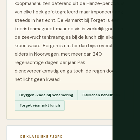
koopmanshuizen daterend uit de Hanze-periode, is
van elke hoek gefotografeerd maar imponeert nog
steeds in het echt. De vismarkt bij Torget is een
toeristenmagneet maar de vis is werkelijk goed en
de zeevruchtenkraampjes bij de lunch zijn elke
kroon waard. Bergen is natter dan bijna overal
elders in Noorwegen, met meer dan 240
regenachtige dagen per jaar. Pak
dienovereenkomstig en ga toch: de regen doet
het licht geen kwaad.
Bryggen-kade bij schemering
Fløibanen kabelbaan
Torget vismarkt lunch
DE KLASSIEKE FJORD