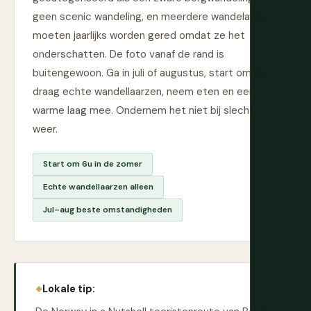
geen scenic wandeling, en meerdere wandelaars
moeten jaarlijks worden gered omdat ze het
onderschatten. De foto vanaf de rand is
buitengewoon. Ga in juli of augustus, start om 6u,
draag echte wandellaarzen, neem eten en een
warme laag mee. Ondernem het niet bij slecht
weer.
Start om 6u in de zomer
Echte wandellaarzen alleen
Jul–aug beste omstandigheden
Lokale tip: