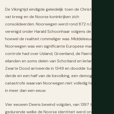
De Vikingtijd eindigde geleidelijk toen de Christianisering
vat kreeg en de Noorse koninkrijken zich
consolideerden. Noorwegen werd rond 872 n.Chr.
verenigd onder Harald Schoonhaar volgens de saga's,
hoewel de realiteit rommeliger was. Middeleeuws
Noorwegen was een significante Europese macht, die
controle had over IJsland, Groenland, de Faeröer-
eilanden en soms delen van Schotland en Ierland. De
Zwarte Dood arriveerde in 1349 en doodde tussen een
derde en een half van de bevolking, een demografische
catastrofe waarvan Noorwegen niet volledig herstelde
in meer dan een eeuw.
Vier eeuwen Deens bewind volgden, van 1397 tot 1814,
gedurende welke de Noorse identiteit werd onderdrukt