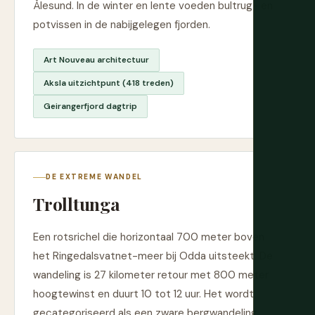
Ålesund. In de winter en lente voeden bultrug- en
potvissen in de nabijgelegen fjorden.
Art Nouveau architectuur
Aksla uitzichtpunt (418 treden)
Geirangerfjord dagtrip
DE EXTREME WANDEL
Trolltunga
Een rotsrichel die horizontaal 700 meter boven
het Ringedalsvatnet-meer bij Odda uitsteekt. De
wandeling is 27 kilometer retour met 800 meter
hoogtewinst en duurt 10 tot 12 uur. Het wordt
gecategoriseerd als een zware bergwandeling,