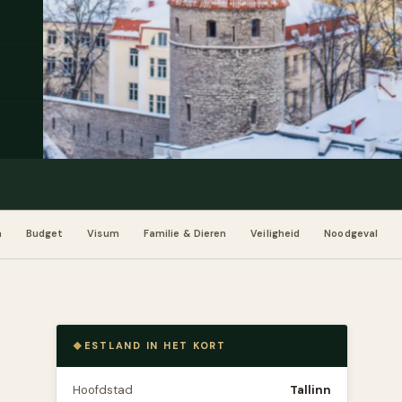
n
Budget
Visum
Familie & Dieren
Veiligheid
Noodgeval
ESTLAND IN HET KORT
Hoofdstad
Tallinn