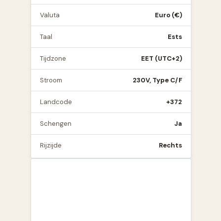
Valuta
Euro (€)
Taal
Ests
Tijdzone
EET (UTC+2)
Stroom
230V, Type C/F
Landcode
+372
Schengen
Ja
Rijzijde
Rechts