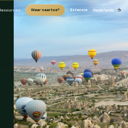
☕
Resources
Waar naartoe?
Extensie