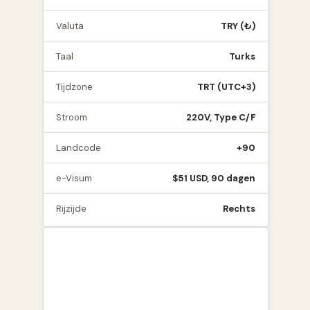
Valuta
TRY (₺)
Taal
Turks
Tijdzone
TRT (UTC+3)
Stroom
220V, Type C/F
Landcode
+90
e-Visum
$51 USD, 90 dagen
Rijzijde
Rechts