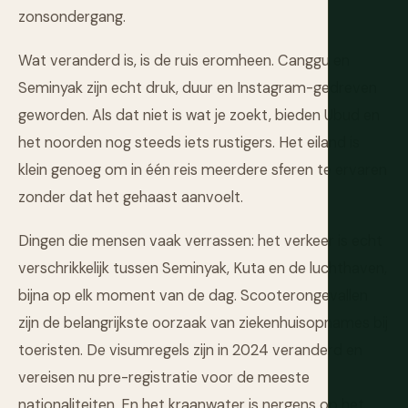
zonsondergang.
Wat veranderd is, is de ruis eromheen. Canggu en
Seminyak zijn echt druk, duur en Instagram-gedreven
geworden. Als dat niet is wat je zoekt, bieden Ubud en
het noorden nog steeds iets rustigers. Het eiland is
klein genoeg om in één reis meerdere sferen te ervaren
zonder dat het gehaast aanvoelt.
Dingen die mensen vaak verrassen: het verkeer is echt
verschrikkelijk tussen Seminyak, Kuta en de luchthaven,
bijna op elk moment van de dag. Scooterongevallen
zijn de belangrijkste oorzaak van ziekenhuisopnames bij
toeristen. De visumregels zijn in 2024 veranderd en
vereisen nu pre-registratie voor de meeste
nationaliteiten. En het kraanwater is nergens op het