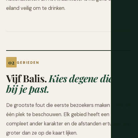
eiland veilig om te drinken.
GEBIEDEN
Vijf Balis.
Kies degene die
bij je past.
De grootste fout die eerste bezoekers maken is Bali als
één plek te beschouwen. Elk gebied heeft een
compleet ander karakter en de afstanden ertussen zijn
groter dan ze op de kaart lijken.