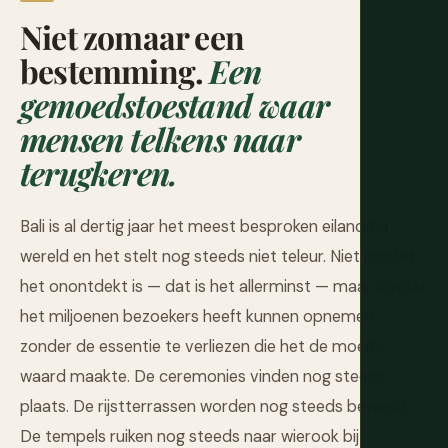
Niet zomaar een
bestemming.
Een
gemoedstoestand waar
mensen telkens naar
terugkeren.
Bali is al dertig jaar het meest besproken eiland ter
wereld en het stelt nog steeds niet teleur. Niet omdat
het onontdekt is — dat is het allerminst — maar omdat
het miljoenen bezoekers heeft kunnen opnemen
zonder de essentie te verliezen die het de moeite
waard maakte. De ceremonies vinden nog steeds
plaats. De rijstterrassen worden nog steeds bewerkt.
De tempels ruiken nog steeds naar wierook bij