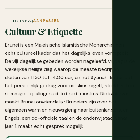
HFDST. 04
AANPASSEN
Cultuur & Etiquette
Brunei is een Maleisische Islamitische Monarchie, een
echt cultureel kader dat het dagelijks leven vormgeeft.
De vijf dagelijkse gebeden worden nageleefd, vrijdag is de
wekelijkse heilige dag waarop de meeste bedrijven
sluiten van 11:30 tot 14:00 uur, en het Syariah-kader dat
het persoonlijk gedrag voor moslims regelt, strekt zich in
sommige bepalingen uit tot niet-moslims. Niets hiervan
maakt Brunei onvriendelijk: Bruneiers zijn over het
algemeen warm en nieuwsgierig naar buitenlanders, en
Engels, een co-officiële taal en de onderwijstaal vanaf
jaar 1, maakt echt gesprek mogelijk.