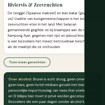
Riviervis & Zeevruchten
De tenggiri (Spaanse makreel) en ikan bakar (gegrilde
vis) traditie van kustgemeenschappen is het beste
zeevruchten eten in het land. Met belacan
gemarineerde gegrilde vis bij kraampjes aan de rivier bij
Kampong Ayer, gegeten met rijst en ijskoud limoensap,
is wat bezoekers het meest betrouwbaar beschrijven
als de maaltijd die ze onthouden.
Toon meer gerechten
Over alcohol:
Brunei is echt droog, geen omwegen,
geen bars, geen hotel minibars gevuld met bier. Je
persoonlijke importtoeslag van twee liter sterke drank
en 12 blikjes bier moet in privé worden geconsumeerd.
Bezoekers die een paar dagen zonder alcohol kunnen,