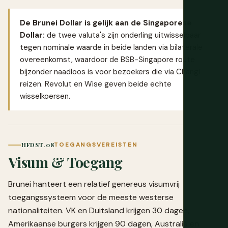
De Brunei Dollar is gelijk aan de Singaporese
Dollar:
de twee valuta's zijn onderling uitwisselbaar
tegen nominale waarde in beide landen via bilaterale
overeenkomst, waardoor de BSB-Singapore route
bijzonder naadloos is voor bezoekers die via Changi
reizen.
Revolut
en
Wise
geven beide echte
wisselkoersen.
HFDST. 08
TOEGANGSVEREISTEN
Visum & Toegang
Brunei hanteert een relatief genereus visumvrij
toegangssysteem voor de meeste westerse
nationaliteiten. VK en Duitsland krijgen 30 dagen,
Amerikaanse burgers krijgen 90 dagen, Australië en