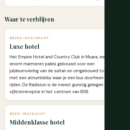
Waar te verblijven
B$250-800/NACHT
Luxe hotel
Het Empire Hotel and Country Club in Muara, een
enorm marmeren paleis gebouwd voor een
jubileumviering van de sultan en omgebouwd tot hotel
met een atriumlobby waar je een bus doorheen kunt
rijden. De Radisson is de meest gunstig gelegen
vijfsterrenoptie in het centrum van BSB.
B$80-180/NACHT
Middenklasse hotel