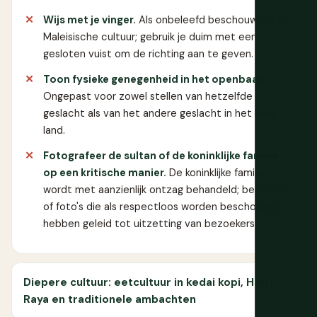
Wijs met je vinger.
Als onbeleefd beschouwd in de
Maleisische cultuur; gebruik je duim met een
gesloten vuist om de richting aan te geven.
Toon fysieke genegenheid in het openbaar.
Ongepast voor zowel stellen van hetzelfde
geslacht als van het andere geslacht in het hele
land.
Fotografeer de sultan of de koninklijke familie
op een kritische manier.
De koninklijke familie
wordt met aanzienlijk ontzag behandeld; berichten
of foto's die als respectloos worden beschouwd,
hebben geleid tot uitzetting van bezoekers.
Diepere cultuur: eetcultuur in kedai kopi, Hari
Raya en traditionele ambachten