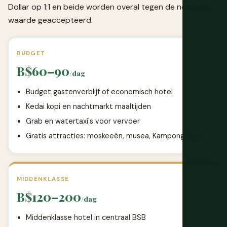
Dollar op 1:1 en beide worden overal tegen de nominale
waarde geaccepteerd.
BUDGET
B$60–90
/dag
Budget gastenverblijf of economisch hotel
Kedai kopi en nachtmarkt maaltijden
Grab en watertaxi's voor vervoer
Gratis attracties: moskeeën, musea, Kampong Ayer
MIDDENKLASSE
B$120–200
/dag
Middenklasse hotel in centraal BSB