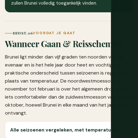
zullen Brunei volledig toegankelijk vinden.
HFDST. 06
VOORDAT JE GAAT
Wanneer Gaan & Reisschema's
Brunei ligt minder dan vijf graden ten noorden van de
evenaar en is het hele jaar door heet en vochtig; het
praktische onderscheid tussen seizoenen is regenval in
plaats van temperatuur. De noordwestmoesson van
november tot februari is over het algemeen droger en
iets comfortabeler dan de zuidwestmoesson van mei tot
oktober, hoewel Brunei in elke maand van het jaar regen
ontvangt.
Alle seizoenen vergeleken, met temperaturen