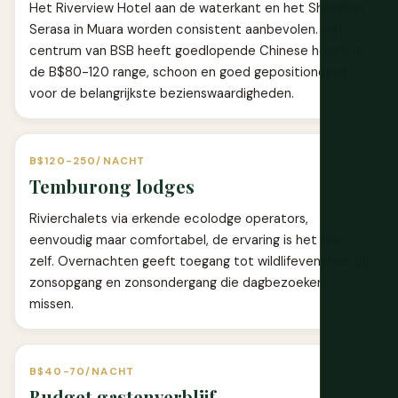
Het Riverview Hotel aan de waterkant en het Sheraton
Serasa in Muara worden consistent aanbevolen. Het
centrum van BSB heeft goedlopende Chinese hotels in
de B$80-120 range, schoon en goed gepositioneerd
voor de belangrijkste bezienswaardigheden.
B$120-250/NACHT
Temburong lodges
Rivierchalets via erkende ecolodge operators,
eenvoudig maar comfortabel, de ervaring is het bos
zelf. Overnachten geeft toegang tot wildlifevensters bij
zonsopgang en zonsondergang die dagbezoekers
missen.
B$40-70/NACHT
Budget gastenverblijf