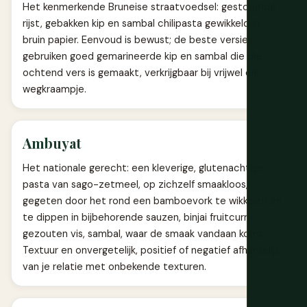
Het kenmerkende Bruneise straatvoedsel: gestoomde
rijst, gebakken kip en sambal chilipasta gewikkeld in
bruin papier. Eenvoud is bewust; de beste versies
gebruiken goed gemarineerde kip en sambal die die
ochtend vers is gemaakt, verkrijgbaar bij vrijwel elk
wegkraampje.
Ambuyat
Het nationale gerecht: een kleverige, glutenachtige
pasta van sago-zetmeel, op zichzelf smaakloos,
gegeten door het rond een bamboevork te wikkelen en
te dippen in bijbehorende sauzen, binjai fruitcurry,
gezouten vis, sambal, waar de smaak vandaan komt.
Textuur en onvergetelijk, positief of negatief afhankelijk
van je relatie met onbekende texturen.