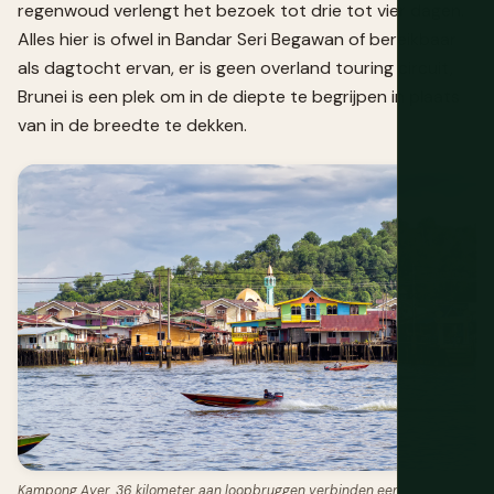
regenwoud verlengt het bezoek tot drie tot vier dagen.
Alles hier is ofwel in Bandar Seri Begawan of bereikbaar
als dagtocht ervan, er is geen overland touring circuit,
Brunei is een plek om in de diepte te begrijpen in plaats
van in de breedte te dekken.
Kampong Ayer, 36 kilometer aan loopbruggen verbinden een