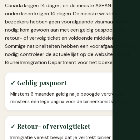
Canada krijgen 14 dagen, en de meeste ASEAN-
onderdanen krijgen 14 dagen. De meeste westerse
bezoekers hebben geen voorafgaande visumaanvraag
nodig: kom gewoon aan met een geldig paspoort, een
retour- of vervolg ticket en voldoende middelen.
Sommige nationaliteiten hebben een voorafgaand visum
nodig; controleer de actuele lijst op de website van de
Brunei Immigration Department voor het boeken.
✓ Geldig paspoort
Minstens 6 maanden geldig na je beoogde vertrek en
minstens één lege pagina voor de binnenkomststempel.
✓ Retour- of vervolgticket
Immigratie vereist bewijs dat je vertrekt binnen de