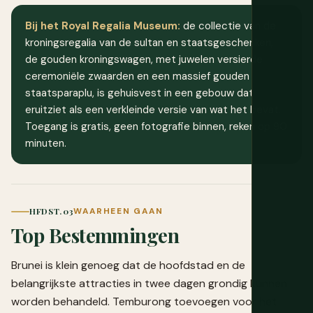
Bij het Royal Regalia Museum:
de collectie van de
kroningsregalia van de sultan en staatsgeschenken,
de gouden kroningswagen, met juwelen versierde
ceremoniële zwaarden en een massief gouden
staatsparaplu, is gehuisvest in een gebouw dat
eruitziet als een verkleinde versie van wat het bevat.
Toegang is gratis, geen fotografie binnen, reken op 90
minuten.
HFDST. 03
WAARHEEN GAAN
Top Bestemmingen
Brunei is klein genoeg dat de hoofdstad en de
belangrijkste attracties in twee dagen grondig kunnen
worden behandeld. Temburong toevoegen voor het