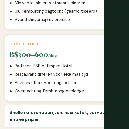
Mix van lokale en restaurant dineren
Ulu Temburong dagtocht (geamortiseerd)
Avond slingeraap riviercruise
COMFORTABEL
B$300–600
/dag
Radisson BSB of Empire Hotel
Restaurant dineren voor elke maaltijd
Privéchauffeur voor dagtochten
Overnachting Temburong ecolodge
Snelle referentieprijzen: nasi katok, vervoer,
entreeprijzen