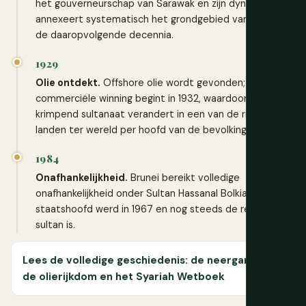
het gouverneurschap van Sarawak en zijn dynastie
annexeert systematisch het grondgebied van Brunei in
de daaropvolgende decennia.
1929
Olie ontdekt.
Offshore olie wordt gevonden;
commerciële winning begint in 1932, waardoor een
krimpend sultanaat verandert in een van de rijkste
landen ter wereld per hoofd van de bevolking.
1984
Onafhankelijkheid.
Brunei bereikt volledige
onafhankelijkheid onder Sultan Hassanal Bolkiah, die
staatshoofd werd in 1967 en nog steeds de regerende
sultan is.
Lees de volledige geschiedenis: de neergang,
de olierijkdom en het Syariah Wetboek