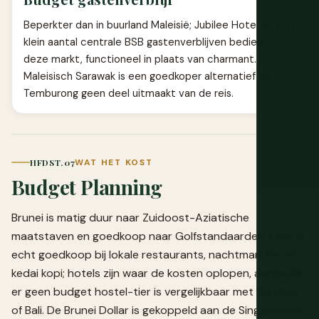
Beperkter dan in buurland Maleisië; Jubilee Hotel en een
klein aantal centrale BSB gastenverblijven bedienen
deze markt, functioneel in plaats van charmant. Miri in
Maleisisch Sarawak is een goedkoper alternatief als
Temburong geen deel uitmaakt van de reis.
HFDST. 07
WAT HET KOST
Budget Planning
Brunei is matig duur naar Zuidoost-Aziatische
maatstaven en goedkoop naar Golfstandaarden. Eten is
echt goedkoop bij lokale restaurants, nachtmarkten en
kedai kopi; hotels zijn waar de kosten oplopen, aangezien
er geen budget hostel-tier is vergelijkbaar met Bangkok
of Bali. De Brunei Dollar is gekoppeld aan de Singaporese