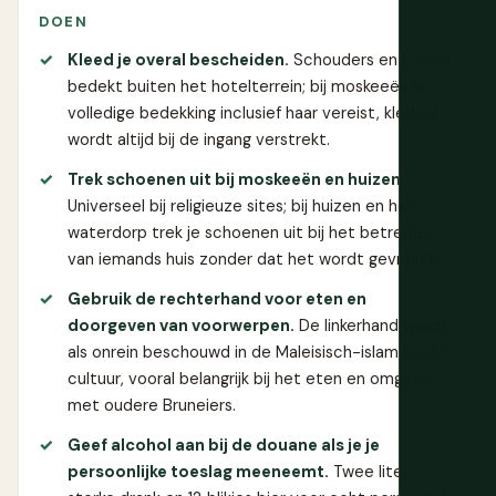
DOEN
Kleed je overal bescheiden.
Schouders en knieën
bedekt buiten het hotelterrein; bij moskeeën is
volledige bedekking inclusief haar vereist, kleding
wordt altijd bij de ingang verstrekt.
Trek schoenen uit bij moskeeën en huizen.
Universeel bij religieuze sites; bij huizen en het
waterdorp trek je schoenen uit bij het betreden
van iemands huis zonder dat het wordt gevraagd.
Gebruik de rechterhand voor eten en
doorgeven van voorwerpen.
De linkerhand wordt
als onrein beschouwd in de Maleisisch-islamitische
cultuur, vooral belangrijk bij het eten en omgaan
met oudere Bruneiers.
Geef alcohol aan bij de douane als je je
persoonlijke toeslag meeneemt.
Twee liter