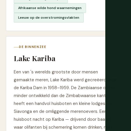
Afrikaanse wilde hond waarnemingen
Leeuw op de overstromingsvlakten
DE BINNENZEE
Lake Kariba
Een van 's werelds grootste door mensen
gemaakte meren, Lake Kariba werd gecreëerd door
de Kariba Dam in 1958–1959. De Zambiaanse oever,
minder ontwikkeld dan de Zimbabwaanse kant,
heeft een handvol huisboten en kleine lodges op
Siavonga en de omliggende merenoevers. Een
huisboot nacht op Kariba — drijvend door baaien
waar olifanten bij schemering komen drinken, met