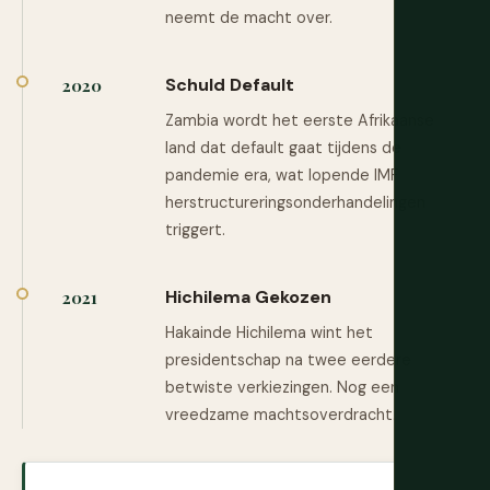
neemt de macht over.
Schuld Default
2020
Zambia wordt het eerste Afrikaanse
land dat default gaat tijdens de
pandemie era, wat lopende IMF
herstructureringsonderhandelingen
triggert.
Hichilema Gekozen
2021
Hakainde Hichilema wint het
presidentschap na twee eerdere
betwiste verkiezingen. Nog een
vreedzame machtsoverdracht.