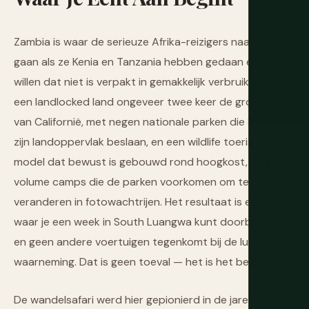
Zambia is waar de serieuze Afrika-reizigers naartoe
gaan als ze Kenia en Tanzania hebben gedaan en iets
willen dat niet is verpakt in gemakkelijk verbruik. Het is
een landlocked land ongeveer twee keer de grootte
van Californië, met negen nationale parken die 8% van
zijn landoppervlak beslaan, en een wildlife toerisme
model dat bewust is gebouwd rond hoogkost, laag-
volume camps die de parken voorkomen om te
veranderen in fotowachtrijen. Het resultaat is een land
waar je een week in South Luangwa kunt doorbrengen
en geen andere voertuigen tegenkomt bij de luipaard
waarneming. Dat is geen toeval — het is het beleid.
De wandelsafari werd hier gepionierd in de jaren 1950