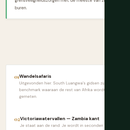
grensveiligheidszorgen met de meeste van zijn
buren.
Wandelsafaris
Uitgevonden hier. South Luangwa's gidsen zijn de
benchmark waaraan de rest van Afrika wordt
gemeten.
Victoriawatervallen — Zambia kant
Je staat aan de rand. Je wordt in seconden