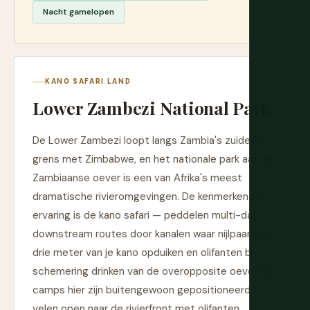
Nacht gamelopen
KANO SAFARI LAND
Lower Zambezi National Park
De Lower Zambezi loopt langs Zambia's zuidelijke
grens met Zimbabwe, en het nationale park aan de
Zambiaanse oever is een van Afrika's meest
dramatische rivieromgevingen. De kenmerkende
ervaring is de kano safari — peddelen multi-day
downstream routes door kanalen waar nijlpaarden
drie meter van je kano opduiken en olifanten bij
schemering drinken van de overopposite oever. De
camps hier zijn buitengewoon gepositioneerd,
velen open naar de rivierfront met olifanten