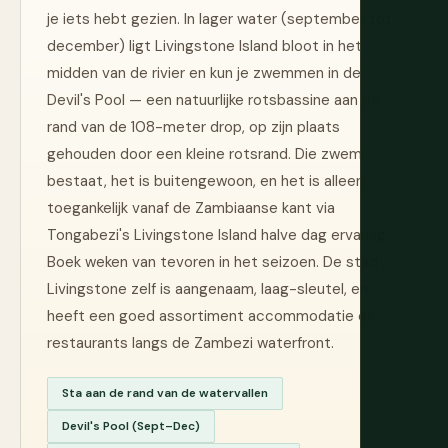
je iets hebt gezien. In lager water (september tot
december) ligt Livingstone Island bloot in het
midden van de rivier en kun je zwemmen in de
Devil's Pool — een natuurlijke rotsbassine aan de
rand van de 108-meter drop, op zijn plaats
gehouden door een kleine rotsrand. Die zwem
bestaat, het is buitengewoon, en het is alleen
toegankelijk vanaf de Zambiaanse kant via
Tongabezi's Livingstone Island halve dag ervaring.
Boek weken van tevoren in het seizoen. De stad
Livingstone zelf is aangenaam, laag-sleutel, en
heeft een goed assortiment accommodatie en
restaurants langs de Zambezi waterfront.
Sta aan de rand van de watervallen
Devil's Pool (Sept–Dec)