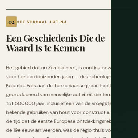
HET VERHAAL TOT NU
Een
Geschiedenis
Die
de
Waard
Is
te
Kennen
Het gebied dat nu Zambia heet, is continu bewoond
voor honderdduizenden jaren — de archeologische site
Kalambo Falls aan de Tanzaniaanse grens heeft bewijs
geproduceerd van menselijke activiteit die teruggaat
tot 500.000 jaar, inclusief een van de vroegste
bekende gebruiken van hout voor constructie. Tegen
de tijd dat de eerste Europese ontdekkingsreizigers in
de 19e eeuw arriveerden, was de regio thuis voor een