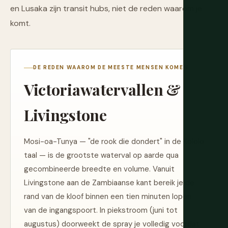
en Lusaka zijn transit hubs, niet de reden waarom je
komt.
DE REDEN WAAROM DE MEESTE MENSEN KOMEN
Victoriawatervallen &
Livingstone
Mosi-oa-Tunya — "de rook die dondert" in de Kololo
taal — is de grootste waterval op aarde qua
gecombineerde breedte en volume. Vanuit
Livingstone aan de Zambiaanse kant bereik je de
rand van de kloof binnen een tien minuten lopen
van de ingangspoort. In piekstroom (juni tot
augustus) doorweekt de spray je volledig voordat