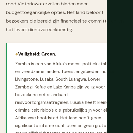
rond Victoriawatervallen bieden meer
budgettoegankelijke opties. Het land beloont
bezoekers die bereid zijn financieel te committeren, en
het levert dienovereenkomstig.
Veiligheid: Groen.
Zambia is een van Afrika's meest politiek stabiele
en vreedzame landen. Toeristengebieden inclusief
Livingstone, Lusaka, South Luangwa, Lower
Zambezi, Kafue en Lake Kariba zijn veilig voor
bezoekers met standaard
reisvoorzorgsmaatregelen. Lusaka heeft kleine
criminaliteit risico's die gebruikelijk zijn voor elke
Afrikaanse hoofdstad. Het land heeft geen
significante interne conflicten en geen grote