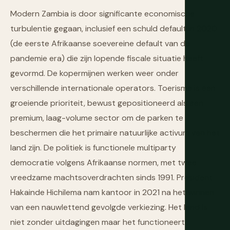
Modern Zambia is door significante economische
turbulentie gegaan, inclusief een schuld default in 2020
(de eerste Afrikaanse soevereine default van de
pandemie era) die zijn lopende fiscale situatie heeft
gevormd. De kopermijnen werken weer onder
verschillende internationale operators. Toerisme is een
groeiende prioriteit, bewust gepositioneerd als een
premium, laag-volume sector om de parken te
beschermen die het primaire natuurlijke activum van het
land zijn. De politiek is functionele multiparty
democratie volgens Afrikaanse normen, met twee
vreedzame machtsoverdrachten sinds 1991. President
Hakainde Hichilema nam kantoor in 2021 na het winnen
van een nauwlettend gevolgde verkiezing. Het land is
niet zonder uitdagingen maar het functioneert.