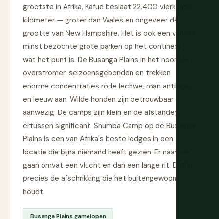
grootste in Afrika, Kafue beslaat 22.400 vierkante
kilometer — groter dan Wales en ongeveer de
grootte van New Hampshire. Het is ook een van de
minst bezochte grote parken op het continent,
wat het punt is. De Busanga Plains in het noorden
overstromen seizoensgebonden en trekken
enorme concentraties rode lechwe, roan antilope
en leeuw aan. Wilde honden zijn betrouwbaar
aanwezig. De camps zijn klein en de afstanden
ertussen significant. Shumba Camp op de Busanga
Plains is een van Afrika's beste lodges in een
locatie die bijna niemand heeft gezien. Er naartoe
gaan omvat een vlucht en dan een lange rit. Dat is
precies de afschrikking die het buitengewoon
houdt.
Busanga Plains gamelopen