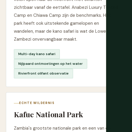
zichtbaar vanaf de eettafel. Anabezi Luxury Tented
Camp en Chiawa Camp zijn de benchmarks. Het
park heeft ook uitstekende gamelopen en
wandelen, maar de kano safari is wat de Lower
Zambezi onvervangbaar maakt.
Multi-day kano safari
Nijlpaard ontmoetingen op het water
Rivierfront olifant observatie
ECHTE WILDERNIS
Kafue National Park
Zambia's grootste nationale park en een van de