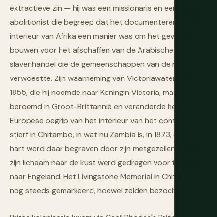
extractieve zin — hij was een missionaris en een fervent
abolitionist die begreep dat het documenteren van het
interieur van Afrika een manier was om het geval te
bouwen voor het afschaffen van de Arabische
slavenhandel die de gemeenschappen van de regio
verwoestte. Zijn waarneming van Victoriawatervallen in
1855, die hij noemde naar Koningin Victoria, maakte hem
beroemd in Groot-Brittannië en veranderde het
Europese begrip van het interieur van het continent. Hij
stierf in Chitambo, in wat nu Zambia is, in 1873, en zijn
hart werd daar begraven door zijn metgezellen voordat
zijn lichaam naar de kust werd gedragen voor terugkeer
naar Engeland. Het Livingstone Memorial in Chitambo is
nog steeds gemarkeerd, hoewel zelden bezocht.