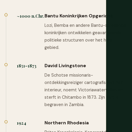
Bantu Koninkrijken Opgericht
~1000 n.Chr.
Lozi, Bemba en andere Bantu-sprekende
koninkrijken ontwikkelen geavanceerde
politieke structuren over het hele
gebied.
David Livingstone
1851–1873
De Schotse missionaris-
ontdekkingsreiziger cartografiseert het
interieur, noemt Victoriawatervallen en
sterft in Chitambo in 1873. Zijn hart is
begraven in Zambia.
Northern Rhodesia
1924