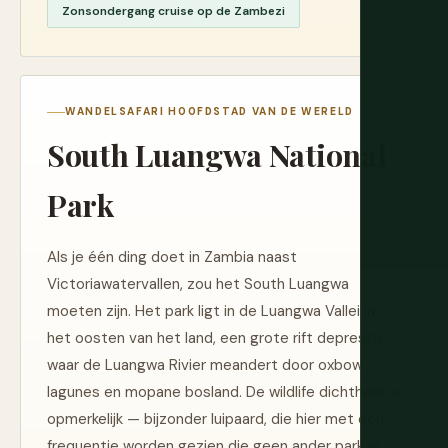
Zonsondergang cruise op de Zambezi
WANDELSAFARI HOOFDSTAD VAN DE WERELD
South Luangwa National
Park
Als je één ding doet in Zambia naast
Victoriawatervallen, zou het South Luangwa
moeten zijn. Het park ligt in de Luangwa Vallei in
het oosten van het land, een grote rift depressie
waar de Luangwa Rivier meandert door oxbow
lagunes en mopane bosland. De wildlife dichtheid is
opmerkelijk — bijzonder luipaard, die hier met een
frequentie worden gezien die geen ander park in