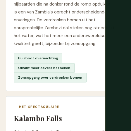
nijlpaarden die na donker rond de romp opduiken —
is een van Zambia's oprecht onderscheidende
ervaringen. De verdronken bomen uit het
oorspronkelijke Zambezi dal steken nog steeds uit
het water, wat het meer een anderewereldse
kwaliteit geeft, bijzonder bij zonsopgang.
Huisboot overnachting
Olifant meer oevers bezoeken
Zonsopgang over verdronken bomen
HET SPECTACULAIRE
Kalambo Falls