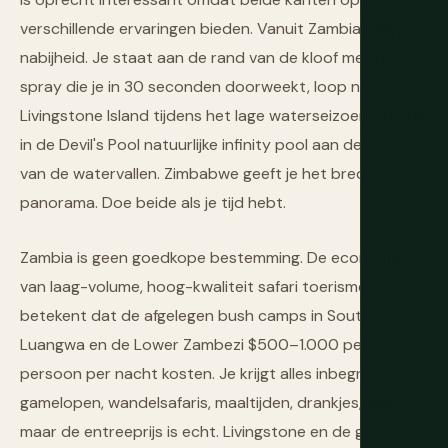
verschillende ervaringen bieden. Vanuit Zambia krijg je
nabijheid. Je staat aan de rand van de kloof met de
spray die je in 30 seconden doorweekt, loop naar
Livingstone Island tijdens het lage waterseizoen, en duik
in de Devil's Pool natuurlijke infinity pool aan de rand
van de watervallen. Zimbabwe geeft je het bredere
panorama. Doe beide als je tijd hebt.
Zambia is geen goedkope bestemming. De economie
van laag-volume, hoog-kwaliteit safari toerisme
betekent dat de afgelegen bush camps in South
Luangwa en de Lower Zambezi $500–1.000 per
persoon per nacht kosten. Je krijgt alles inbegrepen —
gamelopen, wandelsafaris, maaltijden, drankjes, was —
maar de entreeprijs is echt. Livingstone en de gebieden