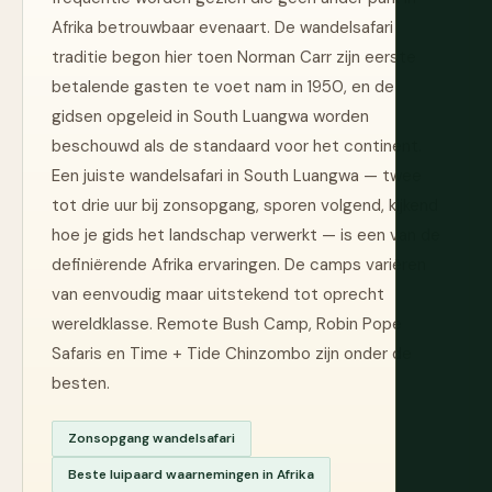
Afrika betrouwbaar evenaart. De wandelsafari
traditie begon hier toen Norman Carr zijn eerste
betalende gasten te voet nam in 1950, en de
gidsen opgeleid in South Luangwa worden
beschouwd als de standaard voor het continent.
Een juiste wandelsafari in South Luangwa — twee
tot drie uur bij zonsopgang, sporen volgend, kijkend
hoe je gids het landschap verwerkt — is een van de
definiërende Afrika ervaringen. De camps variëren
van eenvoudig maar uitstekend tot oprecht
wereldklasse. Remote Bush Camp, Robin Pope
Safaris en Time + Tide Chinzombo zijn onder de
besten.
Zonsopgang wandelsafari
Beste luipaard waarnemingen in Afrika