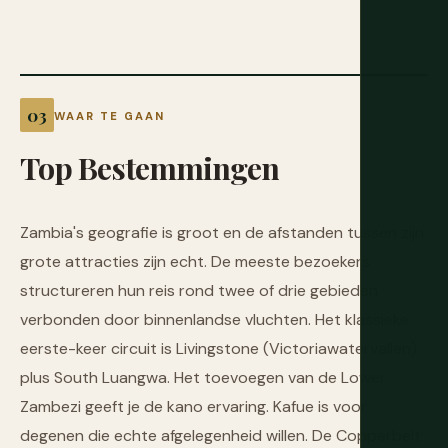
WAAR TE GAAN
Top
Bestemmingen
Zambia's geografie is groot en de afstanden tussen zijn
grote attracties zijn echt. De meeste bezoekers
structureren hun reis rond twee of drie gebieden
verbonden door binnenlandse vluchten. Het klassieke
eerste-keer circuit is Livingstone (Victoriawatervallen)
plus South Luangwa. Het toevoegen van de Lower
Zambezi geeft je de kano ervaring. Kafue is voor
degenen die echte afgelegenheid willen. De Copperbelt