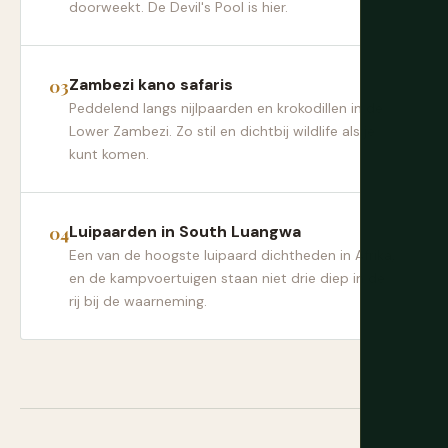
doorweekt. De Devil's Pool is hier.
Zambezi kano safaris
Peddelend langs nijlpaarden en krokodillen in de
Lower Zambezi. Zo stil en dichtbij wildlife als je
kunt komen.
Luipaarden in South Luangwa
Een van de hoogste luipaard dichtheden in Afrika,
en de kampvoertuigen staan niet drie diep in de
rij bij de waarneming.