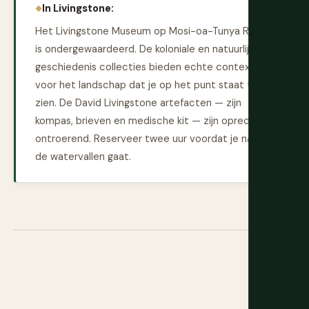
In Livingstone:
Het Livingstone Museum op Mosi-oa-Tunya Road
is ondergewaardeerd. De koloniale en natuurlijke
geschiedenis collecties bieden echte context
voor het landschap dat je op het punt staat te
zien. De David Livingstone artefacten — zijn
kompas, brieven en medische kit — zijn oprecht
ontroerend. Reserveer twee uur voordat je naar
de watervallen gaat.